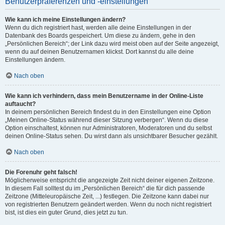
Benutzerpräferenzen und -einstellungen
Wie kann ich meine Einstellungen ändern?
Wenn du dich registriert hast, werden alle deine Einstellungen in der
Datenbank des Boards gespeichert. Um diese zu ändern, gehe in den
„Persönlichen Bereich“; der Link dazu wird meist oben auf der Seite angezeigt,
wenn du auf deinen Benutzernamen klickst. Dort kannst du alle deine
Einstellungen ändern.
Nach oben
Wie kann ich verhindern, dass mein Benutzername in der Online-Liste
auftaucht?
In deinem persönlichen Bereich findest du in den Einstellungen eine Option
„Meinen Online-Status während dieser Sitzung verbergen“. Wenn du diese
Option einschaltest, können nur Administratoren, Moderatoren und du selbst
deinen Online-Status sehen. Du wirst dann als unsichtbarer Besucher gezählt.
Nach oben
Die Forenuhr geht falsch!
Möglicherweise entspricht die angezeigte Zeit nicht deiner eigenen Zeitzone.
In diesem Fall solltest du im „Persönlichen Bereich“ die für dich passende
Zeitzone (Mitteleuropäische Zeit, ...) festlegen. Die Zeitzone kann dabei nur
von registrierten Benutzern geändert werden. Wenn du noch nicht registriert
bist, ist dies ein guter Grund, dies jetzt zu tun.