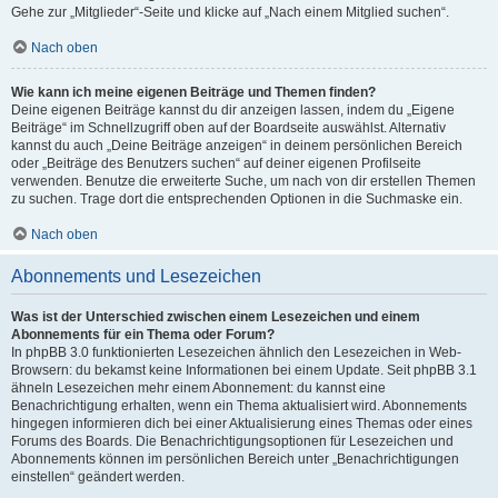
Gehe zur „Mitglieder“-Seite und klicke auf „Nach einem Mitglied suchen“.
Nach oben
Wie kann ich meine eigenen Beiträge und Themen finden?
Deine eigenen Beiträge kannst du dir anzeigen lassen, indem du „Eigene
Beiträge“ im Schnellzugriff oben auf der Boardseite auswählst. Alternativ
kannst du auch „Deine Beiträge anzeigen“ in deinem persönlichen Bereich
oder „Beiträge des Benutzers suchen“ auf deiner eigenen Profilseite
verwenden. Benutze die erweiterte Suche, um nach von dir erstellen Themen
zu suchen. Trage dort die entsprechenden Optionen in die Suchmaske ein.
Nach oben
Abonnements und Lesezeichen
Was ist der Unterschied zwischen einem Lesezeichen und einem
Abonnements für ein Thema oder Forum?
In phpBB 3.0 funktionierten Lesezeichen ähnlich den Lesezeichen in Web-
Browsern: du bekamst keine Informationen bei einem Update. Seit phpBB 3.1
ähneln Lesezeichen mehr einem Abonnement: du kannst eine
Benachrichtigung erhalten, wenn ein Thema aktualisiert wird. Abonnements
hingegen informieren dich bei einer Aktualisierung eines Themas oder eines
Forums des Boards. Die Benachrichtigungsoptionen für Lesezeichen und
Abonnements können im persönlichen Bereich unter „Benachrichtigungen
einstellen“ geändert werden.