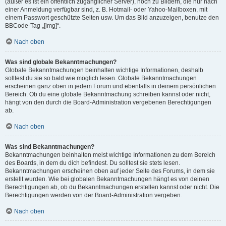
(außer es ist ein öffentlich zugänglicher Server), noch zu Bildern, die nur nach
einer Anmeldung verfügbar sind, z. B. Hotmail- oder Yahoo-Mailboxen, mit
einem Passwort geschützte Seiten usw. Um das Bild anzuzeigen, benutze den
BBCode-Tag „[img]“.
Nach oben
Was sind globale Bekanntmachungen?
Globale Bekanntmachungen beinhalten wichtige Informationen, deshalb
solltest du sie so bald wie möglich lesen. Globale Bekanntmachungen
erscheinen ganz oben in jedem Forum und ebenfalls in deinem persönlichen
Bereich. Ob du eine globale Bekanntmachung schreiben kannst oder nicht,
hängt von den durch die Board-Administration vergebenen Berechtigungen
ab.
Nach oben
Was sind Bekanntmachungen?
Bekanntmachungen beinhalten meist wichtige Informationen zu dem Bereich
des Boards, in dem du dich befindest. Du solltest sie stets lesen.
Bekanntmachungen erscheinen oben auf jeder Seite des Forums, in dem sie
erstellt wurden. Wie bei globalen Bekanntmachungen hängt es von deinen
Berechtigungen ab, ob du Bekanntmachungen erstellen kannst oder nicht. Die
Berechtigungen werden von der Board-Administration vergeben.
Nach oben