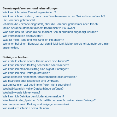
Benutzerpräferenzen und -einstellungen
Wie kann ich meine Einstellungen ändern?
Wie kann ich verhindern, dass mein Benutzername in der Online-Liste auftaucht?
Die Forenuhr geht falsch!
Ich habe die Zeitzone eingestellt, aber die Forenuhr geht immer noch falsch!
Meine Sprache steht auf diesem Board nicht zur Auswahl!
Was sind das für Bilder, die bei meinem Benutzernamen angezeigt werden?
Wie verwende ich einen Avatar?
Was ist mein Rang und wie kann ich ihn ändern?
Wenn ich bei einem Benutzer auf den E-Mail-Link klicke, werde ich aufgefordert, mich
anzumelden.
Beiträge schreiben
Wie erstelle ich ein neues Thema oder eine Antwort?
Wie kann ich einen Beitrag bearbeiten oder löschen?
Wie kann ich meinem Beitrag eine Signatur anfügen?
Wie kann ich eine Umfrage erstellen?
Wieso kann ich nicht mehr Antwortmöglichkeiten erstellen?
Wie bearbeite oder lösche ich eine Umfrage?
Warum kann ich auf bestimmte Foren nicht zugreifen?
Weshalb kann ich keine Dateianhänge anfügen?
Weshalb wurde ich verwarnt?
Wie kann ich Beiträge den Moderatoren melden?
Was bewirkt die „Speichern“-Schaltfläche beim Schreiben eines Beitrags?
Warum muss mein Beitrag erst freigegeben werden?
Wie markiere ich ein Thema als neu?