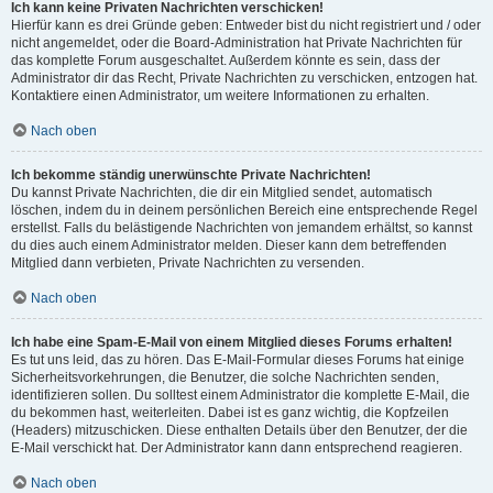
Ich kann keine Privaten Nachrichten verschicken!
Hierfür kann es drei Gründe geben: Entweder bist du nicht registriert und / oder
nicht angemeldet, oder die Board-Administration hat Private Nachrichten für
das komplette Forum ausgeschaltet. Außerdem könnte es sein, dass der
Administrator dir das Recht, Private Nachrichten zu verschicken, entzogen hat.
Kontaktiere einen Administrator, um weitere Informationen zu erhalten.
Nach oben
Ich bekomme ständig unerwünschte Private Nachrichten!
Du kannst Private Nachrichten, die dir ein Mitglied sendet, automatisch
löschen, indem du in deinem persönlichen Bereich eine entsprechende Regel
erstellst. Falls du belästigende Nachrichten von jemandem erhältst, so kannst
du dies auch einem Administrator melden. Dieser kann dem betreffenden
Mitglied dann verbieten, Private Nachrichten zu versenden.
Nach oben
Ich habe eine Spam-E-Mail von einem Mitglied dieses Forums erhalten!
Es tut uns leid, das zu hören. Das E-Mail-Formular dieses Forums hat einige
Sicherheitsvorkehrungen, die Benutzer, die solche Nachrichten senden,
identifizieren sollen. Du solltest einem Administrator die komplette E-Mail, die
du bekommen hast, weiterleiten. Dabei ist es ganz wichtig, die Kopfzeilen
(Headers) mitzuschicken. Diese enthalten Details über den Benutzer, der die
E-Mail verschickt hat. Der Administrator kann dann entsprechend reagieren.
Nach oben