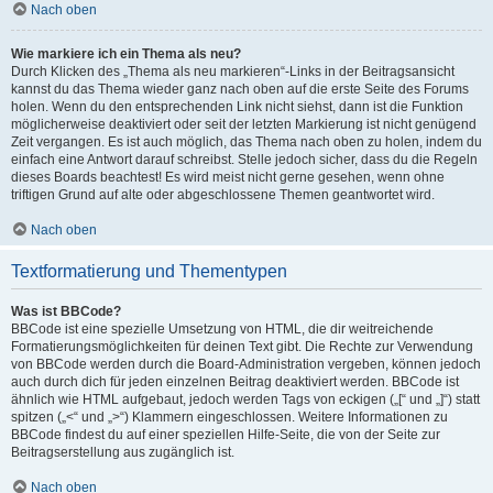
Nach oben
Wie markiere ich ein Thema als neu?
Durch Klicken des „Thema als neu markieren“-Links in der Beitragsansicht
kannst du das Thema wieder ganz nach oben auf die erste Seite des Forums
holen. Wenn du den entsprechenden Link nicht siehst, dann ist die Funktion
möglicherweise deaktiviert oder seit der letzten Markierung ist nicht genügend
Zeit vergangen. Es ist auch möglich, das Thema nach oben zu holen, indem du
einfach eine Antwort darauf schreibst. Stelle jedoch sicher, dass du die Regeln
dieses Boards beachtest! Es wird meist nicht gerne gesehen, wenn ohne
triftigen Grund auf alte oder abgeschlossene Themen geantwortet wird.
Nach oben
Textformatierung und Thementypen
Was ist BBCode?
BBCode ist eine spezielle Umsetzung von HTML, die dir weitreichende
Formatierungsmöglichkeiten für deinen Text gibt. Die Rechte zur Verwendung
von BBCode werden durch die Board-Administration vergeben, können jedoch
auch durch dich für jeden einzelnen Beitrag deaktiviert werden. BBCode ist
ähnlich wie HTML aufgebaut, jedoch werden Tags von eckigen („[“ und „]“) statt
spitzen („<“ und „>“) Klammern eingeschlossen. Weitere Informationen zu
BBCode findest du auf einer speziellen Hilfe-Seite, die von der Seite zur
Beitragserstellung aus zugänglich ist.
Nach oben