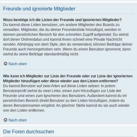
Freunde und ignorierte Mitglieder
Wozu benötige ich die Listen der Freunde und ignorierten Mitglieder?
Du kannst diese Listen benutzen, um andere Mitglieder des Boards zu
verwalten. Mitglieder, die du deiner Freundesliste hinzufügst, werden in
deinem persönlichen Bereich für den schnellen Zugriff aufgelistet. Du siehst
dort deren Onlinestatus und kannst ihnen schnell eine Private Nachricht
senden. Abhängig von dem Style, den du verwendest, können Beiträge deiner
Freunde auch hervorgehoben sein. Wenn du einen Benutzer ignorierst, dann
siehst du seine Beiträge standardmäßig nicht.
Nach oben
Wie kann ich Mitglieder zur Liste der Freunde oder zur Liste der ignorierten
Mitglieder hinzufügen oder diese wieder aus den Listen entfernen?
Du kannst Benutzer auf zwei Arten auf diese Listen setzen: In jedem
Benutzerprofil siehst du zwei Links: einen zum Hinzufügen zur Liste der
Freunde und einen zum Ignorieren des Benutzers. Außerdem kannst du im
persönlichen Bereich direkt Benutzer zu den Listen hinzufügen, indem du
deren Benutzernamen eingibst. An gleicher Stelle kannst du sie auch wieder
von den Listen entfernen.
Nach oben
Die Foren durchsuchen