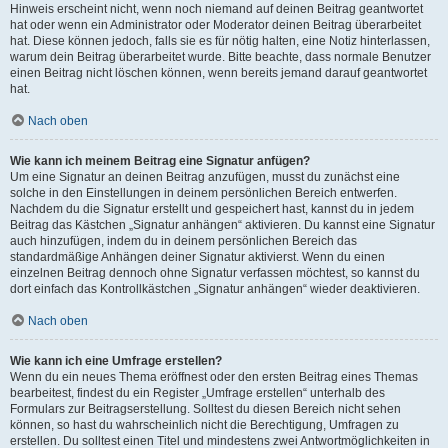
Hinweis erscheint nicht, wenn noch niemand auf deinen Beitrag geantwortet
hat oder wenn ein Administrator oder Moderator deinen Beitrag überarbeitet
hat. Diese können jedoch, falls sie es für nötig halten, eine Notiz hinterlassen,
warum dein Beitrag überarbeitet wurde. Bitte beachte, dass normale Benutzer
einen Beitrag nicht löschen können, wenn bereits jemand darauf geantwortet
hat.
Nach oben
Wie kann ich meinem Beitrag eine Signatur anfügen?
Um eine Signatur an deinen Beitrag anzufügen, musst du zunächst eine
solche in den Einstellungen in deinem persönlichen Bereich entwerfen.
Nachdem du die Signatur erstellt und gespeichert hast, kannst du in jedem
Beitrag das Kästchen „Signatur anhängen“ aktivieren. Du kannst eine Signatur
auch hinzufügen, indem du in deinem persönlichen Bereich das
standardmäßige Anhängen deiner Signatur aktivierst. Wenn du einen
einzelnen Beitrag dennoch ohne Signatur verfassen möchtest, so kannst du
dort einfach das Kontrollkästchen „Signatur anhängen“ wieder deaktivieren.
Nach oben
Wie kann ich eine Umfrage erstellen?
Wenn du ein neues Thema eröffnest oder den ersten Beitrag eines Themas
bearbeitest, findest du ein Register „Umfrage erstellen“ unterhalb des
Formulars zur Beitragserstellung. Solltest du diesen Bereich nicht sehen
können, so hast du wahrscheinlich nicht die Berechtigung, Umfragen zu
erstellen. Du solltest einen Titel und mindestens zwei Antwortmöglichkeiten in