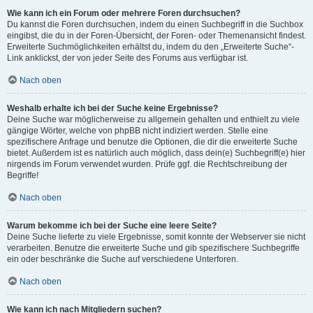
Wie kann ich ein Forum oder mehrere Foren durchsuchen?
Du kannst die Foren durchsuchen, indem du einen Suchbegriff in die Suchbox
eingibst, die du in der Foren-Übersicht, der Foren- oder Themenansicht findest.
Erweiterte Suchmöglichkeiten erhältst du, indem du den „Erweiterte Suche“-
Link anklickst, der von jeder Seite des Forums aus verfügbar ist.
Nach oben
Weshalb erhalte ich bei der Suche keine Ergebnisse?
Deine Suche war möglicherweise zu allgemein gehalten und enthielt zu viele
gängige Wörter, welche von phpBB nicht indiziert werden. Stelle eine
spezifischere Anfrage und benutze die Optionen, die dir die erweiterte Suche
bietet. Außerdem ist es natürlich auch möglich, dass dein(e) Suchbegriff(e) hier
nirgends im Forum verwendet wurden. Prüfe ggf. die Rechtschreibung der
Begriffe!
Nach oben
Warum bekomme ich bei der Suche eine leere Seite?
Deine Suche lieferte zu viele Ergebnisse, somit konnte der Webserver sie nicht
verarbeiten. Benutze die erweiterte Suche und gib spezifischere Suchbegriffe
ein oder beschränke die Suche auf verschiedene Unterforen.
Nach oben
Wie kann ich nach Mitgliedern suchen?