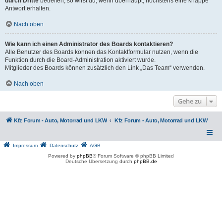
durch Dritte
betreffen, so wirst du, wenn überhaupt, höchstens eine knappe
Antwort erhalten.
Nach oben
Wie kann ich einen Administrator des Boards kontaktieren?
Alle Benutzer des Boards können das Kontaktformular nutzen, wenn die
Funktion durch die Board-Administration aktiviert wurde.
Mitglieder des Boards können zusätzlich den Link „Das Team“ verwenden.
Nach oben
Gehe zu
Kfz Forum - Auto, Motorrad und LKW
Kfz Forum - Auto, Motorrad und LKW
Impressum
Datenschutz
AGB
Powered by
phpBB
® Forum Software © phpBB Limited
Deutsche Übersetzung durch
phpBB.de