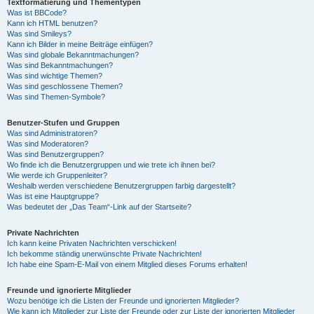
Textformatierung und Thementypen
Was ist BBCode?
Kann ich HTML benutzen?
Was sind Smileys?
Kann ich Bilder in meine Beiträge einfügen?
Was sind globale Bekanntmachungen?
Was sind Bekanntmachungen?
Was sind wichtige Themen?
Was sind geschlossene Themen?
Was sind Themen-Symbole?
Benutzer-Stufen und Gruppen
Was sind Administratoren?
Was sind Moderatoren?
Was sind Benutzergruppen?
Wo finde ich die Benutzergruppen und wie trete ich ihnen bei?
Wie werde ich Gruppenleiter?
Weshalb werden verschiedene Benutzergruppen farbig dargestellt?
Was ist eine Hauptgruppe?
Was bedeutet der „Das Team“-Link auf der Startseite?
Private Nachrichten
Ich kann keine Privaten Nachrichten verschicken!
Ich bekomme ständig unerwünschte Private Nachrichten!
Ich habe eine Spam-E-Mail von einem Mitglied dieses Forums erhalten!
Freunde und ignorierte Mitglieder
Wozu benötige ich die Listen der Freunde und ignorierten Mitglieder?
Wie kann ich Mitglieder zur Liste der Freunde oder zur Liste der ignorierten Mitglieder