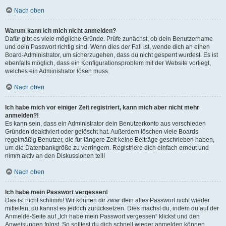
Nach oben
Warum kann ich mich nicht anmelden?
Dafür gibt es viele mögliche Gründe. Prüfe zunächst, ob dein Benutzername
und dein Passwort richtig sind. Wenn dies der Fall ist, wende dich an einen
Board-Administrator, um sicherzugehen, dass du nicht gesperrt wurdest. Es ist
ebenfalls möglich, dass ein Konfigurationsproblem mit der Website vorliegt,
welches ein Administrator lösen muss.
Nach oben
Ich habe mich vor einiger Zeit registriert, kann mich aber nicht mehr
anmelden?!
Es kann sein, dass ein Administrator dein Benutzerkonto aus verschieden
Gründen deaktiviert oder gelöscht hat. Außerdem löschen viele Boards
regelmäßig Benutzer, die für längere Zeit keine Beiträge geschrieben haben,
um die Datenbankgröße zu verringern. Registriere dich einfach erneut und
nimm aktiv an den Diskussionen teil!
Nach oben
Ich habe mein Passwort vergessen!
Das ist nicht schlimm! Wir können dir zwar dein altes Passwort nicht wieder
mitteilen, du kannst es jedoch zurücksetzen. Dies machst du, indem du auf der
Anmelde-Seite auf „Ich habe mein Passwort vergessen“ klickst und den
Anweisungen folgst. So solltest du dich schnell wieder anmelden können.