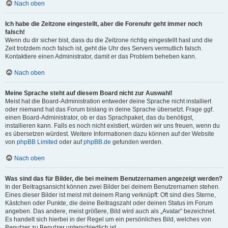
Nach oben
Ich habe die Zeitzone eingestellt, aber die Forenuhr geht immer noch
falsch!
Wenn du dir sicher bist, dass du die Zeitzone richtig eingestellt hast und die
Zeit trotzdem noch falsch ist, geht die Uhr des Servers vermutlich falsch.
Kontaktiere einen Administrator, damit er das Problem beheben kann.
Nach oben
Meine Sprache steht auf diesem Board nicht zur Auswahl!
Meist hat die Board-Administration entweder deine Sprache nicht installiert
oder niemand hat das Forum bislang in deine Sprache übersetzt. Frage ggf.
einen Board-Administrator, ob er das Sprachpaket, das du benötigst,
installieren kann. Falls es noch nicht existiert, würden wir uns freuen, wenn du
es übersetzen würdest. Weitere Informationen dazu können auf der Website
von
phpBB Limited
oder auf
phpBB.de
gefunden werden.
Nach oben
Was sind das für Bilder, die bei meinem Benutzernamen angezeigt werden?
In der Beitragsansicht können zwei Bilder bei deinem Benutzernamen stehen.
Eines dieser Bilder ist meist mit deinem Rang verknüpft: Oft sind dies Sterne,
Kästchen oder Punkte, die deine Beitragszahl oder deinen Status im Forum
angeben. Das andere, meist größere, Bild wird auch als „Avatar“ bezeichnet.
Es handelt sich hierbei in der Regel um ein persönliches Bild, welches von
Benutzer zu Benutzer unterschiedlich ist.