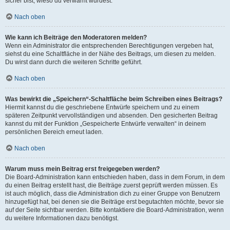
sicher bist, wieso du verwarnt wurdest.
Nach oben
Wie kann ich Beiträge den Moderatoren melden?
Wenn ein Administrator die entsprechenden Berechtigungen vergeben hat,
siehst du eine Schaltfläche in der Nähe des Beitrags, um diesen zu melden.
Du wirst dann durch die weiteren Schritte geführt.
Nach oben
Was bewirkt die „Speichern“-Schaltfläche beim Schreiben eines Beitrags?
Hiermit kannst du die geschriebene Entwürfe speichern und zu einem
späteren Zeitpunkt vervollständigen und absenden. Den gesicherten Beitrag
kannst du mit der Funktion „Gespeicherte Entwürfe verwalten“ in deinem
persönlichen Bereich erneut laden.
Nach oben
Warum muss mein Beitrag erst freigegeben werden?
Die Board-Administration kann entschieden haben, dass in dem Forum, in dem
du einen Beitrag erstellt hast, die Beiträge zuerst geprüft werden müssen. Es
ist auch möglich, dass die Administration dich zu einer Gruppe von Benutzern
hinzugefügt hat, bei denen sie die Beiträge erst begutachten möchte, bevor sie
auf der Seite sichtbar werden. Bitte kontaktiere die Board-Administration, wenn
du weitere Informationen dazu benötigst.