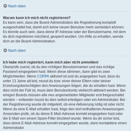
Nach oben
Warum kann ich mich nicht registrieren?
Es kann sein, dass die Board-Administration die Registrierung komplett
ausgeschaltet hat, damit sich keine neuen Benutzer mehr anmelden können.
Es könnte auch sein, dass deine IP-Adresse oder der Benutzername, mit dem
du dich registrieren möchtest, gesperrt wurden. Um Hilfe zu erhalten, wende
dich an die Board-Administration.
Nach oben
Ich habe mich registriert, kann mich aber nicht anmelden!
Überprüfe zuerst, ob du den richtigen Benutzernamen und das richtige
Passwort eingegeben hast. Wenn diese stimmen, dann gibt es zwei
Möglichkeiten. Wenn
COPPA
aktiviert ist und du angegeben hast, dass du
unter 13 Jahre alt bist, musst du bzw. einer deiner Eltern oder deiner
Erziehungsberechtigten den Anweisungen folgen, die du erhalten hast. Wenn
dies nicht der Fall ist, muss dein Benutzerkonto vielleicht aktiviert werden. Bei
einigen Boards müssen alle neu angemeldeten Mitglieder erst freigeschaltet
werden – entweder musst du dies selbst erledigen oder ein Administrator. Bei
der Registrierung wurde dir mitgeteilt, ob eine Aktivierung nötig ist oder nicht.
Wenn du eine E-Mail erhalten hast, folge den dort enthaltenen Anweisungen.
Ansonsten prüfe, ob du deine E-Mail-Adresse korrekt eingegeben hast oder
die E-Mail von einem Spam-Filter blockiert wurde. Wenn du dir sicher bist,
dass deine E-Mail-Adresse korrekt eingegeben wurde, dann kontaktiere einen
Administrator.