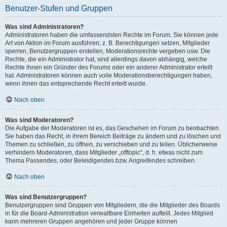
Benutzer-Stufen und Gruppen
Was sind Administratoren?
Administratoren haben die umfassendsten Rechte im Forum. Sie können jede
Art von Aktion im Forum ausführen; z. B. Berechtigungen setzen, Mitglieder
sperren, Benutzergruppen erstellen, Moderationsrechte vergeben usw. Die
Rechte, die ein Administrator hat, sind allerdings davon abhängig, welche
Rechte ihnen ein Gründer des Forums oder ein anderer Administrator erteilt
hat. Administratoren können auch volle Moderationsberechtigungen haben,
wenn ihnen das entsprechende Recht erteilt wurde.
Nach oben
Was sind Moderatoren?
Die Aufgabe der Moderatoren ist es, das Geschehen im Forum zu beobachten.
Sie haben das Recht, in ihrem Bereich Beiträge zu ändern und zu löschen und
Themen zu schließen, zu öffnen, zu verschieben und zu teilen. Üblicherweise
verhindern Moderatoren, dass Mitglieder „offtopic“, d. h. etwas nicht zum
Thema Passendes, oder Beleidigendes bzw. Angreifendes schreiben.
Nach oben
Was sind Benutzergruppen?
Benutzergruppen sind Gruppen von Mitgliedern, die die Mitglieder des Boards
in für die Board-Administration verwaltbare Einheiten aufteilt. Jedes Mitglied
kann mehreren Gruppen angehören und jeder Gruppe können