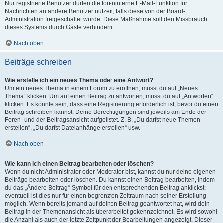
Nur registrierte Benutzer dürfen die foreninterne E-Mail-Funktion für
Nachrichten an andere Benutzer nutzen, falls diese von der Board-
Administration freigeschaltet wurde. Diese Maßnahme soll den Missbrauch
dieses Systems durch Gäste verhindern.
Nach oben
Beiträge schreiben
Wie erstelle ich ein neues Thema oder eine Antwort?
Um ein neues Thema in einem Forum zu eröffnen, musst du auf „Neues
Thema“ klicken. Um auf einen Beitrag zu antworten, musst du auf „Antworten“
klicken. Es könnte sein, dass eine Registrierung erforderlich ist, bevor du einen
Beitrag schreiben kannst. Deine Berechtigungen sind jeweils am Ende der
Foren- und der Beitragsansicht aufgelistet. Z. B. „Du darfst neue Themen
erstellen“, „Du darfst Dateianhänge erstellen“ usw.
Nach oben
Wie kann ich einen Beitrag bearbeiten oder löschen?
Wenn du nicht Administrator oder Moderator bist, kannst du nur deine eigenen
Beiträge bearbeiten oder löschen. Du kannst einen Beitrag bearbeiten, indem
du das „Ändere Beitrag“-Symbol für den entsprechenden Beitrag anklickst;
eventuell ist dies nur für einen begrenzten Zeitraum nach seiner Erstellung
möglich. Wenn bereits jemand auf deinen Beitrag geantwortet hat, wird dein
Beitrag in der Themenansicht als überarbeitet gekennzeichnet. Es wird sowohl
die Anzahl als auch der letzte Zeitpunkt der Bearbeitungen angezeigt. Dieser