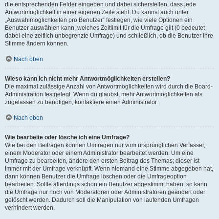
die entsprechenden Felder eingeben und dabei sicherstellen, dass jede
Antwortmöglichkeit in einer eigenen Zeile steht. Du kannst auch unter
„Auswahlmöglichkeiten pro Benutzer“ festlegen, wie viele Optionen ein
Benutzer auswählen kann, welches Zeitlimit für die Umfrage gilt (0 bedeutet
dabei eine zeitlich unbegrenzte Umfrage) und schließlich, ob die Benutzer ihre
Stimme ändern können.
Nach oben
Wieso kann ich nicht mehr Antwortmöglichkeiten erstellen?
Die maximal zulässige Anzahl von Antwortmöglichkeiten wird durch die Board-
Administration festgelegt. Wenn du glaubst, mehr Antwortmöglichkeiten als
zugelassen zu benötigen, kontaktiere einen Administrator.
Nach oben
Wie bearbeite oder lösche ich eine Umfrage?
Wie bei den Beiträgen können Umfragen nur vom ursprünglichen Verfasser,
einem Moderator oder einem Administrator bearbeitet werden. Um eine
Umfrage zu bearbeiten, ändere den ersten Beitrag des Themas; dieser ist
immer mit der Umfrage verknüpft. Wenn niemand eine Stimme abgegeben hat,
dann können Benutzer die Umfrage löschen oder die Umfrageoption
bearbeiten. Sollte allerdings schon ein Benutzer abgestimmt haben, so kann
die Umfrage nur noch von Moderatoren oder Administratoren geändert oder
gelöscht werden. Dadurch soll die Manipulation von laufenden Umfragen
verhindert werden.