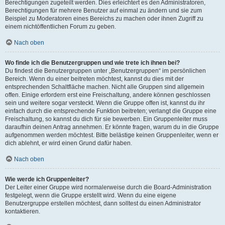
Berechtigungen zugeteilt werden. Dies erleichtert es den Administratoren,
Berechtigungen für mehrere Benutzer auf einmal zu ändern und sie zum
Beispiel zu Moderatoren eines Bereichs zu machen oder ihnen Zugriff zu
einem nichtöffentlichen Forum zu geben.
Nach oben
Wo finde ich die Benutzergruppen und wie trete ich ihnen bei?
Du findest die Benutzergruppen unter „Benutzergruppen“ im persönlichen
Bereich. Wenn du einer beitreten möchtest, kannst du dies mit der
entsprechenden Schaltfläche machen. Nicht alle Gruppen sind allgemein
offen. Einige erfordern erst eine Freischaltung, andere können geschlossen
sein und weitere sogar versteckt. Wenn die Gruppe offen ist, kannst du ihr
einfach durch die entsprechende Funktion beitreten; verlangt die Gruppe eine
Freischaltung, so kannst du dich für sie bewerben. Ein Gruppenleiter muss
daraufhin deinen Antrag annehmen. Er könnte fragen, warum du in die Gruppe
aufgenommen werden möchtest. Bitte belästige keinen Gruppenleiter, wenn er
dich ablehnt, er wird einen Grund dafür haben.
Nach oben
Wie werde ich Gruppenleiter?
Der Leiter einer Gruppe wird normalerweise durch die Board-Administration
festgelegt, wenn die Gruppe erstellt wird. Wenn du eine eigene
Benutzergruppe erstellen möchtest, dann solltest du einen Administrator
kontaktieren.