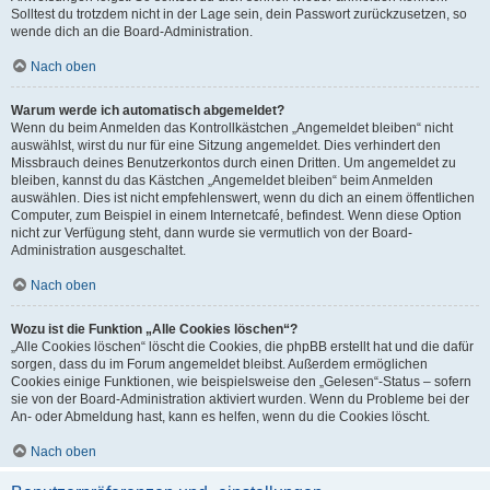
Solltest du trotzdem nicht in der Lage sein, dein Passwort zurückzusetzen, so
wende dich an die Board-Administration.
Nach oben
Warum werde ich automatisch abgemeldet?
Wenn du beim Anmelden das Kontrollkästchen „Angemeldet bleiben“ nicht
auswählst, wirst du nur für eine Sitzung angemeldet. Dies verhindert den
Missbrauch deines Benutzerkontos durch einen Dritten. Um angemeldet zu
bleiben, kannst du das Kästchen „Angemeldet bleiben“ beim Anmelden
auswählen. Dies ist nicht empfehlenswert, wenn du dich an einem öffentlichen
Computer, zum Beispiel in einem Internetcafé, befindest. Wenn diese Option
nicht zur Verfügung steht, dann wurde sie vermutlich von der Board-
Administration ausgeschaltet.
Nach oben
Wozu ist die Funktion „Alle Cookies löschen“?
„Alle Cookies löschen“ löscht die Cookies, die phpBB erstellt hat und die dafür
sorgen, dass du im Forum angemeldet bleibst. Außerdem ermöglichen
Cookies einige Funktionen, wie beispielsweise den „Gelesen“-Status – sofern
sie von der Board-Administration aktiviert wurden. Wenn du Probleme bei der
An- oder Abmeldung hast, kann es helfen, wenn du die Cookies löscht.
Nach oben