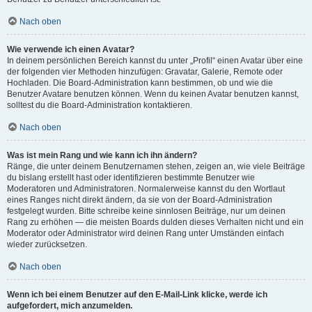
Nach oben
Wie verwende ich einen Avatar?
In deinem persönlichen Bereich kannst du unter „Profil“ einen Avatar über eine
der folgenden vier Methoden hinzufügen: Gravatar, Galerie, Remote oder
Hochladen. Die Board-Administration kann bestimmen, ob und wie die
Benutzer Avatare benutzen können. Wenn du keinen Avatar benutzen kannst,
solltest du die Board-Administration kontaktieren.
Nach oben
Was ist mein Rang und wie kann ich ihn ändern?
Ränge, die unter deinem Benutzernamen stehen, zeigen an, wie viele Beiträge
du bislang erstellt hast oder identifizieren bestimmte Benutzer wie
Moderatoren und Administratoren. Normalerweise kannst du den Wortlaut
eines Ranges nicht direkt ändern, da sie von der Board-Administration
festgelegt wurden. Bitte schreibe keine sinnlosen Beiträge, nur um deinen
Rang zu erhöhen — die meisten Boards dulden dieses Verhalten nicht und ein
Moderator oder Administrator wird deinen Rang unter Umständen einfach
wieder zurücksetzen.
Nach oben
Wenn ich bei einem Benutzer auf den E-Mail-Link klicke, werde ich
aufgefordert, mich anzumelden.