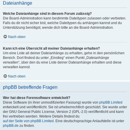
Dateianhänge
Welche Dateianhänge sind in diesem Forum zulässig?
Die Board-Administration kann bestimmte Dateitypen zulassen oder verbieten.
Falls du dir nicht sicher bist, welche Dateitypen du anhängen kannst und du
Unterstützung benötigst, wende dich bitte an die Board-Administration.
Nach oben
Kann ich eine Übersicht all meiner Dateianhänge erhalten?
Um eine Liste all deiner Dateianhänge zu erhalten, gehe in den persönlichen
Bereich. Dort findest du unter „Einstieg“ einen Punkt „Dateianhänge
verwalten“, über den du eine Liste deiner Dateianhänge erhalten und diese
verwalten kannst.
Nach oben
phpBB betreffende Fragen
Wer hat diese Forensoftware entwickelt?
Diese Software (in ihrer unmodifizierten Fassung) wurde von
phpBB Limited
entwickelt und veröffentlicht. Sie ist urheberrechtlich geschützt. Sie wurde unter
der GNU General Public License, Version 2 (GPL-2.0) veröffentlicht und kann
frei vertrieben werden. Weitere Details findest du
auf der Seite von phpBB Limited
. Eine deutschsprachige Anlaufstelle ist unter
phpBB.de
zu finden.