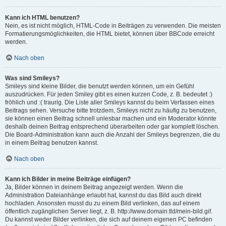
Kann ich HTML benutzen?
Nein, es ist nicht möglich, HTML-Code in Beiträgen zu verwenden. Die meisten
Formatierungsmöglichkeiten, die HTML bietet, können über BBCode erreicht
werden.
Nach oben
Was sind Smileys?
Smileys sind kleine Bilder, die benutzt werden können, um ein Gefühl
auszudrücken. Für jeden Smiley gibt es einen kurzen Code, z. B. bedeutet :)
fröhlich und :( traurig. Die Liste aller Smileys kannst du beim Verfassen eines
Beitrags sehen. Versuche bitte trotzdem, Smileys nicht zu häufig zu benutzen,
sie können einen Beitrag schnell unlesbar machen und ein Moderator könnte
deshalb deinen Beitrag entsprechend überarbeiten oder gar komplett löschen.
Die Board-Administration kann auch die Anzahl der Smileys begrenzen, die du
in einem Beitrag benutzen kannst.
Nach oben
Kann ich Bilder in meine Beiträge einfügen?
Ja, Bilder können in deinem Beitrag angezeigt werden. Wenn die
Administration Dateianhänge erlaubt hat, kannst du das Bild auch direkt
hochladen. Ansonsten musst du zu einem Bild verlinken, das auf einem
öffentlich zugänglichen Server liegt, z. B. http://www.domain.tld/mein-bild.gif.
Du kannst weder Bilder verlinken, die sich auf deinem eigenen PC befinden