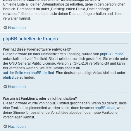
Um eine Liste all deiner Dateianhänge zu erhalten, gehe in den persönlichen
Bereich. Dort findest du unter „Einstieg“ einen Punkt „Dateianhänge
verwalten“, über den du eine Liste deiner Dateianhänge erhalten und diese
verwalten kannst.
Nach oben
phpBB betreffende Fragen
Wer hat diese Forensoftware entwickelt?
Diese Software (in ihrer unmodifizierten Fassung) wurde von
phpBB Limited
entwickelt und veröffentlicht. Sie ist urheberrechtlich geschützt. Sie wurde unter
der GNU General Public License, Version 2 (GPL-2.0) veröffentlicht und kann
frei vertrieben werden. Weitere Details findest du
auf der Seite von phpBB Limited
. Eine deutschsprachige Anlaufstelle ist unter
phpBB.de
zu finden.
Nach oben
Warum ist Funktion x oder y nicht enthalten?
Diese Software wurde von phpBB Limited geschrieben. Wenn du denkst, dass
eine Funktion implementiert werden sollte, dann besuche
phpBB Ideas
, wo du
deine Stimme für bestehende Vorschläge abgeben oder neue Funktionen
vorschlagen kannst.
Nach oben