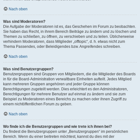
Nach oben
Was sind Moderatoren?
Die Aufgabe der Moderatoren ist es, das Geschehen im Forum zu beobachten.
Sie haben das Recht, in ihrem Bereich Beiträge zu ändern und zu löschen und
Themen zu schließen, zu öffnen, zu verschieben und zu teilen. Üblicherweise
verhindern Moderatoren, dass Mitglieder „offtopic“, d. h. etwas nicht zum
Thema Passendes, oder Beleidigendes bzw. Angreifendes schreiben.
Nach oben
Was sind Benutzergruppen?
Benutzergruppen sind Gruppen von Mitgliedern, die die Mitglieder des Boards
in für die Board-Administration verwaltbare Einheiten aufteilt. Jedes Mitglied
kann mehreren Gruppen angehören und jeder Gruppe können
Berechtigungen zugeteilt werden. Dies erleichtert es den Administratoren,
Berechtigungen für mehrere Benutzer auf einmal zu ändern und sie zum
Beispiel zu Moderatoren eines Bereichs zu machen oder ihnen Zugriff zu
einem nichtöffentlichen Forum zu geben.
Nach oben
Wo finde ich die Benutzergruppen und wie trete ich ihnen bei?
Du findest die Benutzergruppen unter „Benutzergruppen“ im persönlichen
Bereich. Wenn du einer beitreten möchtest, kannst du dies mit der