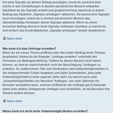
Um eine Signatur an deinen Beitrag anzufügen, musst du zunächst eine
solche in den Einstellungen in deinem persönlichen Bereich entwerfen.
Nachdem du die Signatur erstellt und gespeichert hast, kannst du in jedem
Beitrag das Kästchen „Signatur anhängen“ aktivieren. Du kannst eine Signatur
auch hinzufügen, indem du in deinem persönlichen Bereich das
standardmäßige Anhängen deiner Signatur aktivierst. Wenn du einen
einzelnen Beitrag dennoch ohne Signatur verfassen möchtest, so kannst du
dort einfach das Kontrollkästchen „Signatur anhängen“ wieder deaktivieren.
Nach oben
Wie kann ich eine Umfrage erstellen?
Wenn du ein neues Thema eröffnest oder den ersten Beitrag eines Themas
bearbeitest, findest du ein Register „Umfrage erstellen“ unterhalb des
Formulars zur Beitragserstellung. Solltest du diesen Bereich nicht sehen
können, so hast du wahrscheinlich nicht die Berechtigung, Umfragen zu
erstellen. Du solltest einen Titel und mindestens zwei Antwortmöglichkeiten in
die entsprechenden Felder eingeben und dabei sicherstellen, dass jede
Antwortmöglichkeit in einer eigenen Zeile steht. Du kannst auch unter
„Auswahlmöglichkeiten pro Benutzer“ festlegen, wie viele Optionen ein
Benutzer auswählen kann, welches Zeitlimit für die Umfrage gilt (0 bedeutet
dabei eine zeitlich unbegrenzte Umfrage) und schließlich, ob die Benutzer ihre
Stimme ändern können.
Nach oben
Wieso kann ich nicht mehr Antwortmöglichkeiten erstellen?