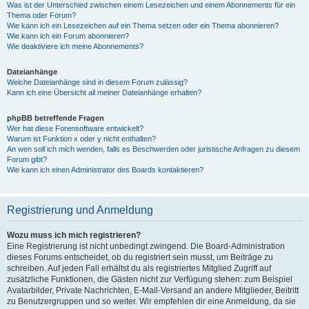
Was ist der Unterschied zwischen einem Lesezeichen und einem Abonnements für ein
Thema oder Forum?
Wie kann ich ein Lesezeichen auf ein Thema setzen oder ein Thema abonnieren?
Wie kann ich ein Forum abonnieren?
Wie deaktiviere ich meine Abonnements?
Dateianhänge
Welche Dateianhänge sind in diesem Forum zulässig?
Kann ich eine Übersicht all meiner Dateianhänge erhalten?
phpBB betreffende Fragen
Wer hat diese Forensoftware entwickelt?
Warum ist Funktion x oder y nicht enthalten?
An wen soll ich mich wenden, falls es Beschwerden oder juristische Anfragen zu diesem
Forum gibt?
Wie kann ich einen Administrator des Boards kontaktieren?
Registrierung und Anmeldung
Wozu muss ich mich registrieren?
Eine Registrierung ist nicht unbedingt zwingend. Die Board-Administration
dieses Forums entscheidet, ob du registriert sein musst, um Beiträge zu
schreiben. Auf jeden Fall erhältst du als registriertes Mitglied Zugriff auf
zusätzliche Funktionen, die Gästen nicht zur Verfügung stehen: zum Beispiel
Avatarbilder, Private Nachrichten, E-Mail-Versand an andere Mitglieder, Beitritt
zu Benutzergruppen und so weiter. Wir empfehlen dir eine Anmeldung, da sie