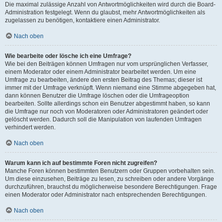
Die maximal zulässige Anzahl von Antwortmöglichkeiten wird durch die Board-
Administration festgelegt. Wenn du glaubst, mehr Antwortmöglichkeiten als
zugelassen zu benötigen, kontaktiere einen Administrator.
Nach oben
Wie bearbeite oder lösche ich eine Umfrage?
Wie bei den Beiträgen können Umfragen nur vom ursprünglichen Verfasser,
einem Moderator oder einem Administrator bearbeitet werden. Um eine
Umfrage zu bearbeiten, ändere den ersten Beitrag des Themas; dieser ist
immer mit der Umfrage verknüpft. Wenn niemand eine Stimme abgegeben hat,
dann können Benutzer die Umfrage löschen oder die Umfrageoption
bearbeiten. Sollte allerdings schon ein Benutzer abgestimmt haben, so kann
die Umfrage nur noch von Moderatoren oder Administratoren geändert oder
gelöscht werden. Dadurch soll die Manipulation von laufenden Umfragen
verhindert werden.
Nach oben
Warum kann ich auf bestimmte Foren nicht zugreifen?
Manche Foren können bestimmten Benutzern oder Gruppen vorbehalten sein.
Um diese einzusehen, Beiträge zu lesen, zu schreiben oder andere Vorgänge
durchzuführen, brauchst du möglicherweise besondere Berechtigungen. Frage
einen Moderator oder Administrator nach entsprechenden Berechtigungen.
Nach oben