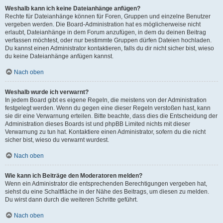
Weshalb kann ich keine Dateianhänge anfügen?
Rechte für Dateianhänge können für Foren, Gruppen und einzelne Benutzer
vergeben werden. Die Board-Administration hat es möglicherweise nicht
erlaubt, Dateianhänge in dem Forum anzufügen, in dem du deinen Beitrag
verfassen möchtest, oder nur bestimmte Gruppen dürfen Dateien hochladen.
Du kannst einen Administrator kontaktieren, falls du dir nicht sicher bist, wieso
du keine Dateianhänge anfügen kannst.
Nach oben
Weshalb wurde ich verwarnt?
In jedem Board gibt es eigene Regeln, die meistens von der Administration
festgelegt werden. Wenn du gegen eine dieser Regeln verstoßen hast, kann
sie dir eine Verwarnung erteilen. Bitte beachte, dass dies die Entscheidung der
Administration dieses Boards ist und phpBB Limited nichts mit dieser
Verwarnung zu tun hat. Kontaktiere einen Administrator, sofern du die nicht
sicher bist, wieso du verwarnt wurdest.
Nach oben
Wie kann ich Beiträge den Moderatoren melden?
Wenn ein Administrator die entsprechenden Berechtigungen vergeben hat,
siehst du eine Schaltfläche in der Nähe des Beitrags, um diesen zu melden.
Du wirst dann durch die weiteren Schritte geführt.
Nach oben