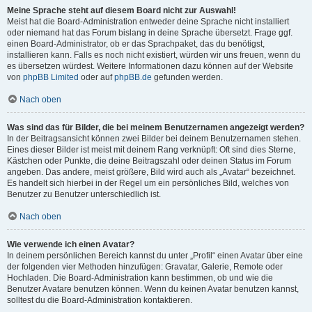
Meine Sprache steht auf diesem Board nicht zur Auswahl!
Meist hat die Board-Administration entweder deine Sprache nicht installiert
oder niemand hat das Forum bislang in deine Sprache übersetzt. Frage ggf.
einen Board-Administrator, ob er das Sprachpaket, das du benötigst,
installieren kann. Falls es noch nicht existiert, würden wir uns freuen, wenn du
es übersetzen würdest. Weitere Informationen dazu können auf der Website
von
phpBB Limited
oder auf
phpBB.de
gefunden werden.
Nach oben
Was sind das für Bilder, die bei meinem Benutzernamen angezeigt werden?
In der Beitragsansicht können zwei Bilder bei deinem Benutzernamen stehen.
Eines dieser Bilder ist meist mit deinem Rang verknüpft: Oft sind dies Sterne,
Kästchen oder Punkte, die deine Beitragszahl oder deinen Status im Forum
angeben. Das andere, meist größere, Bild wird auch als „Avatar“ bezeichnet.
Es handelt sich hierbei in der Regel um ein persönliches Bild, welches von
Benutzer zu Benutzer unterschiedlich ist.
Nach oben
Wie verwende ich einen Avatar?
In deinem persönlichen Bereich kannst du unter „Profil“ einen Avatar über eine
der folgenden vier Methoden hinzufügen: Gravatar, Galerie, Remote oder
Hochladen. Die Board-Administration kann bestimmen, ob und wie die
Benutzer Avatare benutzen können. Wenn du keinen Avatar benutzen kannst,
solltest du die Board-Administration kontaktieren.