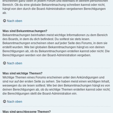
erscheinen ganz oben in jedem Forum und ebenfalls in deinem persönlichen
Bereich. Ob du eine globale Bekanntmachung schreiben kannst oder nicht,
hängt von den durch die Board-Administration vergebenen Berechtigungen
ab.
Nach oben
Was sind Bekanntmachungen?
Bekanntmachungen beinhalten meist wichtige Informationen zu dem Bereich
des Boards, in dem du dich befindest. Du solltest sie stets lesen.
Bekanntmachungen erscheinen oben auf jeder Seite des Forums, in dem sie
erstellt wurden. Wie bei globalen Bekanntmachungen hängt es von deinen
Berechtigungen ab, ob du Bekanntmachungen erstellen kannst oder nicht. Die
Berechtigungen werden von der Board-Administration vergeben.
Nach oben
Was sind wichtige Themen?
Wichtige Themen eines Forums erscheinen unter den Ankündigungen und
sind nur auf der ersten Seite zu sehen. Sie haben meist einen wichtigen Inhalt,
weswegen du sie lesen solltest. Wie bei den Bekanntmachungen hängt es von
deinen Berechtigungen ab, ob du wichtige Themen erstellen kannst oder nicht;
die Berechtigungen stellt die Board-Administration ein.
Nach oben
Was sind geschlossene Themen?