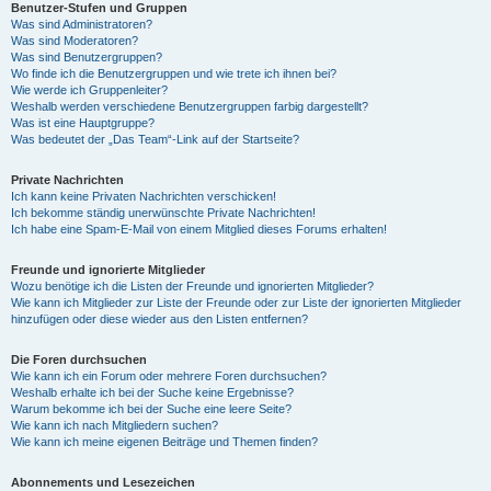
Benutzer-Stufen und Gruppen
Was sind Administratoren?
Was sind Moderatoren?
Was sind Benutzergruppen?
Wo finde ich die Benutzergruppen und wie trete ich ihnen bei?
Wie werde ich Gruppenleiter?
Weshalb werden verschiedene Benutzergruppen farbig dargestellt?
Was ist eine Hauptgruppe?
Was bedeutet der „Das Team“-Link auf der Startseite?
Private Nachrichten
Ich kann keine Privaten Nachrichten verschicken!
Ich bekomme ständig unerwünschte Private Nachrichten!
Ich habe eine Spam-E-Mail von einem Mitglied dieses Forums erhalten!
Freunde und ignorierte Mitglieder
Wozu benötige ich die Listen der Freunde und ignorierten Mitglieder?
Wie kann ich Mitglieder zur Liste der Freunde oder zur Liste der ignorierten Mitglieder
hinzufügen oder diese wieder aus den Listen entfernen?
Die Foren durchsuchen
Wie kann ich ein Forum oder mehrere Foren durchsuchen?
Weshalb erhalte ich bei der Suche keine Ergebnisse?
Warum bekomme ich bei der Suche eine leere Seite?
Wie kann ich nach Mitgliedern suchen?
Wie kann ich meine eigenen Beiträge und Themen finden?
Abonnements und Lesezeichen