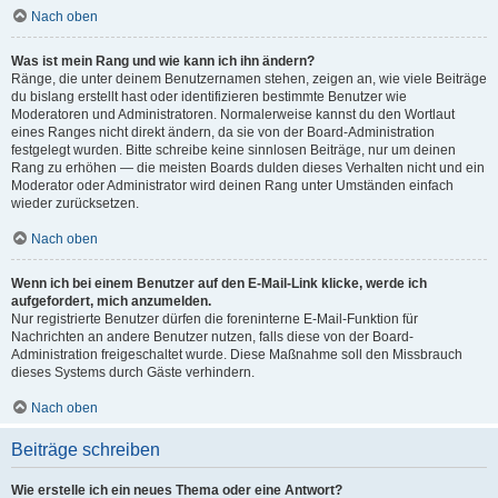
Nach oben
Was ist mein Rang und wie kann ich ihn ändern?
Ränge, die unter deinem Benutzernamen stehen, zeigen an, wie viele Beiträge
du bislang erstellt hast oder identifizieren bestimmte Benutzer wie
Moderatoren und Administratoren. Normalerweise kannst du den Wortlaut
eines Ranges nicht direkt ändern, da sie von der Board-Administration
festgelegt wurden. Bitte schreibe keine sinnlosen Beiträge, nur um deinen
Rang zu erhöhen — die meisten Boards dulden dieses Verhalten nicht und ein
Moderator oder Administrator wird deinen Rang unter Umständen einfach
wieder zurücksetzen.
Nach oben
Wenn ich bei einem Benutzer auf den E-Mail-Link klicke, werde ich
aufgefordert, mich anzumelden.
Nur registrierte Benutzer dürfen die foreninterne E-Mail-Funktion für
Nachrichten an andere Benutzer nutzen, falls diese von der Board-
Administration freigeschaltet wurde. Diese Maßnahme soll den Missbrauch
dieses Systems durch Gäste verhindern.
Nach oben
Beiträge schreiben
Wie erstelle ich ein neues Thema oder eine Antwort?