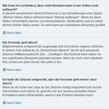
Wie kann ich verhindern, dass mein Benutzername in der Online-Liste
auftaucht?
In deinem persönlichen Bereich findest du in den Einstellungen eine Option
„Meinen Online-Status während dieser Sitzung verbergen“. Wenn du diese
Option einschaltest, können nur Administratoren, Moderatoren und du selbst
deinen Online-Status sehen. Du wirst dann als unsichtbarer Besucher gezählt.
Nach oben
Die Forenuhr geht falsch!
Möglicherweise entspricht die angezeigte Zeit nicht deiner eigenen Zeitzone.
In diesem Fall solltest du im „Persönlichen Bereich“ die für dich passende
Zeitzone (Mitteleuropäische Zeit, ...) festlegen. Die Zeitzone kann dabei nur
von registrierten Benutzern geändert werden. Wenn du noch nicht registriert
bist, ist dies ein guter Grund, dies jetzt zu tun.
Nach oben
Ich habe die Zeitzone eingestellt, aber die Forenuhr geht immer noch
falsch!
Wenn du dir sicher bist, dass du die Zeitzone richtig eingestellt hast und die
Zeit trotzdem noch falsch ist, geht die Uhr des Servers vermutlich falsch.
Kontaktiere einen Administrator, damit er das Problem beheben kann.
Nach oben