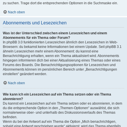
zu suchen. Trage dort die entsprechenden Optionen in die Suchmaske ein.
Nach oben
Abonnements und Lesezeichen
Was ist der Unterschied zwischen einem Lesezeichen und einem
Abonnements für ein Thema oder Forum?
In phpBB 3.0 funktionierten Lesezeichen ähnlich den Lesezeichen in Web-
Browsern: du bekamst keine Informationen bei einem Update. Seit phpBB 3.1
ähneln Lesezeichen mehr einem Abonnement: du kannst eine
Benachrichtigung erhalten, wenn ein Thema aktualisiert wird. Abonnements
hingegen informieren dich bei einer Aktualisierung eines Themas oder eines
Forums des Boards. Die Benachrichtigungsoptionen für Lesezeichen und
Abonnements können im persönlichen Bereich unter „Benachrichtigungen
einstellen“ geändert werden.
Nach oben
Wie kann ich ein Lesezeichen auf ein Thema setzen oder ein Thema
abonnieren?
Du kannst ein Lesezeichen auf ein Thema setzen oder es abonnieren, in dem
du die entsprechende Option in den „Themen-Optionen“ auswählst, die sich
normalerweise ober- und unterhalb des Diskussionsverlaufs des Themas
befinden.
Wenn du bei der Antwort auf ein Thema die Option „Mich benachrichtigen,
sobald eine Antwort geschrieben wurde“ aktivierst, wird das Thema ebenfalls