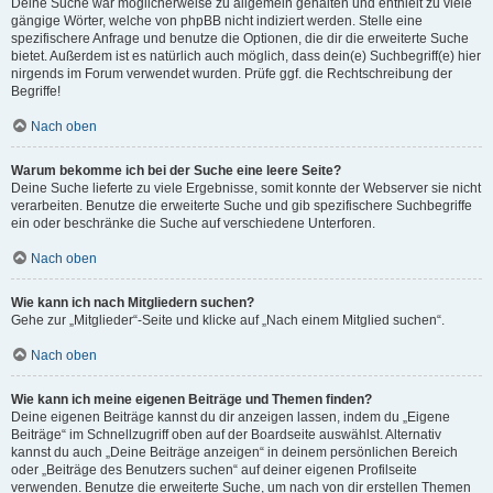
Deine Suche war möglicherweise zu allgemein gehalten und enthielt zu viele
gängige Wörter, welche von phpBB nicht indiziert werden. Stelle eine
spezifischere Anfrage und benutze die Optionen, die dir die erweiterte Suche
bietet. Außerdem ist es natürlich auch möglich, dass dein(e) Suchbegriff(e) hier
nirgends im Forum verwendet wurden. Prüfe ggf. die Rechtschreibung der
Begriffe!
Nach oben
Warum bekomme ich bei der Suche eine leere Seite?
Deine Suche lieferte zu viele Ergebnisse, somit konnte der Webserver sie nicht
verarbeiten. Benutze die erweiterte Suche und gib spezifischere Suchbegriffe
ein oder beschränke die Suche auf verschiedene Unterforen.
Nach oben
Wie kann ich nach Mitgliedern suchen?
Gehe zur „Mitglieder“-Seite und klicke auf „Nach einem Mitglied suchen“.
Nach oben
Wie kann ich meine eigenen Beiträge und Themen finden?
Deine eigenen Beiträge kannst du dir anzeigen lassen, indem du „Eigene
Beiträge“ im Schnellzugriff oben auf der Boardseite auswählst. Alternativ
kannst du auch „Deine Beiträge anzeigen“ in deinem persönlichen Bereich
oder „Beiträge des Benutzers suchen“ auf deiner eigenen Profilseite
verwenden. Benutze die erweiterte Suche, um nach von dir erstellen Themen