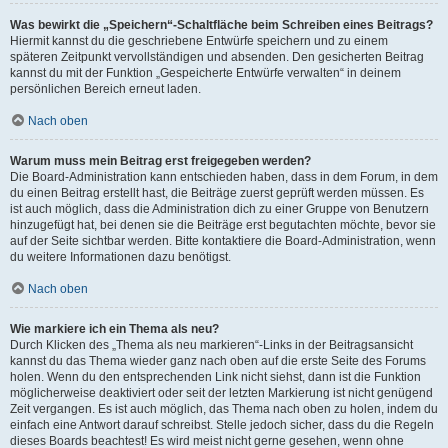
Was bewirkt die „Speichern“-Schaltfläche beim Schreiben eines Beitrags?
Hiermit kannst du die geschriebene Entwürfe speichern und zu einem
späteren Zeitpunkt vervollständigen und absenden. Den gesicherten Beitrag
kannst du mit der Funktion „Gespeicherte Entwürfe verwalten“ in deinem
persönlichen Bereich erneut laden.
Nach oben
Warum muss mein Beitrag erst freigegeben werden?
Die Board-Administration kann entschieden haben, dass in dem Forum, in dem
du einen Beitrag erstellt hast, die Beiträge zuerst geprüft werden müssen. Es
ist auch möglich, dass die Administration dich zu einer Gruppe von Benutzern
hinzugefügt hat, bei denen sie die Beiträge erst begutachten möchte, bevor sie
auf der Seite sichtbar werden. Bitte kontaktiere die Board-Administration, wenn
du weitere Informationen dazu benötigst.
Nach oben
Wie markiere ich ein Thema als neu?
Durch Klicken des „Thema als neu markieren“-Links in der Beitragsansicht
kannst du das Thema wieder ganz nach oben auf die erste Seite des Forums
holen. Wenn du den entsprechenden Link nicht siehst, dann ist die Funktion
möglicherweise deaktiviert oder seit der letzten Markierung ist nicht genügend
Zeit vergangen. Es ist auch möglich, das Thema nach oben zu holen, indem du
einfach eine Antwort darauf schreibst. Stelle jedoch sicher, dass du die Regeln
dieses Boards beachtest! Es wird meist nicht gerne gesehen, wenn ohne