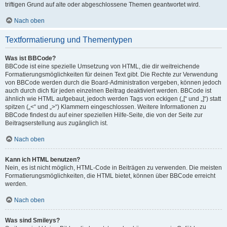
triftigen Grund auf alte oder abgeschlossene Themen geantwortet wird.
Nach oben
Textformatierung und Thementypen
Was ist BBCode?
BBCode ist eine spezielle Umsetzung von HTML, die dir weitreichende
Formatierungsmöglichkeiten für deinen Text gibt. Die Rechte zur Verwendung
von BBCode werden durch die Board-Administration vergeben, können jedoch
auch durch dich für jeden einzelnen Beitrag deaktiviert werden. BBCode ist
ähnlich wie HTML aufgebaut, jedoch werden Tags von eckigen („[“ und „]“) statt
spitzen („<“ und „>“) Klammern eingeschlossen. Weitere Informationen zu
BBCode findest du auf einer speziellen Hilfe-Seite, die von der Seite zur
Beitragserstellung aus zugänglich ist.
Nach oben
Kann ich HTML benutzen?
Nein, es ist nicht möglich, HTML-Code in Beiträgen zu verwenden. Die meisten
Formatierungsmöglichkeiten, die HTML bietet, können über BBCode erreicht
werden.
Nach oben
Was sind Smileys?