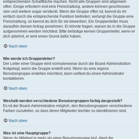
entsprechenden Schaltfläche machen. Nicht alle Gruppen sind allgemein
offen. Einige erfordern erst eine Freischaltung, andere können geschlossen
sein und weitere sogar versteckt. Wenn die Gruppe offen ist, kannst du ihr
einfach durch die entsprechende Funktion beitreten; verlangt die Gruppe eine
Freischaltung, so kannst du dich für sie bewerben. Ein Gruppenleiter muss
daraufhin deinen Antrag annehmen. Er könnte fragen, warum du in die Gruppe
aufgenommen werden möchtest. Bitte belästige keinen Gruppenleiter, wenn er
dich ablehnt, er wird einen Grund dafür haben.
Nach oben
Wie werde ich Gruppenleiter?
Der Leiter einer Gruppe wird normalerweise durch die Board-Administration
festgelegt, wenn die Gruppe erstellt wird. Wenn du eine eigene
Benutzergruppe erstellen möchtest, dann solltest du einen Administrator
kontaktieren.
Nach oben
Weshalb werden verschiedene Benutzergruppen farbig dargestellt?
Es ist der Board-Administration möglich, den Benutzergruppen verschiedene
Farben zuzuteilen, so dass deren Mitglieder leichter zu identifizieren sind.
Nach oben
Was ist eine Hauptgruppe?
Wenn du Mitglied in mehr als einer Benutzergruppe bist, dient die