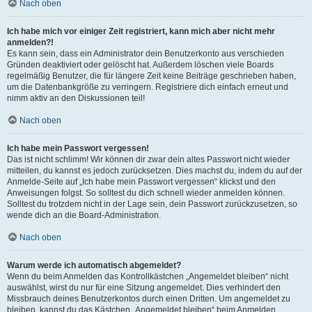
Nach oben
Ich habe mich vor einiger Zeit registriert, kann mich aber nicht mehr
anmelden?!
Es kann sein, dass ein Administrator dein Benutzerkonto aus verschieden
Gründen deaktiviert oder gelöscht hat. Außerdem löschen viele Boards
regelmäßig Benutzer, die für längere Zeit keine Beiträge geschrieben haben,
um die Datenbankgröße zu verringern. Registriere dich einfach erneut und
nimm aktiv an den Diskussionen teil!
Nach oben
Ich habe mein Passwort vergessen!
Das ist nicht schlimm! Wir können dir zwar dein altes Passwort nicht wieder
mitteilen, du kannst es jedoch zurücksetzen. Dies machst du, indem du auf der
Anmelde-Seite auf „Ich habe mein Passwort vergessen“ klickst und den
Anweisungen folgst. So solltest du dich schnell wieder anmelden können.
Solltest du trotzdem nicht in der Lage sein, dein Passwort zurückzusetzen, so
wende dich an die Board-Administration.
Nach oben
Warum werde ich automatisch abgemeldet?
Wenn du beim Anmelden das Kontrollkästchen „Angemeldet bleiben“ nicht
auswählst, wirst du nur für eine Sitzung angemeldet. Dies verhindert den
Missbrauch deines Benutzerkontos durch einen Dritten. Um angemeldet zu
bleiben, kannst du das Kästchen „Angemeldet bleiben“ beim Anmelden