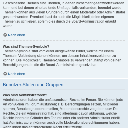
Geschlossene Themen sind Themen, in denen nicht mehr geantwortet werden
kann und bei denen eine laufende Umfrage, falls vorhanden, beendet wurde.
Themen können aus vielen Gründen durch einen Moderator oder Administrator
gesperrt werden. Eventuell hast du auch die Möglichkeit, deine eigenen
Themen zu schließen, sofern dies durch die Board-Administration erlaubt
wurde.
Nach oben
Was sind Themen-Symbole?
Themen-Symbole sind vom Autor ausgewählte Bilder, welche mit einem
Thema in Verbindung stehen können, um dessen Inhalt kennzeichnen zu
können. Die Möglichkeit, Themen-Symbole zu verwenden, hängt von deinen
Berechtigungen ab, die die Board-Administration gesetzt hat.
Nach oben
Benutzer-Stufen und Gruppen
Was sind Administratoren?
Administratoren haben die umfassendsten Rechte im Forum. Sie können jede
Art von Aktion im Forum ausführen; z. B. Berechtigungen setzen, Mitglieder
sperren, Benutzergruppen erstellen, Moderationsrechte vergeben usw. Die
Rechte, die ein Administrator hat, sind allerdings davon abhängig, welche
Rechte ihnen ein Gründer des Forums oder ein anderer Administrator erteilt
hat. Administratoren können auch volle Moderationsberechtigungen haben,
wenn ihnen das entsprechende Recht erteilt wurde.