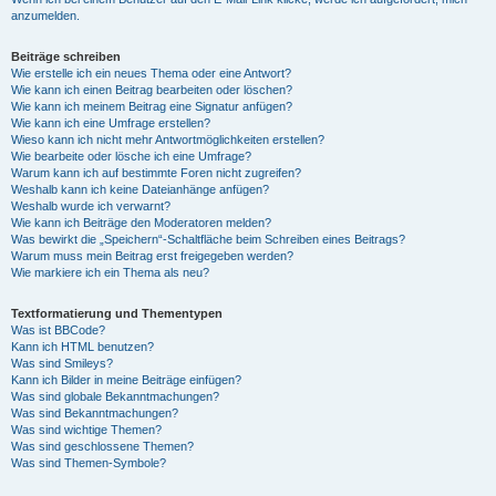
anzumelden.
Beiträge schreiben
Wie erstelle ich ein neues Thema oder eine Antwort?
Wie kann ich einen Beitrag bearbeiten oder löschen?
Wie kann ich meinem Beitrag eine Signatur anfügen?
Wie kann ich eine Umfrage erstellen?
Wieso kann ich nicht mehr Antwortmöglichkeiten erstellen?
Wie bearbeite oder lösche ich eine Umfrage?
Warum kann ich auf bestimmte Foren nicht zugreifen?
Weshalb kann ich keine Dateianhänge anfügen?
Weshalb wurde ich verwarnt?
Wie kann ich Beiträge den Moderatoren melden?
Was bewirkt die „Speichern“-Schaltfläche beim Schreiben eines Beitrags?
Warum muss mein Beitrag erst freigegeben werden?
Wie markiere ich ein Thema als neu?
Textformatierung und Thementypen
Was ist BBCode?
Kann ich HTML benutzen?
Was sind Smileys?
Kann ich Bilder in meine Beiträge einfügen?
Was sind globale Bekanntmachungen?
Was sind Bekanntmachungen?
Was sind wichtige Themen?
Was sind geschlossene Themen?
Was sind Themen-Symbole?