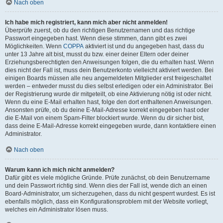
Nach oben
Ich habe mich registriert, kann mich aber nicht anmelden!
Überprüfe zuerst, ob du den richtigen Benutzernamen und das richtige
Passwort eingegeben hast. Wenn diese stimmen, dann gibt es zwei
Möglichkeiten. Wenn
COPPA
aktiviert ist und du angegeben hast, dass du
unter 13 Jahre alt bist, musst du bzw. einer deiner Eltern oder deiner
Erziehungsberechtigten den Anweisungen folgen, die du erhalten hast. Wenn
dies nicht der Fall ist, muss dein Benutzerkonto vielleicht aktiviert werden. Bei
einigen Boards müssen alle neu angemeldeten Mitglieder erst freigeschaltet
werden – entweder musst du dies selbst erledigen oder ein Administrator. Bei
der Registrierung wurde dir mitgeteilt, ob eine Aktivierung nötig ist oder nicht.
Wenn du eine E-Mail erhalten hast, folge den dort enthaltenen Anweisungen.
Ansonsten prüfe, ob du deine E-Mail-Adresse korrekt eingegeben hast oder
die E-Mail von einem Spam-Filter blockiert wurde. Wenn du dir sicher bist,
dass deine E-Mail-Adresse korrekt eingegeben wurde, dann kontaktiere einen
Administrator.
Nach oben
Warum kann ich mich nicht anmelden?
Dafür gibt es viele mögliche Gründe. Prüfe zunächst, ob dein Benutzername
und dein Passwort richtig sind. Wenn dies der Fall ist, wende dich an einen
Board-Administrator, um sicherzugehen, dass du nicht gesperrt wurdest. Es ist
ebenfalls möglich, dass ein Konfigurationsproblem mit der Website vorliegt,
welches ein Administrator lösen muss.