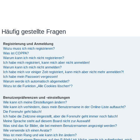
Häufig gestellte Fragen
Registrierung und Anmeldung
Wozu muss ich mich registrieren?
Was ist COPPA?
Warum kann ich mich nicht registrieren?
Ich habe mich registriert, kann mich aber nicht anmelden!
Warum kann ich mich nicht anmelden?
Ich habe mich vor einiger Zeit registriert, kann mich aber nicht mehr anmelden?!
Ich habe mein Passwort vergessen!
Warum werde ich automatisch abgemeldet?
Wozu ist die Funktion „Alle Cookies löschen“?
Benutzerpräferenzen und -einstellungen
Wie kann ich meine Einstellungen ändern?
Wie kann ich verhindern, dass mein Benutzername in der Online-Liste auftaucht?
Die Forenuhr geht falsch!
Ich habe die Zeitzone eingestellt, aber die Forenuhr geht immer noch falsch!
Meine Sprache steht auf diesem Board nicht zur Auswahl!
Was sind das für Bilder, die bei meinem Benutzernamen angezeigt werden?
Wie verwende ich einen Avatar?
Was ist mein Rang und wie kann ich ihn ändern?
Wenn ich bei einem Benutzer auf den E-Mail-Link klicke, werde ich aufgefordert, mich