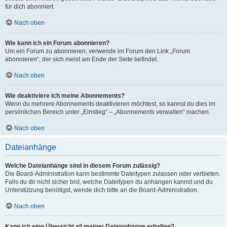
für dich abonniert.
Nach oben
Wie kann ich ein Forum abonnieren?
Um ein Forum zu abonnieren, verwende im Forum den Link „Forum
abonnieren“, der sich meist am Ende der Seite befindet.
Nach oben
Wie deaktiviere ich meine Abonnements?
Wenn du mehrere Abonnements deaktivieren möchtest, so kannst du dies im
persönlichen Bereich unter „Einstieg“ – „Abonnements verwalten“ machen.
Nach oben
Dateianhänge
Welche Dateianhänge sind in diesem Forum zulässig?
Die Board-Administration kann bestimmte Dateitypen zulassen oder verbieten.
Falls du dir nicht sicher bist, welche Dateitypen du anhängen kannst und du
Unterstützung benötigst, wende dich bitte an die Board-Administration.
Nach oben
Kann ich eine Übersicht all meiner Dateianhänge erhalten?