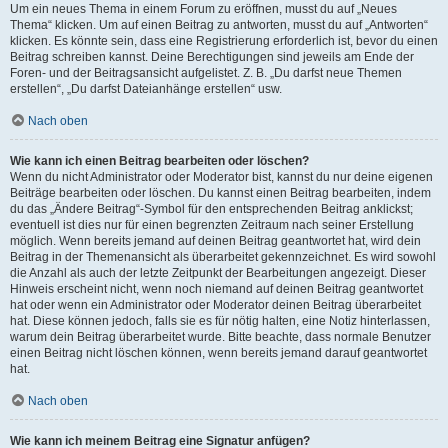
Um ein neues Thema in einem Forum zu eröffnen, musst du auf „Neues
Thema“ klicken. Um auf einen Beitrag zu antworten, musst du auf „Antworten“
klicken. Es könnte sein, dass eine Registrierung erforderlich ist, bevor du einen
Beitrag schreiben kannst. Deine Berechtigungen sind jeweils am Ende der
Foren- und der Beitragsansicht aufgelistet. Z. B. „Du darfst neue Themen
erstellen“, „Du darfst Dateianhänge erstellen“ usw.
Nach oben
Wie kann ich einen Beitrag bearbeiten oder löschen?
Wenn du nicht Administrator oder Moderator bist, kannst du nur deine eigenen
Beiträge bearbeiten oder löschen. Du kannst einen Beitrag bearbeiten, indem
du das „Ändere Beitrag“-Symbol für den entsprechenden Beitrag anklickst;
eventuell ist dies nur für einen begrenzten Zeitraum nach seiner Erstellung
möglich. Wenn bereits jemand auf deinen Beitrag geantwortet hat, wird dein
Beitrag in der Themenansicht als überarbeitet gekennzeichnet. Es wird sowohl
die Anzahl als auch der letzte Zeitpunkt der Bearbeitungen angezeigt. Dieser
Hinweis erscheint nicht, wenn noch niemand auf deinen Beitrag geantwortet
hat oder wenn ein Administrator oder Moderator deinen Beitrag überarbeitet
hat. Diese können jedoch, falls sie es für nötig halten, eine Notiz hinterlassen,
warum dein Beitrag überarbeitet wurde. Bitte beachte, dass normale Benutzer
einen Beitrag nicht löschen können, wenn bereits jemand darauf geantwortet
hat.
Nach oben
Wie kann ich meinem Beitrag eine Signatur anfügen?