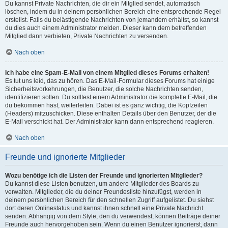
Du kannst Private Nachrichten, die dir ein Mitglied sendet, automatisch
löschen, indem du in deinem persönlichen Bereich eine entsprechende Regel
erstellst. Falls du belästigende Nachrichten von jemandem erhältst, so kannst
du dies auch einem Administrator melden. Dieser kann dem betreffenden
Mitglied dann verbieten, Private Nachrichten zu versenden.
Nach oben
Ich habe eine Spam-E-Mail von einem Mitglied dieses Forums erhalten!
Es tut uns leid, das zu hören. Das E-Mail-Formular dieses Forums hat einige
Sicherheitsvorkehrungen, die Benutzer, die solche Nachrichten senden,
identifizieren sollen. Du solltest einem Administrator die komplette E-Mail, die
du bekommen hast, weiterleiten. Dabei ist es ganz wichtig, die Kopfzeilen
(Headers) mitzuschicken. Diese enthalten Details über den Benutzer, der die
E-Mail verschickt hat. Der Administrator kann dann entsprechend reagieren.
Nach oben
Freunde und ignorierte Mitglieder
Wozu benötige ich die Listen der Freunde und ignorierten Mitglieder?
Du kannst diese Listen benutzen, um andere Mitglieder des Boards zu
verwalten. Mitglieder, die du deiner Freundesliste hinzufügst, werden in
deinem persönlichen Bereich für den schnellen Zugriff aufgelistet. Du siehst
dort deren Onlinestatus und kannst ihnen schnell eine Private Nachricht
senden. Abhängig von dem Style, den du verwendest, können Beiträge deiner
Freunde auch hervorgehoben sein. Wenn du einen Benutzer ignorierst, dann