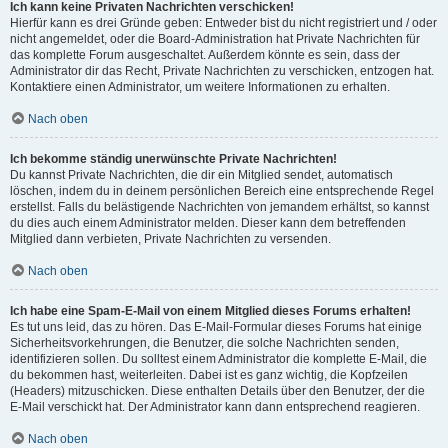
Ich kann keine Privaten Nachrichten verschicken!
Hierfür kann es drei Gründe geben: Entweder bist du nicht registriert und / oder
nicht angemeldet, oder die Board-Administration hat Private Nachrichten für
das komplette Forum ausgeschaltet. Außerdem könnte es sein, dass der
Administrator dir das Recht, Private Nachrichten zu verschicken, entzogen hat.
Kontaktiere einen Administrator, um weitere Informationen zu erhalten.
Nach oben
Ich bekomme ständig unerwünschte Private Nachrichten!
Du kannst Private Nachrichten, die dir ein Mitglied sendet, automatisch
löschen, indem du in deinem persönlichen Bereich eine entsprechende Regel
erstellst. Falls du belästigende Nachrichten von jemandem erhältst, so kannst
du dies auch einem Administrator melden. Dieser kann dem betreffenden
Mitglied dann verbieten, Private Nachrichten zu versenden.
Nach oben
Ich habe eine Spam-E-Mail von einem Mitglied dieses Forums erhalten!
Es tut uns leid, das zu hören. Das E-Mail-Formular dieses Forums hat einige
Sicherheitsvorkehrungen, die Benutzer, die solche Nachrichten senden,
identifizieren sollen. Du solltest einem Administrator die komplette E-Mail, die
du bekommen hast, weiterleiten. Dabei ist es ganz wichtig, die Kopfzeilen
(Headers) mitzuschicken. Diese enthalten Details über den Benutzer, der die
E-Mail verschickt hat. Der Administrator kann dann entsprechend reagieren.
Nach oben