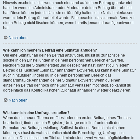
Hinweis erscheint nicht, wenn noch niemand auf deinen Beitrag geantwortet
hat oder wenn ein Administrator oder Moderator deinen Beitrag überarbeitet
hat. Diese können jedoch, falls sie es für nötig halten, eine Notiz hinterlassen,
warum dein Beitrag überarbeitet wurde. Bitte beachte, dass normale Benutzer
einen Beitrag nicht löschen können, wenn bereits jemand darauf geantwortet
hat.
Nach oben
Wie kann ich meinem Beitrag eine Signatur anfügen?
Um eine Signatur an deinen Beitrag anzufügen, musst du zunächst eine
solche in den Einstellungen in deinem persönlichen Bereich entwerfen.
Nachdem du die Signatur erstellt und gespeichert hast, kannst du in jedem
Beitrag das Kästchen „Signatur anhängen“ aktivieren. Du kannst eine Signatur
auch hinzufügen, indem du in deinem persönlichen Bereich das
standardmäßige Anhängen deiner Signatur aktivierst. Wenn du einen
einzelnen Beitrag dennoch ohne Signatur verfassen möchtest, so kannst du
dort einfach das Kontrollkästchen „Signatur anhängen“ wieder deaktivieren.
Nach oben
Wie kann ich eine Umfrage erstellen?
Wenn du ein neues Thema eröffnest oder den ersten Beitrag eines Themas
bearbeitest, findest du ein Register „Umfrage erstellen“ unterhalb des
Formulars zur Beitragserstellung. Solltest du diesen Bereich nicht sehen
können, so hast du wahrscheinlich nicht die Berechtigung, Umfragen zu
erstellen. Du solltest einen Titel und mindestens zwei Antwortmöglichkeiten in