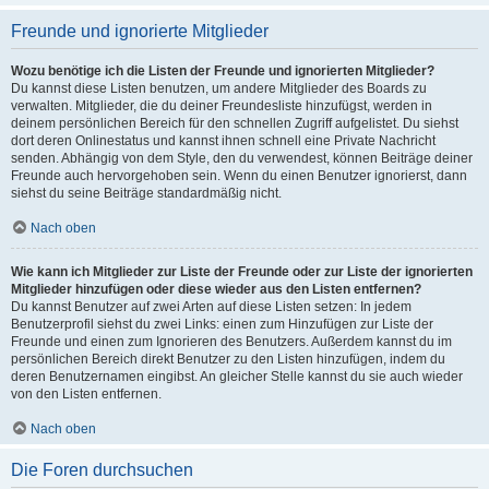
Freunde und ignorierte Mitglieder
Wozu benötige ich die Listen der Freunde und ignorierten Mitglieder?
Du kannst diese Listen benutzen, um andere Mitglieder des Boards zu
verwalten. Mitglieder, die du deiner Freundesliste hinzufügst, werden in
deinem persönlichen Bereich für den schnellen Zugriff aufgelistet. Du siehst
dort deren Onlinestatus und kannst ihnen schnell eine Private Nachricht
senden. Abhängig von dem Style, den du verwendest, können Beiträge deiner
Freunde auch hervorgehoben sein. Wenn du einen Benutzer ignorierst, dann
siehst du seine Beiträge standardmäßig nicht.
Nach oben
Wie kann ich Mitglieder zur Liste der Freunde oder zur Liste der ignorierten
Mitglieder hinzufügen oder diese wieder aus den Listen entfernen?
Du kannst Benutzer auf zwei Arten auf diese Listen setzen: In jedem
Benutzerprofil siehst du zwei Links: einen zum Hinzufügen zur Liste der
Freunde und einen zum Ignorieren des Benutzers. Außerdem kannst du im
persönlichen Bereich direkt Benutzer zu den Listen hinzufügen, indem du
deren Benutzernamen eingibst. An gleicher Stelle kannst du sie auch wieder
von den Listen entfernen.
Nach oben
Die Foren durchsuchen