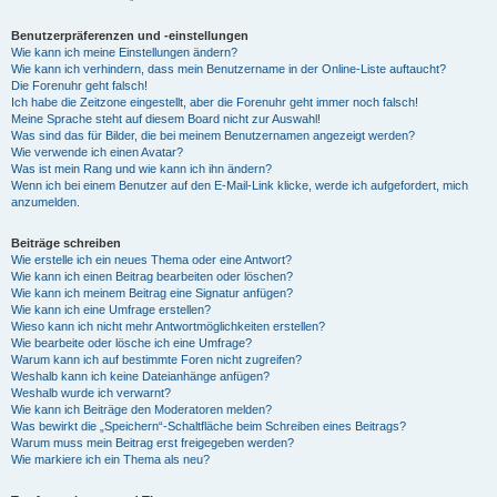
Benutzerpräferenzen und -einstellungen
Wie kann ich meine Einstellungen ändern?
Wie kann ich verhindern, dass mein Benutzername in der Online-Liste auftaucht?
Die Forenuhr geht falsch!
Ich habe die Zeitzone eingestellt, aber die Forenuhr geht immer noch falsch!
Meine Sprache steht auf diesem Board nicht zur Auswahl!
Was sind das für Bilder, die bei meinem Benutzernamen angezeigt werden?
Wie verwende ich einen Avatar?
Was ist mein Rang und wie kann ich ihn ändern?
Wenn ich bei einem Benutzer auf den E-Mail-Link klicke, werde ich aufgefordert, mich
anzumelden.
Beiträge schreiben
Wie erstelle ich ein neues Thema oder eine Antwort?
Wie kann ich einen Beitrag bearbeiten oder löschen?
Wie kann ich meinem Beitrag eine Signatur anfügen?
Wie kann ich eine Umfrage erstellen?
Wieso kann ich nicht mehr Antwortmöglichkeiten erstellen?
Wie bearbeite oder lösche ich eine Umfrage?
Warum kann ich auf bestimmte Foren nicht zugreifen?
Weshalb kann ich keine Dateianhänge anfügen?
Weshalb wurde ich verwarnt?
Wie kann ich Beiträge den Moderatoren melden?
Was bewirkt die „Speichern“-Schaltfläche beim Schreiben eines Beitrags?
Warum muss mein Beitrag erst freigegeben werden?
Wie markiere ich ein Thema als neu?