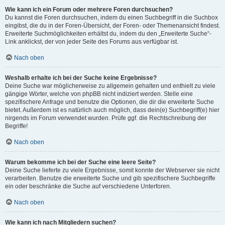
Wie kann ich ein Forum oder mehrere Foren durchsuchen?
Du kannst die Foren durchsuchen, indem du einen Suchbegriff in die Suchbox
eingibst, die du in der Foren-Übersicht, der Foren- oder Themenansicht findest.
Erweiterte Suchmöglichkeiten erhältst du, indem du den „Erweiterte Suche“-
Link anklickst, der von jeder Seite des Forums aus verfügbar ist.
Nach oben
Weshalb erhalte ich bei der Suche keine Ergebnisse?
Deine Suche war möglicherweise zu allgemein gehalten und enthielt zu viele
gängige Wörter, welche von phpBB nicht indiziert werden. Stelle eine
spezifischere Anfrage und benutze die Optionen, die dir die erweiterte Suche
bietet. Außerdem ist es natürlich auch möglich, dass dein(e) Suchbegriff(e) hier
nirgends im Forum verwendet wurden. Prüfe ggf. die Rechtschreibung der
Begriffe!
Nach oben
Warum bekomme ich bei der Suche eine leere Seite?
Deine Suche lieferte zu viele Ergebnisse, somit konnte der Webserver sie nicht
verarbeiten. Benutze die erweiterte Suche und gib spezifischere Suchbegriffe
ein oder beschränke die Suche auf verschiedene Unterforen.
Nach oben
Wie kann ich nach Mitgliedern suchen?