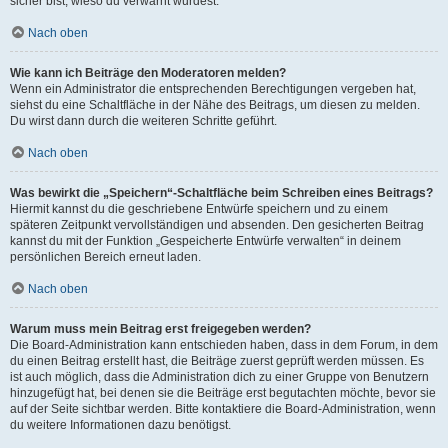
sicher bist, wieso du verwarnt wurdest.
Nach oben
Wie kann ich Beiträge den Moderatoren melden?
Wenn ein Administrator die entsprechenden Berechtigungen vergeben hat,
siehst du eine Schaltfläche in der Nähe des Beitrags, um diesen zu melden.
Du wirst dann durch die weiteren Schritte geführt.
Nach oben
Was bewirkt die „Speichern“-Schaltfläche beim Schreiben eines Beitrags?
Hiermit kannst du die geschriebene Entwürfe speichern und zu einem
späteren Zeitpunkt vervollständigen und absenden. Den gesicherten Beitrag
kannst du mit der Funktion „Gespeicherte Entwürfe verwalten“ in deinem
persönlichen Bereich erneut laden.
Nach oben
Warum muss mein Beitrag erst freigegeben werden?
Die Board-Administration kann entschieden haben, dass in dem Forum, in dem
du einen Beitrag erstellt hast, die Beiträge zuerst geprüft werden müssen. Es
ist auch möglich, dass die Administration dich zu einer Gruppe von Benutzern
hinzugefügt hat, bei denen sie die Beiträge erst begutachten möchte, bevor sie
auf der Seite sichtbar werden. Bitte kontaktiere die Board-Administration, wenn
du weitere Informationen dazu benötigst.