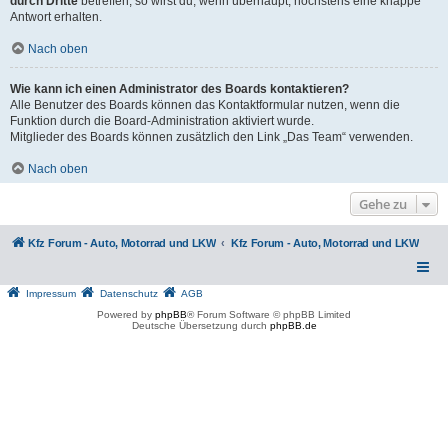
durch Dritte
betreffen, so wirst du, wenn überhaupt, höchstens eine knappe
Antwort erhalten.
Nach oben
Wie kann ich einen Administrator des Boards kontaktieren?
Alle Benutzer des Boards können das Kontaktformular nutzen, wenn die
Funktion durch die Board-Administration aktiviert wurde.
Mitglieder des Boards können zusätzlich den Link „Das Team“ verwenden.
Nach oben
Gehe zu
Kfz Forum - Auto, Motorrad und LKW
Kfz Forum - Auto, Motorrad und LKW
Impressum
Datenschutz
AGB
Powered by
phpBB
® Forum Software © phpBB Limited
Deutsche Übersetzung durch
phpBB.de