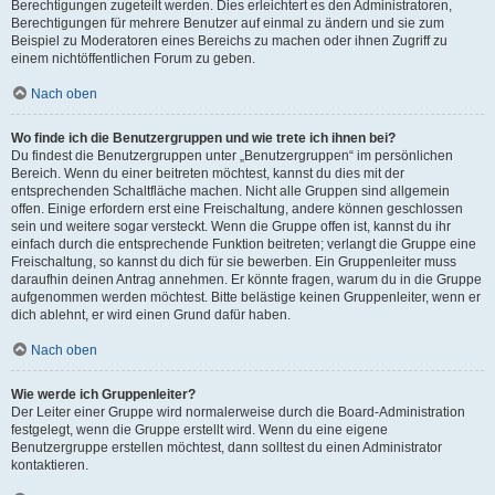
Berechtigungen zugeteilt werden. Dies erleichtert es den Administratoren,
Berechtigungen für mehrere Benutzer auf einmal zu ändern und sie zum
Beispiel zu Moderatoren eines Bereichs zu machen oder ihnen Zugriff zu
einem nichtöffentlichen Forum zu geben.
Nach oben
Wo finde ich die Benutzergruppen und wie trete ich ihnen bei?
Du findest die Benutzergruppen unter „Benutzergruppen“ im persönlichen
Bereich. Wenn du einer beitreten möchtest, kannst du dies mit der
entsprechenden Schaltfläche machen. Nicht alle Gruppen sind allgemein
offen. Einige erfordern erst eine Freischaltung, andere können geschlossen
sein und weitere sogar versteckt. Wenn die Gruppe offen ist, kannst du ihr
einfach durch die entsprechende Funktion beitreten; verlangt die Gruppe eine
Freischaltung, so kannst du dich für sie bewerben. Ein Gruppenleiter muss
daraufhin deinen Antrag annehmen. Er könnte fragen, warum du in die Gruppe
aufgenommen werden möchtest. Bitte belästige keinen Gruppenleiter, wenn er
dich ablehnt, er wird einen Grund dafür haben.
Nach oben
Wie werde ich Gruppenleiter?
Der Leiter einer Gruppe wird normalerweise durch die Board-Administration
festgelegt, wenn die Gruppe erstellt wird. Wenn du eine eigene
Benutzergruppe erstellen möchtest, dann solltest du einen Administrator
kontaktieren.