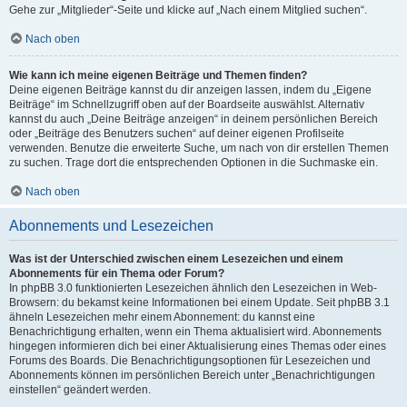
Gehe zur „Mitglieder“-Seite und klicke auf „Nach einem Mitglied suchen“.
Nach oben
Wie kann ich meine eigenen Beiträge und Themen finden?
Deine eigenen Beiträge kannst du dir anzeigen lassen, indem du „Eigene
Beiträge“ im Schnellzugriff oben auf der Boardseite auswählst. Alternativ
kannst du auch „Deine Beiträge anzeigen“ in deinem persönlichen Bereich
oder „Beiträge des Benutzers suchen“ auf deiner eigenen Profilseite
verwenden. Benutze die erweiterte Suche, um nach von dir erstellen Themen
zu suchen. Trage dort die entsprechenden Optionen in die Suchmaske ein.
Nach oben
Abonnements und Lesezeichen
Was ist der Unterschied zwischen einem Lesezeichen und einem
Abonnements für ein Thema oder Forum?
In phpBB 3.0 funktionierten Lesezeichen ähnlich den Lesezeichen in Web-
Browsern: du bekamst keine Informationen bei einem Update. Seit phpBB 3.1
ähneln Lesezeichen mehr einem Abonnement: du kannst eine
Benachrichtigung erhalten, wenn ein Thema aktualisiert wird. Abonnements
hingegen informieren dich bei einer Aktualisierung eines Themas oder eines
Forums des Boards. Die Benachrichtigungsoptionen für Lesezeichen und
Abonnements können im persönlichen Bereich unter „Benachrichtigungen
einstellen“ geändert werden.