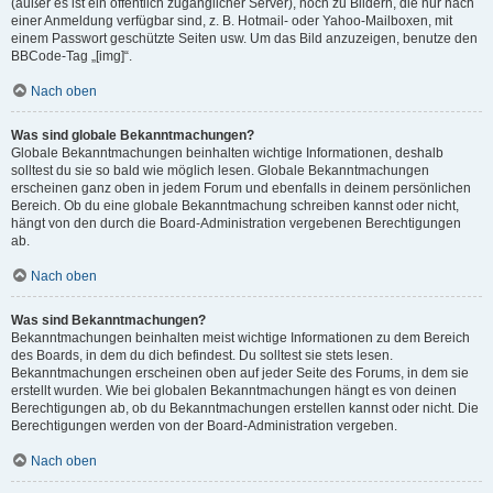
(außer es ist ein öffentlich zugänglicher Server), noch zu Bildern, die nur nach
einer Anmeldung verfügbar sind, z. B. Hotmail- oder Yahoo-Mailboxen, mit
einem Passwort geschützte Seiten usw. Um das Bild anzuzeigen, benutze den
BBCode-Tag „[img]“.
Nach oben
Was sind globale Bekanntmachungen?
Globale Bekanntmachungen beinhalten wichtige Informationen, deshalb
solltest du sie so bald wie möglich lesen. Globale Bekanntmachungen
erscheinen ganz oben in jedem Forum und ebenfalls in deinem persönlichen
Bereich. Ob du eine globale Bekanntmachung schreiben kannst oder nicht,
hängt von den durch die Board-Administration vergebenen Berechtigungen
ab.
Nach oben
Was sind Bekanntmachungen?
Bekanntmachungen beinhalten meist wichtige Informationen zu dem Bereich
des Boards, in dem du dich befindest. Du solltest sie stets lesen.
Bekanntmachungen erscheinen oben auf jeder Seite des Forums, in dem sie
erstellt wurden. Wie bei globalen Bekanntmachungen hängt es von deinen
Berechtigungen ab, ob du Bekanntmachungen erstellen kannst oder nicht. Die
Berechtigungen werden von der Board-Administration vergeben.
Nach oben