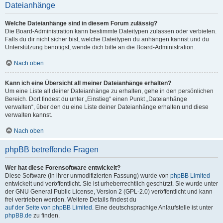
Dateianhänge
Welche Dateianhänge sind in diesem Forum zulässig?
Die Board-Administration kann bestimmte Dateitypen zulassen oder verbieten.
Falls du dir nicht sicher bist, welche Dateitypen du anhängen kannst und du
Unterstützung benötigst, wende dich bitte an die Board-Administration.
Nach oben
Kann ich eine Übersicht all meiner Dateianhänge erhalten?
Um eine Liste all deiner Dateianhänge zu erhalten, gehe in den persönlichen
Bereich. Dort findest du unter „Einstieg“ einen Punkt „Dateianhänge
verwalten“, über den du eine Liste deiner Dateianhänge erhalten und diese
verwalten kannst.
Nach oben
phpBB betreffende Fragen
Wer hat diese Forensoftware entwickelt?
Diese Software (in ihrer unmodifizierten Fassung) wurde von
phpBB Limited
entwickelt und veröffentlicht. Sie ist urheberrechtlich geschützt. Sie wurde unter
der GNU General Public License, Version 2 (GPL-2.0) veröffentlicht und kann
frei vertrieben werden. Weitere Details findest du
auf der Seite von phpBB Limited
. Eine deutschsprachige Anlaufstelle ist unter
phpBB.de
zu finden.