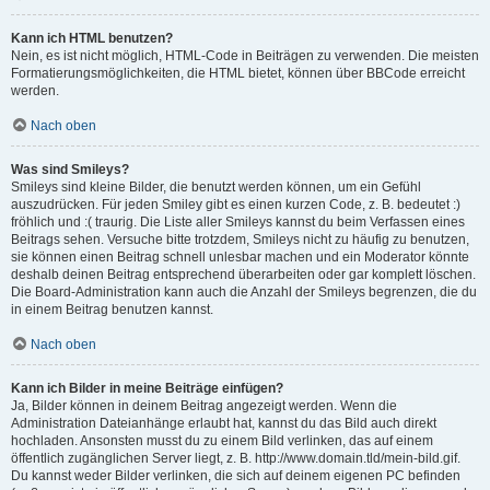
Kann ich HTML benutzen?
Nein, es ist nicht möglich, HTML-Code in Beiträgen zu verwenden. Die meisten
Formatierungsmöglichkeiten, die HTML bietet, können über BBCode erreicht
werden.
Nach oben
Was sind Smileys?
Smileys sind kleine Bilder, die benutzt werden können, um ein Gefühl
auszudrücken. Für jeden Smiley gibt es einen kurzen Code, z. B. bedeutet :)
fröhlich und :( traurig. Die Liste aller Smileys kannst du beim Verfassen eines
Beitrags sehen. Versuche bitte trotzdem, Smileys nicht zu häufig zu benutzen,
sie können einen Beitrag schnell unlesbar machen und ein Moderator könnte
deshalb deinen Beitrag entsprechend überarbeiten oder gar komplett löschen.
Die Board-Administration kann auch die Anzahl der Smileys begrenzen, die du
in einem Beitrag benutzen kannst.
Nach oben
Kann ich Bilder in meine Beiträge einfügen?
Ja, Bilder können in deinem Beitrag angezeigt werden. Wenn die
Administration Dateianhänge erlaubt hat, kannst du das Bild auch direkt
hochladen. Ansonsten musst du zu einem Bild verlinken, das auf einem
öffentlich zugänglichen Server liegt, z. B. http://www.domain.tld/mein-bild.gif.
Du kannst weder Bilder verlinken, die sich auf deinem eigenen PC befinden