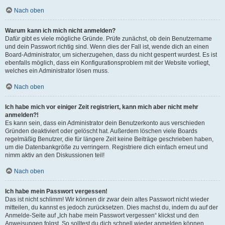
Nach oben
Warum kann ich mich nicht anmelden?
Dafür gibt es viele mögliche Gründe. Prüfe zunächst, ob dein Benutzername
und dein Passwort richtig sind. Wenn dies der Fall ist, wende dich an einen
Board-Administrator, um sicherzugehen, dass du nicht gesperrt wurdest. Es ist
ebenfalls möglich, dass ein Konfigurationsproblem mit der Website vorliegt,
welches ein Administrator lösen muss.
Nach oben
Ich habe mich vor einiger Zeit registriert, kann mich aber nicht mehr
anmelden?!
Es kann sein, dass ein Administrator dein Benutzerkonto aus verschieden
Gründen deaktiviert oder gelöscht hat. Außerdem löschen viele Boards
regelmäßig Benutzer, die für längere Zeit keine Beiträge geschrieben haben,
um die Datenbankgröße zu verringern. Registriere dich einfach erneut und
nimm aktiv an den Diskussionen teil!
Nach oben
Ich habe mein Passwort vergessen!
Das ist nicht schlimm! Wir können dir zwar dein altes Passwort nicht wieder
mitteilen, du kannst es jedoch zurücksetzen. Dies machst du, indem du auf der
Anmelde-Seite auf „Ich habe mein Passwort vergessen“ klickst und den
Anweisungen folgst. So solltest du dich schnell wieder anmelden können.