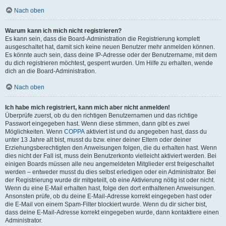
Nach oben
Warum kann ich mich nicht registrieren?
Es kann sein, dass die Board-Administration die Registrierung komplett
ausgeschaltet hat, damit sich keine neuen Benutzer mehr anmelden können.
Es könnte auch sein, dass deine IP-Adresse oder der Benutzername, mit dem
du dich registrieren möchtest, gesperrt wurden. Um Hilfe zu erhalten, wende
dich an die Board-Administration.
Nach oben
Ich habe mich registriert, kann mich aber nicht anmelden!
Überprüfe zuerst, ob du den richtigen Benutzernamen und das richtige
Passwort eingegeben hast. Wenn diese stimmen, dann gibt es zwei
Möglichkeiten. Wenn
COPPA
aktiviert ist und du angegeben hast, dass du
unter 13 Jahre alt bist, musst du bzw. einer deiner Eltern oder deiner
Erziehungsberechtigten den Anweisungen folgen, die du erhalten hast. Wenn
dies nicht der Fall ist, muss dein Benutzerkonto vielleicht aktiviert werden. Bei
einigen Boards müssen alle neu angemeldeten Mitglieder erst freigeschaltet
werden – entweder musst du dies selbst erledigen oder ein Administrator. Bei
der Registrierung wurde dir mitgeteilt, ob eine Aktivierung nötig ist oder nicht.
Wenn du eine E-Mail erhalten hast, folge den dort enthaltenen Anweisungen.
Ansonsten prüfe, ob du deine E-Mail-Adresse korrekt eingegeben hast oder
die E-Mail von einem Spam-Filter blockiert wurde. Wenn du dir sicher bist,
dass deine E-Mail-Adresse korrekt eingegeben wurde, dann kontaktiere einen
Administrator.