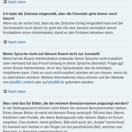
Nach oben
Ich habe die Zeitzone eingestellt, aber die Forenuhr geht immer noch
falsch!
Wenn du dir sicher bist, dass du die Zeitzone richtig eingestellt hast und die
Zeit trotzdem noch falsch ist, geht die Uhr des Servers vermutlich falsch.
Kontaktiere einen Administrator, damit er das Problem beheben kann.
Nach oben
Meine Sprache steht auf diesem Board nicht zur Auswahl!
Meist hat die Board-Administration entweder deine Sprache nicht installiert
oder niemand hat das Forum bislang in deine Sprache übersetzt. Frage ggf.
einen Board-Administrator, ob er das Sprachpaket, das du benötigst,
installieren kann. Falls es noch nicht existiert, würden wir uns freuen, wenn du
es übersetzen würdest. Weitere Informationen dazu können auf der Website
von
phpBB Limited
oder auf
phpBB.de
gefunden werden.
Nach oben
Was sind das für Bilder, die bei meinem Benutzernamen angezeigt werden?
In der Beitragsansicht können zwei Bilder bei deinem Benutzernamen stehen.
Eines dieser Bilder ist meist mit deinem Rang verknüpft: Oft sind dies Sterne,
Kästchen oder Punkte, die deine Beitragszahl oder deinen Status im Forum
angeben. Das andere, meist größere, Bild wird auch als „Avatar“ bezeichnet.
Es handelt sich hierbei in der Regel um ein persönliches Bild, welches von
Benutzer zu Benutzer unterschiedlich ist.