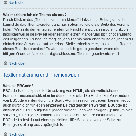
Nach oben
Wie markiere ich ein Thema als neu?
Durch Klicken des „Thema als neu markieren“-Links in der Beitragsansicht
kannst du das Thema wieder ganz nach oben auf die erste Seite des Forums
holen. Wenn du den entsprechenden Link nicht siehst, dann ist die Funktion
möglicherweise deaktiviert oder seit der letzten Markierung ist nicht genügend
Zeit vergangen. Es ist auch möglich, das Thema nach oben zu holen, indem du
einfach eine Antwort darauf schreibst. Stelle jedoch sicher, dass du die Regeln
dieses Boards beachtest! Es wird meist nicht gerne gesehen, wenn ohne
triftigen Grund auf alte oder abgeschlossene Themen geantwortet wird.
Nach oben
Textformatierung und Thementypen
Was ist BBCode?
BBCode ist eine spezielle Umsetzung von HTML, die dir weitreichende
Formatierungsmöglichkeiten für deinen Text gibt. Die Rechte zur Verwendung
von BBCode werden durch die Board-Administration vergeben, können jedoch
auch durch dich für jeden einzelnen Beitrag deaktiviert werden. BBCode ist
ähnlich wie HTML aufgebaut, jedoch werden Tags von eckigen („[“ und „]“) statt
spitzen („<“ und „>“) Klammern eingeschlossen. Weitere Informationen zu
BBCode findest du auf einer speziellen Hilfe-Seite, die von der Seite zur
Beitragserstellung aus zugänglich ist.
Nach oben