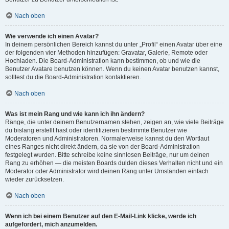
Nach oben
Wie verwende ich einen Avatar?
In deinem persönlichen Bereich kannst du unter „Profil“ einen Avatar über eine
der folgenden vier Methoden hinzufügen: Gravatar, Galerie, Remote oder
Hochladen. Die Board-Administration kann bestimmen, ob und wie die
Benutzer Avatare benutzen können. Wenn du keinen Avatar benutzen kannst,
solltest du die Board-Administration kontaktieren.
Nach oben
Was ist mein Rang und wie kann ich ihn ändern?
Ränge, die unter deinem Benutzernamen stehen, zeigen an, wie viele Beiträge
du bislang erstellt hast oder identifizieren bestimmte Benutzer wie
Moderatoren und Administratoren. Normalerweise kannst du den Wortlaut
eines Ranges nicht direkt ändern, da sie von der Board-Administration
festgelegt wurden. Bitte schreibe keine sinnlosen Beiträge, nur um deinen
Rang zu erhöhen — die meisten Boards dulden dieses Verhalten nicht und ein
Moderator oder Administrator wird deinen Rang unter Umständen einfach
wieder zurücksetzen.
Nach oben
Wenn ich bei einem Benutzer auf den E-Mail-Link klicke, werde ich
aufgefordert, mich anzumelden.