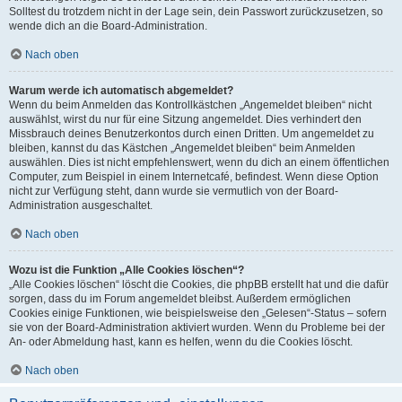
Solltest du trotzdem nicht in der Lage sein, dein Passwort zurückzusetzen, so
wende dich an die Board-Administration.
Nach oben
Warum werde ich automatisch abgemeldet?
Wenn du beim Anmelden das Kontrollkästchen „Angemeldet bleiben“ nicht
auswählst, wirst du nur für eine Sitzung angemeldet. Dies verhindert den
Missbrauch deines Benutzerkontos durch einen Dritten. Um angemeldet zu
bleiben, kannst du das Kästchen „Angemeldet bleiben“ beim Anmelden
auswählen. Dies ist nicht empfehlenswert, wenn du dich an einem öffentlichen
Computer, zum Beispiel in einem Internetcafé, befindest. Wenn diese Option
nicht zur Verfügung steht, dann wurde sie vermutlich von der Board-
Administration ausgeschaltet.
Nach oben
Wozu ist die Funktion „Alle Cookies löschen“?
„Alle Cookies löschen“ löscht die Cookies, die phpBB erstellt hat und die dafür
sorgen, dass du im Forum angemeldet bleibst. Außerdem ermöglichen
Cookies einige Funktionen, wie beispielsweise den „Gelesen“-Status – sofern
sie von der Board-Administration aktiviert wurden. Wenn du Probleme bei der
An- oder Abmeldung hast, kann es helfen, wenn du die Cookies löscht.
Nach oben