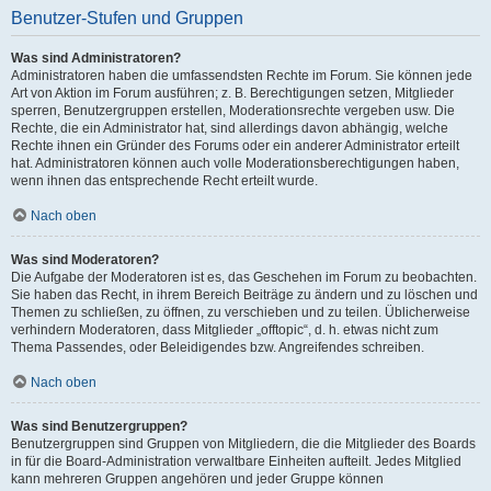
Benutzer-Stufen und Gruppen
Was sind Administratoren?
Administratoren haben die umfassendsten Rechte im Forum. Sie können jede
Art von Aktion im Forum ausführen; z. B. Berechtigungen setzen, Mitglieder
sperren, Benutzergruppen erstellen, Moderationsrechte vergeben usw. Die
Rechte, die ein Administrator hat, sind allerdings davon abhängig, welche
Rechte ihnen ein Gründer des Forums oder ein anderer Administrator erteilt
hat. Administratoren können auch volle Moderationsberechtigungen haben,
wenn ihnen das entsprechende Recht erteilt wurde.
Nach oben
Was sind Moderatoren?
Die Aufgabe der Moderatoren ist es, das Geschehen im Forum zu beobachten.
Sie haben das Recht, in ihrem Bereich Beiträge zu ändern und zu löschen und
Themen zu schließen, zu öffnen, zu verschieben und zu teilen. Üblicherweise
verhindern Moderatoren, dass Mitglieder „offtopic“, d. h. etwas nicht zum
Thema Passendes, oder Beleidigendes bzw. Angreifendes schreiben.
Nach oben
Was sind Benutzergruppen?
Benutzergruppen sind Gruppen von Mitgliedern, die die Mitglieder des Boards
in für die Board-Administration verwaltbare Einheiten aufteilt. Jedes Mitglied
kann mehreren Gruppen angehören und jeder Gruppe können