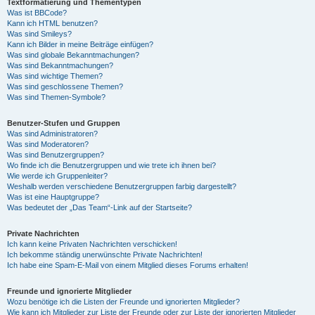
Textformatierung und Thementypen
Was ist BBCode?
Kann ich HTML benutzen?
Was sind Smileys?
Kann ich Bilder in meine Beiträge einfügen?
Was sind globale Bekanntmachungen?
Was sind Bekanntmachungen?
Was sind wichtige Themen?
Was sind geschlossene Themen?
Was sind Themen-Symbole?
Benutzer-Stufen und Gruppen
Was sind Administratoren?
Was sind Moderatoren?
Was sind Benutzergruppen?
Wo finde ich die Benutzergruppen und wie trete ich ihnen bei?
Wie werde ich Gruppenleiter?
Weshalb werden verschiedene Benutzergruppen farbig dargestellt?
Was ist eine Hauptgruppe?
Was bedeutet der „Das Team“-Link auf der Startseite?
Private Nachrichten
Ich kann keine Privaten Nachrichten verschicken!
Ich bekomme ständig unerwünschte Private Nachrichten!
Ich habe eine Spam-E-Mail von einem Mitglied dieses Forums erhalten!
Freunde und ignorierte Mitglieder
Wozu benötige ich die Listen der Freunde und ignorierten Mitglieder?
Wie kann ich Mitglieder zur Liste der Freunde oder zur Liste der ignorierten Mitglieder