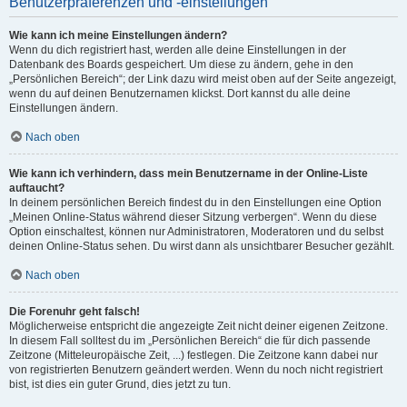
Benutzerpräferenzen und -einstellungen
Wie kann ich meine Einstellungen ändern?
Wenn du dich registriert hast, werden alle deine Einstellungen in der
Datenbank des Boards gespeichert. Um diese zu ändern, gehe in den
„Persönlichen Bereich“; der Link dazu wird meist oben auf der Seite angezeigt,
wenn du auf deinen Benutzernamen klickst. Dort kannst du alle deine
Einstellungen ändern.
Nach oben
Wie kann ich verhindern, dass mein Benutzername in der Online-Liste
auftaucht?
In deinem persönlichen Bereich findest du in den Einstellungen eine Option
„Meinen Online-Status während dieser Sitzung verbergen“. Wenn du diese
Option einschaltest, können nur Administratoren, Moderatoren und du selbst
deinen Online-Status sehen. Du wirst dann als unsichtbarer Besucher gezählt.
Nach oben
Die Forenuhr geht falsch!
Möglicherweise entspricht die angezeigte Zeit nicht deiner eigenen Zeitzone.
In diesem Fall solltest du im „Persönlichen Bereich“ die für dich passende
Zeitzone (Mitteleuropäische Zeit, ...) festlegen. Die Zeitzone kann dabei nur
von registrierten Benutzern geändert werden. Wenn du noch nicht registriert
bist, ist dies ein guter Grund, dies jetzt zu tun.