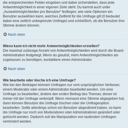
die entsprechenden Felder eingeben und dabei sicherstellen, dass jede
Antwortmöglichkeit in einer eigenen Zeile steht. Du kannst auch unter
„Auswahlmöglichkeiten pro Benutzer“ festlegen, wie viele Optionen ein
Benutzer auswählen kann, welches Zeitlimit für die Umfrage gilt (0 bedeutet
dabei eine zeitlich unbegrenzte Umfrage) und schließlich, ob die Benutzer ihre
Stimme ändern können.
Nach oben
Wieso kann ich nicht mehr Antwortmöglichkeiten erstellen?
Die maximal zulässige Anzahl von Antwortmöglichkeiten wird durch die Board-
Administration festgelegt. Wenn du glaubst, mehr Antwortmöglichkeiten als
zugelassen zu benötigen, kontaktiere einen Administrator.
Nach oben
Wie bearbeite oder lösche ich eine Umfrage?
Wie bei den Beiträgen können Umfragen nur vom ursprünglichen Verfasser,
einem Moderator oder einem Administrator bearbeitet werden. Um eine
Umfrage zu bearbeiten, ändere den ersten Beitrag des Themas; dieser ist
immer mit der Umfrage verknüpft. Wenn niemand eine Stimme abgegeben hat,
dann können Benutzer die Umfrage löschen oder die Umfrageoption
bearbeiten. Sollte allerdings schon ein Benutzer abgestimmt haben, so kann
die Umfrage nur noch von Moderatoren oder Administratoren geändert oder
gelöscht werden. Dadurch soll die Manipulation von laufenden Umfragen
verhindert werden.