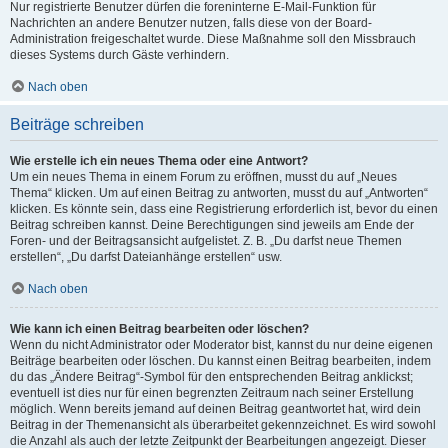
Nur registrierte Benutzer dürfen die foreninterne E-Mail-Funktion für
Nachrichten an andere Benutzer nutzen, falls diese von der Board-
Administration freigeschaltet wurde. Diese Maßnahme soll den Missbrauch
dieses Systems durch Gäste verhindern.
Nach oben
Beiträge schreiben
Wie erstelle ich ein neues Thema oder eine Antwort?
Um ein neues Thema in einem Forum zu eröffnen, musst du auf „Neues
Thema“ klicken. Um auf einen Beitrag zu antworten, musst du auf „Antworten“
klicken. Es könnte sein, dass eine Registrierung erforderlich ist, bevor du einen
Beitrag schreiben kannst. Deine Berechtigungen sind jeweils am Ende der
Foren- und der Beitragsansicht aufgelistet. Z. B. „Du darfst neue Themen
erstellen“, „Du darfst Dateianhänge erstellen“ usw.
Nach oben
Wie kann ich einen Beitrag bearbeiten oder löschen?
Wenn du nicht Administrator oder Moderator bist, kannst du nur deine eigenen
Beiträge bearbeiten oder löschen. Du kannst einen Beitrag bearbeiten, indem
du das „Ändere Beitrag“-Symbol für den entsprechenden Beitrag anklickst;
eventuell ist dies nur für einen begrenzten Zeitraum nach seiner Erstellung
möglich. Wenn bereits jemand auf deinen Beitrag geantwortet hat, wird dein
Beitrag in der Themenansicht als überarbeitet gekennzeichnet. Es wird sowohl
die Anzahl als auch der letzte Zeitpunkt der Bearbeitungen angezeigt. Dieser