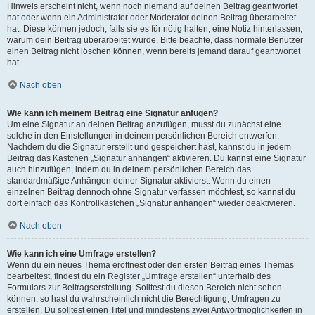
Hinweis erscheint nicht, wenn noch niemand auf deinen Beitrag geantwortet
hat oder wenn ein Administrator oder Moderator deinen Beitrag überarbeitet
hat. Diese können jedoch, falls sie es für nötig halten, eine Notiz hinterlassen,
warum dein Beitrag überarbeitet wurde. Bitte beachte, dass normale Benutzer
einen Beitrag nicht löschen können, wenn bereits jemand darauf geantwortet
hat.
Nach oben
Wie kann ich meinem Beitrag eine Signatur anfügen?
Um eine Signatur an deinen Beitrag anzufügen, musst du zunächst eine
solche in den Einstellungen in deinem persönlichen Bereich entwerfen.
Nachdem du die Signatur erstellt und gespeichert hast, kannst du in jedem
Beitrag das Kästchen „Signatur anhängen“ aktivieren. Du kannst eine Signatur
auch hinzufügen, indem du in deinem persönlichen Bereich das
standardmäßige Anhängen deiner Signatur aktivierst. Wenn du einen
einzelnen Beitrag dennoch ohne Signatur verfassen möchtest, so kannst du
dort einfach das Kontrollkästchen „Signatur anhängen“ wieder deaktivieren.
Nach oben
Wie kann ich eine Umfrage erstellen?
Wenn du ein neues Thema eröffnest oder den ersten Beitrag eines Themas
bearbeitest, findest du ein Register „Umfrage erstellen“ unterhalb des
Formulars zur Beitragserstellung. Solltest du diesen Bereich nicht sehen
können, so hast du wahrscheinlich nicht die Berechtigung, Umfragen zu
erstellen. Du solltest einen Titel und mindestens zwei Antwortmöglichkeiten in