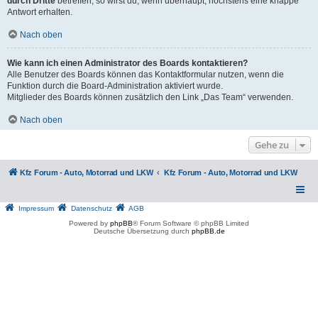
durch Dritte
betreffen, so wirst du, wenn überhaupt, höchstens eine knappe
Antwort erhalten.
Nach oben
Wie kann ich einen Administrator des Boards kontaktieren?
Alle Benutzer des Boards können das Kontaktformular nutzen, wenn die
Funktion durch die Board-Administration aktiviert wurde.
Mitglieder des Boards können zusätzlich den Link „Das Team“ verwenden.
Nach oben
Gehe zu
Kfz Forum - Auto, Motorrad und LKW
Kfz Forum - Auto, Motorrad und LKW
Impressum
Datenschutz
AGB
Powered by
phpBB
® Forum Software © phpBB Limited
Deutsche Übersetzung durch
phpBB.de