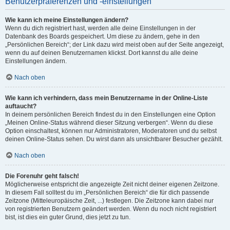
Benutzerpräferenzen und -einstellungen
Wie kann ich meine Einstellungen ändern?
Wenn du dich registriert hast, werden alle deine Einstellungen in der
Datenbank des Boards gespeichert. Um diese zu ändern, gehe in den
„Persönlichen Bereich“; der Link dazu wird meist oben auf der Seite angezeigt,
wenn du auf deinen Benutzernamen klickst. Dort kannst du alle deine
Einstellungen ändern.
Nach oben
Wie kann ich verhindern, dass mein Benutzername in der Online-Liste
auftaucht?
In deinem persönlichen Bereich findest du in den Einstellungen eine Option
„Meinen Online-Status während dieser Sitzung verbergen“. Wenn du diese
Option einschaltest, können nur Administratoren, Moderatoren und du selbst
deinen Online-Status sehen. Du wirst dann als unsichtbarer Besucher gezählt.
Nach oben
Die Forenuhr geht falsch!
Möglicherweise entspricht die angezeigte Zeit nicht deiner eigenen Zeitzone.
In diesem Fall solltest du im „Persönlichen Bereich“ die für dich passende
Zeitzone (Mitteleuropäische Zeit, ...) festlegen. Die Zeitzone kann dabei nur
von registrierten Benutzern geändert werden. Wenn du noch nicht registriert
bist, ist dies ein guter Grund, dies jetzt zu tun.