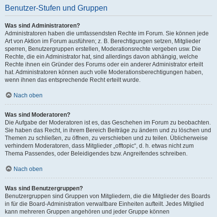
Benutzer-Stufen und Gruppen
Was sind Administratoren?
Administratoren haben die umfassendsten Rechte im Forum. Sie können jede
Art von Aktion im Forum ausführen; z. B. Berechtigungen setzen, Mitglieder
sperren, Benutzergruppen erstellen, Moderationsrechte vergeben usw. Die
Rechte, die ein Administrator hat, sind allerdings davon abhängig, welche
Rechte ihnen ein Gründer des Forums oder ein anderer Administrator erteilt
hat. Administratoren können auch volle Moderationsberechtigungen haben,
wenn ihnen das entsprechende Recht erteilt wurde.
Nach oben
Was sind Moderatoren?
Die Aufgabe der Moderatoren ist es, das Geschehen im Forum zu beobachten.
Sie haben das Recht, in ihrem Bereich Beiträge zu ändern und zu löschen und
Themen zu schließen, zu öffnen, zu verschieben und zu teilen. Üblicherweise
verhindern Moderatoren, dass Mitglieder „offtopic“, d. h. etwas nicht zum
Thema Passendes, oder Beleidigendes bzw. Angreifendes schreiben.
Nach oben
Was sind Benutzergruppen?
Benutzergruppen sind Gruppen von Mitgliedern, die die Mitglieder des Boards
in für die Board-Administration verwaltbare Einheiten aufteilt. Jedes Mitglied
kann mehreren Gruppen angehören und jeder Gruppe können