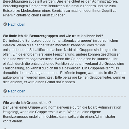
Berechtigungen zugeteilt werden. Dies erleichtert es den Administratoren,
Berechtigungen für mehrere Benutzer auf einmal zu ändern und sie zum
Beispiel zu Moderatoren eines Bereichs zu machen oder ihnen Zugriff zu
einem nichtöffentlichen Forum zu geben.
Nach oben
Wo finde ich die Benutzergruppen und wie trete ich ihnen bei?
Du findest die Benutzergruppen unter „Benutzergruppen“ im persönlichen
Bereich. Wenn du einer beitreten möchtest, kannst du dies mit der
entsprechenden Schaltfläche machen. Nicht alle Gruppen sind allgemein
offen. Einige erfordern erst eine Freischaltung, andere können geschlossen
sein und weitere sogar versteckt. Wenn die Gruppe offen ist, kannst du ihr
einfach durch die entsprechende Funktion beitreten; verlangt die Gruppe eine
Freischaltung, so kannst du dich für sie bewerben. Ein Gruppenleiter muss
daraufhin deinen Antrag annehmen. Er könnte fragen, warum du in die Gruppe
aufgenommen werden möchtest. Bitte belästige keinen Gruppenleiter, wenn er
dich ablehnt, er wird einen Grund dafür haben.
Nach oben
Wie werde ich Gruppenleiter?
Der Leiter einer Gruppe wird normalerweise durch die Board-Administration
festgelegt, wenn die Gruppe erstellt wird. Wenn du eine eigene
Benutzergruppe erstellen möchtest, dann solltest du einen Administrator
kontaktieren.