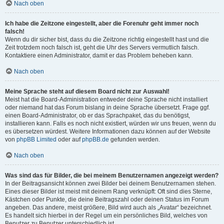
Nach oben
Ich habe die Zeitzone eingestellt, aber die Forenuhr geht immer noch
falsch!
Wenn du dir sicher bist, dass du die Zeitzone richtig eingestellt hast und die
Zeit trotzdem noch falsch ist, geht die Uhr des Servers vermutlich falsch.
Kontaktiere einen Administrator, damit er das Problem beheben kann.
Nach oben
Meine Sprache steht auf diesem Board nicht zur Auswahl!
Meist hat die Board-Administration entweder deine Sprache nicht installiert
oder niemand hat das Forum bislang in deine Sprache übersetzt. Frage ggf.
einen Board-Administrator, ob er das Sprachpaket, das du benötigst,
installieren kann. Falls es noch nicht existiert, würden wir uns freuen, wenn du
es übersetzen würdest. Weitere Informationen dazu können auf der Website
von
phpBB Limited
oder auf
phpBB.de
gefunden werden.
Nach oben
Was sind das für Bilder, die bei meinem Benutzernamen angezeigt werden?
In der Beitragsansicht können zwei Bilder bei deinem Benutzernamen stehen.
Eines dieser Bilder ist meist mit deinem Rang verknüpft: Oft sind dies Sterne,
Kästchen oder Punkte, die deine Beitragszahl oder deinen Status im Forum
angeben. Das andere, meist größere, Bild wird auch als „Avatar“ bezeichnet.
Es handelt sich hierbei in der Regel um ein persönliches Bild, welches von
Benutzer zu Benutzer unterschiedlich ist.