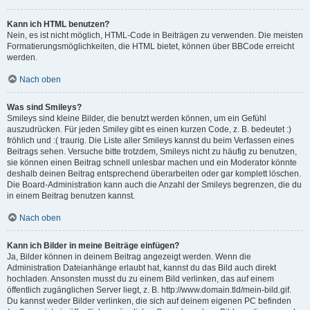
Kann ich HTML benutzen?
Nein, es ist nicht möglich, HTML-Code in Beiträgen zu verwenden. Die meisten
Formatierungsmöglichkeiten, die HTML bietet, können über BBCode erreicht
werden.
Nach oben
Was sind Smileys?
Smileys sind kleine Bilder, die benutzt werden können, um ein Gefühl
auszudrücken. Für jeden Smiley gibt es einen kurzen Code, z. B. bedeutet :)
fröhlich und :( traurig. Die Liste aller Smileys kannst du beim Verfassen eines
Beitrags sehen. Versuche bitte trotzdem, Smileys nicht zu häufig zu benutzen,
sie können einen Beitrag schnell unlesbar machen und ein Moderator könnte
deshalb deinen Beitrag entsprechend überarbeiten oder gar komplett löschen.
Die Board-Administration kann auch die Anzahl der Smileys begrenzen, die du
in einem Beitrag benutzen kannst.
Nach oben
Kann ich Bilder in meine Beiträge einfügen?
Ja, Bilder können in deinem Beitrag angezeigt werden. Wenn die
Administration Dateianhänge erlaubt hat, kannst du das Bild auch direkt
hochladen. Ansonsten musst du zu einem Bild verlinken, das auf einem
öffentlich zugänglichen Server liegt, z. B. http://www.domain.tld/mein-bild.gif.
Du kannst weder Bilder verlinken, die sich auf deinem eigenen PC befinden