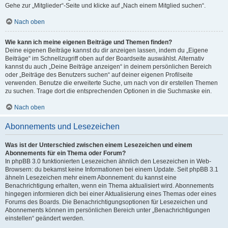
Gehe zur „Mitglieder“-Seite und klicke auf „Nach einem Mitglied suchen“.
Nach oben
Wie kann ich meine eigenen Beiträge und Themen finden?
Deine eigenen Beiträge kannst du dir anzeigen lassen, indem du „Eigene
Beiträge“ im Schnellzugriff oben auf der Boardseite auswählst. Alternativ
kannst du auch „Deine Beiträge anzeigen“ in deinem persönlichen Bereich
oder „Beiträge des Benutzers suchen“ auf deiner eigenen Profilseite
verwenden. Benutze die erweiterte Suche, um nach von dir erstellen Themen
zu suchen. Trage dort die entsprechenden Optionen in die Suchmaske ein.
Nach oben
Abonnements und Lesezeichen
Was ist der Unterschied zwischen einem Lesezeichen und einem
Abonnements für ein Thema oder Forum?
In phpBB 3.0 funktionierten Lesezeichen ähnlich den Lesezeichen in Web-
Browsern: du bekamst keine Informationen bei einem Update. Seit phpBB 3.1
ähneln Lesezeichen mehr einem Abonnement: du kannst eine
Benachrichtigung erhalten, wenn ein Thema aktualisiert wird. Abonnements
hingegen informieren dich bei einer Aktualisierung eines Themas oder eines
Forums des Boards. Die Benachrichtigungsoptionen für Lesezeichen und
Abonnements können im persönlichen Bereich unter „Benachrichtigungen
einstellen“ geändert werden.