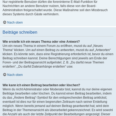
Nur registrierte Benutzer dürfen die foreninterne E-Mail-Funktion für
Nachrichten an andere Benutzer nutzen, falls diese von der Board-
Administration freigeschaltet wurde. Diese Maßnahme soll den Missbrauch
dieses Systems durch Gäste verhindern.
Nach oben
Beiträge schreiben
Wie erstelle ich ein neues Thema oder eine Antwort?
Um ein neues Thema in einem Forum zu eröffnen, musst du auf „Neues
Thema“ klicken. Um auf einen Beitrag zu antworten, musst du auf „Antworten“
klicken. Es könnte sein, dass eine Registrierung erforderlich ist, bevor du einen
Beitrag schreiben kannst. Deine Berechtigungen sind jeweils am Ende der
Foren- und der Beitragsansicht aufgelistet. Z. B. „Du darfst neue Themen
erstellen“, „Du darfst Dateianhänge erstellen“ usw.
Nach oben
Wie kann ich einen Beitrag bearbeiten oder löschen?
Wenn du nicht Administrator oder Moderator bist, kannst du nur deine eigenen
Beiträge bearbeiten oder löschen. Du kannst einen Beitrag bearbeiten, indem
du das „Ändere Beitrag“-Symbol für den entsprechenden Beitrag anklickst;
eventuell ist dies nur für einen begrenzten Zeitraum nach seiner Erstellung
möglich. Wenn bereits jemand auf deinen Beitrag geantwortet hat, wird dein
Beitrag in der Themenansicht als überarbeitet gekennzeichnet. Es wird sowohl
die Anzahl als auch der letzte Zeitpunkt der Bearbeitungen angezeigt. Dieser