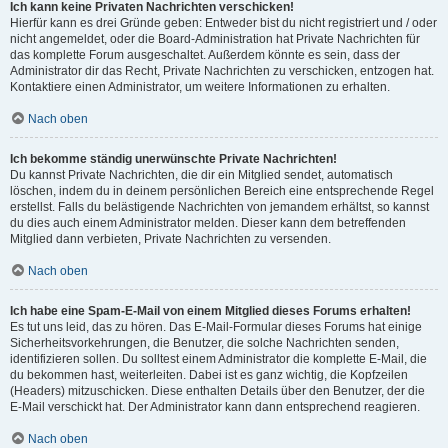
Ich kann keine Privaten Nachrichten verschicken!
Hierfür kann es drei Gründe geben: Entweder bist du nicht registriert und / oder
nicht angemeldet, oder die Board-Administration hat Private Nachrichten für
das komplette Forum ausgeschaltet. Außerdem könnte es sein, dass der
Administrator dir das Recht, Private Nachrichten zu verschicken, entzogen hat.
Kontaktiere einen Administrator, um weitere Informationen zu erhalten.
Nach oben
Ich bekomme ständig unerwünschte Private Nachrichten!
Du kannst Private Nachrichten, die dir ein Mitglied sendet, automatisch
löschen, indem du in deinem persönlichen Bereich eine entsprechende Regel
erstellst. Falls du belästigende Nachrichten von jemandem erhältst, so kannst
du dies auch einem Administrator melden. Dieser kann dem betreffenden
Mitglied dann verbieten, Private Nachrichten zu versenden.
Nach oben
Ich habe eine Spam-E-Mail von einem Mitglied dieses Forums erhalten!
Es tut uns leid, das zu hören. Das E-Mail-Formular dieses Forums hat einige
Sicherheitsvorkehrungen, die Benutzer, die solche Nachrichten senden,
identifizieren sollen. Du solltest einem Administrator die komplette E-Mail, die
du bekommen hast, weiterleiten. Dabei ist es ganz wichtig, die Kopfzeilen
(Headers) mitzuschicken. Diese enthalten Details über den Benutzer, der die
E-Mail verschickt hat. Der Administrator kann dann entsprechend reagieren.
Nach oben