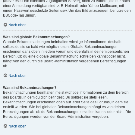
(außer es ist ein öffentlich zugänglicher Server), noch zu Bildern, die nur nach
einer Anmeldung verfügbar sind, z. B. Hotmail- oder Yahoo-Mailboxen, mit
einem Passwort geschützte Seiten usw. Um das Bild anzuzeigen, benutze den
BBCode-Tag „[img]“.
Nach oben
Was sind globale Bekanntmachungen?
Globale Bekanntmachungen beinhalten wichtige Informationen, deshalb
solltest du sie so bald wie möglich lesen. Globale Bekanntmachungen
erscheinen ganz oben in jedem Forum und ebenfalls in deinem persönlichen
Bereich. Ob du eine globale Bekanntmachung schreiben kannst oder nicht,
hängt von den durch die Board-Administration vergebenen Berechtigungen
ab.
Nach oben
Was sind Bekanntmachungen?
Bekanntmachungen beinhalten meist wichtige Informationen zu dem Bereich
des Boards, in dem du dich befindest. Du solltest sie stets lesen.
Bekanntmachungen erscheinen oben auf jeder Seite des Forums, in dem sie
erstellt wurden. Wie bei globalen Bekanntmachungen hängt es von deinen
Berechtigungen ab, ob du Bekanntmachungen erstellen kannst oder nicht. Die
Berechtigungen werden von der Board-Administration vergeben.
Nach oben