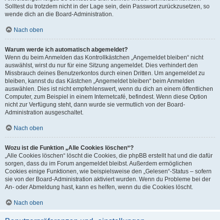
Solltest du trotzdem nicht in der Lage sein, dein Passwort zurückzusetzen, so
wende dich an die Board-Administration.
Nach oben
Warum werde ich automatisch abgemeldet?
Wenn du beim Anmelden das Kontrollkästchen „Angemeldet bleiben“ nicht
auswählst, wirst du nur für eine Sitzung angemeldet. Dies verhindert den
Missbrauch deines Benutzerkontos durch einen Dritten. Um angemeldet zu
bleiben, kannst du das Kästchen „Angemeldet bleiben“ beim Anmelden
auswählen. Dies ist nicht empfehlenswert, wenn du dich an einem öffentlichen
Computer, zum Beispiel in einem Internetcafé, befindest. Wenn diese Option
nicht zur Verfügung steht, dann wurde sie vermutlich von der Board-
Administration ausgeschaltet.
Nach oben
Wozu ist die Funktion „Alle Cookies löschen“?
„Alle Cookies löschen“ löscht die Cookies, die phpBB erstellt hat und die dafür
sorgen, dass du im Forum angemeldet bleibst. Außerdem ermöglichen
Cookies einige Funktionen, wie beispielsweise den „Gelesen“-Status – sofern
sie von der Board-Administration aktiviert wurden. Wenn du Probleme bei der
An- oder Abmeldung hast, kann es helfen, wenn du die Cookies löscht.
Nach oben