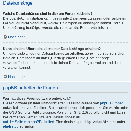
Dateianhänge
Welche Dateianhänge sind in diesem Forum zulässig?
Die Board-Administration kann bestimmte Dateitypen zulassen oder verbieten.
Falls du dir nicht sicher bist, welche Dateitypen du anhängen kannst und du
Unterstützung benötigst, wende dich bitte an die Board-Administration.
Nach oben
Kann ich eine Übersicht all meiner Dateianhänge erhalten?
Um eine Liste all deiner Dateianhänge zu erhalten, gehe in den persönlichen
Bereich. Dort findest du unter „Einstieg“ einen Punkt „Dateianhänge
verwalten“, über den du eine Liste deiner Dateianhänge erhalten und diese
verwalten kannst.
Nach oben
phpBB betreffende Fragen
Wer hat diese Forensoftware entwickelt?
Diese Software (in ihrer unmodifizierten Fassung) wurde von
phpBB Limited
entwickelt und veröffentlicht. Sie ist urheberrechtlich geschützt. Sie wurde unter
der GNU General Public License, Version 2 (GPL-2.0) veröffentlicht und kann
frei vertrieben werden. Weitere Details findest du
auf der Seite von phpBB Limited
. Eine deutschsprachige Anlaufstelle ist unter
phpBB.de
zu finden.