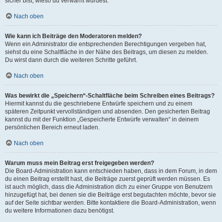
sicher bist, wieso du verwarnt wurdest.
Nach oben
Wie kann ich Beiträge den Moderatoren melden?
Wenn ein Administrator die entsprechenden Berechtigungen vergeben hat,
siehst du eine Schaltfläche in der Nähe des Beitrags, um diesen zu melden.
Du wirst dann durch die weiteren Schritte geführt.
Nach oben
Was bewirkt die „Speichern“-Schaltfläche beim Schreiben eines Beitrags?
Hiermit kannst du die geschriebene Entwürfe speichern und zu einem
späteren Zeitpunkt vervollständigen und absenden. Den gesicherten Beitrag
kannst du mit der Funktion „Gespeicherte Entwürfe verwalten“ in deinem
persönlichen Bereich erneut laden.
Nach oben
Warum muss mein Beitrag erst freigegeben werden?
Die Board-Administration kann entschieden haben, dass in dem Forum, in dem
du einen Beitrag erstellt hast, die Beiträge zuerst geprüft werden müssen. Es
ist auch möglich, dass die Administration dich zu einer Gruppe von Benutzern
hinzugefügt hat, bei denen sie die Beiträge erst begutachten möchte, bevor sie
auf der Seite sichtbar werden. Bitte kontaktiere die Board-Administration, wenn
du weitere Informationen dazu benötigst.