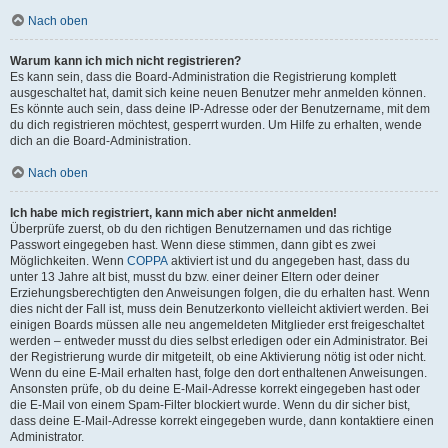
Nach oben
Warum kann ich mich nicht registrieren?
Es kann sein, dass die Board-Administration die Registrierung komplett
ausgeschaltet hat, damit sich keine neuen Benutzer mehr anmelden können.
Es könnte auch sein, dass deine IP-Adresse oder der Benutzername, mit dem
du dich registrieren möchtest, gesperrt wurden. Um Hilfe zu erhalten, wende
dich an die Board-Administration.
Nach oben
Ich habe mich registriert, kann mich aber nicht anmelden!
Überprüfe zuerst, ob du den richtigen Benutzernamen und das richtige
Passwort eingegeben hast. Wenn diese stimmen, dann gibt es zwei
Möglichkeiten. Wenn
COPPA
aktiviert ist und du angegeben hast, dass du
unter 13 Jahre alt bist, musst du bzw. einer deiner Eltern oder deiner
Erziehungsberechtigten den Anweisungen folgen, die du erhalten hast. Wenn
dies nicht der Fall ist, muss dein Benutzerkonto vielleicht aktiviert werden. Bei
einigen Boards müssen alle neu angemeldeten Mitglieder erst freigeschaltet
werden – entweder musst du dies selbst erledigen oder ein Administrator. Bei
der Registrierung wurde dir mitgeteilt, ob eine Aktivierung nötig ist oder nicht.
Wenn du eine E-Mail erhalten hast, folge den dort enthaltenen Anweisungen.
Ansonsten prüfe, ob du deine E-Mail-Adresse korrekt eingegeben hast oder
die E-Mail von einem Spam-Filter blockiert wurde. Wenn du dir sicher bist,
dass deine E-Mail-Adresse korrekt eingegeben wurde, dann kontaktiere einen
Administrator.