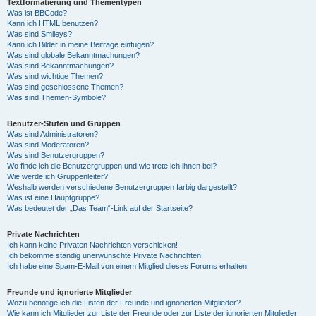
Textformatierung und Thementypen
Was ist BBCode?
Kann ich HTML benutzen?
Was sind Smileys?
Kann ich Bilder in meine Beiträge einfügen?
Was sind globale Bekanntmachungen?
Was sind Bekanntmachungen?
Was sind wichtige Themen?
Was sind geschlossene Themen?
Was sind Themen-Symbole?
Benutzer-Stufen und Gruppen
Was sind Administratoren?
Was sind Moderatoren?
Was sind Benutzergruppen?
Wo finde ich die Benutzergruppen und wie trete ich ihnen bei?
Wie werde ich Gruppenleiter?
Weshalb werden verschiedene Benutzergruppen farbig dargestellt?
Was ist eine Hauptgruppe?
Was bedeutet der „Das Team“-Link auf der Startseite?
Private Nachrichten
Ich kann keine Privaten Nachrichten verschicken!
Ich bekomme ständig unerwünschte Private Nachrichten!
Ich habe eine Spam-E-Mail von einem Mitglied dieses Forums erhalten!
Freunde und ignorierte Mitglieder
Wozu benötige ich die Listen der Freunde und ignorierten Mitglieder?
Wie kann ich Mitglieder zur Liste der Freunde oder zur Liste der ignorierten Mitglieder