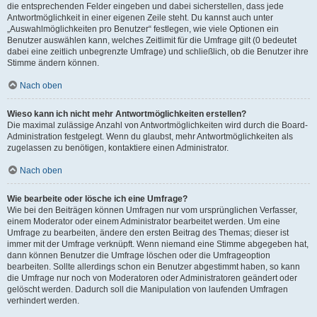
die entsprechenden Felder eingeben und dabei sicherstellen, dass jede
Antwortmöglichkeit in einer eigenen Zeile steht. Du kannst auch unter
„Auswahlmöglichkeiten pro Benutzer“ festlegen, wie viele Optionen ein
Benutzer auswählen kann, welches Zeitlimit für die Umfrage gilt (0 bedeutet
dabei eine zeitlich unbegrenzte Umfrage) und schließlich, ob die Benutzer ihre
Stimme ändern können.
Nach oben
Wieso kann ich nicht mehr Antwortmöglichkeiten erstellen?
Die maximal zulässige Anzahl von Antwortmöglichkeiten wird durch die Board-
Administration festgelegt. Wenn du glaubst, mehr Antwortmöglichkeiten als
zugelassen zu benötigen, kontaktiere einen Administrator.
Nach oben
Wie bearbeite oder lösche ich eine Umfrage?
Wie bei den Beiträgen können Umfragen nur vom ursprünglichen Verfasser,
einem Moderator oder einem Administrator bearbeitet werden. Um eine
Umfrage zu bearbeiten, ändere den ersten Beitrag des Themas; dieser ist
immer mit der Umfrage verknüpft. Wenn niemand eine Stimme abgegeben hat,
dann können Benutzer die Umfrage löschen oder die Umfrageoption
bearbeiten. Sollte allerdings schon ein Benutzer abgestimmt haben, so kann
die Umfrage nur noch von Moderatoren oder Administratoren geändert oder
gelöscht werden. Dadurch soll die Manipulation von laufenden Umfragen
verhindert werden.