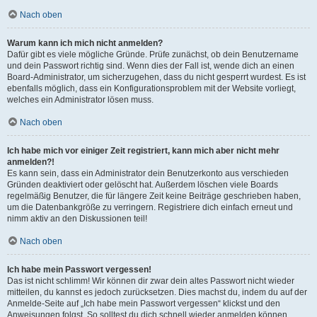
Nach oben
Warum kann ich mich nicht anmelden?
Dafür gibt es viele mögliche Gründe. Prüfe zunächst, ob dein Benutzername
und dein Passwort richtig sind. Wenn dies der Fall ist, wende dich an einen
Board-Administrator, um sicherzugehen, dass du nicht gesperrt wurdest. Es ist
ebenfalls möglich, dass ein Konfigurationsproblem mit der Website vorliegt,
welches ein Administrator lösen muss.
Nach oben
Ich habe mich vor einiger Zeit registriert, kann mich aber nicht mehr
anmelden?!
Es kann sein, dass ein Administrator dein Benutzerkonto aus verschieden
Gründen deaktiviert oder gelöscht hat. Außerdem löschen viele Boards
regelmäßig Benutzer, die für längere Zeit keine Beiträge geschrieben haben,
um die Datenbankgröße zu verringern. Registriere dich einfach erneut und
nimm aktiv an den Diskussionen teil!
Nach oben
Ich habe mein Passwort vergessen!
Das ist nicht schlimm! Wir können dir zwar dein altes Passwort nicht wieder
mitteilen, du kannst es jedoch zurücksetzen. Dies machst du, indem du auf der
Anmelde-Seite auf „Ich habe mein Passwort vergessen“ klickst und den
Anweisungen folgst. So solltest du dich schnell wieder anmelden können.