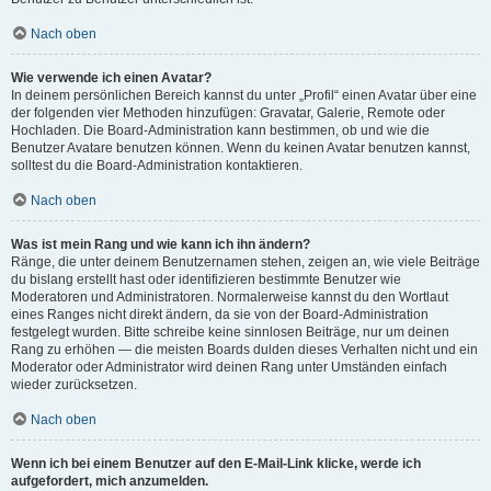
Nach oben
Wie verwende ich einen Avatar?
In deinem persönlichen Bereich kannst du unter „Profil“ einen Avatar über eine
der folgenden vier Methoden hinzufügen: Gravatar, Galerie, Remote oder
Hochladen. Die Board-Administration kann bestimmen, ob und wie die
Benutzer Avatare benutzen können. Wenn du keinen Avatar benutzen kannst,
solltest du die Board-Administration kontaktieren.
Nach oben
Was ist mein Rang und wie kann ich ihn ändern?
Ränge, die unter deinem Benutzernamen stehen, zeigen an, wie viele Beiträge
du bislang erstellt hast oder identifizieren bestimmte Benutzer wie
Moderatoren und Administratoren. Normalerweise kannst du den Wortlaut
eines Ranges nicht direkt ändern, da sie von der Board-Administration
festgelegt wurden. Bitte schreibe keine sinnlosen Beiträge, nur um deinen
Rang zu erhöhen — die meisten Boards dulden dieses Verhalten nicht und ein
Moderator oder Administrator wird deinen Rang unter Umständen einfach
wieder zurücksetzen.
Nach oben
Wenn ich bei einem Benutzer auf den E-Mail-Link klicke, werde ich
aufgefordert, mich anzumelden.