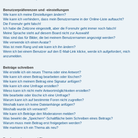
Benutzerpräferenzen und -einstellungen
Wie kann ich meine Einstellungen ändern?
Wie kann ich verhindern, dass mein Benutzername in der Online-Liste auftaucht?
Die Forenuhr geht falsch!
Ich habe die Zeitzone eingestellt, aber die Forenuhr geht immer noch falsch!
Meine Sprache steht auf diesem Board nicht zur Auswahl!
Was sind das für Bilder, die bei meinem Benutzernamen angezeigt werden?
Wie verwende ich einen Avatar?
Was ist mein Rang und wie kann ich ihn ändern?
Wenn ich bei einem Benutzer auf den E-Mail-Link klicke, werde ich aufgefordert, mich
anzumelden.
Beiträge schreiben
Wie erstelle ich ein neues Thema oder eine Antwort?
Wie kann ich einen Beitrag bearbeiten oder löschen?
Wie kann ich meinem Beitrag eine Signatur anfügen?
Wie kann ich eine Umfrage erstellen?
Wieso kann ich nicht mehr Antwortmöglichkeiten erstellen?
Wie bearbeite oder lösche ich eine Umfrage?
Warum kann ich auf bestimmte Foren nicht zugreifen?
Weshalb kann ich keine Dateianhänge anfügen?
Weshalb wurde ich verwarnt?
Wie kann ich Beiträge den Moderatoren melden?
Was bewirkt die „Speichern“-Schaltfläche beim Schreiben eines Beitrags?
Warum muss mein Beitrag erst freigegeben werden?
Wie markiere ich ein Thema als neu?