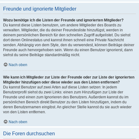
Freunde und ignorierte Mitglieder
Wozu benötige ich die Listen der Freunde und ignorierten Mitglieder?
Du kannst diese Listen benutzen, um andere Mitglieder des Boards zu
verwalten. Mitglieder, die du deiner Freundesliste hinzufügst, werden in
deinem persönlichen Bereich für den schnellen Zugriff aufgelistet. Du siehst
dort deren Onlinestatus und kannst ihnen schnell eine Private Nachricht
senden. Abhängig von dem Style, den du verwendest, können Beiträge deiner
Freunde auch hervorgehoben sein. Wenn du einen Benutzer ignorierst, dann
siehst du seine Beiträge standardmäßig nicht.
Nach oben
Wie kann ich Mitglieder zur Liste der Freunde oder zur Liste der ignorierten
Mitglieder hinzufügen oder diese wieder aus den Listen entfernen?
Du kannst Benutzer auf zwei Arten auf diese Listen setzen: In jedem
Benutzerprofil siehst du zwei Links: einen zum Hinzufügen zur Liste der
Freunde und einen zum Ignorieren des Benutzers. Außerdem kannst du im
persönlichen Bereich direkt Benutzer zu den Listen hinzufügen, indem du
deren Benutzernamen eingibst. An gleicher Stelle kannst du sie auch wieder
von den Listen entfernen.
Nach oben
Die Foren durchsuchen