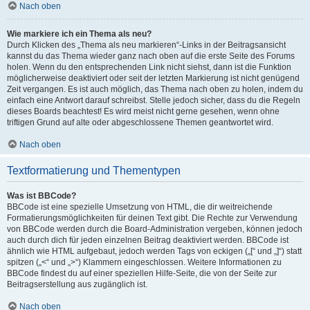
Nach oben
Wie markiere ich ein Thema als neu?
Durch Klicken des „Thema als neu markieren“-Links in der Beitragsansicht
kannst du das Thema wieder ganz nach oben auf die erste Seite des Forums
holen. Wenn du den entsprechenden Link nicht siehst, dann ist die Funktion
möglicherweise deaktiviert oder seit der letzten Markierung ist nicht genügend
Zeit vergangen. Es ist auch möglich, das Thema nach oben zu holen, indem du
einfach eine Antwort darauf schreibst. Stelle jedoch sicher, dass du die Regeln
dieses Boards beachtest! Es wird meist nicht gerne gesehen, wenn ohne
triftigen Grund auf alte oder abgeschlossene Themen geantwortet wird.
Nach oben
Textformatierung und Thementypen
Was ist BBCode?
BBCode ist eine spezielle Umsetzung von HTML, die dir weitreichende
Formatierungsmöglichkeiten für deinen Text gibt. Die Rechte zur Verwendung
von BBCode werden durch die Board-Administration vergeben, können jedoch
auch durch dich für jeden einzelnen Beitrag deaktiviert werden. BBCode ist
ähnlich wie HTML aufgebaut, jedoch werden Tags von eckigen („[“ und „]“) statt
spitzen („<“ und „>“) Klammern eingeschlossen. Weitere Informationen zu
BBCode findest du auf einer speziellen Hilfe-Seite, die von der Seite zur
Beitragserstellung aus zugänglich ist.
Nach oben