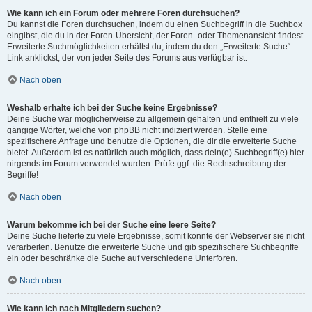
Wie kann ich ein Forum oder mehrere Foren durchsuchen?
Du kannst die Foren durchsuchen, indem du einen Suchbegriff in die Suchbox
eingibst, die du in der Foren-Übersicht, der Foren- oder Themenansicht findest.
Erweiterte Suchmöglichkeiten erhältst du, indem du den „Erweiterte Suche“-
Link anklickst, der von jeder Seite des Forums aus verfügbar ist.
Nach oben
Weshalb erhalte ich bei der Suche keine Ergebnisse?
Deine Suche war möglicherweise zu allgemein gehalten und enthielt zu viele
gängige Wörter, welche von phpBB nicht indiziert werden. Stelle eine
spezifischere Anfrage und benutze die Optionen, die dir die erweiterte Suche
bietet. Außerdem ist es natürlich auch möglich, dass dein(e) Suchbegriff(e) hier
nirgends im Forum verwendet wurden. Prüfe ggf. die Rechtschreibung der
Begriffe!
Nach oben
Warum bekomme ich bei der Suche eine leere Seite?
Deine Suche lieferte zu viele Ergebnisse, somit konnte der Webserver sie nicht
verarbeiten. Benutze die erweiterte Suche und gib spezifischere Suchbegriffe
ein oder beschränke die Suche auf verschiedene Unterforen.
Nach oben
Wie kann ich nach Mitgliedern suchen?