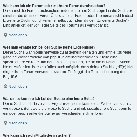
Wie kann ich ein Forum oder mehrere Foren durchsuchen?
Du kannst die Foren durchsuchen, indem du einen Suchbegriff in die Suchbox
eingibst, die du in der Foren-Übersicht, der Foren- oder Themenansicht findest.
Erweiterte Suchmöglichkeiten erhältst du, indem du den „Erweiterte Suche“-
Link anklickst, der von jeder Seite des Forums aus verfügbar ist.
Nach oben
Weshalb erhalte ich bei der Suche keine Ergebnisse?
Deine Suche war möglicherweise zu allgemein gehalten und enthielt zu viele
gängige Wörter, welche von phpBB nicht indiziert werden. Stelle eine
spezifischere Anfrage und benutze die Optionen, die dir die erweiterte Suche
bietet. Außerdem ist es natürlich auch möglich, dass dein(e) Suchbegriff(e) hier
nirgends im Forum verwendet wurden. Prüfe ggf. die Rechtschreibung der
Begriffe!
Nach oben
Warum bekomme ich bei der Suche eine leere Seite?
Deine Suche lieferte zu viele Ergebnisse, somit konnte der Webserver sie nicht
verarbeiten. Benutze die erweiterte Suche und gib spezifischere Suchbegriffe
ein oder beschränke die Suche auf verschiedene Unterforen.
Nach oben
Wie kann ich nach Mitgliedern suchen?