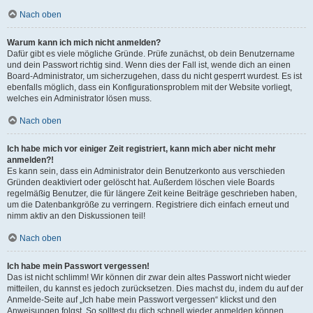
Nach oben
Warum kann ich mich nicht anmelden?
Dafür gibt es viele mögliche Gründe. Prüfe zunächst, ob dein Benutzername
und dein Passwort richtig sind. Wenn dies der Fall ist, wende dich an einen
Board-Administrator, um sicherzugehen, dass du nicht gesperrt wurdest. Es ist
ebenfalls möglich, dass ein Konfigurationsproblem mit der Website vorliegt,
welches ein Administrator lösen muss.
Nach oben
Ich habe mich vor einiger Zeit registriert, kann mich aber nicht mehr
anmelden?!
Es kann sein, dass ein Administrator dein Benutzerkonto aus verschieden
Gründen deaktiviert oder gelöscht hat. Außerdem löschen viele Boards
regelmäßig Benutzer, die für längere Zeit keine Beiträge geschrieben haben,
um die Datenbankgröße zu verringern. Registriere dich einfach erneut und
nimm aktiv an den Diskussionen teil!
Nach oben
Ich habe mein Passwort vergessen!
Das ist nicht schlimm! Wir können dir zwar dein altes Passwort nicht wieder
mitteilen, du kannst es jedoch zurücksetzen. Dies machst du, indem du auf der
Anmelde-Seite auf „Ich habe mein Passwort vergessen“ klickst und den
Anweisungen folgst. So solltest du dich schnell wieder anmelden können.