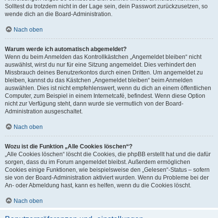
Solltest du trotzdem nicht in der Lage sein, dein Passwort zurückzusetzen, so
wende dich an die Board-Administration.
Nach oben
Warum werde ich automatisch abgemeldet?
Wenn du beim Anmelden das Kontrollkästchen „Angemeldet bleiben“ nicht
auswählst, wirst du nur für eine Sitzung angemeldet. Dies verhindert den
Missbrauch deines Benutzerkontos durch einen Dritten. Um angemeldet zu
bleiben, kannst du das Kästchen „Angemeldet bleiben“ beim Anmelden
auswählen. Dies ist nicht empfehlenswert, wenn du dich an einem öffentlichen
Computer, zum Beispiel in einem Internetcafé, befindest. Wenn diese Option
nicht zur Verfügung steht, dann wurde sie vermutlich von der Board-
Administration ausgeschaltet.
Nach oben
Wozu ist die Funktion „Alle Cookies löschen“?
„Alle Cookies löschen“ löscht die Cookies, die phpBB erstellt hat und die dafür
sorgen, dass du im Forum angemeldet bleibst. Außerdem ermöglichen
Cookies einige Funktionen, wie beispielsweise den „Gelesen“-Status – sofern
sie von der Board-Administration aktiviert wurden. Wenn du Probleme bei der
An- oder Abmeldung hast, kann es helfen, wenn du die Cookies löscht.
Nach oben