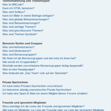
Textformatierung und Thementypen
Was ist BBCode?
Kann ich HTML benutzen?
Was sind Smileys?
Kann ich Bilder in meine Beiträge einfügen?
Was sind globale Bekanntmachungen?
Was sind Bekanntmachungen?
Was sind wichtige Themen?
Was sind geschlossene Themen?
Was sind Themen-Symbole?
Benutzer-Stufen und Gruppen
Was sind Administratoren?
Was sind Moderatoren?
Was sind Benutzergruppen?
Wo finde ich die Benutzergruppen und wie trete ich ihnen bei?
Wie werde ich Gruppenleiter?
Weshalb werden verschiedene Benutzergruppen farbig dargestellt?
Was ist eine Hauptgruppe?
Was bedeutet der „Das Team“-Link auf der Startseite?
Private Nachrichten
Ich kann keine Privaten Nachrichten verschicken!
Ich bekomme ständig unerwünschte Private Nachrichten!
Ich habe eine Spam-E-Mail von einem Mitglied dieses Forums erhalten!
Freunde und ignorierte Mitglieder
Wozu benötige ich die Listen der Freunde und ignorierten Mitglieder?
Wie kann ich Mitglieder zur Liste der Freunde oder zur Liste der ignorierten Mitglieder