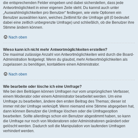
die entsprechenden Felder eingeben und dabei sicherstellen, dass jede
Antwortmöglichkeit in einer eigenen Zeile steht. Du kannst auch unter
„Auswahlmöglichkeiten pro Benutzer“ festlegen, wie viele Optionen ein
Benutzer auswählen kann, welches Zeitlimit für die Umfrage gilt (0 bedeutet
dabei eine zeitlich unbegrenzte Umfrage) und schließlich, ob die Benutzer ihre
Stimme ändern können.
Nach oben
Wieso kann ich nicht mehr Antwortmöglichkeiten erstellen?
Die maximal zulässige Anzahl von Antwortmöglichkeiten wird durch die Board-
Administration festgelegt. Wenn du glaubst, mehr Antwortmöglichkeiten als
zugelassen zu benötigen, kontaktiere einen Administrator.
Nach oben
Wie bearbeite oder lösche ich eine Umfrage?
Wie bei den Beiträgen können Umfragen nur vom ursprünglichen Verfasser,
einem Moderator oder einem Administrator bearbeitet werden. Um eine
Umfrage zu bearbeiten, ändere den ersten Beitrag des Themas; dieser ist
immer mit der Umfrage verknüpft. Wenn niemand eine Stimme abgegeben hat,
dann können Benutzer die Umfrage löschen oder die Umfrageoption
bearbeiten. Sollte allerdings schon ein Benutzer abgestimmt haben, so kann
die Umfrage nur noch von Moderatoren oder Administratoren geändert oder
gelöscht werden. Dadurch soll die Manipulation von laufenden Umfragen
verhindert werden.