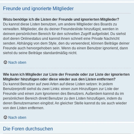
Freunde und ignorierte Mitglieder
Wozu benötige ich die Listen der Freunde und ignorierten Mitglieder?
Du kannst diese Listen benutzen, um andere Mitglieder des Boards zu
verwalten. Mitglieder, die du deiner Freundesliste hinzufügst, werden in
deinem persönlichen Bereich für den schnellen Zugriff aufgelistet. Du siehst
dort deren Onlinestatus und kannst ihnen schnell eine Private Nachricht
senden. Abhängig von dem Style, den du verwendest, können Beiträge deiner
Freunde auch hervorgehoben sein. Wenn du einen Benutzer ignorierst, dann
siehst du seine Beiträge standardmäßig nicht.
Nach oben
Wie kann ich Mitglieder zur Liste der Freunde oder zur Liste der ignorierten
Mitglieder hinzufügen oder diese wieder aus den Listen entfernen?
Du kannst Benutzer auf zwei Arten auf diese Listen setzen: In jedem
Benutzerprofil siehst du zwei Links: einen zum Hinzufügen zur Liste der
Freunde und einen zum Ignorieren des Benutzers. Außerdem kannst du im
persönlichen Bereich direkt Benutzer zu den Listen hinzufügen, indem du
deren Benutzernamen eingibst. An gleicher Stelle kannst du sie auch wieder
von den Listen entfernen.
Nach oben
Die Foren durchsuchen