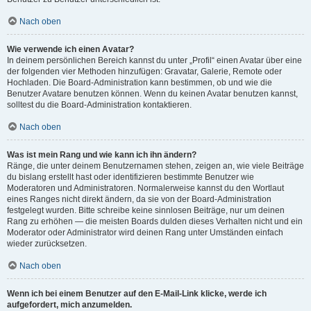
Nach oben
Wie verwende ich einen Avatar?
In deinem persönlichen Bereich kannst du unter „Profil“ einen Avatar über eine
der folgenden vier Methoden hinzufügen: Gravatar, Galerie, Remote oder
Hochladen. Die Board-Administration kann bestimmen, ob und wie die
Benutzer Avatare benutzen können. Wenn du keinen Avatar benutzen kannst,
solltest du die Board-Administration kontaktieren.
Nach oben
Was ist mein Rang und wie kann ich ihn ändern?
Ränge, die unter deinem Benutzernamen stehen, zeigen an, wie viele Beiträge
du bislang erstellt hast oder identifizieren bestimmte Benutzer wie
Moderatoren und Administratoren. Normalerweise kannst du den Wortlaut
eines Ranges nicht direkt ändern, da sie von der Board-Administration
festgelegt wurden. Bitte schreibe keine sinnlosen Beiträge, nur um deinen
Rang zu erhöhen — die meisten Boards dulden dieses Verhalten nicht und ein
Moderator oder Administrator wird deinen Rang unter Umständen einfach
wieder zurücksetzen.
Nach oben
Wenn ich bei einem Benutzer auf den E-Mail-Link klicke, werde ich
aufgefordert, mich anzumelden.