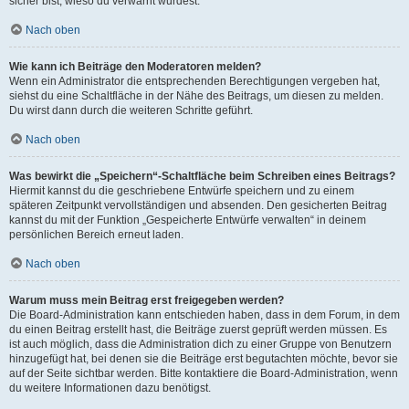
sicher bist, wieso du verwarnt wurdest.
Nach oben
Wie kann ich Beiträge den Moderatoren melden?
Wenn ein Administrator die entsprechenden Berechtigungen vergeben hat,
siehst du eine Schaltfläche in der Nähe des Beitrags, um diesen zu melden.
Du wirst dann durch die weiteren Schritte geführt.
Nach oben
Was bewirkt die „Speichern“-Schaltfläche beim Schreiben eines Beitrags?
Hiermit kannst du die geschriebene Entwürfe speichern und zu einem
späteren Zeitpunkt vervollständigen und absenden. Den gesicherten Beitrag
kannst du mit der Funktion „Gespeicherte Entwürfe verwalten“ in deinem
persönlichen Bereich erneut laden.
Nach oben
Warum muss mein Beitrag erst freigegeben werden?
Die Board-Administration kann entschieden haben, dass in dem Forum, in dem
du einen Beitrag erstellt hast, die Beiträge zuerst geprüft werden müssen. Es
ist auch möglich, dass die Administration dich zu einer Gruppe von Benutzern
hinzugefügt hat, bei denen sie die Beiträge erst begutachten möchte, bevor sie
auf der Seite sichtbar werden. Bitte kontaktiere die Board-Administration, wenn
du weitere Informationen dazu benötigst.