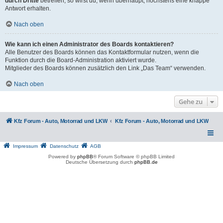
durch Dritte
betreffen, so wirst du, wenn überhaupt, höchstens eine knappe
Antwort erhalten.
Nach oben
Wie kann ich einen Administrator des Boards kontaktieren?
Alle Benutzer des Boards können das Kontaktformular nutzen, wenn die
Funktion durch die Board-Administration aktiviert wurde.
Mitglieder des Boards können zusätzlich den Link „Das Team“ verwenden.
Nach oben
Gehe zu
Kfz Forum - Auto, Motorrad und LKW
Kfz Forum - Auto, Motorrad und LKW
Impressum
Datenschutz
AGB
Powered by
phpBB
® Forum Software © phpBB Limited
Deutsche Übersetzung durch
phpBB.de