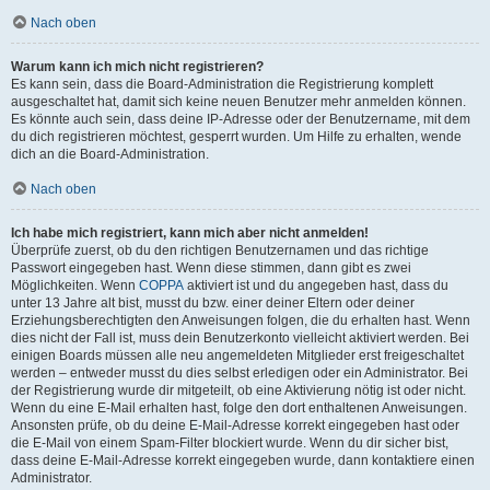
Nach oben
Warum kann ich mich nicht registrieren?
Es kann sein, dass die Board-Administration die Registrierung komplett
ausgeschaltet hat, damit sich keine neuen Benutzer mehr anmelden können.
Es könnte auch sein, dass deine IP-Adresse oder der Benutzername, mit dem
du dich registrieren möchtest, gesperrt wurden. Um Hilfe zu erhalten, wende
dich an die Board-Administration.
Nach oben
Ich habe mich registriert, kann mich aber nicht anmelden!
Überprüfe zuerst, ob du den richtigen Benutzernamen und das richtige
Passwort eingegeben hast. Wenn diese stimmen, dann gibt es zwei
Möglichkeiten. Wenn
COPPA
aktiviert ist und du angegeben hast, dass du
unter 13 Jahre alt bist, musst du bzw. einer deiner Eltern oder deiner
Erziehungsberechtigten den Anweisungen folgen, die du erhalten hast. Wenn
dies nicht der Fall ist, muss dein Benutzerkonto vielleicht aktiviert werden. Bei
einigen Boards müssen alle neu angemeldeten Mitglieder erst freigeschaltet
werden – entweder musst du dies selbst erledigen oder ein Administrator. Bei
der Registrierung wurde dir mitgeteilt, ob eine Aktivierung nötig ist oder nicht.
Wenn du eine E-Mail erhalten hast, folge den dort enthaltenen Anweisungen.
Ansonsten prüfe, ob du deine E-Mail-Adresse korrekt eingegeben hast oder
die E-Mail von einem Spam-Filter blockiert wurde. Wenn du dir sicher bist,
dass deine E-Mail-Adresse korrekt eingegeben wurde, dann kontaktiere einen
Administrator.