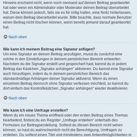
Hinweis erscheint nicht, wenn noch niemand auf deinen Beitrag geantwortet
hat oder wenn ein Administrator oder Moderator deinen Beitrag überarbeitet
hat. Diese können jedoch, falls sie es für nötig halten, eine Notiz hinterlassen,
warum dein Beitrag überarbeitet wurde. Bitte beachte, dass normale Benutzer
einen Beitrag nicht löschen können, wenn bereits jemand darauf geantwortet
hat.
Nach oben
Wie kann ich meinem Beitrag eine Signatur anfügen?
Um eine Signatur an deinen Beitrag anzufügen, musst du zunächst eine
solche in den Einstellungen in deinem persönlichen Bereich entwerfen.
Nachdem du die Signatur erstellt und gespeichert hast, kannst du in jedem
Beitrag das Kästchen „Signatur anhängen“ aktivieren. Du kannst eine Signatur
auch hinzufügen, indem du in deinem persönlichen Bereich das
standardmäßige Anhängen deiner Signatur aktivierst. Wenn du einen
einzelnen Beitrag dennoch ohne Signatur verfassen möchtest, so kannst du
dort einfach das Kontrollkästchen „Signatur anhängen“ wieder deaktivieren.
Nach oben
Wie kann ich eine Umfrage erstellen?
Wenn du ein neues Thema eröffnest oder den ersten Beitrag eines Themas
bearbeitest, findest du ein Register „Umfrage erstellen“ unterhalb des
Formulars zur Beitragserstellung. Solltest du diesen Bereich nicht sehen
können, so hast du wahrscheinlich nicht die Berechtigung, Umfragen zu
erstellen. Du solltest einen Titel und mindestens zwei Antwortmöglichkeiten in