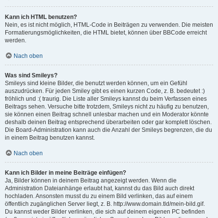
Kann ich HTML benutzen?
Nein, es ist nicht möglich, HTML-Code in Beiträgen zu verwenden. Die meisten
Formatierungsmöglichkeiten, die HTML bietet, können über BBCode erreicht
werden.
Nach oben
Was sind Smileys?
Smileys sind kleine Bilder, die benutzt werden können, um ein Gefühl
auszudrücken. Für jeden Smiley gibt es einen kurzen Code, z. B. bedeutet :)
fröhlich und :( traurig. Die Liste aller Smileys kannst du beim Verfassen eines
Beitrags sehen. Versuche bitte trotzdem, Smileys nicht zu häufig zu benutzen,
sie können einen Beitrag schnell unlesbar machen und ein Moderator könnte
deshalb deinen Beitrag entsprechend überarbeiten oder gar komplett löschen.
Die Board-Administration kann auch die Anzahl der Smileys begrenzen, die du
in einem Beitrag benutzen kannst.
Nach oben
Kann ich Bilder in meine Beiträge einfügen?
Ja, Bilder können in deinem Beitrag angezeigt werden. Wenn die
Administration Dateianhänge erlaubt hat, kannst du das Bild auch direkt
hochladen. Ansonsten musst du zu einem Bild verlinken, das auf einem
öffentlich zugänglichen Server liegt, z. B. http://www.domain.tld/mein-bild.gif.
Du kannst weder Bilder verlinken, die sich auf deinem eigenen PC befinden