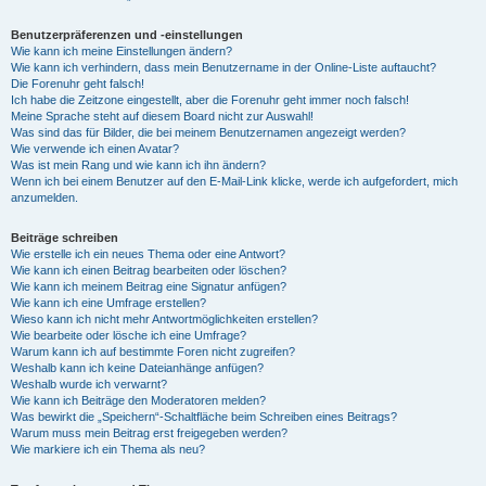
Benutzerpräferenzen und -einstellungen
Wie kann ich meine Einstellungen ändern?
Wie kann ich verhindern, dass mein Benutzername in der Online-Liste auftaucht?
Die Forenuhr geht falsch!
Ich habe die Zeitzone eingestellt, aber die Forenuhr geht immer noch falsch!
Meine Sprache steht auf diesem Board nicht zur Auswahl!
Was sind das für Bilder, die bei meinem Benutzernamen angezeigt werden?
Wie verwende ich einen Avatar?
Was ist mein Rang und wie kann ich ihn ändern?
Wenn ich bei einem Benutzer auf den E-Mail-Link klicke, werde ich aufgefordert, mich
anzumelden.
Beiträge schreiben
Wie erstelle ich ein neues Thema oder eine Antwort?
Wie kann ich einen Beitrag bearbeiten oder löschen?
Wie kann ich meinem Beitrag eine Signatur anfügen?
Wie kann ich eine Umfrage erstellen?
Wieso kann ich nicht mehr Antwortmöglichkeiten erstellen?
Wie bearbeite oder lösche ich eine Umfrage?
Warum kann ich auf bestimmte Foren nicht zugreifen?
Weshalb kann ich keine Dateianhänge anfügen?
Weshalb wurde ich verwarnt?
Wie kann ich Beiträge den Moderatoren melden?
Was bewirkt die „Speichern“-Schaltfläche beim Schreiben eines Beitrags?
Warum muss mein Beitrag erst freigegeben werden?
Wie markiere ich ein Thema als neu?