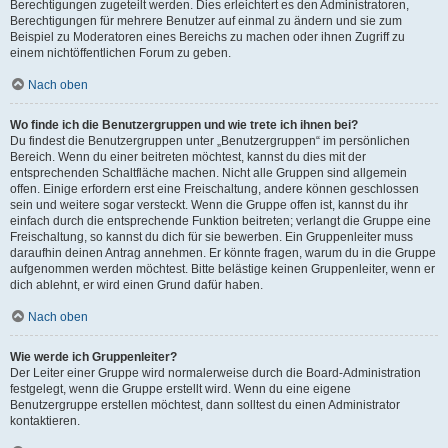
Berechtigungen zugeteilt werden. Dies erleichtert es den Administratoren,
Berechtigungen für mehrere Benutzer auf einmal zu ändern und sie zum
Beispiel zu Moderatoren eines Bereichs zu machen oder ihnen Zugriff zu
einem nichtöffentlichen Forum zu geben.
Nach oben
Wo finde ich die Benutzergruppen und wie trete ich ihnen bei?
Du findest die Benutzergruppen unter „Benutzergruppen“ im persönlichen
Bereich. Wenn du einer beitreten möchtest, kannst du dies mit der
entsprechenden Schaltfläche machen. Nicht alle Gruppen sind allgemein
offen. Einige erfordern erst eine Freischaltung, andere können geschlossen
sein und weitere sogar versteckt. Wenn die Gruppe offen ist, kannst du ihr
einfach durch die entsprechende Funktion beitreten; verlangt die Gruppe eine
Freischaltung, so kannst du dich für sie bewerben. Ein Gruppenleiter muss
daraufhin deinen Antrag annehmen. Er könnte fragen, warum du in die Gruppe
aufgenommen werden möchtest. Bitte belästige keinen Gruppenleiter, wenn er
dich ablehnt, er wird einen Grund dafür haben.
Nach oben
Wie werde ich Gruppenleiter?
Der Leiter einer Gruppe wird normalerweise durch die Board-Administration
festgelegt, wenn die Gruppe erstellt wird. Wenn du eine eigene
Benutzergruppe erstellen möchtest, dann solltest du einen Administrator
kontaktieren.