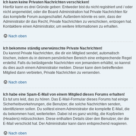
Ich kann keine Privaten Nachrichten verschicken!
Hierfür kann es drei Gründe geben: Entweder bist du nicht registriert und / oder
nicht angemeldet, oder die Board-Administration hat Private Nachrichten für
das komplette Forum ausgeschaltet. Außerdem könnte es sein, dass der
Administrator dir das Recht, Private Nachrichten zu verschicken, entzogen hat.
Kontaktiere einen Administrator, um weitere Informationen zu erhalten.
Nach oben
Ich bekomme ständig unerwünschte Private Nachrichten!
Du kannst Private Nachrichten, die dir ein Mitglied sendet, automatisch
löschen, indem du in deinem persönlichen Bereich eine entsprechende Regel
erstellst. Falls du belästigende Nachrichten von jemandem erhältst, so kannst
du dies auch einem Administrator melden. Dieser kann dem betreffenden
Mitglied dann verbieten, Private Nachrichten zu versenden.
Nach oben
Ich habe eine Spam-E-Mail von einem Mitglied dieses Forums erhalten!
Es tut uns leid, das zu hören. Das E-Mail-Formular dieses Forums hat einige
Sicherheitsvorkehrungen, die Benutzer, die solche Nachrichten senden,
identifizieren sollen. Du solltest einem Administrator die komplette E-Mail, die
du bekommen hast, weiterleiten. Dabei ist es ganz wichtig, die Kopfzeilen
(Headers) mitzuschicken. Diese enthalten Details über den Benutzer, der die
E-Mail verschickt hat. Der Administrator kann dann entsprechend reagieren.
Nach oben