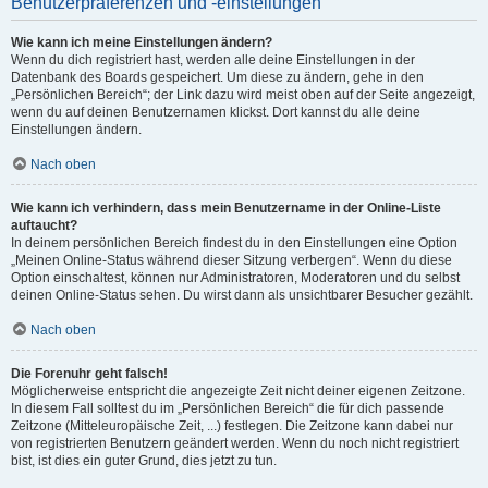
Benutzerpräferenzen und -einstellungen
Wie kann ich meine Einstellungen ändern?
Wenn du dich registriert hast, werden alle deine Einstellungen in der
Datenbank des Boards gespeichert. Um diese zu ändern, gehe in den
„Persönlichen Bereich“; der Link dazu wird meist oben auf der Seite angezeigt,
wenn du auf deinen Benutzernamen klickst. Dort kannst du alle deine
Einstellungen ändern.
Nach oben
Wie kann ich verhindern, dass mein Benutzername in der Online-Liste
auftaucht?
In deinem persönlichen Bereich findest du in den Einstellungen eine Option
„Meinen Online-Status während dieser Sitzung verbergen“. Wenn du diese
Option einschaltest, können nur Administratoren, Moderatoren und du selbst
deinen Online-Status sehen. Du wirst dann als unsichtbarer Besucher gezählt.
Nach oben
Die Forenuhr geht falsch!
Möglicherweise entspricht die angezeigte Zeit nicht deiner eigenen Zeitzone.
In diesem Fall solltest du im „Persönlichen Bereich“ die für dich passende
Zeitzone (Mitteleuropäische Zeit, ...) festlegen. Die Zeitzone kann dabei nur
von registrierten Benutzern geändert werden. Wenn du noch nicht registriert
bist, ist dies ein guter Grund, dies jetzt zu tun.