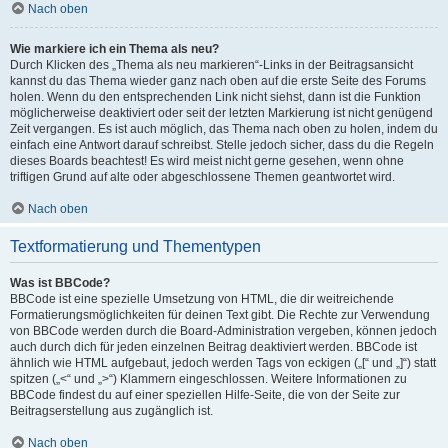
Nach oben
Wie markiere ich ein Thema als neu?
Durch Klicken des „Thema als neu markieren“-Links in der Beitragsansicht
kannst du das Thema wieder ganz nach oben auf die erste Seite des Forums
holen. Wenn du den entsprechenden Link nicht siehst, dann ist die Funktion
möglicherweise deaktiviert oder seit der letzten Markierung ist nicht genügend
Zeit vergangen. Es ist auch möglich, das Thema nach oben zu holen, indem du
einfach eine Antwort darauf schreibst. Stelle jedoch sicher, dass du die Regeln
dieses Boards beachtest! Es wird meist nicht gerne gesehen, wenn ohne
triftigen Grund auf alte oder abgeschlossene Themen geantwortet wird.
Nach oben
Textformatierung und Thementypen
Was ist BBCode?
BBCode ist eine spezielle Umsetzung von HTML, die dir weitreichende
Formatierungsmöglichkeiten für deinen Text gibt. Die Rechte zur Verwendung
von BBCode werden durch die Board-Administration vergeben, können jedoch
auch durch dich für jeden einzelnen Beitrag deaktiviert werden. BBCode ist
ähnlich wie HTML aufgebaut, jedoch werden Tags von eckigen („[“ und „]“) statt
spitzen („<“ und „>“) Klammern eingeschlossen. Weitere Informationen zu
BBCode findest du auf einer speziellen Hilfe-Seite, die von der Seite zur
Beitragserstellung aus zugänglich ist.
Nach oben