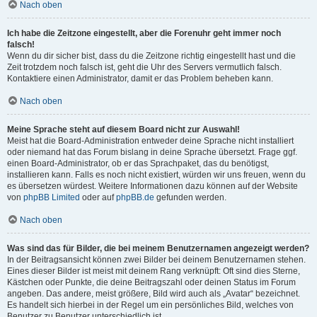
Nach oben
Ich habe die Zeitzone eingestellt, aber die Forenuhr geht immer noch
falsch!
Wenn du dir sicher bist, dass du die Zeitzone richtig eingestellt hast und die
Zeit trotzdem noch falsch ist, geht die Uhr des Servers vermutlich falsch.
Kontaktiere einen Administrator, damit er das Problem beheben kann.
Nach oben
Meine Sprache steht auf diesem Board nicht zur Auswahl!
Meist hat die Board-Administration entweder deine Sprache nicht installiert
oder niemand hat das Forum bislang in deine Sprache übersetzt. Frage ggf.
einen Board-Administrator, ob er das Sprachpaket, das du benötigst,
installieren kann. Falls es noch nicht existiert, würden wir uns freuen, wenn du
es übersetzen würdest. Weitere Informationen dazu können auf der Website
von
phpBB Limited
oder auf
phpBB.de
gefunden werden.
Nach oben
Was sind das für Bilder, die bei meinem Benutzernamen angezeigt werden?
In der Beitragsansicht können zwei Bilder bei deinem Benutzernamen stehen.
Eines dieser Bilder ist meist mit deinem Rang verknüpft: Oft sind dies Sterne,
Kästchen oder Punkte, die deine Beitragszahl oder deinen Status im Forum
angeben. Das andere, meist größere, Bild wird auch als „Avatar“ bezeichnet.
Es handelt sich hierbei in der Regel um ein persönliches Bild, welches von
Benutzer zu Benutzer unterschiedlich ist.