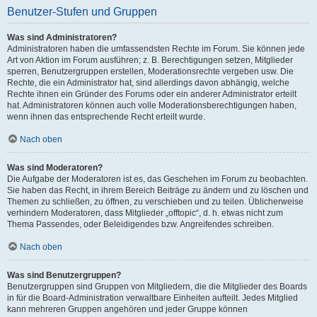
Benutzer-Stufen und Gruppen
Was sind Administratoren?
Administratoren haben die umfassendsten Rechte im Forum. Sie können jede
Art von Aktion im Forum ausführen; z. B. Berechtigungen setzen, Mitglieder
sperren, Benutzergruppen erstellen, Moderationsrechte vergeben usw. Die
Rechte, die ein Administrator hat, sind allerdings davon abhängig, welche
Rechte ihnen ein Gründer des Forums oder ein anderer Administrator erteilt
hat. Administratoren können auch volle Moderationsberechtigungen haben,
wenn ihnen das entsprechende Recht erteilt wurde.
Nach oben
Was sind Moderatoren?
Die Aufgabe der Moderatoren ist es, das Geschehen im Forum zu beobachten.
Sie haben das Recht, in ihrem Bereich Beiträge zu ändern und zu löschen und
Themen zu schließen, zu öffnen, zu verschieben und zu teilen. Üblicherweise
verhindern Moderatoren, dass Mitglieder „offtopic“, d. h. etwas nicht zum
Thema Passendes, oder Beleidigendes bzw. Angreifendes schreiben.
Nach oben
Was sind Benutzergruppen?
Benutzergruppen sind Gruppen von Mitgliedern, die die Mitglieder des Boards
in für die Board-Administration verwaltbare Einheiten aufteilt. Jedes Mitglied
kann mehreren Gruppen angehören und jeder Gruppe können