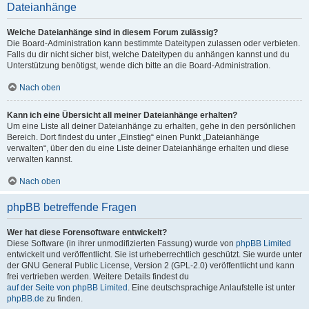
Dateianhänge
Welche Dateianhänge sind in diesem Forum zulässig?
Die Board-Administration kann bestimmte Dateitypen zulassen oder verbieten.
Falls du dir nicht sicher bist, welche Dateitypen du anhängen kannst und du
Unterstützung benötigst, wende dich bitte an die Board-Administration.
Nach oben
Kann ich eine Übersicht all meiner Dateianhänge erhalten?
Um eine Liste all deiner Dateianhänge zu erhalten, gehe in den persönlichen
Bereich. Dort findest du unter „Einstieg“ einen Punkt „Dateianhänge
verwalten“, über den du eine Liste deiner Dateianhänge erhalten und diese
verwalten kannst.
Nach oben
phpBB betreffende Fragen
Wer hat diese Forensoftware entwickelt?
Diese Software (in ihrer unmodifizierten Fassung) wurde von
phpBB Limited
entwickelt und veröffentlicht. Sie ist urheberrechtlich geschützt. Sie wurde unter
der GNU General Public License, Version 2 (GPL-2.0) veröffentlicht und kann
frei vertrieben werden. Weitere Details findest du
auf der Seite von phpBB Limited
. Eine deutschsprachige Anlaufstelle ist unter
phpBB.de
zu finden.