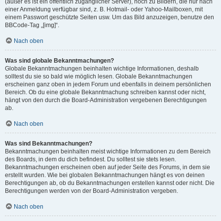
(außer es ist ein öffentlich zugänglicher Server), noch zu Bildern, die nur nach
einer Anmeldung verfügbar sind, z. B. Hotmail- oder Yahoo-Mailboxen, mit
einem Passwort geschützte Seiten usw. Um das Bild anzuzeigen, benutze den
BBCode-Tag „[img]“.
Nach oben
Was sind globale Bekanntmachungen?
Globale Bekanntmachungen beinhalten wichtige Informationen, deshalb
solltest du sie so bald wie möglich lesen. Globale Bekanntmachungen
erscheinen ganz oben in jedem Forum und ebenfalls in deinem persönlichen
Bereich. Ob du eine globale Bekanntmachung schreiben kannst oder nicht,
hängt von den durch die Board-Administration vergebenen Berechtigungen
ab.
Nach oben
Was sind Bekanntmachungen?
Bekanntmachungen beinhalten meist wichtige Informationen zu dem Bereich
des Boards, in dem du dich befindest. Du solltest sie stets lesen.
Bekanntmachungen erscheinen oben auf jeder Seite des Forums, in dem sie
erstellt wurden. Wie bei globalen Bekanntmachungen hängt es von deinen
Berechtigungen ab, ob du Bekanntmachungen erstellen kannst oder nicht. Die
Berechtigungen werden von der Board-Administration vergeben.
Nach oben