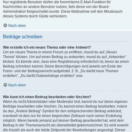
Nur registrierte Benutzer dürfen die foreninterne E-Mail-Funktion für
Nachrichten an andere Benutzer nutzen, falls diese von der Board-
Administration freigeschaltet wurde. Diese Maßnahme soll den Missbrauch
dieses Systems durch Gäste verhindern.
Nach oben
Beiträge schreiben
Wie erstelle ich ein neues Thema oder eine Antwort?
Um ein neues Thema in einem Forum zu eröffnen, musst du auf „Neues
Thema“ klicken. Um auf einen Beitrag zu antworten, musst du auf „Antworten“
klicken. Es könnte sein, dass eine Registrierung erforderlich ist, bevor du einen
Beitrag schreiben kannst. Deine Berechtigungen sind jeweils am Ende der
Foren- und der Beitragsansicht aufgelistet. Z. B. „Du darfst neue Themen
erstellen“, „Du darfst Dateianhänge erstellen“ usw.
Nach oben
Wie kann ich einen Beitrag bearbeiten oder löschen?
Wenn du nicht Administrator oder Moderator bist, kannst du nur deine eigenen
Beiträge bearbeiten oder löschen. Du kannst einen Beitrag bearbeiten, indem
du das „Ändere Beitrag“-Symbol für den entsprechenden Beitrag anklickst;
eventuell ist dies nur für einen begrenzten Zeitraum nach seiner Erstellung
möglich. Wenn bereits jemand auf deinen Beitrag geantwortet hat, wird dein
Beitrag in der Themenansicht als überarbeitet gekennzeichnet. Es wird sowohl
die Anzahl als auch der letzte Zeitpunkt der Bearbeitungen angezeigt. Dieser