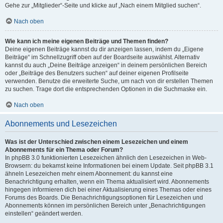
Gehe zur „Mitglieder“-Seite und klicke auf „Nach einem Mitglied suchen“.
Nach oben
Wie kann ich meine eigenen Beiträge und Themen finden?
Deine eigenen Beiträge kannst du dir anzeigen lassen, indem du „Eigene
Beiträge“ im Schnellzugriff oben auf der Boardseite auswählst. Alternativ
kannst du auch „Deine Beiträge anzeigen“ in deinem persönlichen Bereich
oder „Beiträge des Benutzers suchen“ auf deiner eigenen Profilseite
verwenden. Benutze die erweiterte Suche, um nach von dir erstellen Themen
zu suchen. Trage dort die entsprechenden Optionen in die Suchmaske ein.
Nach oben
Abonnements und Lesezeichen
Was ist der Unterschied zwischen einem Lesezeichen und einem
Abonnements für ein Thema oder Forum?
In phpBB 3.0 funktionierten Lesezeichen ähnlich den Lesezeichen in Web-
Browsern: du bekamst keine Informationen bei einem Update. Seit phpBB 3.1
ähneln Lesezeichen mehr einem Abonnement: du kannst eine
Benachrichtigung erhalten, wenn ein Thema aktualisiert wird. Abonnements
hingegen informieren dich bei einer Aktualisierung eines Themas oder eines
Forums des Boards. Die Benachrichtigungsoptionen für Lesezeichen und
Abonnements können im persönlichen Bereich unter „Benachrichtigungen
einstellen“ geändert werden.