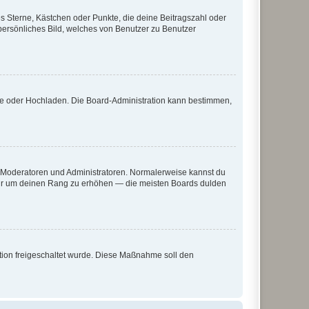
es Sterne, Kästchen oder Punkte, die deine Beitragszahl oder
 persönliches Bild, welches von Benutzer zu Benutzer
ote oder Hochladen. Die Board-Administration kann bestimmen,
ie Moderatoren und Administratoren. Normalerweise kannst du
, nur um deinen Rang zu erhöhen — die meisten Boards dulden
ration freigeschaltet wurde. Diese Maßnahme soll den