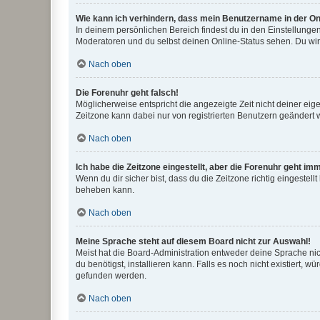
Wie kann ich verhindern, dass mein Benutzername in der Onl
In deinem persönlichen Bereich findest du in den Einstellunge
Moderatoren und du selbst deinen Online-Status sehen. Du wir
Nach oben
Die Forenuhr geht falsch!
Möglicherweise entspricht die angezeigte Zeit nicht deiner eigen
Zeitzone kann dabei nur von registrierten Benutzern geändert wer
Nach oben
Ich habe die Zeitzone eingestellt, aber die Forenuhr geht im
Wenn du dir sicher bist, dass du die Zeitzone richtig eingestell
beheben kann.
Nach oben
Meine Sprache steht auf diesem Board nicht zur Auswahl!
Meist hat die Board-Administration entweder deine Sprache nich
du benötigst, installieren kann. Falls es noch nicht existiert
gefunden werden.
Nach oben