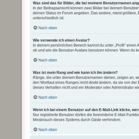
Was sind das für Bilder, die bei meinem Benutzernamen an
In der Beitragsansicht können zwei Bilder bei deinem Benutzern
deinen Status im Forum angeben. Das andere, meist größere, Bi
unterschiedlich ist.
Nach oben
Wie verwende ich einen Avatar?
In deinem persönlichen Bereich kannst du unter „Profil“ einen
ob und wie die Benutzer Avatare benutzen können. Wenn du kein
Nach oben
Was ist mein Rang und wie kann ich ihn ändern?
Ränge, die unter deinem Benutzernamen stehen, zeigen an, wie 
den Wortlaut eines Ranges nicht direkt ändern, da sie von der
dieses Verhalten nicht und ein Moderator oder Administrator 
Nach oben
Wenn ich bei einem Benutzer auf den E-Mail-Link klicke, we
Nur registrierte Benutzer dürfen die foreninterne E-Mail-Funkt
Missbrauch dieses Systems durch Gäste verhindern.
Nach oben