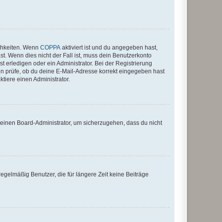
ichkeiten. Wenn
COPPA
aktiviert ist und du angegeben hast,
st. Wenn dies nicht der Fall ist, muss dein Benutzerkonto
t erledigen oder ein Administrator. Bei der Registrierung
ten prüfe, ob du deine E-Mail-Adresse korrekt eingegeben hast
tiere einen Administrator.
n einen Board-Administrator, um sicherzugehen, dass du nicht
egelmäßig Benutzer, die für längere Zeit keine Beiträge