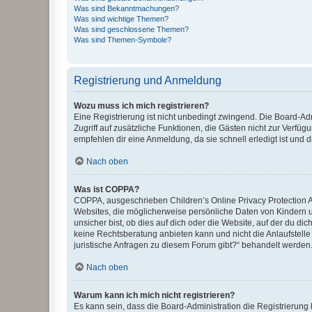
Was sind Bekanntmachungen?
Was sind wichtige Themen?
Was sind geschlossene Themen?
Was sind Themen-Symbole?
Registrierung und Anmeldung
Wozu muss ich mich registrieren?
Eine Registrierung ist nicht unbedingt zwingend. Die Board-Admin
Zugriff auf zusätzliche Funktionen, die Gästen nicht zur Verfüg
empfehlen dir eine Anmeldung, da sie schnell erledigt ist und dir
Nach oben
Was ist COPPA?
COPPA, ausgeschrieben Children’s Online Privacy Protection Ac
Websites, die möglicherweise persönliche Daten von Kindern 
unsicher bist, ob dies auf dich oder die Website, auf der du dic
keine Rechtsberatung anbieten kann und nicht die Anlaufstelle 
juristische Anfragen zu diesem Forum gibt?“ behandelt werden
Nach oben
Warum kann ich mich nicht registrieren?
Es kann sein, dass die Board-Administration die Registrierun