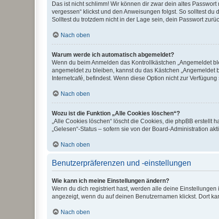
Das ist nicht schlimm! Wir können dir zwar dein altes Passwort
vergessen“ klickst und den Anweisungen folgst. So solltest du
Solltest du trotzdem nicht in der Lage sein, dein Passwort zur
Nach oben
Warum werde ich automatisch abgemeldet?
Wenn du beim Anmelden das Kontrollkästchen „Angemeldet bleib
angemeldet zu bleiben, kannst du das Kästchen „Angemeldet b
Internetcafé, befindest. Wenn diese Option nicht zur Verfügung
Nach oben
Wozu ist die Funktion „Alle Cookies löschen“?
„Alle Cookies löschen“ löscht die Cookies, die phpBB erstellt
„Gelesen“-Status – sofern sie von der Board-Administration ak
Nach oben
Benutzerpräferenzen und -einstellungen
Wie kann ich meine Einstellungen ändern?
Wenn du dich registriert hast, werden alle deine Einstellunge
angezeigt, wenn du auf deinen Benutzernamen klickst. Dort kan
Nach oben