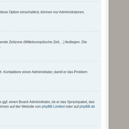
iese Option einschaltest, können nur Administratoren,
nde Zeitzone (Mitteleuropäische Zeit, ...) festlegen. Die
.
sch. Kontaktiere einen Administrator, damit er das Problem
e ggf. einen Board-Administrator, ob er das Sprachpaket, das
 können auf der Website von
phpBB Limited
oder auf
phpBB.de