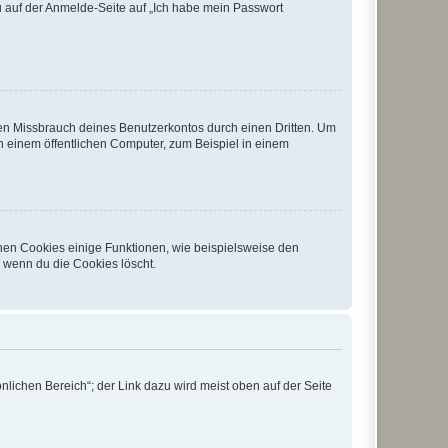
du auf der Anmelde-Seite auf „Ich habe mein Passwort
den Missbrauch deines Benutzerkontos durch einen Dritten. Um
 einem öffentlichen Computer, zum Beispiel in einem
chen Cookies einige Funktionen, wie beispielsweise den
, wenn du die Cookies löscht.
nlichen Bereich“; der Link dazu wird meist oben auf der Seite