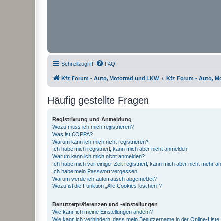
Schnellzugriff
FAQ
Kfz Forum - Auto, Motorrad und LKW
Kfz Forum - Auto, M
Häufig gestellte Fragen
Registrierung und Anmeldung
Wozu muss ich mich registrieren?
Was ist COPPA?
Warum kann ich mich nicht registrieren?
Ich habe mich registriert, kann mich aber nicht anmelden!
Warum kann ich mich nicht anmelden?
Ich habe mich vor einiger Zeit registriert, kann mich aber nicht mehr 
Ich habe mein Passwort vergessen!
Warum werde ich automatisch abgemeldet?
Wozu ist die Funktion „Alle Cookies löschen“?
Benutzerpräferenzen und -einstellungen
Wie kann ich meine Einstellungen ändern?
Wie kann ich verhindern, dass mein Benutzername in der Online-Liste 