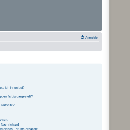
Anmelden
ete ich ihnen bei?
en farbig dargestellt?
tartseite?
icken!
 Nachrichten!
ed dieses Forums erhalten!