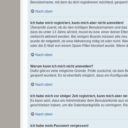
Benutzername, mit dem du dich registrieren möchtest, gesperrt
Nach oben
Ich habe mich registriert, kann mich aber nicht anmelden!
Überprüfe zuerst, ob du den richtigen Benutzernamen und das
dass du unter 13 Jahre alt bist, musst du bzw. einer deiner El
vielleicht aktiviert werden. Bei einigen Boards müssen alle ne
wurde dir mitgeteilt, ob eine Aktivierung nötig ist oder nicht
oder die E-Mail von einem Spam-Filter blockiert wurde. Wenn du
Nach oben
Warum kann ich mich nicht anmelden?
Dafür gibt es viele mögliche Gründe. Prüfe zunächst, ob dein 
gesperrt wurdest. Es ist ebenfalls möglich, dass ein Konfigurat
Nach oben
Ich habe mich vor einiger Zeit registriert, kann mich aber n
Es kann sein, dass ein Administrator dein Benutzerkonto aus v
geschrieben haben, um die Datenbankgröße zu verringern. Regis
Nach oben
Ich habe mein Passwort vergessen!