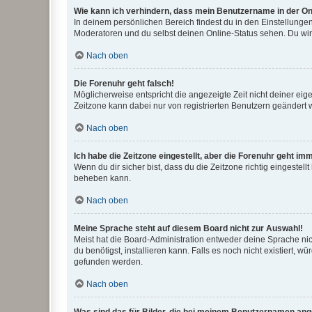
Wie kann ich verhindern, dass mein Benutzername in der Onl
In deinem persönlichen Bereich findest du in den Einstellunge
Moderatoren und du selbst deinen Online-Status sehen. Du wir
Nach oben
Die Forenuhr geht falsch!
Möglicherweise entspricht die angezeigte Zeit nicht deiner eigen
Zeitzone kann dabei nur von registrierten Benutzern geändert wer
Nach oben
Ich habe die Zeitzone eingestellt, aber die Forenuhr geht im
Wenn du dir sicher bist, dass du die Zeitzone richtig eingestell
beheben kann.
Nach oben
Meine Sprache steht auf diesem Board nicht zur Auswahl!
Meist hat die Board-Administration entweder deine Sprache nich
du benötigst, installieren kann. Falls es noch nicht existiert
gefunden werden.
Nach oben