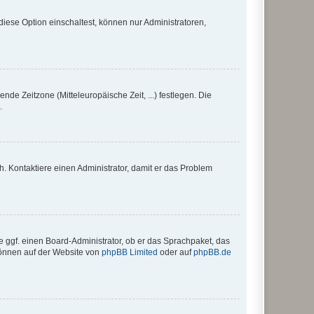
iese Option einschaltest, können nur Administratoren,
nde Zeitzone (Mitteleuropäische Zeit, ...) festlegen. Die
.
sch. Kontaktiere einen Administrator, damit er das Problem
e ggf. einen Board-Administrator, ob er das Sprachpaket, das
 können auf der Website von
phpBB Limited
oder auf
phpBB.de