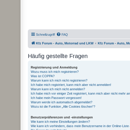
Schnellzugriff
FAQ
Kfz Forum - Auto, Motorrad und LKW
Kfz Forum - Auto, M
Häufig gestellte Fragen
Registrierung und Anmeldung
Wozu muss ich mich registrieren?
Was ist COPPA?
Warum kann ich mich nicht registrieren?
Ich habe mich registriert, kann mich aber nicht anmelden!
Warum kann ich mich nicht anmelden?
Ich habe mich vor einiger Zeit registriert, kann mich aber nicht mehr 
Ich habe mein Passwort vergessen!
Warum werde ich automatisch abgemeldet?
Wozu ist die Funktion „Alle Cookies löschen“?
Benutzerpräferenzen und -einstellungen
Wie kann ich meine Einstellungen ändern?
Wie kann ich verhindern, dass mein Benutzername in der Online-Liste 