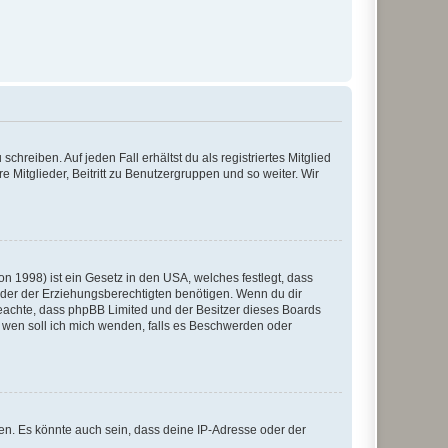
chreiben. Auf jeden Fall erhältst du als registriertes Mitglied
e Mitglieder, Beitritt zu Benutzergruppen und so weiter. Wir
n 1998) ist ein Gesetz in den USA, welches festlegt, dass
der der Erziehungsberechtigten benötigen. Wenn du dir
te beachte, dass phpBB Limited und der Besitzer dieses Boards
An wen soll ich mich wenden, falls es Beschwerden oder
en. Es könnte auch sein, dass deine IP-Adresse oder der