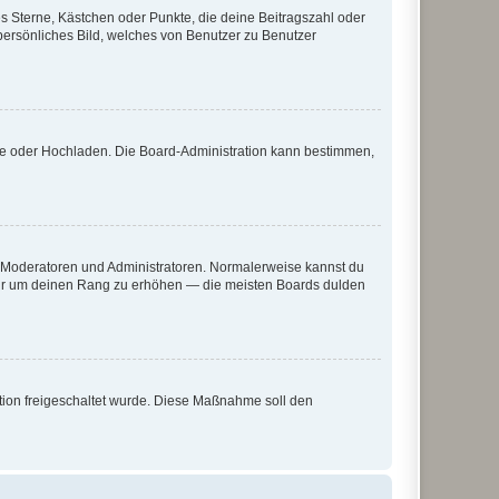
es Sterne, Kästchen oder Punkte, die deine Beitragszahl oder
 persönliches Bild, welches von Benutzer zu Benutzer
ote oder Hochladen. Die Board-Administration kann bestimmen,
ie Moderatoren und Administratoren. Normalerweise kannst du
, nur um deinen Rang zu erhöhen — die meisten Boards dulden
ration freigeschaltet wurde. Diese Maßnahme soll den