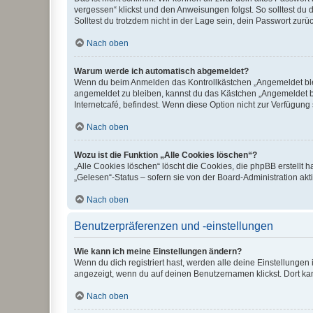
vergessen“ klickst und den Anweisungen folgst. So solltest du
Solltest du trotzdem nicht in der Lage sein, dein Passwort zur
Nach oben
Warum werde ich automatisch abgemeldet?
Wenn du beim Anmelden das Kontrollkästchen „Angemeldet bleib
angemeldet zu bleiben, kannst du das Kästchen „Angemeldet b
Internetcafé, befindest. Wenn diese Option nicht zur Verfügung
Nach oben
Wozu ist die Funktion „Alle Cookies löschen“?
„Alle Cookies löschen“ löscht die Cookies, die phpBB erstellt
„Gelesen“-Status – sofern sie von der Board-Administration ak
Nach oben
Benutzerpräferenzen und -einstellungen
Wie kann ich meine Einstellungen ändern?
Wenn du dich registriert hast, werden alle deine Einstellunge
angezeigt, wenn du auf deinen Benutzernamen klickst. Dort kan
Nach oben