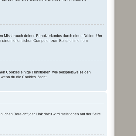
den Missbrauch deines Benutzerkontos durch einen Dritten. Um
 einem öffentlichen Computer, zum Beispiel in einem
chen Cookies einige Funktionen, wie beispielsweise den
, wenn du die Cookies löscht.
nlichen Bereich“; der Link dazu wird meist oben auf der Seite