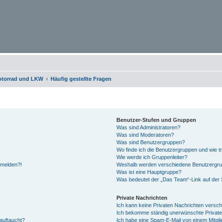
otorrad und LKW
Häufig gestellte Fragen
Benutzer-Stufen und Gruppen
Was sind Administratoren?
Was sind Moderatoren?
Was sind Benutzergruppen?
Wo finde ich die Benutzergruppen und wie tr
Wie werde ich Gruppenleiter?
anmelden?!
Weshalb werden verschiedene Benutzergrupp
Was ist eine Hauptgruppe?
Was bedeutet der „Das Team“-Link auf der S
Private Nachrichten
Ich kann keine Privaten Nachrichten versch
Ich bekomme ständig unerwünschte Private
auftaucht?
Ich habe eine Spam-E-Mail von einem Mitgli