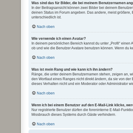
Was sind das für Bilder, die bei meinem Benutzernamen an
In der Beitragsansicht können zwei Bilder bei deinem Benutzern
deinen Status im Forum angeben. Das andere, meist größere, Bi
unterschiedlich ist.
Nach oben
Wie verwende ich einen Avatar?
In deinem persönlichen Bereich kannst du unter „Profil“ einen
ob und wie die Benutzer Avatare benutzen können. Wenn du kein
Nach oben
Was ist mein Rang und wie kann ich ihn ändern?
Ränge, die unter deinem Benutzernamen stehen, zeigen an, wie 
den Wortlaut eines Ranges nicht direkt ändern, da sie von der
dieses Verhalten nicht und ein Moderator oder Administrator 
Nach oben
Wenn ich bei einem Benutzer auf den E-Mail-Link klicke, we
Nur registrierte Benutzer dürfen die foreninterne E-Mail-Funkt
Missbrauch dieses Systems durch Gäste verhindern.
Nach oben