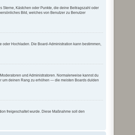
es Sterne, Kästchen oder Punkte, die deine Beitragszahl oder
 persönliches Bild, welches von Benutzer zu Benutzer
ote oder Hochladen. Die Board-Administration kann bestimmen,
ie Moderatoren und Administratoren. Normalerweise kannst du
, nur um deinen Rang zu erhöhen — die meisten Boards dulden
ration freigeschaltet wurde. Diese Maßnahme soll den