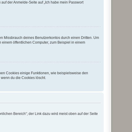
du auf der Anmelde-Seite auf „Ich habe mein Passwort
den Missbrauch deines Benutzerkontos durch einen Dritten. Um
 einem öffentlichen Computer, zum Beispiel in einem
chen Cookies einige Funktionen, wie beispielsweise den
, wenn du die Cookies löscht.
nlichen Bereich“; der Link dazu wird meist oben auf der Seite