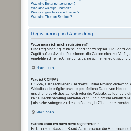
Was sind Bekanntmachungen?
Was sind wichtige Themen?
Was sind geschlossene Themen?
Was sind Themen-Symbole?
Registrierung und Anmeldung
Wozu muss ich mich registrieren?
Eine Registrierung ist nicht unbedingt zwingend. Die Board-Admin
Zugriff auf zusätzliche Funktionen, die Gästen nicht zur Verfüg
empfehlen dir eine Anmeldung, da sie schnell erledigt ist und dir
Nach oben
Was ist COPPA?
COPPA, ausgeschrieben Children’s Online Privacy Protection Ac
Websites, die möglicherweise persönliche Daten von Kindern 
unsicher bist, ob dies auf dich oder die Website, auf der du dic
keine Rechtsberatung anbieten kann und nicht die Anlaufstelle 
juristische Anfragen zu diesem Forum gibt?“ behandelt werden
Nach oben
Warum kann ich mich nicht registrieren?
Es kann sein, dass die Board-Administration die Registrierun