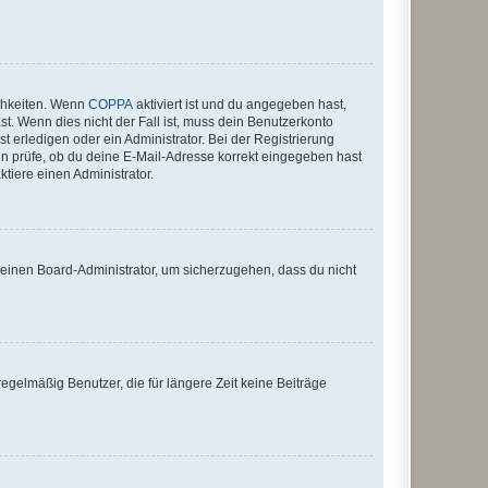
ichkeiten. Wenn
COPPA
aktiviert ist und du angegeben hast,
st. Wenn dies nicht der Fall ist, muss dein Benutzerkonto
t erledigen oder ein Administrator. Bei der Registrierung
ten prüfe, ob du deine E-Mail-Adresse korrekt eingegeben hast
tiere einen Administrator.
n einen Board-Administrator, um sicherzugehen, dass du nicht
egelmäßig Benutzer, die für längere Zeit keine Beiträge