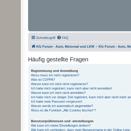
Schnellzugriff
FAQ
Kfz Forum - Auto, Motorrad und LKW
Kfz Forum - Auto, M
Häufig gestellte Fragen
Registrierung und Anmeldung
Wozu muss ich mich registrieren?
Was ist COPPA?
Warum kann ich mich nicht registrieren?
Ich habe mich registriert, kann mich aber nicht anmelden!
Warum kann ich mich nicht anmelden?
Ich habe mich vor einiger Zeit registriert, kann mich aber nicht mehr 
Ich habe mein Passwort vergessen!
Warum werde ich automatisch abgemeldet?
Wozu ist die Funktion „Alle Cookies löschen“?
Benutzerpräferenzen und -einstellungen
Wie kann ich meine Einstellungen ändern?
Wie kann ich verhindern, dass mein Benutzername in der Online-Liste 