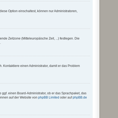
iese Option einschaltest, können nur Administratoren,
nde Zeitzone (Mitteleuropäische Zeit, ...) festlegen. Die
.
sch. Kontaktiere einen Administrator, damit er das Problem
e ggf. einen Board-Administrator, ob er das Sprachpaket, das
 können auf der Website von
phpBB Limited
oder auf
phpBB.de