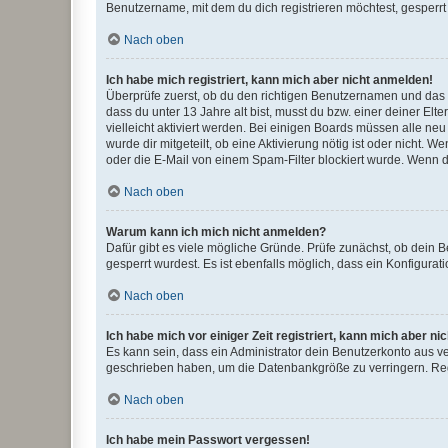
Benutzername, mit dem du dich registrieren möchtest, gesperrt
Nach oben
Ich habe mich registriert, kann mich aber nicht anmelden!
Überprüfe zuerst, ob du den richtigen Benutzernamen und das
dass du unter 13 Jahre alt bist, musst du bzw. einer deiner El
vielleicht aktiviert werden. Bei einigen Boards müssen alle ne
wurde dir mitgeteilt, ob eine Aktivierung nötig ist oder nicht
oder die E-Mail von einem Spam-Filter blockiert wurde. Wenn du
Nach oben
Warum kann ich mich nicht anmelden?
Dafür gibt es viele mögliche Gründe. Prüfe zunächst, ob dein 
gesperrt wurdest. Es ist ebenfalls möglich, dass ein Konfigurat
Nach oben
Ich habe mich vor einiger Zeit registriert, kann mich aber n
Es kann sein, dass ein Administrator dein Benutzerkonto aus v
geschrieben haben, um die Datenbankgröße zu verringern. Regis
Nach oben
Ich habe mein Passwort vergessen!