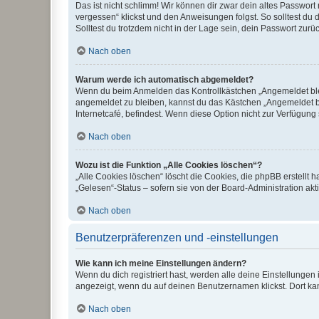
Das ist nicht schlimm! Wir können dir zwar dein altes Passwort
vergessen“ klickst und den Anweisungen folgst. So solltest du
Solltest du trotzdem nicht in der Lage sein, dein Passwort zur
Nach oben
Warum werde ich automatisch abgemeldet?
Wenn du beim Anmelden das Kontrollkästchen „Angemeldet bleib
angemeldet zu bleiben, kannst du das Kästchen „Angemeldet b
Internetcafé, befindest. Wenn diese Option nicht zur Verfügung
Nach oben
Wozu ist die Funktion „Alle Cookies löschen“?
„Alle Cookies löschen“ löscht die Cookies, die phpBB erstellt
„Gelesen“-Status – sofern sie von der Board-Administration ak
Nach oben
Benutzerpräferenzen und -einstellungen
Wie kann ich meine Einstellungen ändern?
Wenn du dich registriert hast, werden alle deine Einstellunge
angezeigt, wenn du auf deinen Benutzernamen klickst. Dort kan
Nach oben