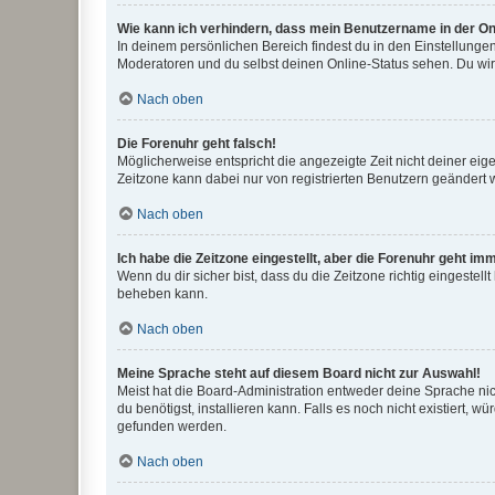
Wie kann ich verhindern, dass mein Benutzername in der Onl
In deinem persönlichen Bereich findest du in den Einstellunge
Moderatoren und du selbst deinen Online-Status sehen. Du wir
Nach oben
Die Forenuhr geht falsch!
Möglicherweise entspricht die angezeigte Zeit nicht deiner eigen
Zeitzone kann dabei nur von registrierten Benutzern geändert wer
Nach oben
Ich habe die Zeitzone eingestellt, aber die Forenuhr geht im
Wenn du dir sicher bist, dass du die Zeitzone richtig eingestell
beheben kann.
Nach oben
Meine Sprache steht auf diesem Board nicht zur Auswahl!
Meist hat die Board-Administration entweder deine Sprache nich
du benötigst, installieren kann. Falls es noch nicht existiert
gefunden werden.
Nach oben