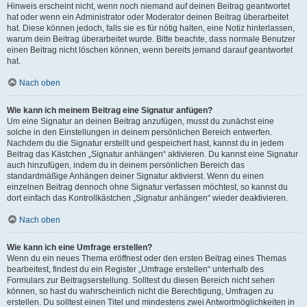
Hinweis erscheint nicht, wenn noch niemand auf deinen Beitrag geantwortet
hat oder wenn ein Administrator oder Moderator deinen Beitrag überarbeitet
hat. Diese können jedoch, falls sie es für nötig halten, eine Notiz hinterlassen,
warum dein Beitrag überarbeitet wurde. Bitte beachte, dass normale Benutzer
einen Beitrag nicht löschen können, wenn bereits jemand darauf geantwortet
hat.
Nach oben
Wie kann ich meinem Beitrag eine Signatur anfügen?
Um eine Signatur an deinen Beitrag anzufügen, musst du zunächst eine
solche in den Einstellungen in deinem persönlichen Bereich entwerfen.
Nachdem du die Signatur erstellt und gespeichert hast, kannst du in jedem
Beitrag das Kästchen „Signatur anhängen“ aktivieren. Du kannst eine Signatur
auch hinzufügen, indem du in deinem persönlichen Bereich das
standardmäßige Anhängen deiner Signatur aktivierst. Wenn du einen
einzelnen Beitrag dennoch ohne Signatur verfassen möchtest, so kannst du
dort einfach das Kontrollkästchen „Signatur anhängen“ wieder deaktivieren.
Nach oben
Wie kann ich eine Umfrage erstellen?
Wenn du ein neues Thema eröffnest oder den ersten Beitrag eines Themas
bearbeitest, findest du ein Register „Umfrage erstellen“ unterhalb des
Formulars zur Beitragserstellung. Solltest du diesen Bereich nicht sehen
können, so hast du wahrscheinlich nicht die Berechtigung, Umfragen zu
erstellen. Du solltest einen Titel und mindestens zwei Antwortmöglichkeiten in