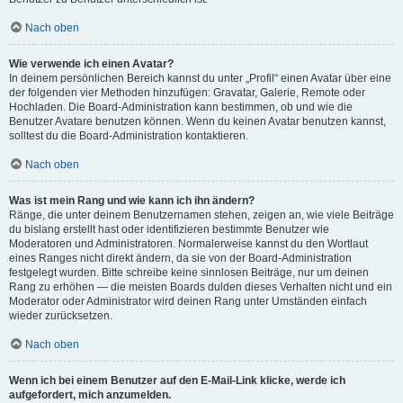
Nach oben
Wie verwende ich einen Avatar?
In deinem persönlichen Bereich kannst du unter „Profil“ einen Avatar über eine
der folgenden vier Methoden hinzufügen: Gravatar, Galerie, Remote oder
Hochladen. Die Board-Administration kann bestimmen, ob und wie die
Benutzer Avatare benutzen können. Wenn du keinen Avatar benutzen kannst,
solltest du die Board-Administration kontaktieren.
Nach oben
Was ist mein Rang und wie kann ich ihn ändern?
Ränge, die unter deinem Benutzernamen stehen, zeigen an, wie viele Beiträge
du bislang erstellt hast oder identifizieren bestimmte Benutzer wie
Moderatoren und Administratoren. Normalerweise kannst du den Wortlaut
eines Ranges nicht direkt ändern, da sie von der Board-Administration
festgelegt wurden. Bitte schreibe keine sinnlosen Beiträge, nur um deinen
Rang zu erhöhen — die meisten Boards dulden dieses Verhalten nicht und ein
Moderator oder Administrator wird deinen Rang unter Umständen einfach
wieder zurücksetzen.
Nach oben
Wenn ich bei einem Benutzer auf den E-Mail-Link klicke, werde ich
aufgefordert, mich anzumelden.