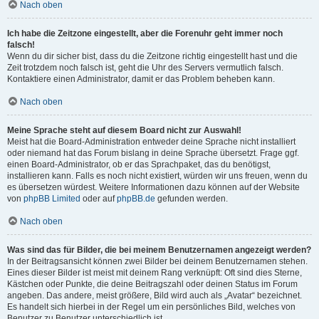
Nach oben
Ich habe die Zeitzone eingestellt, aber die Forenuhr geht immer noch
falsch!
Wenn du dir sicher bist, dass du die Zeitzone richtig eingestellt hast und die
Zeit trotzdem noch falsch ist, geht die Uhr des Servers vermutlich falsch.
Kontaktiere einen Administrator, damit er das Problem beheben kann.
Nach oben
Meine Sprache steht auf diesem Board nicht zur Auswahl!
Meist hat die Board-Administration entweder deine Sprache nicht installiert
oder niemand hat das Forum bislang in deine Sprache übersetzt. Frage ggf.
einen Board-Administrator, ob er das Sprachpaket, das du benötigst,
installieren kann. Falls es noch nicht existiert, würden wir uns freuen, wenn du
es übersetzen würdest. Weitere Informationen dazu können auf der Website
von
phpBB Limited
oder auf
phpBB.de
gefunden werden.
Nach oben
Was sind das für Bilder, die bei meinem Benutzernamen angezeigt werden?
In der Beitragsansicht können zwei Bilder bei deinem Benutzernamen stehen.
Eines dieser Bilder ist meist mit deinem Rang verknüpft: Oft sind dies Sterne,
Kästchen oder Punkte, die deine Beitragszahl oder deinen Status im Forum
angeben. Das andere, meist größere, Bild wird auch als „Avatar“ bezeichnet.
Es handelt sich hierbei in der Regel um ein persönliches Bild, welches von
Benutzer zu Benutzer unterschiedlich ist.