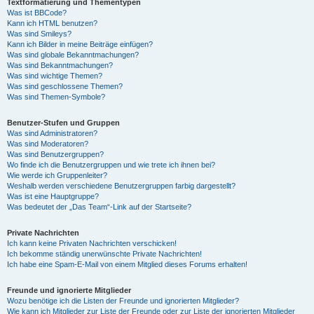
Textformatierung und Thementypen
Was ist BBCode?
Kann ich HTML benutzen?
Was sind Smileys?
Kann ich Bilder in meine Beiträge einfügen?
Was sind globale Bekanntmachungen?
Was sind Bekanntmachungen?
Was sind wichtige Themen?
Was sind geschlossene Themen?
Was sind Themen-Symbole?
Benutzer-Stufen und Gruppen
Was sind Administratoren?
Was sind Moderatoren?
Was sind Benutzergruppen?
Wo finde ich die Benutzergruppen und wie trete ich ihnen bei?
Wie werde ich Gruppenleiter?
Weshalb werden verschiedene Benutzergruppen farbig dargestellt?
Was ist eine Hauptgruppe?
Was bedeutet der „Das Team“-Link auf der Startseite?
Private Nachrichten
Ich kann keine Privaten Nachrichten verschicken!
Ich bekomme ständig unerwünschte Private Nachrichten!
Ich habe eine Spam-E-Mail von einem Mitglied dieses Forums erhalten!
Freunde und ignorierte Mitglieder
Wozu benötige ich die Listen der Freunde und ignorierten Mitglieder?
Wie kann ich Mitglieder zur Liste der Freunde oder zur Liste der ignorierten Mitglieder