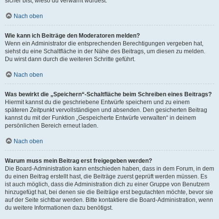
sicher bist, wieso du verwarnt wurdest.
Nach oben
Wie kann ich Beiträge den Moderatoren melden?
Wenn ein Administrator die entsprechenden Berechtigungen vergeben hat,
siehst du eine Schaltfläche in der Nähe des Beitrags, um diesen zu melden.
Du wirst dann durch die weiteren Schritte geführt.
Nach oben
Was bewirkt die „Speichern“-Schaltfläche beim Schreiben eines Beitrags?
Hiermit kannst du die geschriebene Entwürfe speichern und zu einem
späteren Zeitpunkt vervollständigen und absenden. Den gesicherten Beitrag
kannst du mit der Funktion „Gespeicherte Entwürfe verwalten“ in deinem
persönlichen Bereich erneut laden.
Nach oben
Warum muss mein Beitrag erst freigegeben werden?
Die Board-Administration kann entschieden haben, dass in dem Forum, in dem
du einen Beitrag erstellt hast, die Beiträge zuerst geprüft werden müssen. Es
ist auch möglich, dass die Administration dich zu einer Gruppe von Benutzern
hinzugefügt hat, bei denen sie die Beiträge erst begutachten möchte, bevor sie
auf der Seite sichtbar werden. Bitte kontaktiere die Board-Administration, wenn
du weitere Informationen dazu benötigst.