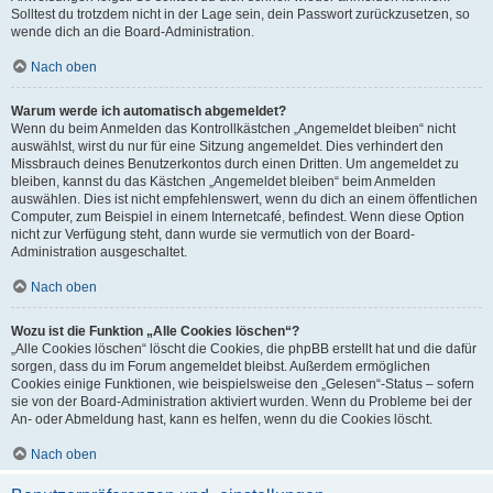
Solltest du trotzdem nicht in der Lage sein, dein Passwort zurückzusetzen, so
wende dich an die Board-Administration.
Nach oben
Warum werde ich automatisch abgemeldet?
Wenn du beim Anmelden das Kontrollkästchen „Angemeldet bleiben“ nicht
auswählst, wirst du nur für eine Sitzung angemeldet. Dies verhindert den
Missbrauch deines Benutzerkontos durch einen Dritten. Um angemeldet zu
bleiben, kannst du das Kästchen „Angemeldet bleiben“ beim Anmelden
auswählen. Dies ist nicht empfehlenswert, wenn du dich an einem öffentlichen
Computer, zum Beispiel in einem Internetcafé, befindest. Wenn diese Option
nicht zur Verfügung steht, dann wurde sie vermutlich von der Board-
Administration ausgeschaltet.
Nach oben
Wozu ist die Funktion „Alle Cookies löschen“?
„Alle Cookies löschen“ löscht die Cookies, die phpBB erstellt hat und die dafür
sorgen, dass du im Forum angemeldet bleibst. Außerdem ermöglichen
Cookies einige Funktionen, wie beispielsweise den „Gelesen“-Status – sofern
sie von der Board-Administration aktiviert wurden. Wenn du Probleme bei der
An- oder Abmeldung hast, kann es helfen, wenn du die Cookies löscht.
Nach oben