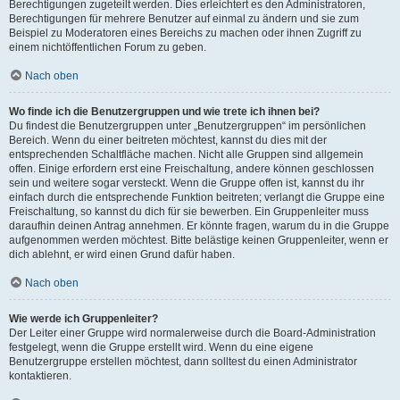
Berechtigungen zugeteilt werden. Dies erleichtert es den Administratoren,
Berechtigungen für mehrere Benutzer auf einmal zu ändern und sie zum
Beispiel zu Moderatoren eines Bereichs zu machen oder ihnen Zugriff zu
einem nichtöffentlichen Forum zu geben.
Nach oben
Wo finde ich die Benutzergruppen und wie trete ich ihnen bei?
Du findest die Benutzergruppen unter „Benutzergruppen“ im persönlichen
Bereich. Wenn du einer beitreten möchtest, kannst du dies mit der
entsprechenden Schaltfläche machen. Nicht alle Gruppen sind allgemein
offen. Einige erfordern erst eine Freischaltung, andere können geschlossen
sein und weitere sogar versteckt. Wenn die Gruppe offen ist, kannst du ihr
einfach durch die entsprechende Funktion beitreten; verlangt die Gruppe eine
Freischaltung, so kannst du dich für sie bewerben. Ein Gruppenleiter muss
daraufhin deinen Antrag annehmen. Er könnte fragen, warum du in die Gruppe
aufgenommen werden möchtest. Bitte belästige keinen Gruppenleiter, wenn er
dich ablehnt, er wird einen Grund dafür haben.
Nach oben
Wie werde ich Gruppenleiter?
Der Leiter einer Gruppe wird normalerweise durch die Board-Administration
festgelegt, wenn die Gruppe erstellt wird. Wenn du eine eigene
Benutzergruppe erstellen möchtest, dann solltest du einen Administrator
kontaktieren.