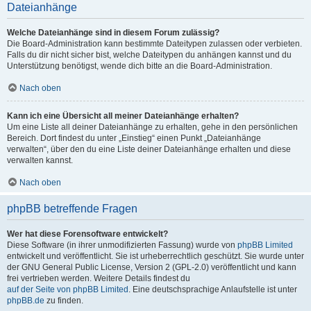
Dateianhänge
Welche Dateianhänge sind in diesem Forum zulässig?
Die Board-Administration kann bestimmte Dateitypen zulassen oder verbieten.
Falls du dir nicht sicher bist, welche Dateitypen du anhängen kannst und du
Unterstützung benötigst, wende dich bitte an die Board-Administration.
Nach oben
Kann ich eine Übersicht all meiner Dateianhänge erhalten?
Um eine Liste all deiner Dateianhänge zu erhalten, gehe in den persönlichen
Bereich. Dort findest du unter „Einstieg“ einen Punkt „Dateianhänge
verwalten“, über den du eine Liste deiner Dateianhänge erhalten und diese
verwalten kannst.
Nach oben
phpBB betreffende Fragen
Wer hat diese Forensoftware entwickelt?
Diese Software (in ihrer unmodifizierten Fassung) wurde von
phpBB Limited
entwickelt und veröffentlicht. Sie ist urheberrechtlich geschützt. Sie wurde unter
der GNU General Public License, Version 2 (GPL-2.0) veröffentlicht und kann
frei vertrieben werden. Weitere Details findest du
auf der Seite von phpBB Limited
. Eine deutschsprachige Anlaufstelle ist unter
phpBB.de
zu finden.