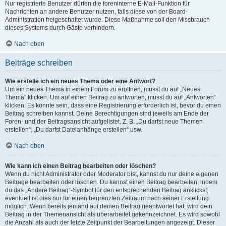
Nur registrierte Benutzer dürfen die foreninterne E-Mail-Funktion für
Nachrichten an andere Benutzer nutzen, falls diese von der Board-
Administration freigeschaltet wurde. Diese Maßnahme soll den Missbrauch
dieses Systems durch Gäste verhindern.
Nach oben
Beiträge schreiben
Wie erstelle ich ein neues Thema oder eine Antwort?
Um ein neues Thema in einem Forum zu eröffnen, musst du auf „Neues
Thema“ klicken. Um auf einen Beitrag zu antworten, musst du auf „Antworten“
klicken. Es könnte sein, dass eine Registrierung erforderlich ist, bevor du einen
Beitrag schreiben kannst. Deine Berechtigungen sind jeweils am Ende der
Foren- und der Beitragsansicht aufgelistet. Z. B. „Du darfst neue Themen
erstellen“, „Du darfst Dateianhänge erstellen“ usw.
Nach oben
Wie kann ich einen Beitrag bearbeiten oder löschen?
Wenn du nicht Administrator oder Moderator bist, kannst du nur deine eigenen
Beiträge bearbeiten oder löschen. Du kannst einen Beitrag bearbeiten, indem
du das „Ändere Beitrag“-Symbol für den entsprechenden Beitrag anklickst;
eventuell ist dies nur für einen begrenzten Zeitraum nach seiner Erstellung
möglich. Wenn bereits jemand auf deinen Beitrag geantwortet hat, wird dein
Beitrag in der Themenansicht als überarbeitet gekennzeichnet. Es wird sowohl
die Anzahl als auch der letzte Zeitpunkt der Bearbeitungen angezeigt. Dieser