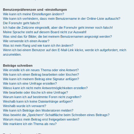
Benutzerpräferenzen und -einstellungen
Wie kann ich meine Einstellungen ändern?
Wie kann ich verhindern, dass mein Benutzername in der Online-Liste auftaucht?
Die Forenuhr geht falsch!
Ich habe die Zeitzone eingestellt, aber die Forenuhr geht immer noch falsch!
Meine Sprache steht auf diesem Board nicht zur Auswahl!
Was sind das für Bilder, die bei meinem Benutzernamen angezeigt werden?
Wie verwende ich einen Avatar?
Was ist mein Rang und wie kann ich ihn ändern?
Wenn ich bei einem Benutzer auf den E-Mail-Link klicke, werde ich aufgefordert, mich
anzumelden.
Beiträge schreiben
Wie erstelle ich ein neues Thema oder eine Antwort?
Wie kann ich einen Beitrag bearbeiten oder löschen?
Wie kann ich meinem Beitrag eine Signatur anfügen?
Wie kann ich eine Umfrage erstellen?
Wieso kann ich nicht mehr Antwortmöglichkeiten erstellen?
Wie bearbeite oder lösche ich eine Umfrage?
Warum kann ich auf bestimmte Foren nicht zugreifen?
Weshalb kann ich keine Dateianhänge anfügen?
Weshalb wurde ich verwarnt?
Wie kann ich Beiträge den Moderatoren melden?
Was bewirkt die „Speichern“-Schaltfläche beim Schreiben eines Beitrags?
Warum muss mein Beitrag erst freigegeben werden?
Wie markiere ich ein Thema als neu?