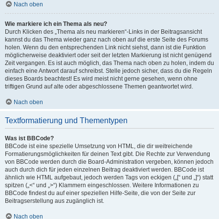
Nach oben
Wie markiere ich ein Thema als neu?
Durch Klicken des „Thema als neu markieren“-Links in der Beitragsansicht
kannst du das Thema wieder ganz nach oben auf die erste Seite des Forums
holen. Wenn du den entsprechenden Link nicht siehst, dann ist die Funktion
möglicherweise deaktiviert oder seit der letzten Markierung ist nicht genügend
Zeit vergangen. Es ist auch möglich, das Thema nach oben zu holen, indem du
einfach eine Antwort darauf schreibst. Stelle jedoch sicher, dass du die Regeln
dieses Boards beachtest! Es wird meist nicht gerne gesehen, wenn ohne
triftigen Grund auf alte oder abgeschlossene Themen geantwortet wird.
Nach oben
Textformatierung und Thementypen
Was ist BBCode?
BBCode ist eine spezielle Umsetzung von HTML, die dir weitreichende
Formatierungsmöglichkeiten für deinen Text gibt. Die Rechte zur Verwendung
von BBCode werden durch die Board-Administration vergeben, können jedoch
auch durch dich für jeden einzelnen Beitrag deaktiviert werden. BBCode ist
ähnlich wie HTML aufgebaut, jedoch werden Tags von eckigen („[“ und „]“) statt
spitzen („<“ und „>“) Klammern eingeschlossen. Weitere Informationen zu
BBCode findest du auf einer speziellen Hilfe-Seite, die von der Seite zur
Beitragserstellung aus zugänglich ist.
Nach oben