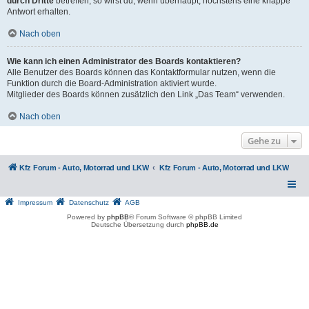
durch Dritte
betreffen, so wirst du, wenn überhaupt, höchstens eine knappe
Antwort erhalten.
Nach oben
Wie kann ich einen Administrator des Boards kontaktieren?
Alle Benutzer des Boards können das Kontaktformular nutzen, wenn die
Funktion durch die Board-Administration aktiviert wurde.
Mitglieder des Boards können zusätzlich den Link „Das Team“ verwenden.
Nach oben
Gehe zu
Kfz Forum - Auto, Motorrad und LKW
Kfz Forum - Auto, Motorrad und LKW
Impressum
Datenschutz
AGB
Powered by
phpBB
® Forum Software © phpBB Limited
Deutsche Übersetzung durch
phpBB.de