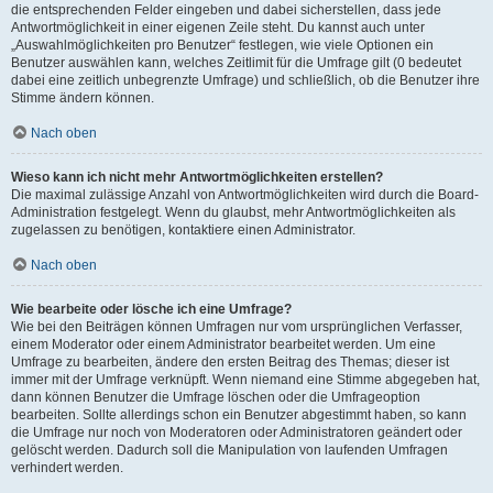
die entsprechenden Felder eingeben und dabei sicherstellen, dass jede
Antwortmöglichkeit in einer eigenen Zeile steht. Du kannst auch unter
„Auswahlmöglichkeiten pro Benutzer“ festlegen, wie viele Optionen ein
Benutzer auswählen kann, welches Zeitlimit für die Umfrage gilt (0 bedeutet
dabei eine zeitlich unbegrenzte Umfrage) und schließlich, ob die Benutzer ihre
Stimme ändern können.
Nach oben
Wieso kann ich nicht mehr Antwortmöglichkeiten erstellen?
Die maximal zulässige Anzahl von Antwortmöglichkeiten wird durch die Board-
Administration festgelegt. Wenn du glaubst, mehr Antwortmöglichkeiten als
zugelassen zu benötigen, kontaktiere einen Administrator.
Nach oben
Wie bearbeite oder lösche ich eine Umfrage?
Wie bei den Beiträgen können Umfragen nur vom ursprünglichen Verfasser,
einem Moderator oder einem Administrator bearbeitet werden. Um eine
Umfrage zu bearbeiten, ändere den ersten Beitrag des Themas; dieser ist
immer mit der Umfrage verknüpft. Wenn niemand eine Stimme abgegeben hat,
dann können Benutzer die Umfrage löschen oder die Umfrageoption
bearbeiten. Sollte allerdings schon ein Benutzer abgestimmt haben, so kann
die Umfrage nur noch von Moderatoren oder Administratoren geändert oder
gelöscht werden. Dadurch soll die Manipulation von laufenden Umfragen
verhindert werden.