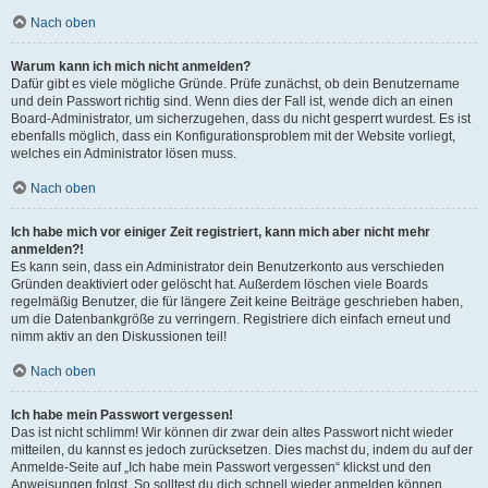
Nach oben
Warum kann ich mich nicht anmelden?
Dafür gibt es viele mögliche Gründe. Prüfe zunächst, ob dein Benutzername
und dein Passwort richtig sind. Wenn dies der Fall ist, wende dich an einen
Board-Administrator, um sicherzugehen, dass du nicht gesperrt wurdest. Es ist
ebenfalls möglich, dass ein Konfigurationsproblem mit der Website vorliegt,
welches ein Administrator lösen muss.
Nach oben
Ich habe mich vor einiger Zeit registriert, kann mich aber nicht mehr
anmelden?!
Es kann sein, dass ein Administrator dein Benutzerkonto aus verschieden
Gründen deaktiviert oder gelöscht hat. Außerdem löschen viele Boards
regelmäßig Benutzer, die für längere Zeit keine Beiträge geschrieben haben,
um die Datenbankgröße zu verringern. Registriere dich einfach erneut und
nimm aktiv an den Diskussionen teil!
Nach oben
Ich habe mein Passwort vergessen!
Das ist nicht schlimm! Wir können dir zwar dein altes Passwort nicht wieder
mitteilen, du kannst es jedoch zurücksetzen. Dies machst du, indem du auf der
Anmelde-Seite auf „Ich habe mein Passwort vergessen“ klickst und den
Anweisungen folgst. So solltest du dich schnell wieder anmelden können.