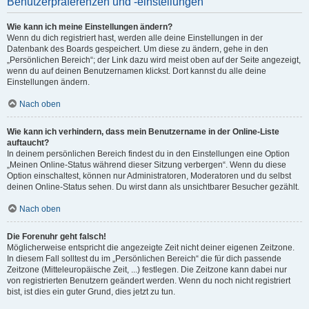
Benutzerpräferenzen und -einstellungen
Wie kann ich meine Einstellungen ändern?
Wenn du dich registriert hast, werden alle deine Einstellungen in der
Datenbank des Boards gespeichert. Um diese zu ändern, gehe in den
„Persönlichen Bereich“; der Link dazu wird meist oben auf der Seite angezeigt,
wenn du auf deinen Benutzernamen klickst. Dort kannst du alle deine
Einstellungen ändern.
Nach oben
Wie kann ich verhindern, dass mein Benutzername in der Online-Liste
auftaucht?
In deinem persönlichen Bereich findest du in den Einstellungen eine Option
„Meinen Online-Status während dieser Sitzung verbergen“. Wenn du diese
Option einschaltest, können nur Administratoren, Moderatoren und du selbst
deinen Online-Status sehen. Du wirst dann als unsichtbarer Besucher gezählt.
Nach oben
Die Forenuhr geht falsch!
Möglicherweise entspricht die angezeigte Zeit nicht deiner eigenen Zeitzone.
In diesem Fall solltest du im „Persönlichen Bereich“ die für dich passende
Zeitzone (Mitteleuropäische Zeit, ...) festlegen. Die Zeitzone kann dabei nur
von registrierten Benutzern geändert werden. Wenn du noch nicht registriert
bist, ist dies ein guter Grund, dies jetzt zu tun.