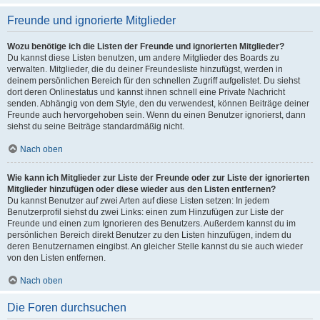
Freunde und ignorierte Mitglieder
Wozu benötige ich die Listen der Freunde und ignorierten Mitglieder?
Du kannst diese Listen benutzen, um andere Mitglieder des Boards zu
verwalten. Mitglieder, die du deiner Freundesliste hinzufügst, werden in
deinem persönlichen Bereich für den schnellen Zugriff aufgelistet. Du siehst
dort deren Onlinestatus und kannst ihnen schnell eine Private Nachricht
senden. Abhängig von dem Style, den du verwendest, können Beiträge deiner
Freunde auch hervorgehoben sein. Wenn du einen Benutzer ignorierst, dann
siehst du seine Beiträge standardmäßig nicht.
Nach oben
Wie kann ich Mitglieder zur Liste der Freunde oder zur Liste der ignorierten
Mitglieder hinzufügen oder diese wieder aus den Listen entfernen?
Du kannst Benutzer auf zwei Arten auf diese Listen setzen: In jedem
Benutzerprofil siehst du zwei Links: einen zum Hinzufügen zur Liste der
Freunde und einen zum Ignorieren des Benutzers. Außerdem kannst du im
persönlichen Bereich direkt Benutzer zu den Listen hinzufügen, indem du
deren Benutzernamen eingibst. An gleicher Stelle kannst du sie auch wieder
von den Listen entfernen.
Nach oben
Die Foren durchsuchen