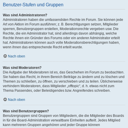
Benutzer-Stufen und Gruppen
Was sind Administratoren?
Administratoren haben die umfassendsten Rechte im Forum. Sie können jede
Art von Aktion im Forum ausführen; z. B. Berechtigungen setzen, Mitglieder
sperren, Benutzergruppen erstellen, Moderationsrechte vergeben usw. Die
Rechte, die ein Administrator hat, sind allerdings davon abhängig, welche
Rechte ihnen ein Gründer des Forums oder ein anderer Administrator erteilt
hat. Administratoren können auch volle Moderationsberechtigungen haben,
wenn ihnen das entsprechende Recht erteilt wurde.
Nach oben
Was sind Moderatoren?
Die Aufgabe der Moderatoren ist es, das Geschehen im Forum zu beobachten.
Sie haben das Recht, in ihrem Bereich Beiträge zu ändern und zu löschen und
Themen zu schließen, zu öffnen, zu verschieben und zu teilen. Üblicherweise
verhindern Moderatoren, dass Mitglieder „offtopic“, d. h. etwas nicht zum
Thema Passendes, oder Beleidigendes bzw. Angreifendes schreiben.
Nach oben
Was sind Benutzergruppen?
Benutzergruppen sind Gruppen von Mitgliedern, die die Mitglieder des Boards
in für die Board-Administration verwaltbare Einheiten aufteilt. Jedes Mitglied
kann mehreren Gruppen angehören und jeder Gruppe können