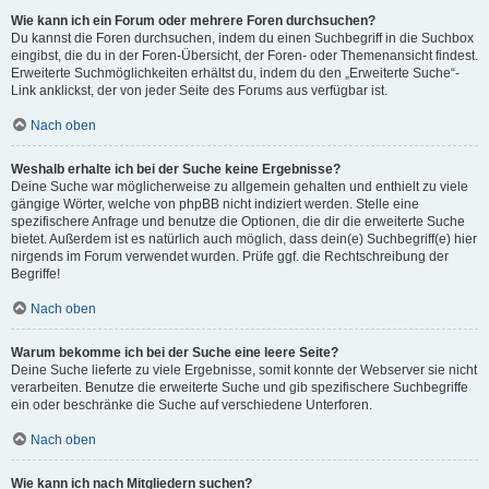
Wie kann ich ein Forum oder mehrere Foren durchsuchen?
Du kannst die Foren durchsuchen, indem du einen Suchbegriff in die Suchbox
eingibst, die du in der Foren-Übersicht, der Foren- oder Themenansicht findest.
Erweiterte Suchmöglichkeiten erhältst du, indem du den „Erweiterte Suche“-
Link anklickst, der von jeder Seite des Forums aus verfügbar ist.
Nach oben
Weshalb erhalte ich bei der Suche keine Ergebnisse?
Deine Suche war möglicherweise zu allgemein gehalten und enthielt zu viele
gängige Wörter, welche von phpBB nicht indiziert werden. Stelle eine
spezifischere Anfrage und benutze die Optionen, die dir die erweiterte Suche
bietet. Außerdem ist es natürlich auch möglich, dass dein(e) Suchbegriff(e) hier
nirgends im Forum verwendet wurden. Prüfe ggf. die Rechtschreibung der
Begriffe!
Nach oben
Warum bekomme ich bei der Suche eine leere Seite?
Deine Suche lieferte zu viele Ergebnisse, somit konnte der Webserver sie nicht
verarbeiten. Benutze die erweiterte Suche und gib spezifischere Suchbegriffe
ein oder beschränke die Suche auf verschiedene Unterforen.
Nach oben
Wie kann ich nach Mitgliedern suchen?