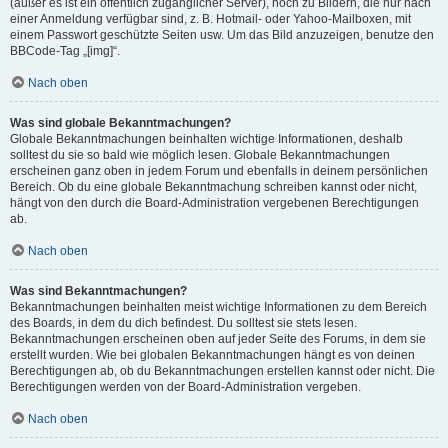
(außer es ist ein öffentlich zugänglicher Server), noch zu Bildern, die nur nach
einer Anmeldung verfügbar sind, z. B. Hotmail- oder Yahoo-Mailboxen, mit
einem Passwort geschützte Seiten usw. Um das Bild anzuzeigen, benutze den
BBCode-Tag „[img]“.
Nach oben
Was sind globale Bekanntmachungen?
Globale Bekanntmachungen beinhalten wichtige Informationen, deshalb
solltest du sie so bald wie möglich lesen. Globale Bekanntmachungen
erscheinen ganz oben in jedem Forum und ebenfalls in deinem persönlichen
Bereich. Ob du eine globale Bekanntmachung schreiben kannst oder nicht,
hängt von den durch die Board-Administration vergebenen Berechtigungen
ab.
Nach oben
Was sind Bekanntmachungen?
Bekanntmachungen beinhalten meist wichtige Informationen zu dem Bereich
des Boards, in dem du dich befindest. Du solltest sie stets lesen.
Bekanntmachungen erscheinen oben auf jeder Seite des Forums, in dem sie
erstellt wurden. Wie bei globalen Bekanntmachungen hängt es von deinen
Berechtigungen ab, ob du Bekanntmachungen erstellen kannst oder nicht. Die
Berechtigungen werden von der Board-Administration vergeben.
Nach oben