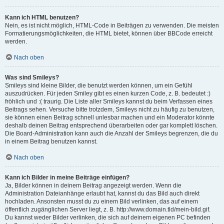
Kann ich HTML benutzen?
Nein, es ist nicht möglich, HTML-Code in Beiträgen zu verwenden. Die meisten
Formatierungsmöglichkeiten, die HTML bietet, können über BBCode erreicht
werden.
Nach oben
Was sind Smileys?
Smileys sind kleine Bilder, die benutzt werden können, um ein Gefühl
auszudrücken. Für jeden Smiley gibt es einen kurzen Code, z. B. bedeutet :)
fröhlich und :( traurig. Die Liste aller Smileys kannst du beim Verfassen eines
Beitrags sehen. Versuche bitte trotzdem, Smileys nicht zu häufig zu benutzen,
sie können einen Beitrag schnell unlesbar machen und ein Moderator könnte
deshalb deinen Beitrag entsprechend überarbeiten oder gar komplett löschen.
Die Board-Administration kann auch die Anzahl der Smileys begrenzen, die du
in einem Beitrag benutzen kannst.
Nach oben
Kann ich Bilder in meine Beiträge einfügen?
Ja, Bilder können in deinem Beitrag angezeigt werden. Wenn die
Administration Dateianhänge erlaubt hat, kannst du das Bild auch direkt
hochladen. Ansonsten musst du zu einem Bild verlinken, das auf einem
öffentlich zugänglichen Server liegt, z. B. http://www.domain.tld/mein-bild.gif.
Du kannst weder Bilder verlinken, die sich auf deinem eigenen PC befinden