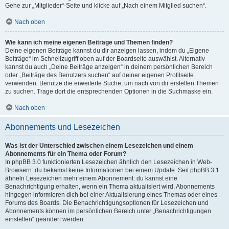
Gehe zur „Mitglieder“-Seite und klicke auf „Nach einem Mitglied suchen“.
Nach oben
Wie kann ich meine eigenen Beiträge und Themen finden?
Deine eigenen Beiträge kannst du dir anzeigen lassen, indem du „Eigene
Beiträge“ im Schnellzugriff oben auf der Boardseite auswählst. Alternativ
kannst du auch „Deine Beiträge anzeigen“ in deinem persönlichen Bereich
oder „Beiträge des Benutzers suchen“ auf deiner eigenen Profilseite
verwenden. Benutze die erweiterte Suche, um nach von dir erstellen Themen
zu suchen. Trage dort die entsprechenden Optionen in die Suchmaske ein.
Nach oben
Abonnements und Lesezeichen
Was ist der Unterschied zwischen einem Lesezeichen und einem
Abonnements für ein Thema oder Forum?
In phpBB 3.0 funktionierten Lesezeichen ähnlich den Lesezeichen in Web-
Browsern: du bekamst keine Informationen bei einem Update. Seit phpBB 3.1
ähneln Lesezeichen mehr einem Abonnement: du kannst eine
Benachrichtigung erhalten, wenn ein Thema aktualisiert wird. Abonnements
hingegen informieren dich bei einer Aktualisierung eines Themas oder eines
Forums des Boards. Die Benachrichtigungsoptionen für Lesezeichen und
Abonnements können im persönlichen Bereich unter „Benachrichtigungen
einstellen“ geändert werden.