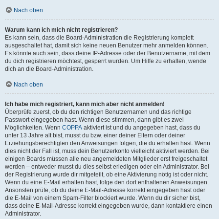
Nach oben
Warum kann ich mich nicht registrieren?
Es kann sein, dass die Board-Administration die Registrierung komplett
ausgeschaltet hat, damit sich keine neuen Benutzer mehr anmelden können.
Es könnte auch sein, dass deine IP-Adresse oder der Benutzername, mit dem
du dich registrieren möchtest, gesperrt wurden. Um Hilfe zu erhalten, wende
dich an die Board-Administration.
Nach oben
Ich habe mich registriert, kann mich aber nicht anmelden!
Überprüfe zuerst, ob du den richtigen Benutzernamen und das richtige
Passwort eingegeben hast. Wenn diese stimmen, dann gibt es zwei
Möglichkeiten. Wenn
COPPA
aktiviert ist und du angegeben hast, dass du
unter 13 Jahre alt bist, musst du bzw. einer deiner Eltern oder deiner
Erziehungsberechtigten den Anweisungen folgen, die du erhalten hast. Wenn
dies nicht der Fall ist, muss dein Benutzerkonto vielleicht aktiviert werden. Bei
einigen Boards müssen alle neu angemeldeten Mitglieder erst freigeschaltet
werden – entweder musst du dies selbst erledigen oder ein Administrator. Bei
der Registrierung wurde dir mitgeteilt, ob eine Aktivierung nötig ist oder nicht.
Wenn du eine E-Mail erhalten hast, folge den dort enthaltenen Anweisungen.
Ansonsten prüfe, ob du deine E-Mail-Adresse korrekt eingegeben hast oder
die E-Mail von einem Spam-Filter blockiert wurde. Wenn du dir sicher bist,
dass deine E-Mail-Adresse korrekt eingegeben wurde, dann kontaktiere einen
Administrator.