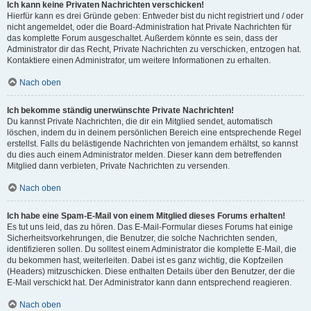
Ich kann keine Privaten Nachrichten verschicken!
Hierfür kann es drei Gründe geben: Entweder bist du nicht registriert und / oder
nicht angemeldet, oder die Board-Administration hat Private Nachrichten für
das komplette Forum ausgeschaltet. Außerdem könnte es sein, dass der
Administrator dir das Recht, Private Nachrichten zu verschicken, entzogen hat.
Kontaktiere einen Administrator, um weitere Informationen zu erhalten.
Nach oben
Ich bekomme ständig unerwünschte Private Nachrichten!
Du kannst Private Nachrichten, die dir ein Mitglied sendet, automatisch
löschen, indem du in deinem persönlichen Bereich eine entsprechende Regel
erstellst. Falls du belästigende Nachrichten von jemandem erhältst, so kannst
du dies auch einem Administrator melden. Dieser kann dem betreffenden
Mitglied dann verbieten, Private Nachrichten zu versenden.
Nach oben
Ich habe eine Spam-E-Mail von einem Mitglied dieses Forums erhalten!
Es tut uns leid, das zu hören. Das E-Mail-Formular dieses Forums hat einige
Sicherheitsvorkehrungen, die Benutzer, die solche Nachrichten senden,
identifizieren sollen. Du solltest einem Administrator die komplette E-Mail, die
du bekommen hast, weiterleiten. Dabei ist es ganz wichtig, die Kopfzeilen
(Headers) mitzuschicken. Diese enthalten Details über den Benutzer, der die
E-Mail verschickt hat. Der Administrator kann dann entsprechend reagieren.
Nach oben