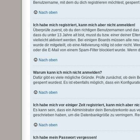
Benutzername, mit dem du dich registrieren möchtest, gesperrt
Nach oben
Ich habe mich registriert, kann mich aber nicht anmelden!
Überprüfe zuerst, ob du den richtigen Benutzernamen und das
dass du unter 13 Jahre alt bist, musst du bzw. einer deiner El
vielleicht aktiviert werden. Bei einigen Boards müssen alle ne
wurde dir mitgeteilt, ob eine Aktivierung nötig ist oder nicht
oder die E-Mail von einem Spam-Filter blockiert wurde. Wenn du
Nach oben
Warum kann ich mich nicht anmelden?
Dafür gibt es viele mögliche Gründe. Prüfe zunächst, ob dein 
gesperrt wurdest. Es ist ebenfalls möglich, dass ein Konfigurat
Nach oben
Ich habe mich vor einiger Zeit registriert, kann mich aber n
Es kann sein, dass ein Administrator dein Benutzerkonto aus v
geschrieben haben, um die Datenbankgröße zu verringern. Regis
Nach oben
Ich habe mein Passwort vergessen!