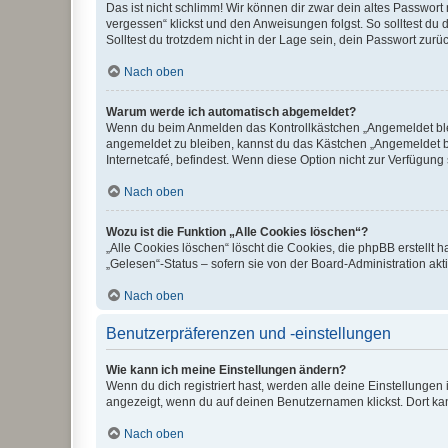
Das ist nicht schlimm! Wir können dir zwar dein altes Passwort
vergessen“ klickst und den Anweisungen folgst. So solltest du
Solltest du trotzdem nicht in der Lage sein, dein Passwort zur
Nach oben
Warum werde ich automatisch abgemeldet?
Wenn du beim Anmelden das Kontrollkästchen „Angemeldet bleib
angemeldet zu bleiben, kannst du das Kästchen „Angemeldet b
Internetcafé, befindest. Wenn diese Option nicht zur Verfügung
Nach oben
Wozu ist die Funktion „Alle Cookies löschen“?
„Alle Cookies löschen“ löscht die Cookies, die phpBB erstellt
„Gelesen“-Status – sofern sie von der Board-Administration ak
Nach oben
Benutzerpräferenzen und -einstellungen
Wie kann ich meine Einstellungen ändern?
Wenn du dich registriert hast, werden alle deine Einstellunge
angezeigt, wenn du auf deinen Benutzernamen klickst. Dort kan
Nach oben