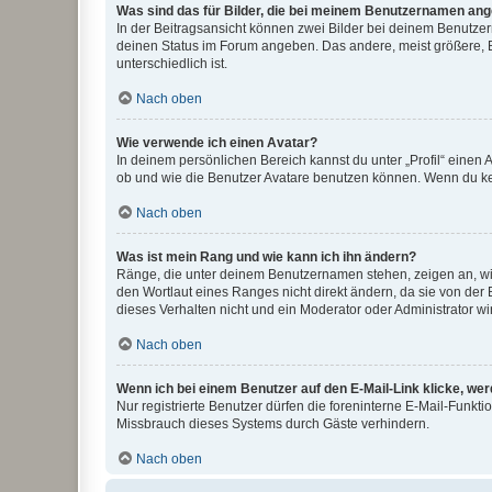
Was sind das für Bilder, die bei meinem Benutzernamen an
In der Beitragsansicht können zwei Bilder bei deinem Benutzern
deinen Status im Forum angeben. Das andere, meist größere, Bi
unterschiedlich ist.
Nach oben
Wie verwende ich einen Avatar?
In deinem persönlichen Bereich kannst du unter „Profil“ einen
ob und wie die Benutzer Avatare benutzen können. Wenn du kein
Nach oben
Was ist mein Rang und wie kann ich ihn ändern?
Ränge, die unter deinem Benutzernamen stehen, zeigen an, wie 
den Wortlaut eines Ranges nicht direkt ändern, da sie von der
dieses Verhalten nicht und ein Moderator oder Administrator 
Nach oben
Wenn ich bei einem Benutzer auf den E-Mail-Link klicke, we
Nur registrierte Benutzer dürfen die foreninterne E-Mail-Funkt
Missbrauch dieses Systems durch Gäste verhindern.
Nach oben