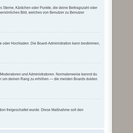
es Sterne, Kästchen oder Punkte, die deine Beitragszahl oder
 persönliches Bild, welches von Benutzer zu Benutzer
ote oder Hochladen. Die Board-Administration kann bestimmen,
ie Moderatoren und Administratoren. Normalerweise kannst du
, nur um deinen Rang zu erhöhen — die meisten Boards dulden
ration freigeschaltet wurde. Diese Maßnahme soll den