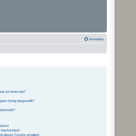
Anmelden
ete ich ihnen bei?
en farbig dargestellt?
tartseite?
icken!
 Nachrichten!
ed dieses Forums erhalten!