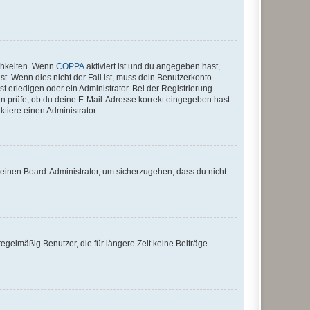
ichkeiten. Wenn
COPPA
aktiviert ist und du angegeben hast,
st. Wenn dies nicht der Fall ist, muss dein Benutzerkonto
t erledigen oder ein Administrator. Bei der Registrierung
ten prüfe, ob du deine E-Mail-Adresse korrekt eingegeben hast
tiere einen Administrator.
n einen Board-Administrator, um sicherzugehen, dass du nicht
egelmäßig Benutzer, die für längere Zeit keine Beiträge