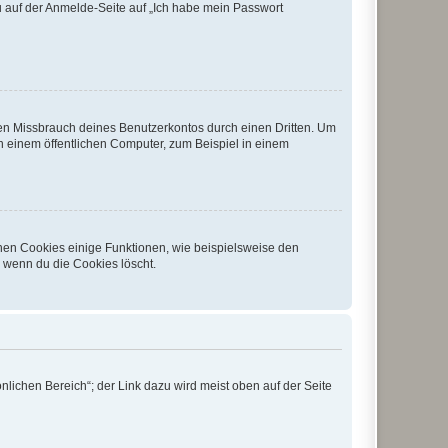
du auf der Anmelde-Seite auf „Ich habe mein Passwort
den Missbrauch deines Benutzerkontos durch einen Dritten. Um
 einem öffentlichen Computer, zum Beispiel in einem
chen Cookies einige Funktionen, wie beispielsweise den
, wenn du die Cookies löscht.
nlichen Bereich“; der Link dazu wird meist oben auf der Seite