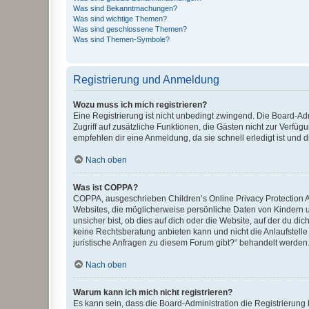
Was sind Bekanntmachungen?
Was sind wichtige Themen?
Was sind geschlossene Themen?
Was sind Themen-Symbole?
Registrierung und Anmeldung
Wozu muss ich mich registrieren?
Eine Registrierung ist nicht unbedingt zwingend. Die Board-Admin
Zugriff auf zusätzliche Funktionen, die Gästen nicht zur Verfüg
empfehlen dir eine Anmeldung, da sie schnell erledigt ist und dir
Nach oben
Was ist COPPA?
COPPA, ausgeschrieben Children’s Online Privacy Protection Ac
Websites, die möglicherweise persönliche Daten von Kindern 
unsicher bist, ob dies auf dich oder die Website, auf der du dic
keine Rechtsberatung anbieten kann und nicht die Anlaufstelle 
juristische Anfragen zu diesem Forum gibt?“ behandelt werden
Nach oben
Warum kann ich mich nicht registrieren?
Es kann sein, dass die Board-Administration die Registrierun