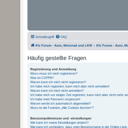
Schnellzugriff
FAQ
Kfz Forum - Auto, Motorrad und LKW
Kfz Forum - Auto, M
Häufig gestellte Fragen
Registrierung und Anmeldung
Wozu muss ich mich registrieren?
Was ist COPPA?
Warum kann ich mich nicht registrieren?
Ich habe mich registriert, kann mich aber nicht anmelden!
Warum kann ich mich nicht anmelden?
Ich habe mich vor einiger Zeit registriert, kann mich aber nicht mehr 
Ich habe mein Passwort vergessen!
Warum werde ich automatisch abgemeldet?
Wozu ist die Funktion „Alle Cookies löschen“?
Benutzerpräferenzen und -einstellungen
Wie kann ich meine Einstellungen ändern?
Wie kann ich verhindern, dass mein Benutzername in der Online-Liste 