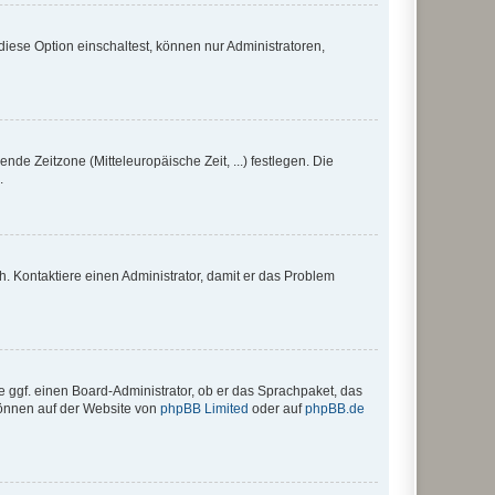
iese Option einschaltest, können nur Administratoren,
nde Zeitzone (Mitteleuropäische Zeit, ...) festlegen. Die
.
sch. Kontaktiere einen Administrator, damit er das Problem
e ggf. einen Board-Administrator, ob er das Sprachpaket, das
 können auf der Website von
phpBB Limited
oder auf
phpBB.de