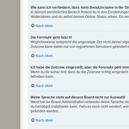
Wie kann ich verhindern, dass mein Benutzername in der Onl
In deinem persönlichen Bereich findest du in den Einstellunge
Moderatoren und du selbst deinen Online-Status sehen. Du wir
Nach oben
Die Forenuhr geht falsch!
Möglicherweise entspricht die angezeigte Zeit nicht deiner eigen
Zeitzone kann dabei nur von registrierten Benutzern geändert wer
Nach oben
Ich habe die Zeitzone eingestellt, aber die Forenuhr geht im
Wenn du dir sicher bist, dass du die Zeitzone richtig eingestell
beheben kann.
Nach oben
Meine Sprache steht auf diesem Board nicht zur Auswahl!
Meist hat die Board-Administration entweder deine Sprache nich
du benötigst, installieren kann. Falls es noch nicht existiert
gefunden werden.
Nach oben