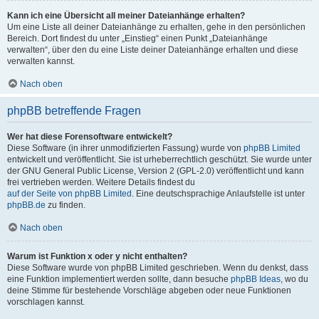
Kann ich eine Übersicht all meiner Dateianhänge erhalten?
Um eine Liste all deiner Dateianhänge zu erhalten, gehe in den persönlichen
Bereich. Dort findest du unter „Einstieg“ einen Punkt „Dateianhänge
verwalten“, über den du eine Liste deiner Dateianhänge erhalten und diese
verwalten kannst.
Nach oben
phpBB betreffende Fragen
Wer hat diese Forensoftware entwickelt?
Diese Software (in ihrer unmodifizierten Fassung) wurde von
phpBB Limited
entwickelt und veröffentlicht. Sie ist urheberrechtlich geschützt. Sie wurde unter
der GNU General Public License, Version 2 (GPL-2.0) veröffentlicht und kann
frei vertrieben werden. Weitere Details findest du
auf der Seite von phpBB Limited
. Eine deutschsprachige Anlaufstelle ist unter
phpBB.de
zu finden.
Nach oben
Warum ist Funktion x oder y nicht enthalten?
Diese Software wurde von phpBB Limited geschrieben. Wenn du denkst, dass
eine Funktion implementiert werden sollte, dann besuche
phpBB Ideas
, wo du
deine Stimme für bestehende Vorschläge abgeben oder neue Funktionen
vorschlagen kannst.