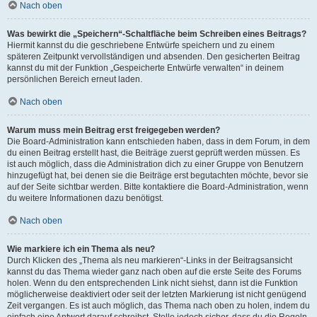
Nach oben
Was bewirkt die „Speichern“-Schaltfläche beim Schreiben eines Beitrags?
Hiermit kannst du die geschriebene Entwürfe speichern und zu einem
späteren Zeitpunkt vervollständigen und absenden. Den gesicherten Beitrag
kannst du mit der Funktion „Gespeicherte Entwürfe verwalten“ in deinem
persönlichen Bereich erneut laden.
Nach oben
Warum muss mein Beitrag erst freigegeben werden?
Die Board-Administration kann entschieden haben, dass in dem Forum, in dem
du einen Beitrag erstellt hast, die Beiträge zuerst geprüft werden müssen. Es
ist auch möglich, dass die Administration dich zu einer Gruppe von Benutzern
hinzugefügt hat, bei denen sie die Beiträge erst begutachten möchte, bevor sie
auf der Seite sichtbar werden. Bitte kontaktiere die Board-Administration, wenn
du weitere Informationen dazu benötigst.
Nach oben
Wie markiere ich ein Thema als neu?
Durch Klicken des „Thema als neu markieren“-Links in der Beitragsansicht
kannst du das Thema wieder ganz nach oben auf die erste Seite des Forums
holen. Wenn du den entsprechenden Link nicht siehst, dann ist die Funktion
möglicherweise deaktiviert oder seit der letzten Markierung ist nicht genügend
Zeit vergangen. Es ist auch möglich, das Thema nach oben zu holen, indem du