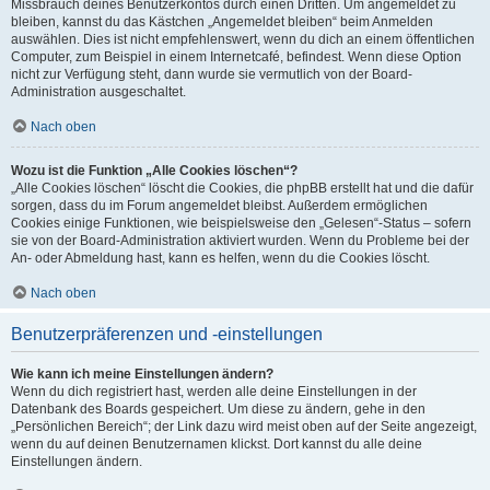
Missbrauch deines Benutzerkontos durch einen Dritten. Um angemeldet zu
bleiben, kannst du das Kästchen „Angemeldet bleiben“ beim Anmelden
auswählen. Dies ist nicht empfehlenswert, wenn du dich an einem öffentlichen
Computer, zum Beispiel in einem Internetcafé, befindest. Wenn diese Option
nicht zur Verfügung steht, dann wurde sie vermutlich von der Board-
Administration ausgeschaltet.
Nach oben
Wozu ist die Funktion „Alle Cookies löschen“?
„Alle Cookies löschen“ löscht die Cookies, die phpBB erstellt hat und die dafür
sorgen, dass du im Forum angemeldet bleibst. Außerdem ermöglichen
Cookies einige Funktionen, wie beispielsweise den „Gelesen“-Status – sofern
sie von der Board-Administration aktiviert wurden. Wenn du Probleme bei der
An- oder Abmeldung hast, kann es helfen, wenn du die Cookies löscht.
Nach oben
Benutzerpräferenzen und -einstellungen
Wie kann ich meine Einstellungen ändern?
Wenn du dich registriert hast, werden alle deine Einstellungen in der
Datenbank des Boards gespeichert. Um diese zu ändern, gehe in den
„Persönlichen Bereich“; der Link dazu wird meist oben auf der Seite angezeigt,
wenn du auf deinen Benutzernamen klickst. Dort kannst du alle deine
Einstellungen ändern.