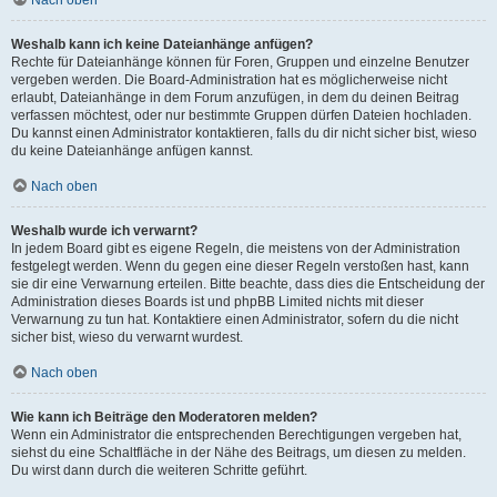
Nach oben
Weshalb kann ich keine Dateianhänge anfügen?
Rechte für Dateianhänge können für Foren, Gruppen und einzelne Benutzer
vergeben werden. Die Board-Administration hat es möglicherweise nicht
erlaubt, Dateianhänge in dem Forum anzufügen, in dem du deinen Beitrag
verfassen möchtest, oder nur bestimmte Gruppen dürfen Dateien hochladen.
Du kannst einen Administrator kontaktieren, falls du dir nicht sicher bist, wieso
du keine Dateianhänge anfügen kannst.
Nach oben
Weshalb wurde ich verwarnt?
In jedem Board gibt es eigene Regeln, die meistens von der Administration
festgelegt werden. Wenn du gegen eine dieser Regeln verstoßen hast, kann
sie dir eine Verwarnung erteilen. Bitte beachte, dass dies die Entscheidung der
Administration dieses Boards ist und phpBB Limited nichts mit dieser
Verwarnung zu tun hat. Kontaktiere einen Administrator, sofern du die nicht
sicher bist, wieso du verwarnt wurdest.
Nach oben
Wie kann ich Beiträge den Moderatoren melden?
Wenn ein Administrator die entsprechenden Berechtigungen vergeben hat,
siehst du eine Schaltfläche in der Nähe des Beitrags, um diesen zu melden.
Du wirst dann durch die weiteren Schritte geführt.