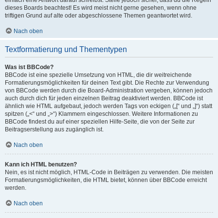
einfach eine Antwort darauf schreibst. Stelle jedoch sicher, dass du die Regeln
dieses Boards beachtest! Es wird meist nicht gerne gesehen, wenn ohne
triftigen Grund auf alte oder abgeschlossene Themen geantwortet wird.
Nach oben
Textformatierung und Thementypen
Was ist BBCode?
BBCode ist eine spezielle Umsetzung von HTML, die dir weitreichende
Formatierungsmöglichkeiten für deinen Text gibt. Die Rechte zur Verwendung
von BBCode werden durch die Board-Administration vergeben, können jedoch
auch durch dich für jeden einzelnen Beitrag deaktiviert werden. BBCode ist
ähnlich wie HTML aufgebaut, jedoch werden Tags von eckigen („[“ und „]“) statt
spitzen („<“ und „>“) Klammern eingeschlossen. Weitere Informationen zu
BBCode findest du auf einer speziellen Hilfe-Seite, die von der Seite zur
Beitragserstellung aus zugänglich ist.
Nach oben
Kann ich HTML benutzen?
Nein, es ist nicht möglich, HTML-Code in Beiträgen zu verwenden. Die meisten
Formatierungsmöglichkeiten, die HTML bietet, können über BBCode erreicht
werden.
Nach oben