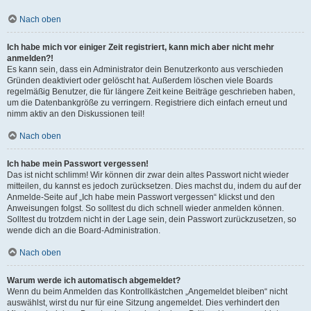
Nach oben
Ich habe mich vor einiger Zeit registriert, kann mich aber nicht mehr
anmelden?!
Es kann sein, dass ein Administrator dein Benutzerkonto aus verschieden
Gründen deaktiviert oder gelöscht hat. Außerdem löschen viele Boards
regelmäßig Benutzer, die für längere Zeit keine Beiträge geschrieben haben,
um die Datenbankgröße zu verringern. Registriere dich einfach erneut und
nimm aktiv an den Diskussionen teil!
Nach oben
Ich habe mein Passwort vergessen!
Das ist nicht schlimm! Wir können dir zwar dein altes Passwort nicht wieder
mitteilen, du kannst es jedoch zurücksetzen. Dies machst du, indem du auf der
Anmelde-Seite auf „Ich habe mein Passwort vergessen“ klickst und den
Anweisungen folgst. So solltest du dich schnell wieder anmelden können.
Solltest du trotzdem nicht in der Lage sein, dein Passwort zurückzusetzen, so
wende dich an die Board-Administration.
Nach oben
Warum werde ich automatisch abgemeldet?
Wenn du beim Anmelden das Kontrollkästchen „Angemeldet bleiben“ nicht
auswählst, wirst du nur für eine Sitzung angemeldet. Dies verhindert den