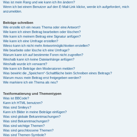
Was ist mein Rang und wie kann ich ihn ändern?
Wenn ich bei einem Benutzer auf den E-Mail-Link klicke, werde ich aufgefordert, mich
anzumelden.
Beiträge schreiben
Wie erstelle ich ein neues Thema oder eine Antwort?
Wie kann ich einen Beitrag bearbeiten oder löschen?
Wie kann ich meinem Beitrag eine Signatur anfügen?
Wie kann ich eine Umfrage erstellen?
Wieso kann ich nicht mehr Antwortmöglichkeiten erstellen?
Wie bearbeite oder lösche ich eine Umfrage?
Warum kann ich auf bestimmte Foren nicht zugreifen?
Weshalb kann ich keine Dateianhänge anfügen?
Weshalb wurde ich verwarnt?
Wie kann ich Beiträge den Moderatoren melden?
Was bewirkt die „Speichern“-Schaltfläche beim Schreiben eines Beitrags?
Warum muss mein Beitrag erst freigegeben werden?
Wie markiere ich ein Thema als neu?
Textformatierung und Thementypen
Was ist BBCode?
Kann ich HTML benutzen?
Was sind Smileys?
Kann ich Bilder in meine Beiträge einfügen?
Was sind globale Bekanntmachungen?
Was sind Bekanntmachungen?
Was sind wichtige Themen?
Was sind geschlossene Themen?
Was sind Themen-Symbole?