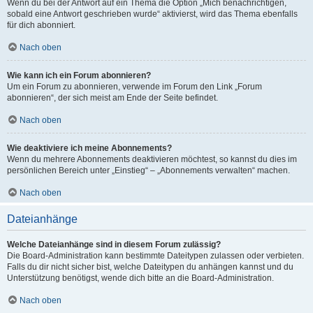
Wenn du bei der Antwort auf ein Thema die Option „Mich benachrichtigen,
sobald eine Antwort geschrieben wurde“ aktivierst, wird das Thema ebenfalls
für dich abonniert.
Nach oben
Wie kann ich ein Forum abonnieren?
Um ein Forum zu abonnieren, verwende im Forum den Link „Forum
abonnieren“, der sich meist am Ende der Seite befindet.
Nach oben
Wie deaktiviere ich meine Abonnements?
Wenn du mehrere Abonnements deaktivieren möchtest, so kannst du dies im
persönlichen Bereich unter „Einstieg“ – „Abonnements verwalten“ machen.
Nach oben
Dateianhänge
Welche Dateianhänge sind in diesem Forum zulässig?
Die Board-Administration kann bestimmte Dateitypen zulassen oder verbieten.
Falls du dir nicht sicher bist, welche Dateitypen du anhängen kannst und du
Unterstützung benötigst, wende dich bitte an die Board-Administration.
Nach oben