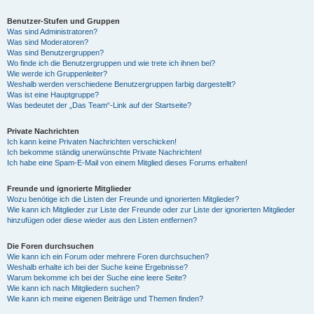
Benutzer-Stufen und Gruppen
Was sind Administratoren?
Was sind Moderatoren?
Was sind Benutzergruppen?
Wo finde ich die Benutzergruppen und wie trete ich ihnen bei?
Wie werde ich Gruppenleiter?
Weshalb werden verschiedene Benutzergruppen farbig dargestellt?
Was ist eine Hauptgruppe?
Was bedeutet der „Das Team“-Link auf der Startseite?
Private Nachrichten
Ich kann keine Privaten Nachrichten verschicken!
Ich bekomme ständig unerwünschte Private Nachrichten!
Ich habe eine Spam-E-Mail von einem Mitglied dieses Forums erhalten!
Freunde und ignorierte Mitglieder
Wozu benötige ich die Listen der Freunde und ignorierten Mitglieder?
Wie kann ich Mitglieder zur Liste der Freunde oder zur Liste der ignorierten Mitglieder
hinzufügen oder diese wieder aus den Listen entfernen?
Die Foren durchsuchen
Wie kann ich ein Forum oder mehrere Foren durchsuchen?
Weshalb erhalte ich bei der Suche keine Ergebnisse?
Warum bekomme ich bei der Suche eine leere Seite?
Wie kann ich nach Mitgliedern suchen?
Wie kann ich meine eigenen Beiträge und Themen finden?