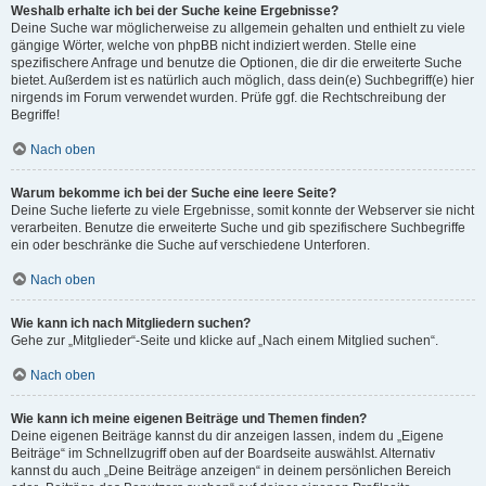
Weshalb erhalte ich bei der Suche keine Ergebnisse?
Deine Suche war möglicherweise zu allgemein gehalten und enthielt zu viele
gängige Wörter, welche von phpBB nicht indiziert werden. Stelle eine
spezifischere Anfrage und benutze die Optionen, die dir die erweiterte Suche
bietet. Außerdem ist es natürlich auch möglich, dass dein(e) Suchbegriff(e) hier
nirgends im Forum verwendet wurden. Prüfe ggf. die Rechtschreibung der
Begriffe!
Nach oben
Warum bekomme ich bei der Suche eine leere Seite?
Deine Suche lieferte zu viele Ergebnisse, somit konnte der Webserver sie nicht
verarbeiten. Benutze die erweiterte Suche und gib spezifischere Suchbegriffe
ein oder beschränke die Suche auf verschiedene Unterforen.
Nach oben
Wie kann ich nach Mitgliedern suchen?
Gehe zur „Mitglieder“-Seite und klicke auf „Nach einem Mitglied suchen“.
Nach oben
Wie kann ich meine eigenen Beiträge und Themen finden?
Deine eigenen Beiträge kannst du dir anzeigen lassen, indem du „Eigene
Beiträge“ im Schnellzugriff oben auf der Boardseite auswählst. Alternativ
kannst du auch „Deine Beiträge anzeigen“ in deinem persönlichen Bereich