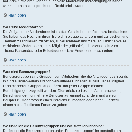
hat. Administratoren können auch volle Moderationsberechtigungen haben,
wenn ihnen das entsprechende Recht erteilt wurde.
Nach oben
Was sind Moderatoren?
Die Aufgabe der Moderatoren ist es, das Geschehen im Forum zu beobachten.
Sie haben das Recht, in ihrem Bereich Beiträge zu ändern und zu löschen und
Themen zu schließen, zu öffnen, zu verschieben und zu teilen. Üblicherweise
verhindern Moderatoren, dass Mitglieder „offtopic“, d. h. etwas nicht zum
Thema Passendes, oder Beleidigendes bzw. Angreifendes schreiben.
Nach oben
Was sind Benutzergruppen?
Benutzergruppen sind Gruppen von Mitgliedern, die die Mitglieder des Boards
in für die Board-Administration verwaltbare Einheiten aufteilt. Jedes Mitglied
kann mehreren Gruppen angehören und jeder Gruppe können
Berechtigungen zugeteilt werden. Dies erleichtert es den Administratoren,
Berechtigungen für mehrere Benutzer auf einmal zu ändern und sie zum
Beispiel zu Moderatoren eines Bereichs zu machen oder ihnen Zugriff zu
einem nichtöffentlichen Forum zu geben.
Nach oben
Wo finde ich die Benutzergruppen und wie trete ich ihnen bei?
Du findest die Benutzergruppen unter „Benutzergruppen“ im persönlichen