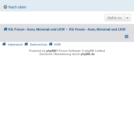
Nach oben
Gehe zu
Kfz Forum - Auto, Motorrad und LKW
Kfz Forum - Auto, Motorrad und LKW
Impressum
Datenschutz
AGB
Powered by
phpBB
® Forum Software © phpBB Limited
Deutsche Übersetzung durch
phpBB.de