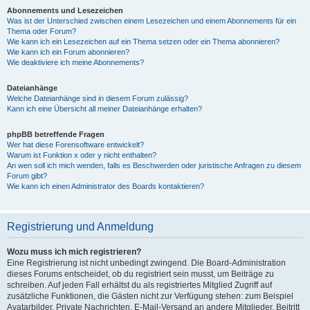
Abonnements und Lesezeichen
Was ist der Unterschied zwischen einem Lesezeichen und einem Abonnements für ein
Thema oder Forum?
Wie kann ich ein Lesezeichen auf ein Thema setzen oder ein Thema abonnieren?
Wie kann ich ein Forum abonnieren?
Wie deaktiviere ich meine Abonnements?
Dateianhänge
Welche Dateianhänge sind in diesem Forum zulässig?
Kann ich eine Übersicht all meiner Dateianhänge erhalten?
phpBB betreffende Fragen
Wer hat diese Forensoftware entwickelt?
Warum ist Funktion x oder y nicht enthalten?
An wen soll ich mich wenden, falls es Beschwerden oder juristische Anfragen zu diesem
Forum gibt?
Wie kann ich einen Administrator des Boards kontaktieren?
Registrierung und Anmeldung
Wozu muss ich mich registrieren?
Eine Registrierung ist nicht unbedingt zwingend. Die Board-Administration
dieses Forums entscheidet, ob du registriert sein musst, um Beiträge zu
schreiben. Auf jeden Fall erhältst du als registriertes Mitglied Zugriff auf
zusätzliche Funktionen, die Gästen nicht zur Verfügung stehen: zum Beispiel
Avatarbilder, Private Nachrichten, E-Mail-Versand an andere Mitglieder, Beitritt