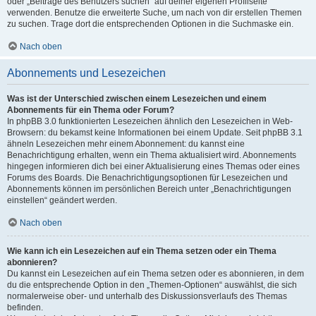
oder „Beiträge des Benutzers suchen“ auf deiner eigenen Profilseite
verwenden. Benutze die erweiterte Suche, um nach von dir erstellen Themen
zu suchen. Trage dort die entsprechenden Optionen in die Suchmaske ein.
Nach oben
Abonnements und Lesezeichen
Was ist der Unterschied zwischen einem Lesezeichen und einem
Abonnements für ein Thema oder Forum?
In phpBB 3.0 funktionierten Lesezeichen ähnlich den Lesezeichen in Web-
Browsern: du bekamst keine Informationen bei einem Update. Seit phpBB 3.1
ähneln Lesezeichen mehr einem Abonnement: du kannst eine
Benachrichtigung erhalten, wenn ein Thema aktualisiert wird. Abonnements
hingegen informieren dich bei einer Aktualisierung eines Themas oder eines
Forums des Boards. Die Benachrichtigungsoptionen für Lesezeichen und
Abonnements können im persönlichen Bereich unter „Benachrichtigungen
einstellen“ geändert werden.
Nach oben
Wie kann ich ein Lesezeichen auf ein Thema setzen oder ein Thema
abonnieren?
Du kannst ein Lesezeichen auf ein Thema setzen oder es abonnieren, in dem
du die entsprechende Option in den „Themen-Optionen“ auswählst, die sich
normalerweise ober- und unterhalb des Diskussionsverlaufs des Themas
befinden.