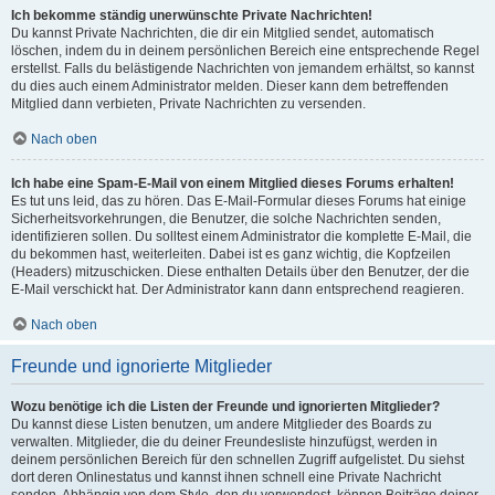
Ich bekomme ständig unerwünschte Private Nachrichten!
Du kannst Private Nachrichten, die dir ein Mitglied sendet, automatisch
löschen, indem du in deinem persönlichen Bereich eine entsprechende Regel
erstellst. Falls du belästigende Nachrichten von jemandem erhältst, so kannst
du dies auch einem Administrator melden. Dieser kann dem betreffenden
Mitglied dann verbieten, Private Nachrichten zu versenden.
Nach oben
Ich habe eine Spam-E-Mail von einem Mitglied dieses Forums erhalten!
Es tut uns leid, das zu hören. Das E-Mail-Formular dieses Forums hat einige
Sicherheitsvorkehrungen, die Benutzer, die solche Nachrichten senden,
identifizieren sollen. Du solltest einem Administrator die komplette E-Mail, die
du bekommen hast, weiterleiten. Dabei ist es ganz wichtig, die Kopfzeilen
(Headers) mitzuschicken. Diese enthalten Details über den Benutzer, der die
E-Mail verschickt hat. Der Administrator kann dann entsprechend reagieren.
Nach oben
Freunde und ignorierte Mitglieder
Wozu benötige ich die Listen der Freunde und ignorierten Mitglieder?
Du kannst diese Listen benutzen, um andere Mitglieder des Boards zu
verwalten. Mitglieder, die du deiner Freundesliste hinzufügst, werden in
deinem persönlichen Bereich für den schnellen Zugriff aufgelistet. Du siehst
dort deren Onlinestatus und kannst ihnen schnell eine Private Nachricht