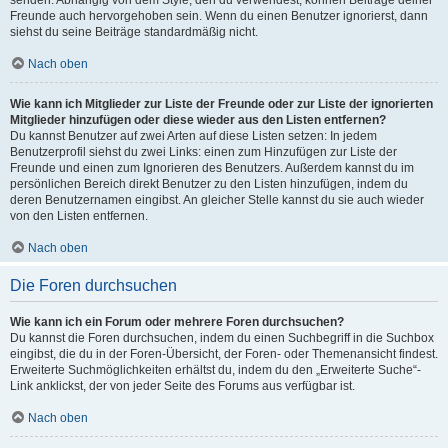
senden. Abhängig von dem Style, den du verwendest, können Beiträge deiner
Freunde auch hervorgehoben sein. Wenn du einen Benutzer ignorierst, dann
siehst du seine Beiträge standardmäßig nicht.
Nach oben
Wie kann ich Mitglieder zur Liste der Freunde oder zur Liste der ignorierten
Mitglieder hinzufügen oder diese wieder aus den Listen entfernen?
Du kannst Benutzer auf zwei Arten auf diese Listen setzen: In jedem
Benutzerprofil siehst du zwei Links: einen zum Hinzufügen zur Liste der
Freunde und einen zum Ignorieren des Benutzers. Außerdem kannst du im
persönlichen Bereich direkt Benutzer zu den Listen hinzufügen, indem du
deren Benutzernamen eingibst. An gleicher Stelle kannst du sie auch wieder
von den Listen entfernen.
Nach oben
Die Foren durchsuchen
Wie kann ich ein Forum oder mehrere Foren durchsuchen?
Du kannst die Foren durchsuchen, indem du einen Suchbegriff in die Suchbox
eingibst, die du in der Foren-Übersicht, der Foren- oder Themenansicht findest.
Erweiterte Suchmöglichkeiten erhältst du, indem du den „Erweiterte Suche“-
Link anklickst, der von jeder Seite des Forums aus verfügbar ist.
Nach oben