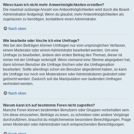
Wieso kann ich nicht mehr Antwortmöglichkeiten erstellen?
Die maximal zulässige Anzahl von Antwortmöglichkeiten wird durch die Board-
Administration festgelegt. Wenn du glaubst, mehr Antwortmöglichkeiten als
zugelassen zu benötigen, kontaktiere einen Administrator.
Nach oben
Wie bearbeite oder lösche ich eine Umfrage?
Wie bei den Beiträgen können Umfragen nur vom ursprünglichen Verfasser,
einem Moderator oder einem Administrator bearbeitet werden. Um eine
Umfrage zu bearbeiten, ändere den ersten Beitrag des Themas; dieser ist
immer mit der Umfrage verknüpft. Wenn niemand eine Stimme abgegeben hat,
dann können Benutzer die Umfrage löschen oder die Umfrageoption
bearbeiten. Sollte allerdings schon ein Benutzer abgestimmt haben, so kann
die Umfrage nur noch von Moderatoren oder Administratoren geändert oder
gelöscht werden. Dadurch soll die Manipulation von laufenden Umfragen
verhindert werden.
Nach oben
Warum kann ich auf bestimmte Foren nicht zugreifen?
Manche Foren können bestimmten Benutzern oder Gruppen vorbehalten sein.
Um diese einzusehen, Beiträge zu lesen, zu schreiben oder andere Vorgänge
durchzuführen, brauchst du möglicherweise besondere Berechtigungen. Frage
einen Moderator oder Administrator nach entsprechenden Berechtigungen.