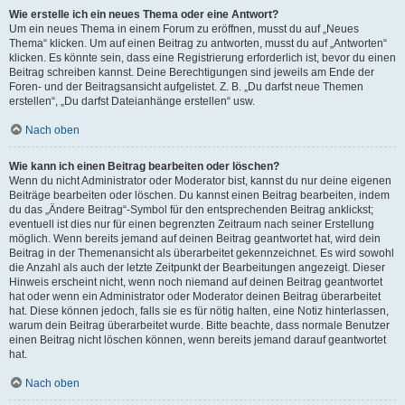
Wie erstelle ich ein neues Thema oder eine Antwort?
Um ein neues Thema in einem Forum zu eröffnen, musst du auf „Neues
Thema“ klicken. Um auf einen Beitrag zu antworten, musst du auf „Antworten“
klicken. Es könnte sein, dass eine Registrierung erforderlich ist, bevor du einen
Beitrag schreiben kannst. Deine Berechtigungen sind jeweils am Ende der
Foren- und der Beitragsansicht aufgelistet. Z. B. „Du darfst neue Themen
erstellen“, „Du darfst Dateianhänge erstellen“ usw.
Nach oben
Wie kann ich einen Beitrag bearbeiten oder löschen?
Wenn du nicht Administrator oder Moderator bist, kannst du nur deine eigenen
Beiträge bearbeiten oder löschen. Du kannst einen Beitrag bearbeiten, indem
du das „Ändere Beitrag“-Symbol für den entsprechenden Beitrag anklickst;
eventuell ist dies nur für einen begrenzten Zeitraum nach seiner Erstellung
möglich. Wenn bereits jemand auf deinen Beitrag geantwortet hat, wird dein
Beitrag in der Themenansicht als überarbeitet gekennzeichnet. Es wird sowohl
die Anzahl als auch der letzte Zeitpunkt der Bearbeitungen angezeigt. Dieser
Hinweis erscheint nicht, wenn noch niemand auf deinen Beitrag geantwortet
hat oder wenn ein Administrator oder Moderator deinen Beitrag überarbeitet
hat. Diese können jedoch, falls sie es für nötig halten, eine Notiz hinterlassen,
warum dein Beitrag überarbeitet wurde. Bitte beachte, dass normale Benutzer
einen Beitrag nicht löschen können, wenn bereits jemand darauf geantwortet
hat.
Nach oben