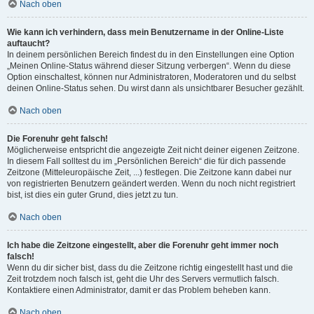
Nach oben
Wie kann ich verhindern, dass mein Benutzername in der Online-Liste
auftaucht?
In deinem persönlichen Bereich findest du in den Einstellungen eine Option
„Meinen Online-Status während dieser Sitzung verbergen“. Wenn du diese
Option einschaltest, können nur Administratoren, Moderatoren und du selbst
deinen Online-Status sehen. Du wirst dann als unsichtbarer Besucher gezählt.
Nach oben
Die Forenuhr geht falsch!
Möglicherweise entspricht die angezeigte Zeit nicht deiner eigenen Zeitzone.
In diesem Fall solltest du im „Persönlichen Bereich“ die für dich passende
Zeitzone (Mitteleuropäische Zeit, ...) festlegen. Die Zeitzone kann dabei nur
von registrierten Benutzern geändert werden. Wenn du noch nicht registriert
bist, ist dies ein guter Grund, dies jetzt zu tun.
Nach oben
Ich habe die Zeitzone eingestellt, aber die Forenuhr geht immer noch
falsch!
Wenn du dir sicher bist, dass du die Zeitzone richtig eingestellt hast und die
Zeit trotzdem noch falsch ist, geht die Uhr des Servers vermutlich falsch.
Kontaktiere einen Administrator, damit er das Problem beheben kann.
Nach oben