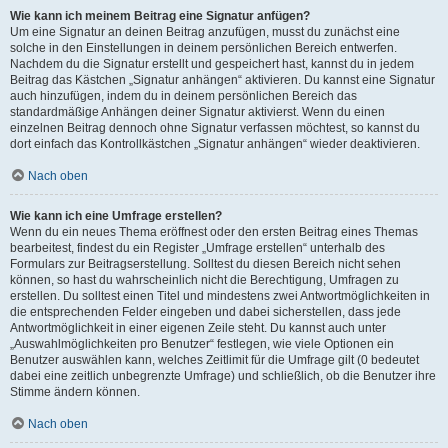
Wie kann ich meinem Beitrag eine Signatur anfügen?
Um eine Signatur an deinen Beitrag anzufügen, musst du zunächst eine
solche in den Einstellungen in deinem persönlichen Bereich entwerfen.
Nachdem du die Signatur erstellt und gespeichert hast, kannst du in jedem
Beitrag das Kästchen „Signatur anhängen“ aktivieren. Du kannst eine Signatur
auch hinzufügen, indem du in deinem persönlichen Bereich das
standardmäßige Anhängen deiner Signatur aktivierst. Wenn du einen
einzelnen Beitrag dennoch ohne Signatur verfassen möchtest, so kannst du
dort einfach das Kontrollkästchen „Signatur anhängen“ wieder deaktivieren.
Nach oben
Wie kann ich eine Umfrage erstellen?
Wenn du ein neues Thema eröffnest oder den ersten Beitrag eines Themas
bearbeitest, findest du ein Register „Umfrage erstellen“ unterhalb des
Formulars zur Beitragserstellung. Solltest du diesen Bereich nicht sehen
können, so hast du wahrscheinlich nicht die Berechtigung, Umfragen zu
erstellen. Du solltest einen Titel und mindestens zwei Antwortmöglichkeiten in
die entsprechenden Felder eingeben und dabei sicherstellen, dass jede
Antwortmöglichkeit in einer eigenen Zeile steht. Du kannst auch unter
„Auswahlmöglichkeiten pro Benutzer“ festlegen, wie viele Optionen ein
Benutzer auswählen kann, welches Zeitlimit für die Umfrage gilt (0 bedeutet
dabei eine zeitlich unbegrenzte Umfrage) und schließlich, ob die Benutzer ihre
Stimme ändern können.
Nach oben