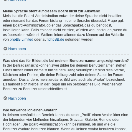
Meine Sprache steht auf diesem Board nicht zur Auswahl!
Meist hat die Board-Administration entweder deine Sprache nicht installiert
oder niemand hat das Forum bislang in deine Sprache übersetzt. Frage ggf.
einen Board-Administrator, ob er das Sprachpaket, das du benötigst,
installieren kann. Falls es noch nicht existiert, würden wir uns freuen, wenn du
es übersetzen würdest. Weitere Informationen dazu können auf der Website
von
phpBB Limited
oder auf
phpBB.de
gefunden werden.
Nach oben
Was sind das für Bilder, die bei meinem Benutzernamen angezeigt werden?
In der Beitragsansicht können zwei Bilder bei deinem Benutzernamen stehen.
Eines dieser Bilder ist meist mit deinem Rang verknüpft: Oft sind dies Sterne,
Kästchen oder Punkte, die deine Beitragszahl oder deinen Status im Forum
angeben. Das andere, meist größere, Bild wird auch als „Avatar“ bezeichnet.
Es handelt sich hierbei in der Regel um ein persönliches Bild, welches von
Benutzer zu Benutzer unterschiedlich ist.
Nach oben
Wie verwende ich einen Avatar?
In deinem persönlichen Bereich kannst du unter „Profil“ einen Avatar über eine
der folgenden vier Methoden hinzufügen: Gravatar, Galerie, Remote oder
Hochladen. Die Board-Administration kann bestimmen, ob und wie die
Benutzer Avatare benutzen können. Wenn du keinen Avatar benutzen kannst,