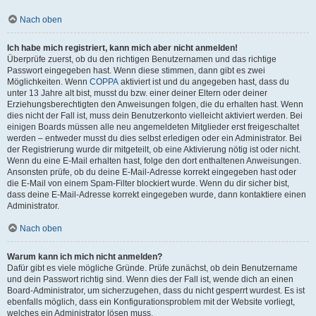
Nach oben
Ich habe mich registriert, kann mich aber nicht anmelden!
Überprüfe zuerst, ob du den richtigen Benutzernamen und das richtige
Passwort eingegeben hast. Wenn diese stimmen, dann gibt es zwei
Möglichkeiten. Wenn
COPPA
aktiviert ist und du angegeben hast, dass du
unter 13 Jahre alt bist, musst du bzw. einer deiner Eltern oder deiner
Erziehungsberechtigten den Anweisungen folgen, die du erhalten hast. Wenn
dies nicht der Fall ist, muss dein Benutzerkonto vielleicht aktiviert werden. Bei
einigen Boards müssen alle neu angemeldeten Mitglieder erst freigeschaltet
werden – entweder musst du dies selbst erledigen oder ein Administrator. Bei
der Registrierung wurde dir mitgeteilt, ob eine Aktivierung nötig ist oder nicht.
Wenn du eine E-Mail erhalten hast, folge den dort enthaltenen Anweisungen.
Ansonsten prüfe, ob du deine E-Mail-Adresse korrekt eingegeben hast oder
die E-Mail von einem Spam-Filter blockiert wurde. Wenn du dir sicher bist,
dass deine E-Mail-Adresse korrekt eingegeben wurde, dann kontaktiere einen
Administrator.
Nach oben
Warum kann ich mich nicht anmelden?
Dafür gibt es viele mögliche Gründe. Prüfe zunächst, ob dein Benutzername
und dein Passwort richtig sind. Wenn dies der Fall ist, wende dich an einen
Board-Administrator, um sicherzugehen, dass du nicht gesperrt wurdest. Es ist
ebenfalls möglich, dass ein Konfigurationsproblem mit der Website vorliegt,
welches ein Administrator lösen muss.