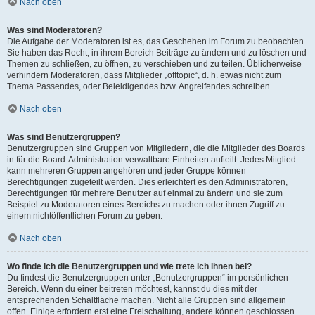
Nach oben
Was sind Moderatoren?
Die Aufgabe der Moderatoren ist es, das Geschehen im Forum zu beobachten.
Sie haben das Recht, in ihrem Bereich Beiträge zu ändern und zu löschen und
Themen zu schließen, zu öffnen, zu verschieben und zu teilen. Üblicherweise
verhindern Moderatoren, dass Mitglieder „offtopic“, d. h. etwas nicht zum
Thema Passendes, oder Beleidigendes bzw. Angreifendes schreiben.
Nach oben
Was sind Benutzergruppen?
Benutzergruppen sind Gruppen von Mitgliedern, die die Mitglieder des Boards
in für die Board-Administration verwaltbare Einheiten aufteilt. Jedes Mitglied
kann mehreren Gruppen angehören und jeder Gruppe können
Berechtigungen zugeteilt werden. Dies erleichtert es den Administratoren,
Berechtigungen für mehrere Benutzer auf einmal zu ändern und sie zum
Beispiel zu Moderatoren eines Bereichs zu machen oder ihnen Zugriff zu
einem nichtöffentlichen Forum zu geben.
Nach oben
Wo finde ich die Benutzergruppen und wie trete ich ihnen bei?
Du findest die Benutzergruppen unter „Benutzergruppen“ im persönlichen
Bereich. Wenn du einer beitreten möchtest, kannst du dies mit der
entsprechenden Schaltfläche machen. Nicht alle Gruppen sind allgemein
offen. Einige erfordern erst eine Freischaltung, andere können geschlossen