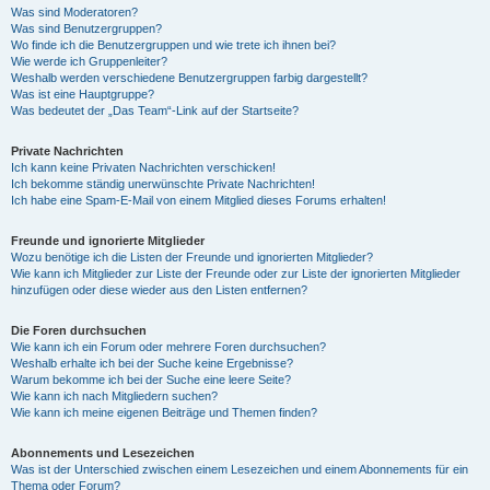
Was sind Moderatoren?
Was sind Benutzergruppen?
Wo finde ich die Benutzergruppen und wie trete ich ihnen bei?
Wie werde ich Gruppenleiter?
Weshalb werden verschiedene Benutzergruppen farbig dargestellt?
Was ist eine Hauptgruppe?
Was bedeutet der „Das Team“-Link auf der Startseite?
Private Nachrichten
Ich kann keine Privaten Nachrichten verschicken!
Ich bekomme ständig unerwünschte Private Nachrichten!
Ich habe eine Spam-E-Mail von einem Mitglied dieses Forums erhalten!
Freunde und ignorierte Mitglieder
Wozu benötige ich die Listen der Freunde und ignorierten Mitglieder?
Wie kann ich Mitglieder zur Liste der Freunde oder zur Liste der ignorierten Mitglieder
hinzufügen oder diese wieder aus den Listen entfernen?
Die Foren durchsuchen
Wie kann ich ein Forum oder mehrere Foren durchsuchen?
Weshalb erhalte ich bei der Suche keine Ergebnisse?
Warum bekomme ich bei der Suche eine leere Seite?
Wie kann ich nach Mitgliedern suchen?
Wie kann ich meine eigenen Beiträge und Themen finden?
Abonnements und Lesezeichen
Was ist der Unterschied zwischen einem Lesezeichen und einem Abonnements für ein
Thema oder Forum?