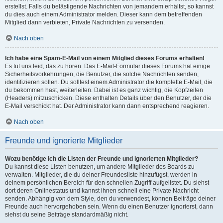
erstellst. Falls du belästigende Nachrichten von jemandem erhältst, so kannst
du dies auch einem Administrator melden. Dieser kann dem betreffenden
Mitglied dann verbieten, Private Nachrichten zu versenden.
Nach oben
Ich habe eine Spam-E-Mail von einem Mitglied dieses Forums erhalten!
Es tut uns leid, das zu hören. Das E-Mail-Formular dieses Forums hat einige
Sicherheitsvorkehrungen, die Benutzer, die solche Nachrichten senden,
identifizieren sollen. Du solltest einem Administrator die komplette E-Mail, die
du bekommen hast, weiterleiten. Dabei ist es ganz wichtig, die Kopfzeilen
(Headers) mitzuschicken. Diese enthalten Details über den Benutzer, der die
E-Mail verschickt hat. Der Administrator kann dann entsprechend reagieren.
Nach oben
Freunde und ignorierte Mitglieder
Wozu benötige ich die Listen der Freunde und ignorierten Mitglieder?
Du kannst diese Listen benutzen, um andere Mitglieder des Boards zu
verwalten. Mitglieder, die du deiner Freundesliste hinzufügst, werden in
deinem persönlichen Bereich für den schnellen Zugriff aufgelistet. Du siehst
dort deren Onlinestatus und kannst ihnen schnell eine Private Nachricht
senden. Abhängig von dem Style, den du verwendest, können Beiträge deiner
Freunde auch hervorgehoben sein. Wenn du einen Benutzer ignorierst, dann
siehst du seine Beiträge standardmäßig nicht.