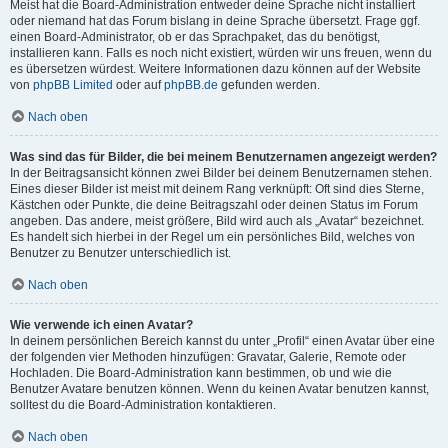
Meist hat die Board-Administration entweder deine Sprache nicht installiert
oder niemand hat das Forum bislang in deine Sprache übersetzt. Frage ggf.
einen Board-Administrator, ob er das Sprachpaket, das du benötigst,
installieren kann. Falls es noch nicht existiert, würden wir uns freuen, wenn du
es übersetzen würdest. Weitere Informationen dazu können auf der Website
von
phpBB Limited
oder auf
phpBB.de
gefunden werden.
Nach oben
Was sind das für Bilder, die bei meinem Benutzernamen angezeigt werden?
In der Beitragsansicht können zwei Bilder bei deinem Benutzernamen stehen.
Eines dieser Bilder ist meist mit deinem Rang verknüpft: Oft sind dies Sterne,
Kästchen oder Punkte, die deine Beitragszahl oder deinen Status im Forum
angeben. Das andere, meist größere, Bild wird auch als „Avatar“ bezeichnet.
Es handelt sich hierbei in der Regel um ein persönliches Bild, welches von
Benutzer zu Benutzer unterschiedlich ist.
Nach oben
Wie verwende ich einen Avatar?
In deinem persönlichen Bereich kannst du unter „Profil“ einen Avatar über eine
der folgenden vier Methoden hinzufügen: Gravatar, Galerie, Remote oder
Hochladen. Die Board-Administration kann bestimmen, ob und wie die
Benutzer Avatare benutzen können. Wenn du keinen Avatar benutzen kannst,
solltest du die Board-Administration kontaktieren.
Nach oben