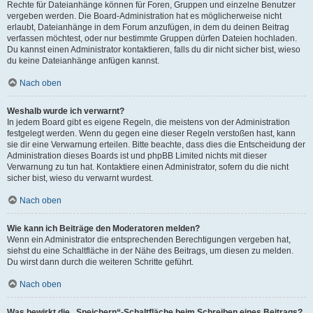
Rechte für Dateianhänge können für Foren, Gruppen und einzelne Benutzer
vergeben werden. Die Board-Administration hat es möglicherweise nicht
erlaubt, Dateianhänge in dem Forum anzufügen, in dem du deinen Beitrag
verfassen möchtest, oder nur bestimmte Gruppen dürfen Dateien hochladen.
Du kannst einen Administrator kontaktieren, falls du dir nicht sicher bist, wieso
du keine Dateianhänge anfügen kannst.
Nach oben
Weshalb wurde ich verwarnt?
In jedem Board gibt es eigene Regeln, die meistens von der Administration
festgelegt werden. Wenn du gegen eine dieser Regeln verstoßen hast, kann
sie dir eine Verwarnung erteilen. Bitte beachte, dass dies die Entscheidung der
Administration dieses Boards ist und phpBB Limited nichts mit dieser
Verwarnung zu tun hat. Kontaktiere einen Administrator, sofern du die nicht
sicher bist, wieso du verwarnt wurdest.
Nach oben
Wie kann ich Beiträge den Moderatoren melden?
Wenn ein Administrator die entsprechenden Berechtigungen vergeben hat,
siehst du eine Schaltfläche in der Nähe des Beitrags, um diesen zu melden.
Du wirst dann durch die weiteren Schritte geführt.
Nach oben
Was bewirkt die „Speichern“-Schaltfläche beim Schreiben eines Beitrags?