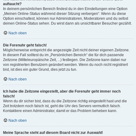
auftaucht?
In deinem persönlichen Bereich findest du in den Einstellungen eine Option
„Meinen Online-Status während dieser Sitzung verbergen“. Wenn du diese
Option einschaltest, können nur Administratoren, Moderatoren und du selbst
deinen Online-Status sehen. Du wirst dann als unsichtbarer Besucher gezählt.
Nach oben
Die Forenuhr geht falsch!
Möglicherweise entspricht die angezeigte Zeit nicht deiner eigenen Zeitzone.
In diesem Fall solltest du im „Persönlichen Bereich“ die für dich passende
Zeitzone (Mitteleuropäische Zeit, ...) festlegen. Die Zeitzone kann dabei nur
von registrierten Benutzern geändert werden. Wenn du noch nicht registriert
bist, ist dies ein guter Grund, dies jetzt zu tun.
Nach oben
Ich habe die Zeitzone eingestellt, aber die Forenuhr geht immer noch
falsch!
Wenn du dir sicher bist, dass du die Zeitzone richtig eingestellt hast und die
Zeit trotzdem noch falsch ist, geht die Uhr des Servers vermutlich falsch.
Kontaktiere einen Administrator, damit er das Problem beheben kann.
Nach oben
Meine Sprache steht auf diesem Board nicht zur Auswahl!