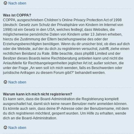
Nach oben
Was ist COPPA?
COPPA, ausgeschrieben Children’s Online Privacy Protection Act of 1998
(deutsch: Gesetz zum Schutz der Privatsphäre von Kindern im Internet von
1998) ist ein Gesetz in den USA, welches festlegt, dass Websites, die
möglicherweise persönliche Daten von Kindern unter 13 Jahren erheben,
hierzu die Zustimmung der Eltern beziehungsweise des oder der
Erziehungsberechtigten benötigen. Wenn du dir unsicher bist, ob dies auf dich
oder die Website, auf der du dich zu registrieren versuchst, zutrifft, ziehe einen
rechtlichen Beistand zu Rate. Bitte beachte, dass phpBB Limited und der
Besitzer dieses Boards keine Rechtsberatung anbieten kann und nicht die
Anlaufstelle für Rechtsangelegenheiten jeglicher Art ist; außer solchen, die
unter der Frage „An wen soll ich mich wenden, falls es Beschwerden oder
juristische Anfragen zu diesem Forum gibt?“ behandelt werden.
Nach oben
Warum kann ich mich nicht registrieren?
Es kann sein, dass die Board-Administration die Registrierung komplett
ausgeschaltet hat, damit sich keine neuen Benutzer mehr anmelden können.
Es könnte auch sein, dass deine IP-Adresse oder der Benutzername, mit dem
du dich registrieren möchtest, gesperrt wurden. Um Hilfe zu erhalten, wende
dich an die Board-Administration.
Nach oben