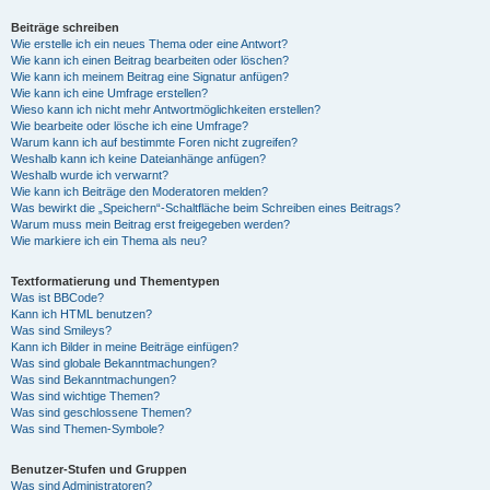
Beiträge schreiben
Wie erstelle ich ein neues Thema oder eine Antwort?
Wie kann ich einen Beitrag bearbeiten oder löschen?
Wie kann ich meinem Beitrag eine Signatur anfügen?
Wie kann ich eine Umfrage erstellen?
Wieso kann ich nicht mehr Antwortmöglichkeiten erstellen?
Wie bearbeite oder lösche ich eine Umfrage?
Warum kann ich auf bestimmte Foren nicht zugreifen?
Weshalb kann ich keine Dateianhänge anfügen?
Weshalb wurde ich verwarnt?
Wie kann ich Beiträge den Moderatoren melden?
Was bewirkt die „Speichern“-Schaltfläche beim Schreiben eines Beitrags?
Warum muss mein Beitrag erst freigegeben werden?
Wie markiere ich ein Thema als neu?
Textformatierung und Thementypen
Was ist BBCode?
Kann ich HTML benutzen?
Was sind Smileys?
Kann ich Bilder in meine Beiträge einfügen?
Was sind globale Bekanntmachungen?
Was sind Bekanntmachungen?
Was sind wichtige Themen?
Was sind geschlossene Themen?
Was sind Themen-Symbole?
Benutzer-Stufen und Gruppen
Was sind Administratoren?