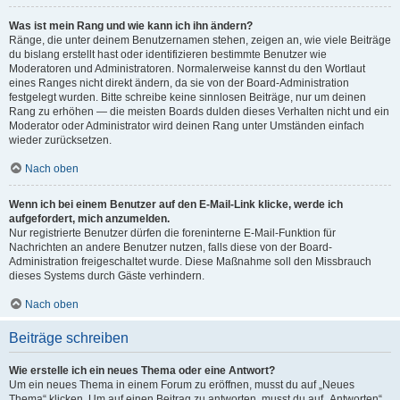
Was ist mein Rang und wie kann ich ihn ändern?
Ränge, die unter deinem Benutzernamen stehen, zeigen an, wie viele Beiträge
du bislang erstellt hast oder identifizieren bestimmte Benutzer wie
Moderatoren und Administratoren. Normalerweise kannst du den Wortlaut
eines Ranges nicht direkt ändern, da sie von der Board-Administration
festgelegt wurden. Bitte schreibe keine sinnlosen Beiträge, nur um deinen
Rang zu erhöhen — die meisten Boards dulden dieses Verhalten nicht und ein
Moderator oder Administrator wird deinen Rang unter Umständen einfach
wieder zurücksetzen.
Nach oben
Wenn ich bei einem Benutzer auf den E-Mail-Link klicke, werde ich
aufgefordert, mich anzumelden.
Nur registrierte Benutzer dürfen die foreninterne E-Mail-Funktion für
Nachrichten an andere Benutzer nutzen, falls diese von der Board-
Administration freigeschaltet wurde. Diese Maßnahme soll den Missbrauch
dieses Systems durch Gäste verhindern.
Nach oben
Beiträge schreiben
Wie erstelle ich ein neues Thema oder eine Antwort?
Um ein neues Thema in einem Forum zu eröffnen, musst du auf „Neues
Thema“ klicken. Um auf einen Beitrag zu antworten, musst du auf „Antworten“