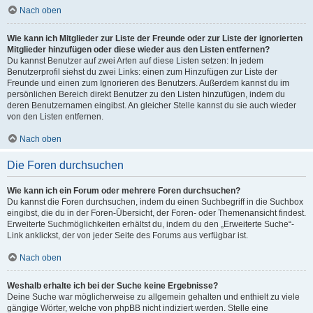
Nach oben
Wie kann ich Mitglieder zur Liste der Freunde oder zur Liste der ignorierten
Mitglieder hinzufügen oder diese wieder aus den Listen entfernen?
Du kannst Benutzer auf zwei Arten auf diese Listen setzen: In jedem
Benutzerprofil siehst du zwei Links: einen zum Hinzufügen zur Liste der
Freunde und einen zum Ignorieren des Benutzers. Außerdem kannst du im
persönlichen Bereich direkt Benutzer zu den Listen hinzufügen, indem du
deren Benutzernamen eingibst. An gleicher Stelle kannst du sie auch wieder
von den Listen entfernen.
Nach oben
Die Foren durchsuchen
Wie kann ich ein Forum oder mehrere Foren durchsuchen?
Du kannst die Foren durchsuchen, indem du einen Suchbegriff in die Suchbox
eingibst, die du in der Foren-Übersicht, der Foren- oder Themenansicht findest.
Erweiterte Suchmöglichkeiten erhältst du, indem du den „Erweiterte Suche“-
Link anklickst, der von jeder Seite des Forums aus verfügbar ist.
Nach oben
Weshalb erhalte ich bei der Suche keine Ergebnisse?
Deine Suche war möglicherweise zu allgemein gehalten und enthielt zu viele
gängige Wörter, welche von phpBB nicht indiziert werden. Stelle eine