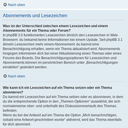
Nach oben
Abonnements und Lesezeichen
Was ist der Unterschied zwischen einem Lesezeichen und einem
Abonnements für ein Thema oder Forum?
In phpBB 3.0 funktionierten Lesezeichen ähnlich den Lesezeichen in Web-
Browsern: du bekamst keine Informationen bei einem Update. Seit phpBB 3.1
ähneln Lesezeichen mehr einem Abonnement: du kannst eine
Benachrichtigung erhalten, wenn ein Thema aktualisiert wird. Abonnements
hingegen informieren dich bei einer Aktualisierung eines Themas oder eines
Forums des Boards. Die Benachrichtigungsoptionen für Lesezeichen und
Abonnements können im persönlichen Bereich unter „Benachrichtigungen
einstellen“ geändert werden.
Nach oben
Wie kann ich ein Lesezeichen auf ein Thema setzen oder ein Thema
abonnieren?
Du kannst ein Lesezeichen auf ein Thema setzen oder es abonnieren, in dem
du die entsprechende Option in den „Themen-Optionen“ auswählst, die sich
normalerweise ober- und unterhalb des Diskussionsverlaufs des Themas
befinden.
Wenn du bei der Antwort auf ein Thema die Option „Mich benachrichtigen,
sobald eine Antwort geschrieben wurde“ aktivierst, wird das Thema ebenfalls
für dich abonniert.