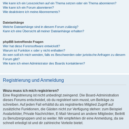
Wie kann ich ein Lesezeichen auf ein Thema setzen oder ein Thema abonnieren?
Wie kann ich ein Forum abonnieren?
Wie deaktiviere ich meine Abonnements?
Dateianhänge
Welche Dateianhänge sind in diesem Forum zulässig?
Kann ich eine Übersicht all meiner Dateianhänge erhalten?
phpBB betreffende Fragen
Wer hat diese Forensoftware entwickelt?
Warum ist Funktion x oder y nicht enthalten?
An wen soll ich mich wenden, falls es Beschwerden oder juristische Anfragen zu diesem
Forum gibt?
Wie kann ich einen Administrator des Boards kontaktieren?
Registrierung und Anmeldung
Wozu muss ich mich registrieren?
Eine Registrierung ist nicht unbedingt zwingend. Die Board-Administration
dieses Forums entscheidet, ob du registriert sein musst, um Beiträge zu
schreiben. Auf jeden Fall erhältst du als registriertes Mitglied Zugriff auf
zusätzliche Funktionen, die Gästen nicht zur Verfügung stehen: zum Beispiel
Avatarbilder, Private Nachrichten, E-Mail-Versand an andere Mitglieder, Beitritt
zu Benutzergruppen und so weiter. Wir empfehlen dir eine Anmeldung, da sie
schnell erledigt ist und dir zahlreiche Vorteile bietet.