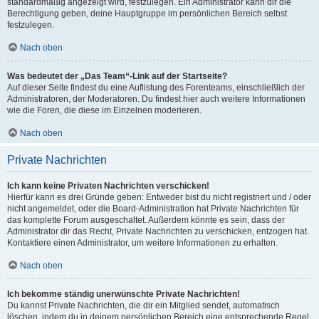
standardmäßig angezeigt wird, festzulegen. Ein Administrator kann dir die
Berechtigung geben, deine Hauptgruppe im persönlichen Bereich selbst
festzulegen.
Nach oben
Was bedeutet der „Das Team“-Link auf der Startseite?
Auf dieser Seite findest du eine Auflistung des Forenteams, einschließlich der
Administratoren, der Moderatoren. Du findest hier auch weitere Informationen
wie die Foren, die diese im Einzelnen moderieren.
Nach oben
Private Nachrichten
Ich kann keine Privaten Nachrichten verschicken!
Hierfür kann es drei Gründe geben: Entweder bist du nicht registriert und / oder
nicht angemeldet, oder die Board-Administration hat Private Nachrichten für
das komplette Forum ausgeschaltet. Außerdem könnte es sein, dass der
Administrator dir das Recht, Private Nachrichten zu verschicken, entzogen hat.
Kontaktiere einen Administrator, um weitere Informationen zu erhalten.
Nach oben
Ich bekomme ständig unerwünschte Private Nachrichten!
Du kannst Private Nachrichten, die dir ein Mitglied sendet, automatisch
löschen, indem du in deinem persönlichen Bereich eine entsprechende Regel