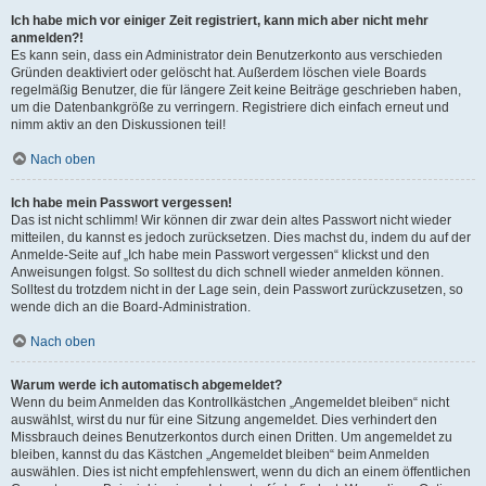
Ich habe mich vor einiger Zeit registriert, kann mich aber nicht mehr
anmelden?!
Es kann sein, dass ein Administrator dein Benutzerkonto aus verschieden
Gründen deaktiviert oder gelöscht hat. Außerdem löschen viele Boards
regelmäßig Benutzer, die für längere Zeit keine Beiträge geschrieben haben,
um die Datenbankgröße zu verringern. Registriere dich einfach erneut und
nimm aktiv an den Diskussionen teil!
Nach oben
Ich habe mein Passwort vergessen!
Das ist nicht schlimm! Wir können dir zwar dein altes Passwort nicht wieder
mitteilen, du kannst es jedoch zurücksetzen. Dies machst du, indem du auf der
Anmelde-Seite auf „Ich habe mein Passwort vergessen“ klickst und den
Anweisungen folgst. So solltest du dich schnell wieder anmelden können.
Solltest du trotzdem nicht in der Lage sein, dein Passwort zurückzusetzen, so
wende dich an die Board-Administration.
Nach oben
Warum werde ich automatisch abgemeldet?
Wenn du beim Anmelden das Kontrollkästchen „Angemeldet bleiben“ nicht
auswählst, wirst du nur für eine Sitzung angemeldet. Dies verhindert den
Missbrauch deines Benutzerkontos durch einen Dritten. Um angemeldet zu
bleiben, kannst du das Kästchen „Angemeldet bleiben“ beim Anmelden
auswählen. Dies ist nicht empfehlenswert, wenn du dich an einem öffentlichen