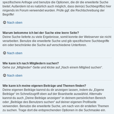
spezifischere Anfrage und benutze die Optionen, die dir die erweiterte Suche
bietet. Außerdem ist es natürlich auch möglich, dass dein(e) Suchbegriff(e) hier
nirgends im Forum verwendet wurden. Prüfe ggf. die Rechtschreibung der
Begriffe!
Nach oben
Warum bekomme ich bei der Suche eine leere Seite?
Deine Suche lieferte zu viele Ergebnisse, somit konnte der Webserver sie nicht
verarbeiten. Benutze die erweiterte Suche und gib spezifischere Suchbegriffe
ein oder beschränke die Suche auf verschiedene Unterforen.
Nach oben
Wie kann ich nach Mitgliedern suchen?
Gehe zur „Mitglieder“-Seite und klicke auf „Nach einem Mitglied suchen“.
Nach oben
Wie kann ich meine eigenen Beiträge und Themen finden?
Deine eigenen Beiträge kannst du dir anzeigen lassen, indem du „Eigene
Beiträge“ im Schnellzugriff oben auf der Boardseite auswählst. Alternativ
kannst du auch „Deine Beiträge anzeigen“ in deinem persönlichen Bereich
oder „Beiträge des Benutzers suchen“ auf deiner eigenen Profilseite
verwenden. Benutze die erweiterte Suche, um nach von dir erstellen Themen
zu suchen. Trage dort die entsprechenden Optionen in die Suchmaske ein.