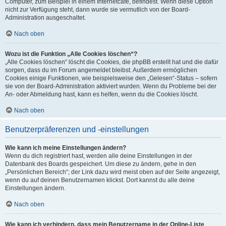
Computer, zum Beispiel in einem Internetcafé, befindest. Wenn diese Option
nicht zur Verfügung steht, dann wurde sie vermutlich von der Board-
Administration ausgeschaltet.
Nach oben
Wozu ist die Funktion „Alle Cookies löschen“?
„Alle Cookies löschen“ löscht die Cookies, die phpBB erstellt hat und die dafür
sorgen, dass du im Forum angemeldet bleibst. Außerdem ermöglichen
Cookies einige Funktionen, wie beispielsweise den „Gelesen“-Status – sofern
sie von der Board-Administration aktiviert wurden. Wenn du Probleme bei der
An- oder Abmeldung hast, kann es helfen, wenn du die Cookies löscht.
Nach oben
Benutzerpräferenzen und -einstellungen
Wie kann ich meine Einstellungen ändern?
Wenn du dich registriert hast, werden alle deine Einstellungen in der
Datenbank des Boards gespeichert. Um diese zu ändern, gehe in den
„Persönlichen Bereich“; der Link dazu wird meist oben auf der Seite angezeigt,
wenn du auf deinen Benutzernamen klickst. Dort kannst du alle deine
Einstellungen ändern.
Nach oben
Wie kann ich verhindern, dass mein Benutzername in der Online-Liste