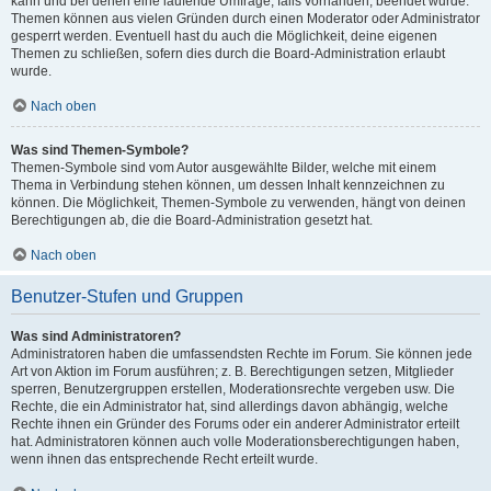
kann und bei denen eine laufende Umfrage, falls vorhanden, beendet wurde.
Themen können aus vielen Gründen durch einen Moderator oder Administrator
gesperrt werden. Eventuell hast du auch die Möglichkeit, deine eigenen
Themen zu schließen, sofern dies durch die Board-Administration erlaubt
wurde.
Nach oben
Was sind Themen-Symbole?
Themen-Symbole sind vom Autor ausgewählte Bilder, welche mit einem
Thema in Verbindung stehen können, um dessen Inhalt kennzeichnen zu
können. Die Möglichkeit, Themen-Symbole zu verwenden, hängt von deinen
Berechtigungen ab, die die Board-Administration gesetzt hat.
Nach oben
Benutzer-Stufen und Gruppen
Was sind Administratoren?
Administratoren haben die umfassendsten Rechte im Forum. Sie können jede
Art von Aktion im Forum ausführen; z. B. Berechtigungen setzen, Mitglieder
sperren, Benutzergruppen erstellen, Moderationsrechte vergeben usw. Die
Rechte, die ein Administrator hat, sind allerdings davon abhängig, welche
Rechte ihnen ein Gründer des Forums oder ein anderer Administrator erteilt
hat. Administratoren können auch volle Moderationsberechtigungen haben,
wenn ihnen das entsprechende Recht erteilt wurde.