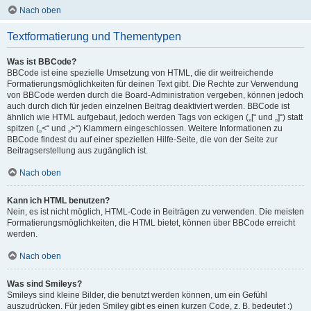
Nach oben
Textformatierung und Thementypen
Was ist BBCode?
BBCode ist eine spezielle Umsetzung von HTML, die dir weitreichende
Formatierungsmöglichkeiten für deinen Text gibt. Die Rechte zur Verwendung
von BBCode werden durch die Board-Administration vergeben, können jedoch
auch durch dich für jeden einzelnen Beitrag deaktiviert werden. BBCode ist
ähnlich wie HTML aufgebaut, jedoch werden Tags von eckigen („[“ und „]“) statt
spitzen („<“ und „>“) Klammern eingeschlossen. Weitere Informationen zu
BBCode findest du auf einer speziellen Hilfe-Seite, die von der Seite zur
Beitragserstellung aus zugänglich ist.
Nach oben
Kann ich HTML benutzen?
Nein, es ist nicht möglich, HTML-Code in Beiträgen zu verwenden. Die meisten
Formatierungsmöglichkeiten, die HTML bietet, können über BBCode erreicht
werden.
Nach oben
Was sind Smileys?
Smileys sind kleine Bilder, die benutzt werden können, um ein Gefühl
auszudrücken. Für jeden Smiley gibt es einen kurzen Code, z. B. bedeutet :)