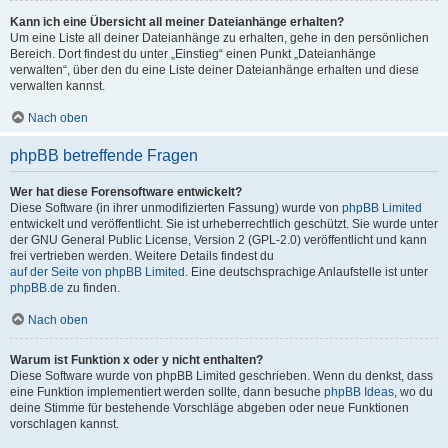
Kann ich eine Übersicht all meiner Dateianhänge erhalten?
Um eine Liste all deiner Dateianhänge zu erhalten, gehe in den persönlichen
Bereich. Dort findest du unter „Einstieg“ einen Punkt „Dateianhänge
verwalten“, über den du eine Liste deiner Dateianhänge erhalten und diese
verwalten kannst.
Nach oben
phpBB betreffende Fragen
Wer hat diese Forensoftware entwickelt?
Diese Software (in ihrer unmodifizierten Fassung) wurde von
phpBB Limited
entwickelt und veröffentlicht. Sie ist urheberrechtlich geschützt. Sie wurde unter
der GNU General Public License, Version 2 (GPL-2.0) veröffentlicht und kann
frei vertrieben werden. Weitere Details findest du
auf der Seite von phpBB Limited
. Eine deutschsprachige Anlaufstelle ist unter
phpBB.de
zu finden.
Nach oben
Warum ist Funktion x oder y nicht enthalten?
Diese Software wurde von phpBB Limited geschrieben. Wenn du denkst, dass
eine Funktion implementiert werden sollte, dann besuche
phpBB Ideas
, wo du
deine Stimme für bestehende Vorschläge abgeben oder neue Funktionen
vorschlagen kannst.