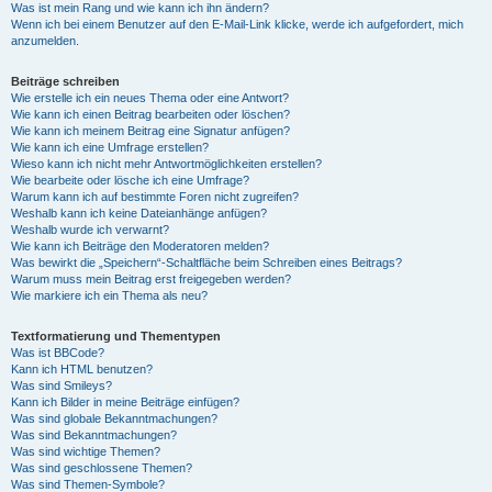
Was ist mein Rang und wie kann ich ihn ändern?
Wenn ich bei einem Benutzer auf den E-Mail-Link klicke, werde ich aufgefordert, mich
anzumelden.
Beiträge schreiben
Wie erstelle ich ein neues Thema oder eine Antwort?
Wie kann ich einen Beitrag bearbeiten oder löschen?
Wie kann ich meinem Beitrag eine Signatur anfügen?
Wie kann ich eine Umfrage erstellen?
Wieso kann ich nicht mehr Antwortmöglichkeiten erstellen?
Wie bearbeite oder lösche ich eine Umfrage?
Warum kann ich auf bestimmte Foren nicht zugreifen?
Weshalb kann ich keine Dateianhänge anfügen?
Weshalb wurde ich verwarnt?
Wie kann ich Beiträge den Moderatoren melden?
Was bewirkt die „Speichern“-Schaltfläche beim Schreiben eines Beitrags?
Warum muss mein Beitrag erst freigegeben werden?
Wie markiere ich ein Thema als neu?
Textformatierung und Thementypen
Was ist BBCode?
Kann ich HTML benutzen?
Was sind Smileys?
Kann ich Bilder in meine Beiträge einfügen?
Was sind globale Bekanntmachungen?
Was sind Bekanntmachungen?
Was sind wichtige Themen?
Was sind geschlossene Themen?
Was sind Themen-Symbole?