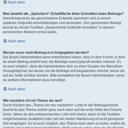
Nach oben
Was bewirkt die „Speichern“-Schaltfläche beim Schreiben eines Beitrags?
Hiermit kannst du die geschriebene Entwürfe speichern und zu einem
späteren Zeitpunkt vervollständigen und absenden. Den gesicherten Beitrag
kannst du mit der Funktion „Gespeicherte Entwürfe verwalten“ in deinem
persönlichen Bereich erneut laden.
Nach oben
Warum muss mein Beitrag erst freigegeben werden?
Die Board-Administration kann entschieden haben, dass in dem Forum, in dem
du einen Beitrag erstellt hast, die Beiträge zuerst geprüft werden müssen. Es
ist auch möglich, dass die Administration dich zu einer Gruppe von Benutzern
hinzugefügt hat, bei denen sie die Beiträge erst begutachten möchte, bevor sie
auf der Seite sichtbar werden. Bitte kontaktiere die Board-Administration, wenn
du weitere Informationen dazu benötigst.
Nach oben
Wie markiere ich ein Thema als neu?
Durch Klicken des „Thema als neu markieren“-Links in der Beitragsansicht
kannst du das Thema wieder ganz nach oben auf die erste Seite des Forums
holen. Wenn du den entsprechenden Link nicht siehst, dann ist die Funktion
möglicherweise deaktiviert oder seit der letzten Markierung ist nicht genügend
Zeit vergangen. Es ist auch möglich, das Thema nach oben zu holen, indem du