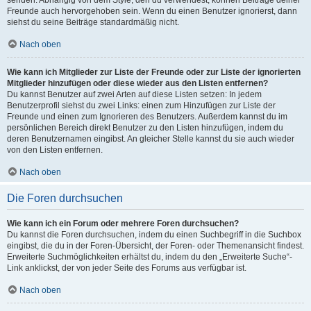
senden. Abhängig von dem Style, den du verwendest, können Beiträge deiner
Freunde auch hervorgehoben sein. Wenn du einen Benutzer ignorierst, dann
siehst du seine Beiträge standardmäßig nicht.
Nach oben
Wie kann ich Mitglieder zur Liste der Freunde oder zur Liste der ignorierten
Mitglieder hinzufügen oder diese wieder aus den Listen entfernen?
Du kannst Benutzer auf zwei Arten auf diese Listen setzen: In jedem
Benutzerprofil siehst du zwei Links: einen zum Hinzufügen zur Liste der
Freunde und einen zum Ignorieren des Benutzers. Außerdem kannst du im
persönlichen Bereich direkt Benutzer zu den Listen hinzufügen, indem du
deren Benutzernamen eingibst. An gleicher Stelle kannst du sie auch wieder
von den Listen entfernen.
Nach oben
Die Foren durchsuchen
Wie kann ich ein Forum oder mehrere Foren durchsuchen?
Du kannst die Foren durchsuchen, indem du einen Suchbegriff in die Suchbox
eingibst, die du in der Foren-Übersicht, der Foren- oder Themenansicht findest.
Erweiterte Suchmöglichkeiten erhältst du, indem du den „Erweiterte Suche“-
Link anklickst, der von jeder Seite des Forums aus verfügbar ist.
Nach oben