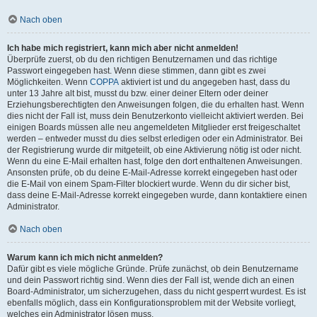
Nach oben
Ich habe mich registriert, kann mich aber nicht anmelden!
Überprüfe zuerst, ob du den richtigen Benutzernamen und das richtige
Passwort eingegeben hast. Wenn diese stimmen, dann gibt es zwei
Möglichkeiten. Wenn
COPPA
aktiviert ist und du angegeben hast, dass du
unter 13 Jahre alt bist, musst du bzw. einer deiner Eltern oder deiner
Erziehungsberechtigten den Anweisungen folgen, die du erhalten hast. Wenn
dies nicht der Fall ist, muss dein Benutzerkonto vielleicht aktiviert werden. Bei
einigen Boards müssen alle neu angemeldeten Mitglieder erst freigeschaltet
werden – entweder musst du dies selbst erledigen oder ein Administrator. Bei
der Registrierung wurde dir mitgeteilt, ob eine Aktivierung nötig ist oder nicht.
Wenn du eine E-Mail erhalten hast, folge den dort enthaltenen Anweisungen.
Ansonsten prüfe, ob du deine E-Mail-Adresse korrekt eingegeben hast oder
die E-Mail von einem Spam-Filter blockiert wurde. Wenn du dir sicher bist,
dass deine E-Mail-Adresse korrekt eingegeben wurde, dann kontaktiere einen
Administrator.
Nach oben
Warum kann ich mich nicht anmelden?
Dafür gibt es viele mögliche Gründe. Prüfe zunächst, ob dein Benutzername
und dein Passwort richtig sind. Wenn dies der Fall ist, wende dich an einen
Board-Administrator, um sicherzugehen, dass du nicht gesperrt wurdest. Es ist
ebenfalls möglich, dass ein Konfigurationsproblem mit der Website vorliegt,
welches ein Administrator lösen muss.