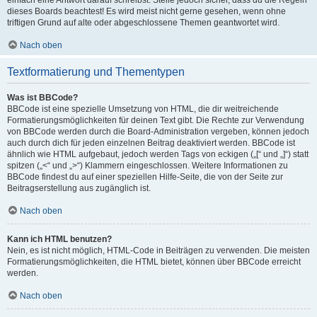
einfach eine Antwort darauf schreibst. Stelle jedoch sicher, dass du die Regeln
dieses Boards beachtest! Es wird meist nicht gerne gesehen, wenn ohne
triftigen Grund auf alte oder abgeschlossene Themen geantwortet wird.
Nach oben
Textformatierung und Thementypen
Was ist BBCode?
BBCode ist eine spezielle Umsetzung von HTML, die dir weitreichende
Formatierungsmöglichkeiten für deinen Text gibt. Die Rechte zur Verwendung
von BBCode werden durch die Board-Administration vergeben, können jedoch
auch durch dich für jeden einzelnen Beitrag deaktiviert werden. BBCode ist
ähnlich wie HTML aufgebaut, jedoch werden Tags von eckigen („[“ und „]“) statt
spitzen („<“ und „>“) Klammern eingeschlossen. Weitere Informationen zu
BBCode findest du auf einer speziellen Hilfe-Seite, die von der Seite zur
Beitragserstellung aus zugänglich ist.
Nach oben
Kann ich HTML benutzen?
Nein, es ist nicht möglich, HTML-Code in Beiträgen zu verwenden. Die meisten
Formatierungsmöglichkeiten, die HTML bietet, können über BBCode erreicht
werden.
Nach oben