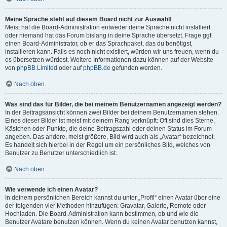
Meine Sprache steht auf diesem Board nicht zur Auswahl!
Meist hat die Board-Administration entweder deine Sprache nicht installiert
oder niemand hat das Forum bislang in deine Sprache übersetzt. Frage ggf.
einen Board-Administrator, ob er das Sprachpaket, das du benötigst,
installieren kann. Falls es noch nicht existiert, würden wir uns freuen, wenn du
es übersetzen würdest. Weitere Informationen dazu können auf der Website
von
phpBB Limited
oder auf
phpBB.de
gefunden werden.
Nach oben
Was sind das für Bilder, die bei meinem Benutzernamen angezeigt werden?
In der Beitragsansicht können zwei Bilder bei deinem Benutzernamen stehen.
Eines dieser Bilder ist meist mit deinem Rang verknüpft: Oft sind dies Sterne,
Kästchen oder Punkte, die deine Beitragszahl oder deinen Status im Forum
angeben. Das andere, meist größere, Bild wird auch als „Avatar“ bezeichnet.
Es handelt sich hierbei in der Regel um ein persönliches Bild, welches von
Benutzer zu Benutzer unterschiedlich ist.
Nach oben
Wie verwende ich einen Avatar?
In deinem persönlichen Bereich kannst du unter „Profil“ einen Avatar über eine
der folgenden vier Methoden hinzufügen: Gravatar, Galerie, Remote oder
Hochladen. Die Board-Administration kann bestimmen, ob und wie die
Benutzer Avatare benutzen können. Wenn du keinen Avatar benutzen kannst,