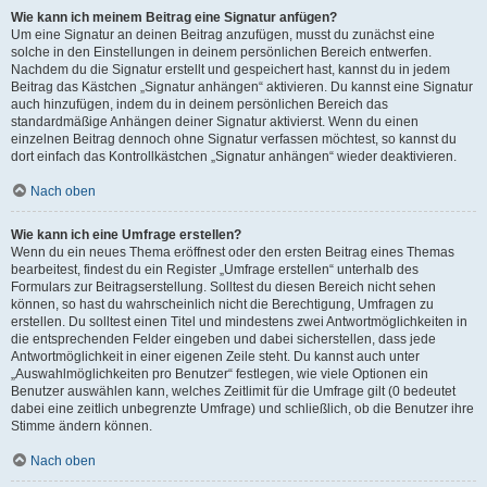
Wie kann ich meinem Beitrag eine Signatur anfügen?
Um eine Signatur an deinen Beitrag anzufügen, musst du zunächst eine
solche in den Einstellungen in deinem persönlichen Bereich entwerfen.
Nachdem du die Signatur erstellt und gespeichert hast, kannst du in jedem
Beitrag das Kästchen „Signatur anhängen“ aktivieren. Du kannst eine Signatur
auch hinzufügen, indem du in deinem persönlichen Bereich das
standardmäßige Anhängen deiner Signatur aktivierst. Wenn du einen
einzelnen Beitrag dennoch ohne Signatur verfassen möchtest, so kannst du
dort einfach das Kontrollkästchen „Signatur anhängen“ wieder deaktivieren.
Nach oben
Wie kann ich eine Umfrage erstellen?
Wenn du ein neues Thema eröffnest oder den ersten Beitrag eines Themas
bearbeitest, findest du ein Register „Umfrage erstellen“ unterhalb des
Formulars zur Beitragserstellung. Solltest du diesen Bereich nicht sehen
können, so hast du wahrscheinlich nicht die Berechtigung, Umfragen zu
erstellen. Du solltest einen Titel und mindestens zwei Antwortmöglichkeiten in
die entsprechenden Felder eingeben und dabei sicherstellen, dass jede
Antwortmöglichkeit in einer eigenen Zeile steht. Du kannst auch unter
„Auswahlmöglichkeiten pro Benutzer“ festlegen, wie viele Optionen ein
Benutzer auswählen kann, welches Zeitlimit für die Umfrage gilt (0 bedeutet
dabei eine zeitlich unbegrenzte Umfrage) und schließlich, ob die Benutzer ihre
Stimme ändern können.
Nach oben