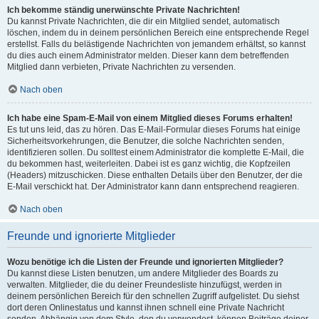
Ich bekomme ständig unerwünschte Private Nachrichten!
Du kannst Private Nachrichten, die dir ein Mitglied sendet, automatisch
löschen, indem du in deinem persönlichen Bereich eine entsprechende Regel
erstellst. Falls du belästigende Nachrichten von jemandem erhältst, so kannst
du dies auch einem Administrator melden. Dieser kann dem betreffenden
Mitglied dann verbieten, Private Nachrichten zu versenden.
Nach oben
Ich habe eine Spam-E-Mail von einem Mitglied dieses Forums erhalten!
Es tut uns leid, das zu hören. Das E-Mail-Formular dieses Forums hat einige
Sicherheitsvorkehrungen, die Benutzer, die solche Nachrichten senden,
identifizieren sollen. Du solltest einem Administrator die komplette E-Mail, die
du bekommen hast, weiterleiten. Dabei ist es ganz wichtig, die Kopfzeilen
(Headers) mitzuschicken. Diese enthalten Details über den Benutzer, der die
E-Mail verschickt hat. Der Administrator kann dann entsprechend reagieren.
Nach oben
Freunde und ignorierte Mitglieder
Wozu benötige ich die Listen der Freunde und ignorierten Mitglieder?
Du kannst diese Listen benutzen, um andere Mitglieder des Boards zu
verwalten. Mitglieder, die du deiner Freundesliste hinzufügst, werden in
deinem persönlichen Bereich für den schnellen Zugriff aufgelistet. Du siehst
dort deren Onlinestatus und kannst ihnen schnell eine Private Nachricht