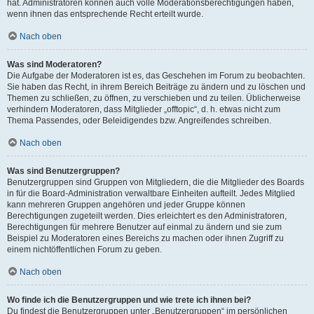
hat. Administratoren können auch volle Moderationsberechtigungen haben,
wenn ihnen das entsprechende Recht erteilt wurde.
Nach oben
Was sind Moderatoren?
Die Aufgabe der Moderatoren ist es, das Geschehen im Forum zu beobachten.
Sie haben das Recht, in ihrem Bereich Beiträge zu ändern und zu löschen und
Themen zu schließen, zu öffnen, zu verschieben und zu teilen. Üblicherweise
verhindern Moderatoren, dass Mitglieder „offtopic“, d. h. etwas nicht zum
Thema Passendes, oder Beleidigendes bzw. Angreifendes schreiben.
Nach oben
Was sind Benutzergruppen?
Benutzergruppen sind Gruppen von Mitgliedern, die die Mitglieder des Boards
in für die Board-Administration verwaltbare Einheiten aufteilt. Jedes Mitglied
kann mehreren Gruppen angehören und jeder Gruppe können
Berechtigungen zugeteilt werden. Dies erleichtert es den Administratoren,
Berechtigungen für mehrere Benutzer auf einmal zu ändern und sie zum
Beispiel zu Moderatoren eines Bereichs zu machen oder ihnen Zugriff zu
einem nichtöffentlichen Forum zu geben.
Nach oben
Wo finde ich die Benutzergruppen und wie trete ich ihnen bei?
Du findest die Benutzergruppen unter „Benutzergruppen“ im persönlichen