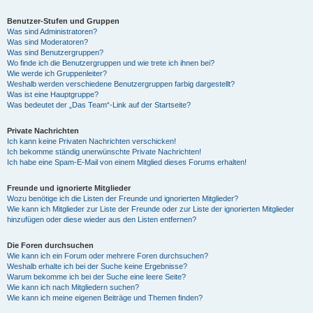
Benutzer-Stufen und Gruppen
Was sind Administratoren?
Was sind Moderatoren?
Was sind Benutzergruppen?
Wo finde ich die Benutzergruppen und wie trete ich ihnen bei?
Wie werde ich Gruppenleiter?
Weshalb werden verschiedene Benutzergruppen farbig dargestellt?
Was ist eine Hauptgruppe?
Was bedeutet der „Das Team“-Link auf der Startseite?
Private Nachrichten
Ich kann keine Privaten Nachrichten verschicken!
Ich bekomme ständig unerwünschte Private Nachrichten!
Ich habe eine Spam-E-Mail von einem Mitglied dieses Forums erhalten!
Freunde und ignorierte Mitglieder
Wozu benötige ich die Listen der Freunde und ignorierten Mitglieder?
Wie kann ich Mitglieder zur Liste der Freunde oder zur Liste der ignorierten Mitglieder
hinzufügen oder diese wieder aus den Listen entfernen?
Die Foren durchsuchen
Wie kann ich ein Forum oder mehrere Foren durchsuchen?
Weshalb erhalte ich bei der Suche keine Ergebnisse?
Warum bekomme ich bei der Suche eine leere Seite?
Wie kann ich nach Mitgliedern suchen?
Wie kann ich meine eigenen Beiträge und Themen finden?