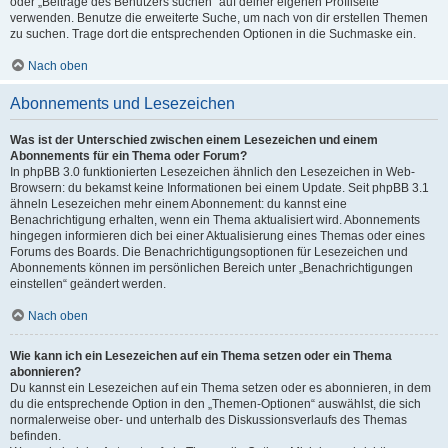
oder „Beiträge des Benutzers suchen“ auf deiner eigenen Profilseite
verwenden. Benutze die erweiterte Suche, um nach von dir erstellen Themen
zu suchen. Trage dort die entsprechenden Optionen in die Suchmaske ein.
Nach oben
Abonnements und Lesezeichen
Was ist der Unterschied zwischen einem Lesezeichen und einem
Abonnements für ein Thema oder Forum?
In phpBB 3.0 funktionierten Lesezeichen ähnlich den Lesezeichen in Web-
Browsern: du bekamst keine Informationen bei einem Update. Seit phpBB 3.1
ähneln Lesezeichen mehr einem Abonnement: du kannst eine
Benachrichtigung erhalten, wenn ein Thema aktualisiert wird. Abonnements
hingegen informieren dich bei einer Aktualisierung eines Themas oder eines
Forums des Boards. Die Benachrichtigungsoptionen für Lesezeichen und
Abonnements können im persönlichen Bereich unter „Benachrichtigungen
einstellen“ geändert werden.
Nach oben
Wie kann ich ein Lesezeichen auf ein Thema setzen oder ein Thema
abonnieren?
Du kannst ein Lesezeichen auf ein Thema setzen oder es abonnieren, in dem
du die entsprechende Option in den „Themen-Optionen“ auswählst, die sich
normalerweise ober- und unterhalb des Diskussionsverlaufs des Themas
befinden.