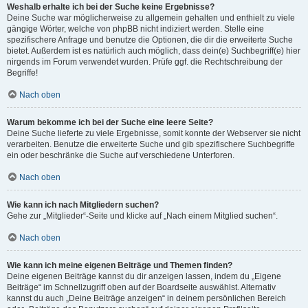
Weshalb erhalte ich bei der Suche keine Ergebnisse?
Deine Suche war möglicherweise zu allgemein gehalten und enthielt zu viele
gängige Wörter, welche von phpBB nicht indiziert werden. Stelle eine
spezifischere Anfrage und benutze die Optionen, die dir die erweiterte Suche
bietet. Außerdem ist es natürlich auch möglich, dass dein(e) Suchbegriff(e) hier
nirgends im Forum verwendet wurden. Prüfe ggf. die Rechtschreibung der
Begriffe!
Nach oben
Warum bekomme ich bei der Suche eine leere Seite?
Deine Suche lieferte zu viele Ergebnisse, somit konnte der Webserver sie nicht
verarbeiten. Benutze die erweiterte Suche und gib spezifischere Suchbegriffe
ein oder beschränke die Suche auf verschiedene Unterforen.
Nach oben
Wie kann ich nach Mitgliedern suchen?
Gehe zur „Mitglieder“-Seite und klicke auf „Nach einem Mitglied suchen“.
Nach oben
Wie kann ich meine eigenen Beiträge und Themen finden?
Deine eigenen Beiträge kannst du dir anzeigen lassen, indem du „Eigene
Beiträge“ im Schnellzugriff oben auf der Boardseite auswählst. Alternativ
kannst du auch „Deine Beiträge anzeigen“ in deinem persönlichen Bereich