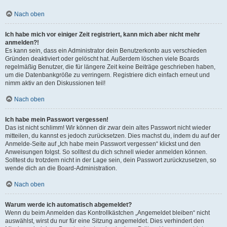
Nach oben
Ich habe mich vor einiger Zeit registriert, kann mich aber nicht mehr
anmelden?!
Es kann sein, dass ein Administrator dein Benutzerkonto aus verschieden
Gründen deaktiviert oder gelöscht hat. Außerdem löschen viele Boards
regelmäßig Benutzer, die für längere Zeit keine Beiträge geschrieben haben,
um die Datenbankgröße zu verringern. Registriere dich einfach erneut und
nimm aktiv an den Diskussionen teil!
Nach oben
Ich habe mein Passwort vergessen!
Das ist nicht schlimm! Wir können dir zwar dein altes Passwort nicht wieder
mitteilen, du kannst es jedoch zurücksetzen. Dies machst du, indem du auf der
Anmelde-Seite auf „Ich habe mein Passwort vergessen“ klickst und den
Anweisungen folgst. So solltest du dich schnell wieder anmelden können.
Solltest du trotzdem nicht in der Lage sein, dein Passwort zurückzusetzen, so
wende dich an die Board-Administration.
Nach oben
Warum werde ich automatisch abgemeldet?
Wenn du beim Anmelden das Kontrollkästchen „Angemeldet bleiben“ nicht
auswählst, wirst du nur für eine Sitzung angemeldet. Dies verhindert den