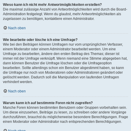
Wieso kann ich nicht mehr Antwortmöglichkeiten erstellen?
Die maximal zulässige Anzahl von Antwortmöglichkeiten wird durch die Board-
Administration festgelegt. Wenn du glaubst, mehr Antwortmöglichkeiten als
zugelassen zu benötigen, kontaktiere einen Administrator.
Nach oben
Wie bearbeite oder lösche ich eine Umfrage?
Wie bei den Beiträgen können Umfragen nur vom ursprünglichen Verfasser,
einem Moderator oder einem Administrator bearbeitet werden. Um eine
Umfrage zu bearbeiten, ändere den ersten Beitrag des Themas; dieser ist
immer mit der Umfrage verknüpft. Wenn niemand eine Stimme abgegeben hat,
dann können Benutzer die Umfrage löschen oder die Umfrageoption
bearbeiten. Sollte allerdings schon ein Benutzer abgestimmt haben, so kann
die Umfrage nur noch von Moderatoren oder Administratoren geändert oder
gelöscht werden. Dadurch soll die Manipulation von laufenden Umfragen
verhindert werden.
Nach oben
Warum kann ich auf bestimmte Foren nicht zugreifen?
Manche Foren können bestimmten Benutzern oder Gruppen vorbehalten sein.
Um diese einzusehen, Beiträge zu lesen, zu schreiben oder andere Vorgänge
durchzuführen, brauchst du möglicherweise besondere Berechtigungen. Frage
einen Moderator oder Administrator nach entsprechenden Berechtigungen.