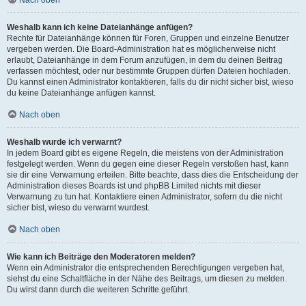
Nach oben
Weshalb kann ich keine Dateianhänge anfügen?
Rechte für Dateianhänge können für Foren, Gruppen und einzelne Benutzer
vergeben werden. Die Board-Administration hat es möglicherweise nicht
erlaubt, Dateianhänge in dem Forum anzufügen, in dem du deinen Beitrag
verfassen möchtest, oder nur bestimmte Gruppen dürfen Dateien hochladen.
Du kannst einen Administrator kontaktieren, falls du dir nicht sicher bist, wieso
du keine Dateianhänge anfügen kannst.
Nach oben
Weshalb wurde ich verwarnt?
In jedem Board gibt es eigene Regeln, die meistens von der Administration
festgelegt werden. Wenn du gegen eine dieser Regeln verstoßen hast, kann
sie dir eine Verwarnung erteilen. Bitte beachte, dass dies die Entscheidung der
Administration dieses Boards ist und phpBB Limited nichts mit dieser
Verwarnung zu tun hat. Kontaktiere einen Administrator, sofern du die nicht
sicher bist, wieso du verwarnt wurdest.
Nach oben
Wie kann ich Beiträge den Moderatoren melden?
Wenn ein Administrator die entsprechenden Berechtigungen vergeben hat,
siehst du eine Schaltfläche in der Nähe des Beitrags, um diesen zu melden.
Du wirst dann durch die weiteren Schritte geführt.