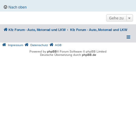
Nach oben
Gehe zu
Kfz Forum - Auto, Motorrad und LKW
Kfz Forum - Auto, Motorrad und LKW
Impressum
Datenschutz
AGB
Powered by
phpBB
® Forum Software © phpBB Limited
Deutsche Übersetzung durch
phpBB.de