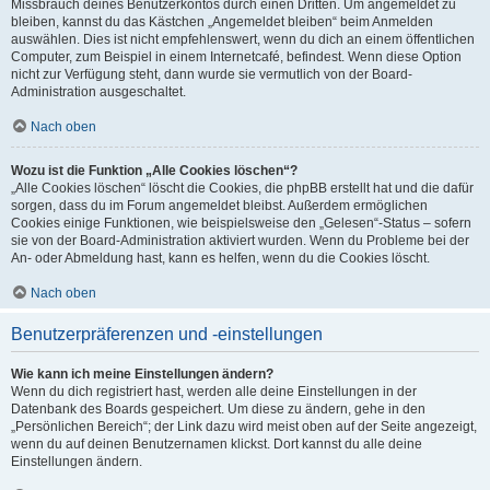
Missbrauch deines Benutzerkontos durch einen Dritten. Um angemeldet zu
bleiben, kannst du das Kästchen „Angemeldet bleiben“ beim Anmelden
auswählen. Dies ist nicht empfehlenswert, wenn du dich an einem öffentlichen
Computer, zum Beispiel in einem Internetcafé, befindest. Wenn diese Option
nicht zur Verfügung steht, dann wurde sie vermutlich von der Board-
Administration ausgeschaltet.
Nach oben
Wozu ist die Funktion „Alle Cookies löschen“?
„Alle Cookies löschen“ löscht die Cookies, die phpBB erstellt hat und die dafür
sorgen, dass du im Forum angemeldet bleibst. Außerdem ermöglichen
Cookies einige Funktionen, wie beispielsweise den „Gelesen“-Status – sofern
sie von der Board-Administration aktiviert wurden. Wenn du Probleme bei der
An- oder Abmeldung hast, kann es helfen, wenn du die Cookies löscht.
Nach oben
Benutzerpräferenzen und -einstellungen
Wie kann ich meine Einstellungen ändern?
Wenn du dich registriert hast, werden alle deine Einstellungen in der
Datenbank des Boards gespeichert. Um diese zu ändern, gehe in den
„Persönlichen Bereich“; der Link dazu wird meist oben auf der Seite angezeigt,
wenn du auf deinen Benutzernamen klickst. Dort kannst du alle deine
Einstellungen ändern.