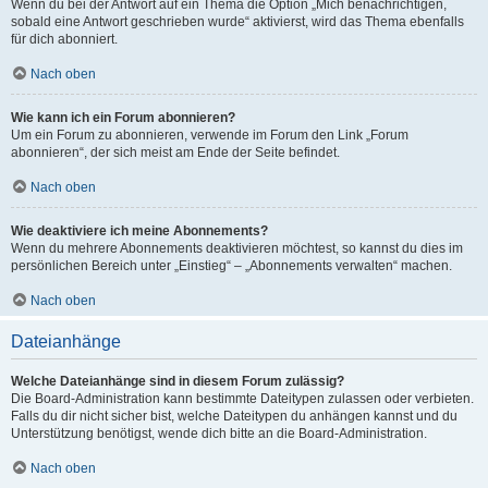
Wenn du bei der Antwort auf ein Thema die Option „Mich benachrichtigen,
sobald eine Antwort geschrieben wurde“ aktivierst, wird das Thema ebenfalls
für dich abonniert.
Nach oben
Wie kann ich ein Forum abonnieren?
Um ein Forum zu abonnieren, verwende im Forum den Link „Forum
abonnieren“, der sich meist am Ende der Seite befindet.
Nach oben
Wie deaktiviere ich meine Abonnements?
Wenn du mehrere Abonnements deaktivieren möchtest, so kannst du dies im
persönlichen Bereich unter „Einstieg“ – „Abonnements verwalten“ machen.
Nach oben
Dateianhänge
Welche Dateianhänge sind in diesem Forum zulässig?
Die Board-Administration kann bestimmte Dateitypen zulassen oder verbieten.
Falls du dir nicht sicher bist, welche Dateitypen du anhängen kannst und du
Unterstützung benötigst, wende dich bitte an die Board-Administration.
Nach oben