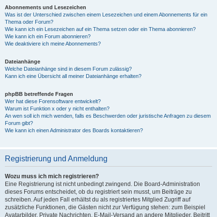
Abonnements und Lesezeichen
Was ist der Unterschied zwischen einem Lesezeichen und einem Abonnements für ein
Thema oder Forum?
Wie kann ich ein Lesezeichen auf ein Thema setzen oder ein Thema abonnieren?
Wie kann ich ein Forum abonnieren?
Wie deaktiviere ich meine Abonnements?
Dateianhänge
Welche Dateianhänge sind in diesem Forum zulässig?
Kann ich eine Übersicht all meiner Dateianhänge erhalten?
phpBB betreffende Fragen
Wer hat diese Forensoftware entwickelt?
Warum ist Funktion x oder y nicht enthalten?
An wen soll ich mich wenden, falls es Beschwerden oder juristische Anfragen zu diesem
Forum gibt?
Wie kann ich einen Administrator des Boards kontaktieren?
Registrierung und Anmeldung
Wozu muss ich mich registrieren?
Eine Registrierung ist nicht unbedingt zwingend. Die Board-Administration
dieses Forums entscheidet, ob du registriert sein musst, um Beiträge zu
schreiben. Auf jeden Fall erhältst du als registriertes Mitglied Zugriff auf
zusätzliche Funktionen, die Gästen nicht zur Verfügung stehen: zum Beispiel
Avatarbilder, Private Nachrichten, E-Mail-Versand an andere Mitglieder, Beitritt