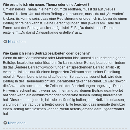
Wie erstelle ich ein neues Thema oder eine Antwort?
Um ein neues Thema in einem Forum zu eröffnen, musst du auf „Neues
Thema“ klicken. Um auf einen Beitrag zu antworten, musst du auf „Antworten“
klicken. Es könnte sein, dass eine Registrierung erforderlich ist, bevor du einen
Beitrag schreiben kannst. Deine Berechtigungen sind jeweils am Ende der
Foren- und der Beitragsansicht aufgelistet. Z. B. „Du darfst neue Themen
erstellen“, „Du darfst Dateianhänge erstellen“ usw.
Nach oben
Wie kann ich einen Beitrag bearbeiten oder löschen?
Wenn du nicht Administrator oder Moderator bist, kannst du nur deine eigenen
Beiträge bearbeiten oder löschen. Du kannst einen Beitrag bearbeiten, indem
du das „Ändere Beitrag“-Symbol für den entsprechenden Beitrag anklickst;
eventuell ist dies nur für einen begrenzten Zeitraum nach seiner Erstellung
möglich. Wenn bereits jemand auf deinen Beitrag geantwortet hat, wird dein
Beitrag in der Themenansicht als überarbeitet gekennzeichnet. Es wird sowohl
die Anzahl als auch der letzte Zeitpunkt der Bearbeitungen angezeigt. Dieser
Hinweis erscheint nicht, wenn noch niemand auf deinen Beitrag geantwortet
hat oder wenn ein Administrator oder Moderator deinen Beitrag überarbeitet
hat. Diese können jedoch, falls sie es für nötig halten, eine Notiz hinterlassen,
warum dein Beitrag überarbeitet wurde. Bitte beachte, dass normale Benutzer
einen Beitrag nicht löschen können, wenn bereits jemand darauf geantwortet
hat.
Nach oben