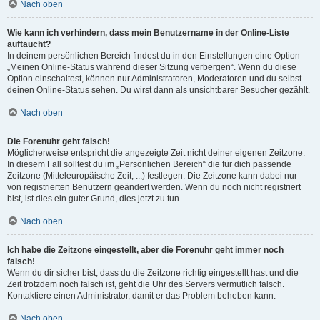
Nach oben
Wie kann ich verhindern, dass mein Benutzername in der Online-Liste
auftaucht?
In deinem persönlichen Bereich findest du in den Einstellungen eine Option
„Meinen Online-Status während dieser Sitzung verbergen“. Wenn du diese
Option einschaltest, können nur Administratoren, Moderatoren und du selbst
deinen Online-Status sehen. Du wirst dann als unsichtbarer Besucher gezählt.
Nach oben
Die Forenuhr geht falsch!
Möglicherweise entspricht die angezeigte Zeit nicht deiner eigenen Zeitzone.
In diesem Fall solltest du im „Persönlichen Bereich“ die für dich passende
Zeitzone (Mitteleuropäische Zeit, ...) festlegen. Die Zeitzone kann dabei nur
von registrierten Benutzern geändert werden. Wenn du noch nicht registriert
bist, ist dies ein guter Grund, dies jetzt zu tun.
Nach oben
Ich habe die Zeitzone eingestellt, aber die Forenuhr geht immer noch
falsch!
Wenn du dir sicher bist, dass du die Zeitzone richtig eingestellt hast und die
Zeit trotzdem noch falsch ist, geht die Uhr des Servers vermutlich falsch.
Kontaktiere einen Administrator, damit er das Problem beheben kann.
Nach oben