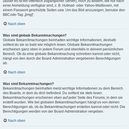
(außer es ist ein öffentlich zugänglicher Server), noch zu Bildern, die nur nach
einer Anmeldung verfügbar sind, z. B. Hotmail- oder Yahoo-Mailboxen, mit
einem Passwort geschützte Seiten usw. Um das Bild anzuzeigen, benutze den
BBCode-Tag „[img]“.
Nach oben
Was sind globale Bekanntmachungen?
Globale Bekanntmachungen beinhalten wichtige Informationen, deshalb
solltest du sie so bald wie möglich lesen. Globale Bekanntmachungen
erscheinen ganz oben in jedem Forum und ebenfalls in deinem persönlichen
Bereich. Ob du eine globale Bekanntmachung schreiben kannst oder nicht,
hängt von den durch die Board-Administration vergebenen Berechtigungen
ab.
Nach oben
Was sind Bekanntmachungen?
Bekanntmachungen beinhalten meist wichtige Informationen zu dem Bereich
des Boards, in dem du dich befindest. Du solltest sie stets lesen.
Bekanntmachungen erscheinen oben auf jeder Seite des Forums, in dem sie
erstellt wurden. Wie bei globalen Bekanntmachungen hängt es von deinen
Berechtigungen ab, ob du Bekanntmachungen erstellen kannst oder nicht. Die
Berechtigungen werden von der Board-Administration vergeben.
Nach oben