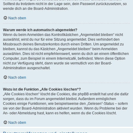
Solltest du trotzdem nicht in der Lage sein, dein Passwort zurückzusetzen, so
wende dich an die Board-Administration.
Nach oben
Warum werde ich automatisch abgemeldet?
Wenn du beim Anmelden das Kontrollkästchen „Angemeldet bleiben“ nicht
auswählst, wirst du nur für eine Sitzung angemeldet. Dies verhindert den
Missbrauch deines Benutzerkontos durch einen Dritten. Um angemeldet zu
bleiben, kannst du das Kästchen „Angemeldet bleiben“ beim Anmelden
auswählen. Dies ist nicht empfehlenswert, wenn du dich an einem öffentlichen
Computer, zum Beispiel in einem Internetcafé, befindest. Wenn diese Option
nicht zur Verfügung steht, dann wurde sie vermutlich von der Board-
Administration ausgeschaltet.
Nach oben
Wozu ist die Funktion „Alle Cookies löschen“?
„Alle Cookies löschen“ löscht die Cookies, die phpBB erstellt hat und die dafür
sorgen, dass du im Forum angemeldet bleibst. Außerdem ermöglichen
Cookies einige Funktionen, wie beispielsweise den „Gelesen“-Status – sofern
sie von der Board-Administration aktiviert wurden. Wenn du Probleme bei der
An- oder Abmeldung hast, kann es helfen, wenn du die Cookies löscht.
Nach oben