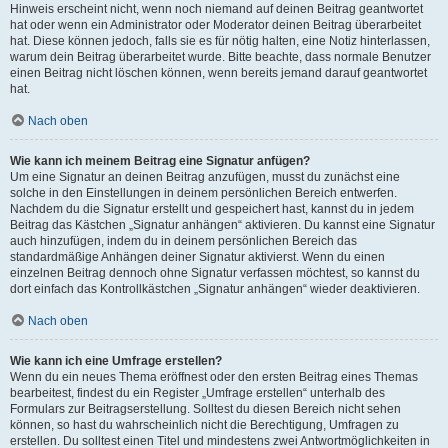
Hinweis erscheint nicht, wenn noch niemand auf deinen Beitrag geantwortet
hat oder wenn ein Administrator oder Moderator deinen Beitrag überarbeitet
hat. Diese können jedoch, falls sie es für nötig halten, eine Notiz hinterlassen,
warum dein Beitrag überarbeitet wurde. Bitte beachte, dass normale Benutzer
einen Beitrag nicht löschen können, wenn bereits jemand darauf geantwortet
hat.
Nach oben
Wie kann ich meinem Beitrag eine Signatur anfügen?
Um eine Signatur an deinen Beitrag anzufügen, musst du zunächst eine
solche in den Einstellungen in deinem persönlichen Bereich entwerfen.
Nachdem du die Signatur erstellt und gespeichert hast, kannst du in jedem
Beitrag das Kästchen „Signatur anhängen“ aktivieren. Du kannst eine Signatur
auch hinzufügen, indem du in deinem persönlichen Bereich das
standardmäßige Anhängen deiner Signatur aktivierst. Wenn du einen
einzelnen Beitrag dennoch ohne Signatur verfassen möchtest, so kannst du
dort einfach das Kontrollkästchen „Signatur anhängen“ wieder deaktivieren.
Nach oben
Wie kann ich eine Umfrage erstellen?
Wenn du ein neues Thema eröffnest oder den ersten Beitrag eines Themas
bearbeitest, findest du ein Register „Umfrage erstellen“ unterhalb des
Formulars zur Beitragserstellung. Solltest du diesen Bereich nicht sehen
können, so hast du wahrscheinlich nicht die Berechtigung, Umfragen zu
erstellen. Du solltest einen Titel und mindestens zwei Antwortmöglichkeiten in