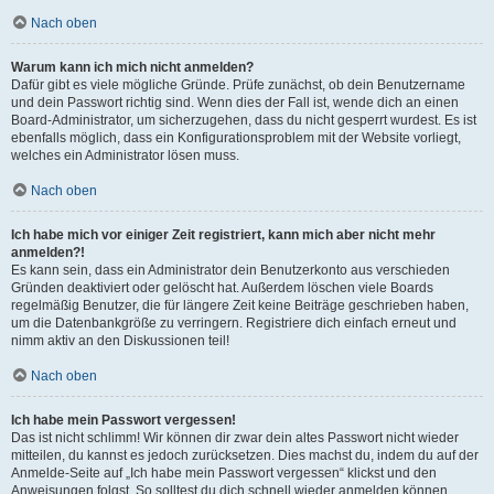
Nach oben
Warum kann ich mich nicht anmelden?
Dafür gibt es viele mögliche Gründe. Prüfe zunächst, ob dein Benutzername
und dein Passwort richtig sind. Wenn dies der Fall ist, wende dich an einen
Board-Administrator, um sicherzugehen, dass du nicht gesperrt wurdest. Es ist
ebenfalls möglich, dass ein Konfigurationsproblem mit der Website vorliegt,
welches ein Administrator lösen muss.
Nach oben
Ich habe mich vor einiger Zeit registriert, kann mich aber nicht mehr
anmelden?!
Es kann sein, dass ein Administrator dein Benutzerkonto aus verschieden
Gründen deaktiviert oder gelöscht hat. Außerdem löschen viele Boards
regelmäßig Benutzer, die für längere Zeit keine Beiträge geschrieben haben,
um die Datenbankgröße zu verringern. Registriere dich einfach erneut und
nimm aktiv an den Diskussionen teil!
Nach oben
Ich habe mein Passwort vergessen!
Das ist nicht schlimm! Wir können dir zwar dein altes Passwort nicht wieder
mitteilen, du kannst es jedoch zurücksetzen. Dies machst du, indem du auf der
Anmelde-Seite auf „Ich habe mein Passwort vergessen“ klickst und den
Anweisungen folgst. So solltest du dich schnell wieder anmelden können.