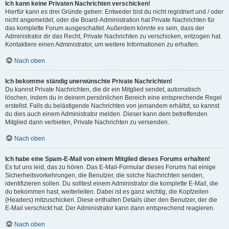
Ich kann keine Privaten Nachrichten verschicken!
Hierfür kann es drei Gründe geben: Entweder bist du nicht registriert und / oder
nicht angemeldet, oder die Board-Administration hat Private Nachrichten für
das komplette Forum ausgeschaltet. Außerdem könnte es sein, dass der
Administrator dir das Recht, Private Nachrichten zu verschicken, entzogen hat.
Kontaktiere einen Administrator, um weitere Informationen zu erhalten.
Nach oben
Ich bekomme ständig unerwünschte Private Nachrichten!
Du kannst Private Nachrichten, die dir ein Mitglied sendet, automatisch
löschen, indem du in deinem persönlichen Bereich eine entsprechende Regel
erstellst. Falls du belästigende Nachrichten von jemandem erhältst, so kannst
du dies auch einem Administrator melden. Dieser kann dem betreffenden
Mitglied dann verbieten, Private Nachrichten zu versenden.
Nach oben
Ich habe eine Spam-E-Mail von einem Mitglied dieses Forums erhalten!
Es tut uns leid, das zu hören. Das E-Mail-Formular dieses Forums hat einige
Sicherheitsvorkehrungen, die Benutzer, die solche Nachrichten senden,
identifizieren sollen. Du solltest einem Administrator die komplette E-Mail, die
du bekommen hast, weiterleiten. Dabei ist es ganz wichtig, die Kopfzeilen
(Headers) mitzuschicken. Diese enthalten Details über den Benutzer, der die
E-Mail verschickt hat. Der Administrator kann dann entsprechend reagieren.
Nach oben