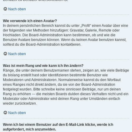
Nach oben
Wie verwende ich einen Avatar?
In deinem persönlichen Bereich kannst du unter „Profil“ einen Avatar über eine
der folgenden vier Methoden hinzufügen: Gravatar, Galerie, Remote oder
Hochladen. Die Board-Administration kann bestimmen, ob und wie die
Benutzer Avatare benutzen können. Wenn du keinen Avatar benutzen kannst,
solltest du die Board-Administration kontaktieren.
Nach oben
Was ist mein Rang und wie kann ich ihn ändern?
Ränge, die unter deinem Benutzernamen stehen, zeigen an, wie viele Beiträge
du bislang erstellt hast oder identifizieren bestimmte Benutzer wie
Moderatoren und Administratoren. Normalerweise kannst du den Wortlaut
eines Ranges nicht direkt ändern, da sie von der Board-Administration
festgelegt wurden. Bitte schreibe keine sinnlosen Beiträge, nur um deinen
Rang zu erhöhen — die meisten Boards dulden dieses Verhalten nicht und ein
Moderator oder Administrator wird deinen Rang unter Umständen einfach
wieder zurücksetzen.
Nach oben
Wenn ich bei einem Benutzer auf den E-Mail-Link klicke, werde ich
aufgefordert, mich anzumelden.