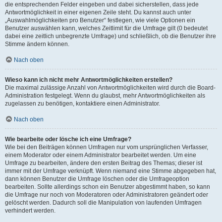
die entsprechenden Felder eingeben und dabei sicherstellen, dass jede
Antwortmöglichkeit in einer eigenen Zeile steht. Du kannst auch unter
„Auswahlmöglichkeiten pro Benutzer“ festlegen, wie viele Optionen ein
Benutzer auswählen kann, welches Zeitlimit für die Umfrage gilt (0 bedeutet
dabei eine zeitlich unbegrenzte Umfrage) und schließlich, ob die Benutzer ihre
Stimme ändern können.
Nach oben
Wieso kann ich nicht mehr Antwortmöglichkeiten erstellen?
Die maximal zulässige Anzahl von Antwortmöglichkeiten wird durch die Board-
Administration festgelegt. Wenn du glaubst, mehr Antwortmöglichkeiten als
zugelassen zu benötigen, kontaktiere einen Administrator.
Nach oben
Wie bearbeite oder lösche ich eine Umfrage?
Wie bei den Beiträgen können Umfragen nur vom ursprünglichen Verfasser,
einem Moderator oder einem Administrator bearbeitet werden. Um eine
Umfrage zu bearbeiten, ändere den ersten Beitrag des Themas; dieser ist
immer mit der Umfrage verknüpft. Wenn niemand eine Stimme abgegeben hat,
dann können Benutzer die Umfrage löschen oder die Umfrageoption
bearbeiten. Sollte allerdings schon ein Benutzer abgestimmt haben, so kann
die Umfrage nur noch von Moderatoren oder Administratoren geändert oder
gelöscht werden. Dadurch soll die Manipulation von laufenden Umfragen
verhindert werden.