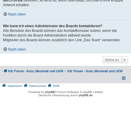
durch Dritte
betreffen, so wirst du, wenn überhaupt, höchstens eine knappe
Antwort erhalten.
Nach oben
Wie kann ich einen Administrator des Boards kontaktieren?
Alle Benutzer des Boards können das Kontaktformular nutzen, wenn die
Funktion durch die Board-Administration aktiviert wurde.
Mitglieder des Boards können zusätzlich den Link „Das Team“ verwenden.
Nach oben
Gehe zu
Kfz Forum - Auto, Motorrad und LKW
Kfz Forum - Auto, Motorrad und LKW
Impressum
Datenschutz
AGB
Powered by
phpBB
® Forum Software © phpBB Limited
Deutsche Übersetzung durch
phpBB.de