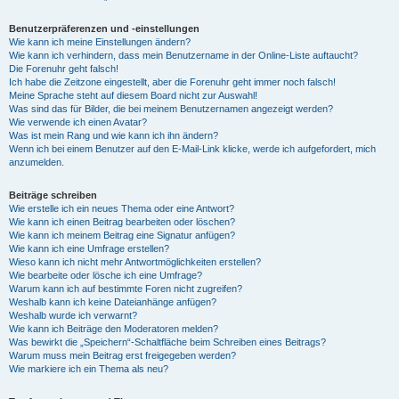
Benutzerpräferenzen und -einstellungen
Wie kann ich meine Einstellungen ändern?
Wie kann ich verhindern, dass mein Benutzername in der Online-Liste auftaucht?
Die Forenuhr geht falsch!
Ich habe die Zeitzone eingestellt, aber die Forenuhr geht immer noch falsch!
Meine Sprache steht auf diesem Board nicht zur Auswahl!
Was sind das für Bilder, die bei meinem Benutzernamen angezeigt werden?
Wie verwende ich einen Avatar?
Was ist mein Rang und wie kann ich ihn ändern?
Wenn ich bei einem Benutzer auf den E-Mail-Link klicke, werde ich aufgefordert, mich
anzumelden.
Beiträge schreiben
Wie erstelle ich ein neues Thema oder eine Antwort?
Wie kann ich einen Beitrag bearbeiten oder löschen?
Wie kann ich meinem Beitrag eine Signatur anfügen?
Wie kann ich eine Umfrage erstellen?
Wieso kann ich nicht mehr Antwortmöglichkeiten erstellen?
Wie bearbeite oder lösche ich eine Umfrage?
Warum kann ich auf bestimmte Foren nicht zugreifen?
Weshalb kann ich keine Dateianhänge anfügen?
Weshalb wurde ich verwarnt?
Wie kann ich Beiträge den Moderatoren melden?
Was bewirkt die „Speichern“-Schaltfläche beim Schreiben eines Beitrags?
Warum muss mein Beitrag erst freigegeben werden?
Wie markiere ich ein Thema als neu?