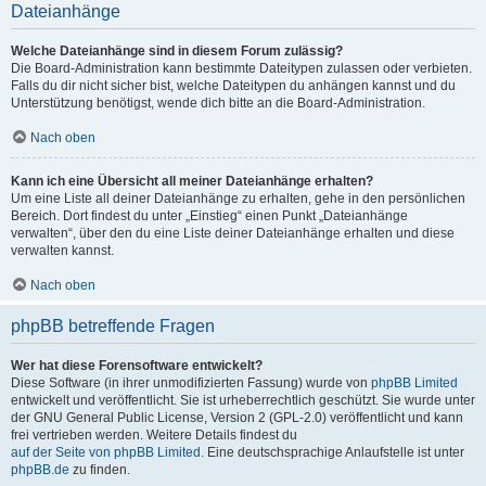
Dateianhänge
Welche Dateianhänge sind in diesem Forum zulässig?
Die Board-Administration kann bestimmte Dateitypen zulassen oder verbieten.
Falls du dir nicht sicher bist, welche Dateitypen du anhängen kannst und du
Unterstützung benötigst, wende dich bitte an die Board-Administration.
Nach oben
Kann ich eine Übersicht all meiner Dateianhänge erhalten?
Um eine Liste all deiner Dateianhänge zu erhalten, gehe in den persönlichen
Bereich. Dort findest du unter „Einstieg“ einen Punkt „Dateianhänge
verwalten“, über den du eine Liste deiner Dateianhänge erhalten und diese
verwalten kannst.
Nach oben
phpBB betreffende Fragen
Wer hat diese Forensoftware entwickelt?
Diese Software (in ihrer unmodifizierten Fassung) wurde von
phpBB Limited
entwickelt und veröffentlicht. Sie ist urheberrechtlich geschützt. Sie wurde unter
der GNU General Public License, Version 2 (GPL-2.0) veröffentlicht und kann
frei vertrieben werden. Weitere Details findest du
auf der Seite von phpBB Limited
. Eine deutschsprachige Anlaufstelle ist unter
phpBB.de
zu finden.