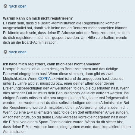
Nach oben
Warum kann ich mich nicht registrieren?
Es kann sein, dass die Board-Administration die Registrierung komplett
ausgeschaltet hat, damit sich keine neuen Benutzer mehr anmelden können.
Es könnte auch sein, dass deine IP-Adresse oder der Benutzername, mit dem
du dich registrieren möchtest, gesperrt wurden. Um Hilfe zu erhalten, wende
dich an die Board-Administration.
Nach oben
Ich habe mich registriert, kann mich aber nicht anmelden!
Überprüfe zuerst, ob du den richtigen Benutzernamen und das richtige
Passwort eingegeben hast. Wenn diese stimmen, dann gibt es zwei
Möglichkeiten. Wenn
COPPA
aktiviert ist und du angegeben hast, dass du
unter 13 Jahre alt bist, musst du bzw. einer deiner Eltern oder deiner
Erziehungsberechtigten den Anweisungen folgen, die du erhalten hast. Wenn
dies nicht der Fall ist, muss dein Benutzerkonto vielleicht aktiviert werden. Bei
einigen Boards müssen alle neu angemeldeten Mitglieder erst freigeschaltet
werden – entweder musst du dies selbst erledigen oder ein Administrator. Bei
der Registrierung wurde dir mitgeteilt, ob eine Aktivierung nötig ist oder nicht.
Wenn du eine E-Mail erhalten hast, folge den dort enthaltenen Anweisungen.
Ansonsten prüfe, ob du deine E-Mail-Adresse korrekt eingegeben hast oder
die E-Mail von einem Spam-Filter blockiert wurde. Wenn du dir sicher bist,
dass deine E-Mail-Adresse korrekt eingegeben wurde, dann kontaktiere einen
Administrator.