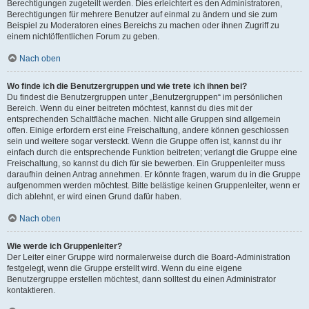
Berechtigungen zugeteilt werden. Dies erleichtert es den Administratoren,
Berechtigungen für mehrere Benutzer auf einmal zu ändern und sie zum
Beispiel zu Moderatoren eines Bereichs zu machen oder ihnen Zugriff zu
einem nichtöffentlichen Forum zu geben.
Nach oben
Wo finde ich die Benutzergruppen und wie trete ich ihnen bei?
Du findest die Benutzergruppen unter „Benutzergruppen“ im persönlichen
Bereich. Wenn du einer beitreten möchtest, kannst du dies mit der
entsprechenden Schaltfläche machen. Nicht alle Gruppen sind allgemein
offen. Einige erfordern erst eine Freischaltung, andere können geschlossen
sein und weitere sogar versteckt. Wenn die Gruppe offen ist, kannst du ihr
einfach durch die entsprechende Funktion beitreten; verlangt die Gruppe eine
Freischaltung, so kannst du dich für sie bewerben. Ein Gruppenleiter muss
daraufhin deinen Antrag annehmen. Er könnte fragen, warum du in die Gruppe
aufgenommen werden möchtest. Bitte belästige keinen Gruppenleiter, wenn er
dich ablehnt, er wird einen Grund dafür haben.
Nach oben
Wie werde ich Gruppenleiter?
Der Leiter einer Gruppe wird normalerweise durch die Board-Administration
festgelegt, wenn die Gruppe erstellt wird. Wenn du eine eigene
Benutzergruppe erstellen möchtest, dann solltest du einen Administrator
kontaktieren.