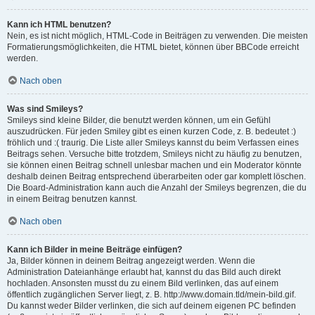
Kann ich HTML benutzen?
Nein, es ist nicht möglich, HTML-Code in Beiträgen zu verwenden. Die meisten
Formatierungsmöglichkeiten, die HTML bietet, können über BBCode erreicht
werden.
Nach oben
Was sind Smileys?
Smileys sind kleine Bilder, die benutzt werden können, um ein Gefühl
auszudrücken. Für jeden Smiley gibt es einen kurzen Code, z. B. bedeutet :)
fröhlich und :( traurig. Die Liste aller Smileys kannst du beim Verfassen eines
Beitrags sehen. Versuche bitte trotzdem, Smileys nicht zu häufig zu benutzen,
sie können einen Beitrag schnell unlesbar machen und ein Moderator könnte
deshalb deinen Beitrag entsprechend überarbeiten oder gar komplett löschen.
Die Board-Administration kann auch die Anzahl der Smileys begrenzen, die du
in einem Beitrag benutzen kannst.
Nach oben
Kann ich Bilder in meine Beiträge einfügen?
Ja, Bilder können in deinem Beitrag angezeigt werden. Wenn die
Administration Dateianhänge erlaubt hat, kannst du das Bild auch direkt
hochladen. Ansonsten musst du zu einem Bild verlinken, das auf einem
öffentlich zugänglichen Server liegt, z. B. http://www.domain.tld/mein-bild.gif.
Du kannst weder Bilder verlinken, die sich auf deinem eigenen PC befinden