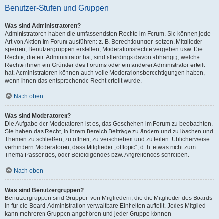
Benutzer-Stufen und Gruppen
Was sind Administratoren?
Administratoren haben die umfassendsten Rechte im Forum. Sie können jede
Art von Aktion im Forum ausführen; z. B. Berechtigungen setzen, Mitglieder
sperren, Benutzergruppen erstellen, Moderationsrechte vergeben usw. Die
Rechte, die ein Administrator hat, sind allerdings davon abhängig, welche
Rechte ihnen ein Gründer des Forums oder ein anderer Administrator erteilt
hat. Administratoren können auch volle Moderationsberechtigungen haben,
wenn ihnen das entsprechende Recht erteilt wurde.
Nach oben
Was sind Moderatoren?
Die Aufgabe der Moderatoren ist es, das Geschehen im Forum zu beobachten.
Sie haben das Recht, in ihrem Bereich Beiträge zu ändern und zu löschen und
Themen zu schließen, zu öffnen, zu verschieben und zu teilen. Üblicherweise
verhindern Moderatoren, dass Mitglieder „offtopic“, d. h. etwas nicht zum
Thema Passendes, oder Beleidigendes bzw. Angreifendes schreiben.
Nach oben
Was sind Benutzergruppen?
Benutzergruppen sind Gruppen von Mitgliedern, die die Mitglieder des Boards
in für die Board-Administration verwaltbare Einheiten aufteilt. Jedes Mitglied
kann mehreren Gruppen angehören und jeder Gruppe können