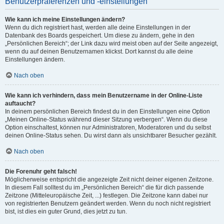
Benutzerpräferenzen und -einstellungen
Wie kann ich meine Einstellungen ändern?
Wenn du dich registriert hast, werden alle deine Einstellungen in der
Datenbank des Boards gespeichert. Um diese zu ändern, gehe in den
„Persönlichen Bereich“; der Link dazu wird meist oben auf der Seite angezeigt,
wenn du auf deinen Benutzernamen klickst. Dort kannst du alle deine
Einstellungen ändern.
Nach oben
Wie kann ich verhindern, dass mein Benutzername in der Online-Liste
auftaucht?
In deinem persönlichen Bereich findest du in den Einstellungen eine Option
„Meinen Online-Status während dieser Sitzung verbergen“. Wenn du diese
Option einschaltest, können nur Administratoren, Moderatoren und du selbst
deinen Online-Status sehen. Du wirst dann als unsichtbarer Besucher gezählt.
Nach oben
Die Forenuhr geht falsch!
Möglicherweise entspricht die angezeigte Zeit nicht deiner eigenen Zeitzone.
In diesem Fall solltest du im „Persönlichen Bereich“ die für dich passende
Zeitzone (Mitteleuropäische Zeit, ...) festlegen. Die Zeitzone kann dabei nur
von registrierten Benutzern geändert werden. Wenn du noch nicht registriert
bist, ist dies ein guter Grund, dies jetzt zu tun.