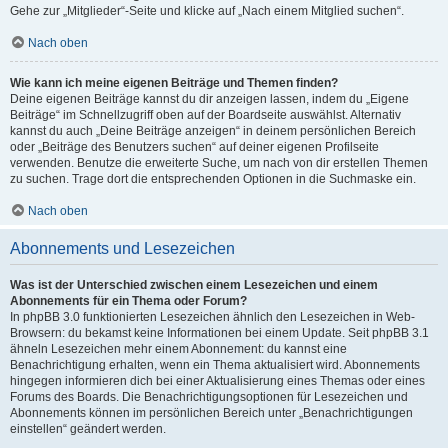
Gehe zur „Mitglieder“-Seite und klicke auf „Nach einem Mitglied suchen“.
Nach oben
Wie kann ich meine eigenen Beiträge und Themen finden?
Deine eigenen Beiträge kannst du dir anzeigen lassen, indem du „Eigene
Beiträge“ im Schnellzugriff oben auf der Boardseite auswählst. Alternativ
kannst du auch „Deine Beiträge anzeigen“ in deinem persönlichen Bereich
oder „Beiträge des Benutzers suchen“ auf deiner eigenen Profilseite
verwenden. Benutze die erweiterte Suche, um nach von dir erstellen Themen
zu suchen. Trage dort die entsprechenden Optionen in die Suchmaske ein.
Nach oben
Abonnements und Lesezeichen
Was ist der Unterschied zwischen einem Lesezeichen und einem
Abonnements für ein Thema oder Forum?
In phpBB 3.0 funktionierten Lesezeichen ähnlich den Lesezeichen in Web-
Browsern: du bekamst keine Informationen bei einem Update. Seit phpBB 3.1
ähneln Lesezeichen mehr einem Abonnement: du kannst eine
Benachrichtigung erhalten, wenn ein Thema aktualisiert wird. Abonnements
hingegen informieren dich bei einer Aktualisierung eines Themas oder eines
Forums des Boards. Die Benachrichtigungsoptionen für Lesezeichen und
Abonnements können im persönlichen Bereich unter „Benachrichtigungen
einstellen“ geändert werden.