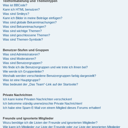
Textformatierung und Thementypen
Was ist BBCode?
Kann ich HTML benutzen?
Was sind Smileys?
Kann ich Bilder in meine Beiträge einfügen?
Was sind globale Bekanntmachungen?
Was sind Bekanntmachungen?
Was sind wichtige Themen?
Was sind geschlossene Themen?
Was sind Themen-Symbole?
Benutzer-Stufen und Gruppen
Was sind Administratoren?
Was sind Moderatoren?
Was sind Benutzergruppen?
Wo finde ich die Benutzergruppen und wie trete ich ihnen bei?
Wie werde ich Gruppenleiter?
Weshalb werden verschiedene Benutzergruppen farbig dargestellt?
Was ist eine Hauptgruppe?
Was bedeutet der „Das Team“-Link auf der Startseite?
Private Nachrichten
Ich kann keine Privaten Nachrichten verschicken!
Ich bekomme ständig unerwünschte Private Nachrichten!
Ich habe eine Spam-E-Mail von einem Mitglied dieses Forums erhalten!
Freunde und ignorierte Mitglieder
Wozu benötige ich die Listen der Freunde und ignorierten Mitglieder?
Wie kann ich Mitglieder zur Liste der Freunde oder zur Liste der ignorierten Mitglieder