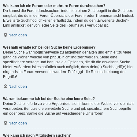
Wie kann ich ein Forum oder mehrere Foren durchsuchen?
Du kannst die Foren durchsuchen, indem du einen Suchbegriff in die Suchbox
eingibst, die du in der Foren-Übersicht, der Foren- oder Themenansicht findest.
Erweiterte Suchmöglichkeiten erhältst du, indem du den „Erweiterte Suche“-
Link anklickst, der von jeder Seite des Forums aus verfügbar ist.
Nach oben
Weshalb erhalte ich bei der Suche keine Ergebnisse?
Deine Suche war möglicherweise zu allgemein gehalten und enthielt zu viele
gängige Wörter, welche von phpBB nicht indiziert werden. Stelle eine
spezifischere Anfrage und benutze die Optionen, die dir die erweiterte Suche
bietet. Außerdem ist es natürlich auch möglich, dass dein(e) Suchbegriff(e) hier
nirgends im Forum verwendet wurden. Prüfe ggf. die Rechtschreibung der
Begriffe!
Nach oben
Warum bekomme ich bei der Suche eine leere Seite?
Deine Suche lieferte zu viele Ergebnisse, somit konnte der Webserver sie nicht
verarbeiten. Benutze die erweiterte Suche und gib spezifischere Suchbegriffe
ein oder beschränke die Suche auf verschiedene Unterforen.
Nach oben
Wie kann ich nach Mitgliedern suchen?