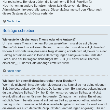
Nur registrierte Benutzer dürfen die foreninterne E-Mail-Funktion für
Nachrichten an andere Benutzer nutzen, falls diese von der Board-
Administration freigeschaltet wurde. Diese Maßnahme soll den Missbrauch
dieses Systems durch Gäste verhindern.
Nach oben
Beiträge schreiben
Wie erstelle ich ein neues Thema oder eine Antwort?
Um ein neues Thema in einem Forum zu eröffnen, musst du auf „Neues
Thema“ klicken. Um auf einen Beitrag zu antworten, musst du auf „Antworten“
klicken. Es könnte sein, dass eine Registrierung erforderlich ist, bevor du einen
Beitrag schreiben kannst. Deine Berechtigungen sind jeweils am Ende der
Foren- und der Beitragsansicht aufgelistet. Z. B. „Du darfst neue Themen
erstellen“, „Du darfst Dateianhänge erstellen“ usw.
Nach oben
Wie kann ich einen Beitrag bearbeiten oder löschen?
Wenn du nicht Administrator oder Moderator bist, kannst du nur deine eigenen
Beiträge bearbeiten oder löschen. Du kannst einen Beitrag bearbeiten, indem
du das „Ändere Beitrag“-Symbol für den entsprechenden Beitrag anklickst;
eventuell ist dies nur für einen begrenzten Zeitraum nach seiner Erstellung
möglich. Wenn bereits jemand auf deinen Beitrag geantwortet hat, wird dein
Beitrag in der Themenansicht als überarbeitet gekennzeichnet. Es wird sowohl
die Anzahl als auch der letzte Zeitpunkt der Bearbeitungen angezeigt. Dieser