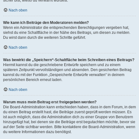
sicher bist, wieso du verwarnt wurdest.
Nach oben
Wie kann ich Beiträge den Moderatoren melden?
Wenn ein Administrator die entsprechenden Berechtigungen vergeben hat,
siehst du eine Schaltfläche in der Nähe des Beitrags, um diesen zu melden.
Du wirst dann durch die weiteren Schritte geführt.
Nach oben
Was bewirkt die „Speichern“-Schaltfläche beim Schreiben eines Beitrags?
Hiermit kannst du die geschriebene Entwürfe speichern und zu einem
späteren Zeitpunkt vervollständigen und absenden. Den gesicherten Beitrag
kannst du mit der Funktion „Gespeicherte Entwürfe verwalten“ in deinem
persönlichen Bereich erneut laden.
Nach oben
Warum muss mein Beitrag erst freigegeben werden?
Die Board-Administration kann entschieden haben, dass in dem Forum, in dem
du einen Beitrag erstellt hast, die Beiträge zuerst geprüft werden müssen. Es
ist auch möglich, dass die Administration dich zu einer Gruppe von Benutzern
hinzugefügt hat, bei denen sie die Beiträge erst begutachten möchte, bevor sie
auf der Seite sichtbar werden. Bitte kontaktiere die Board-Administration, wenn
du weitere Informationen dazu benötigst.