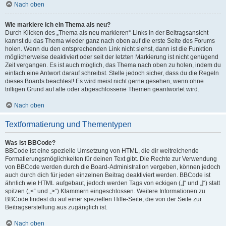
Nach oben
Wie markiere ich ein Thema als neu?
Durch Klicken des „Thema als neu markieren“-Links in der Beitragsansicht
kannst du das Thema wieder ganz nach oben auf die erste Seite des Forums
holen. Wenn du den entsprechenden Link nicht siehst, dann ist die Funktion
möglicherweise deaktiviert oder seit der letzten Markierung ist nicht genügend
Zeit vergangen. Es ist auch möglich, das Thema nach oben zu holen, indem du
einfach eine Antwort darauf schreibst. Stelle jedoch sicher, dass du die Regeln
dieses Boards beachtest! Es wird meist nicht gerne gesehen, wenn ohne
triftigen Grund auf alte oder abgeschlossene Themen geantwortet wird.
Nach oben
Textformatierung und Thementypen
Was ist BBCode?
BBCode ist eine spezielle Umsetzung von HTML, die dir weitreichende
Formatierungsmöglichkeiten für deinen Text gibt. Die Rechte zur Verwendung
von BBCode werden durch die Board-Administration vergeben, können jedoch
auch durch dich für jeden einzelnen Beitrag deaktiviert werden. BBCode ist
ähnlich wie HTML aufgebaut, jedoch werden Tags von eckigen („[“ und „]“) statt
spitzen („<“ und „>“) Klammern eingeschlossen. Weitere Informationen zu
BBCode findest du auf einer speziellen Hilfe-Seite, die von der Seite zur
Beitragserstellung aus zugänglich ist.
Nach oben