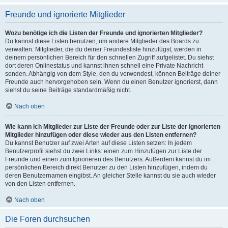
Freunde und ignorierte Mitglieder
Wozu benötige ich die Listen der Freunde und ignorierten Mitglieder?
Du kannst diese Listen benutzen, um andere Mitglieder des Boards zu
verwalten. Mitglieder, die du deiner Freundesliste hinzufügst, werden in
deinem persönlichen Bereich für den schnellen Zugriff aufgelistet. Du siehst
dort deren Onlinestatus und kannst ihnen schnell eine Private Nachricht
senden. Abhängig von dem Style, den du verwendest, können Beiträge deiner
Freunde auch hervorgehoben sein. Wenn du einen Benutzer ignorierst, dann
siehst du seine Beiträge standardmäßig nicht.
Nach oben
Wie kann ich Mitglieder zur Liste der Freunde oder zur Liste der ignorierten
Mitglieder hinzufügen oder diese wieder aus den Listen entfernen?
Du kannst Benutzer auf zwei Arten auf diese Listen setzen: In jedem
Benutzerprofil siehst du zwei Links: einen zum Hinzufügen zur Liste der
Freunde und einen zum Ignorieren des Benutzers. Außerdem kannst du im
persönlichen Bereich direkt Benutzer zu den Listen hinzufügen, indem du
deren Benutzernamen eingibst. An gleicher Stelle kannst du sie auch wieder
von den Listen entfernen.
Nach oben
Die Foren durchsuchen