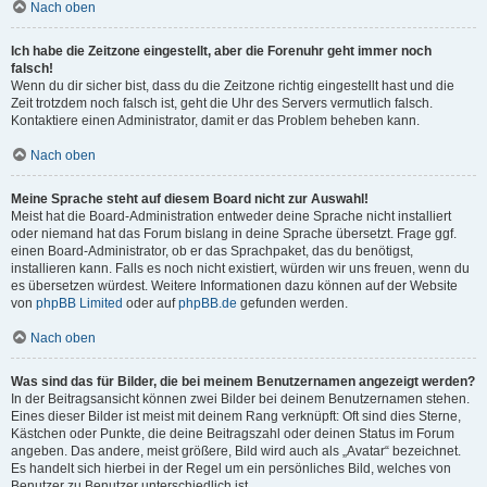
Nach oben
Ich habe die Zeitzone eingestellt, aber die Forenuhr geht immer noch
falsch!
Wenn du dir sicher bist, dass du die Zeitzone richtig eingestellt hast und die
Zeit trotzdem noch falsch ist, geht die Uhr des Servers vermutlich falsch.
Kontaktiere einen Administrator, damit er das Problem beheben kann.
Nach oben
Meine Sprache steht auf diesem Board nicht zur Auswahl!
Meist hat die Board-Administration entweder deine Sprache nicht installiert
oder niemand hat das Forum bislang in deine Sprache übersetzt. Frage ggf.
einen Board-Administrator, ob er das Sprachpaket, das du benötigst,
installieren kann. Falls es noch nicht existiert, würden wir uns freuen, wenn du
es übersetzen würdest. Weitere Informationen dazu können auf der Website
von
phpBB Limited
oder auf
phpBB.de
gefunden werden.
Nach oben
Was sind das für Bilder, die bei meinem Benutzernamen angezeigt werden?
In der Beitragsansicht können zwei Bilder bei deinem Benutzernamen stehen.
Eines dieser Bilder ist meist mit deinem Rang verknüpft: Oft sind dies Sterne,
Kästchen oder Punkte, die deine Beitragszahl oder deinen Status im Forum
angeben. Das andere, meist größere, Bild wird auch als „Avatar“ bezeichnet.
Es handelt sich hierbei in der Regel um ein persönliches Bild, welches von
Benutzer zu Benutzer unterschiedlich ist.