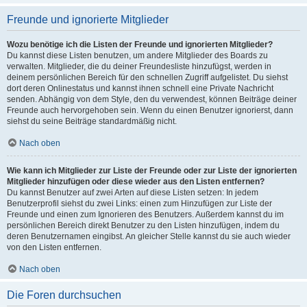
Freunde und ignorierte Mitglieder
Wozu benötige ich die Listen der Freunde und ignorierten Mitglieder?
Du kannst diese Listen benutzen, um andere Mitglieder des Boards zu
verwalten. Mitglieder, die du deiner Freundesliste hinzufügst, werden in
deinem persönlichen Bereich für den schnellen Zugriff aufgelistet. Du siehst
dort deren Onlinestatus und kannst ihnen schnell eine Private Nachricht
senden. Abhängig von dem Style, den du verwendest, können Beiträge deiner
Freunde auch hervorgehoben sein. Wenn du einen Benutzer ignorierst, dann
siehst du seine Beiträge standardmäßig nicht.
Nach oben
Wie kann ich Mitglieder zur Liste der Freunde oder zur Liste der ignorierten
Mitglieder hinzufügen oder diese wieder aus den Listen entfernen?
Du kannst Benutzer auf zwei Arten auf diese Listen setzen: In jedem
Benutzerprofil siehst du zwei Links: einen zum Hinzufügen zur Liste der
Freunde und einen zum Ignorieren des Benutzers. Außerdem kannst du im
persönlichen Bereich direkt Benutzer zu den Listen hinzufügen, indem du
deren Benutzernamen eingibst. An gleicher Stelle kannst du sie auch wieder
von den Listen entfernen.
Nach oben
Die Foren durchsuchen