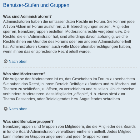
Benutzer-Stufen und Gruppen
Was sind Administratoren?
Administratoren haben die umfassendsten Rechte im Forum. Sie können jede
Art von Aktion im Forum ausführen; z. B. Berechtigungen setzen, Mitglieder
sperren, Benutzergruppen erstellen, Moderationsrechte vergeben usw. Die
Rechte, die ein Administrator hat, sind allerdings davon abhängig, welche
Rechte ihnen ein Gründer des Forums oder ein anderer Administrator erteilt
hat. Administratoren können auch volle Moderationsberechtigungen haben,
wenn ihnen das entsprechende Recht erteilt wurde.
Nach oben
Was sind Moderatoren?
Die Aufgabe der Moderatoren ist es, das Geschehen im Forum zu beobachten.
Sie haben das Recht, in ihrem Bereich Beiträge zu ändern und zu löschen und
Themen zu schließen, zu öffnen, zu verschieben und zu teilen. Üblicherweise
verhindern Moderatoren, dass Mitglieder „offtopic“, d. h. etwas nicht zum
Thema Passendes, oder Beleidigendes bzw. Angreifendes schreiben.
Nach oben
Was sind Benutzergruppen?
Benutzergruppen sind Gruppen von Mitgliedern, die die Mitglieder des Boards
in für die Board-Administration verwaltbare Einheiten aufteilt. Jedes Mitglied
kann mehreren Gruppen angehören und jeder Gruppe können