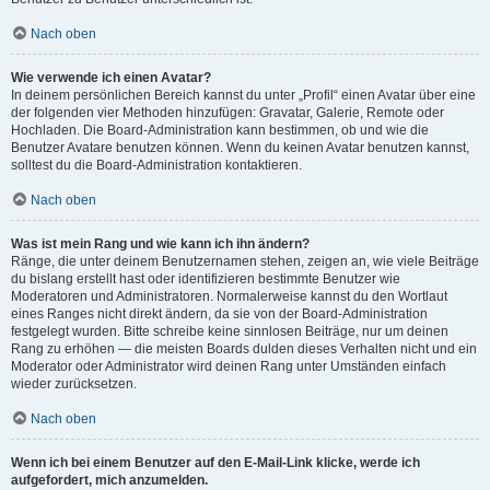
Nach oben
Wie verwende ich einen Avatar?
In deinem persönlichen Bereich kannst du unter „Profil“ einen Avatar über eine
der folgenden vier Methoden hinzufügen: Gravatar, Galerie, Remote oder
Hochladen. Die Board-Administration kann bestimmen, ob und wie die
Benutzer Avatare benutzen können. Wenn du keinen Avatar benutzen kannst,
solltest du die Board-Administration kontaktieren.
Nach oben
Was ist mein Rang und wie kann ich ihn ändern?
Ränge, die unter deinem Benutzernamen stehen, zeigen an, wie viele Beiträge
du bislang erstellt hast oder identifizieren bestimmte Benutzer wie
Moderatoren und Administratoren. Normalerweise kannst du den Wortlaut
eines Ranges nicht direkt ändern, da sie von der Board-Administration
festgelegt wurden. Bitte schreibe keine sinnlosen Beiträge, nur um deinen
Rang zu erhöhen — die meisten Boards dulden dieses Verhalten nicht und ein
Moderator oder Administrator wird deinen Rang unter Umständen einfach
wieder zurücksetzen.
Nach oben
Wenn ich bei einem Benutzer auf den E-Mail-Link klicke, werde ich
aufgefordert, mich anzumelden.