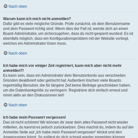
Nach oben
Warum kann ich mich nicht anmelden?
Dafür gibt es viele mögliche Gründe. Prüfe zunächst, ob dein Benutzername
und dein Passwort richtig sind. Wenn dies der Fall ist, wende dich an einen
Board-Administrator, um sicherzugehen, dass du nicht gesperrt wurdest. Es ist
ebenfalls möglich, dass ein Konfigurationsproblem mit der Website vorliegt,
welches ein Administrator lösen muss.
Nach oben
Ich habe mich vor einiger Zeit registriert, kann mich aber nicht mehr
anmelden?!
Es kann sein, dass ein Administrator dein Benutzerkonto aus verschieden
Gründen deaktiviert oder gelöscht hat. Außerdem löschen viele Boards
regelmäßig Benutzer, die für längere Zeit keine Beiträge geschrieben haben,
um die Datenbankgröße zu verringern. Registriere dich einfach erneut und
nimm aktiv an den Diskussionen teil!
Nach oben
Ich habe mein Passwort vergessen!
Das ist nicht schlimm! Wir können dir zwar dein altes Passwort nicht wieder
mitteilen, du kannst es jedoch zurücksetzen. Dies machst du, indem du auf der
Anmelde-Seite auf „Ich habe mein Passwort vergessen“ klickst und den
Anweisungen folgst. So solltest du dich schnell wieder anmelden können.