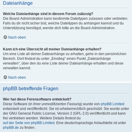
Dateianhänge
Welche Dateianhänge sind in diesem Forum zulässig?
Die Board-Administration kann bestimmte Dateitypen zulassen oder verbieten.
Falls du dir nicht sicher bist, welche Dateitypen du anhängen kannst und du
Unterstützung benötigst, wende dich bitte an die Board-Administration.
Nach oben
Kann ich eine Übersicht all meiner Dateianhänge erhalten?
Um eine Liste all deiner Dateianhänge zu erhalten, gehe in den persönlichen
Bereich. Dort findest du unter „Einstieg“ einen Punkt „Dateianhänge
verwalten“, über den du eine Liste deiner Dateianhänge erhalten und diese
verwalten kannst.
Nach oben
phpBB betreffende Fragen
Wer hat diese Forensoftware entwickelt?
Diese Software (in ihrer unmodifizierten Fassung) wurde von
phpBB Limited
entwickelt und veröffentlicht. Sie ist urheberrechtlich geschützt. Sie wurde unter
der GNU General Public License, Version 2 (GPL-2.0) veröffentlicht und kann
frei vertrieben werden. Weitere Details findest du
auf der Seite von phpBB Limited
. Eine deutschsprachige Anlaufstelle ist unter
phpBB.de
zu finden.