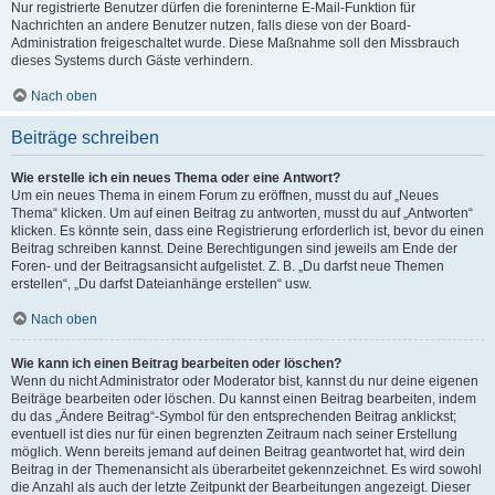
Nur registrierte Benutzer dürfen die foreninterne E-Mail-Funktion für
Nachrichten an andere Benutzer nutzen, falls diese von der Board-
Administration freigeschaltet wurde. Diese Maßnahme soll den Missbrauch
dieses Systems durch Gäste verhindern.
Nach oben
Beiträge schreiben
Wie erstelle ich ein neues Thema oder eine Antwort?
Um ein neues Thema in einem Forum zu eröffnen, musst du auf „Neues
Thema“ klicken. Um auf einen Beitrag zu antworten, musst du auf „Antworten“
klicken. Es könnte sein, dass eine Registrierung erforderlich ist, bevor du einen
Beitrag schreiben kannst. Deine Berechtigungen sind jeweils am Ende der
Foren- und der Beitragsansicht aufgelistet. Z. B. „Du darfst neue Themen
erstellen“, „Du darfst Dateianhänge erstellen“ usw.
Nach oben
Wie kann ich einen Beitrag bearbeiten oder löschen?
Wenn du nicht Administrator oder Moderator bist, kannst du nur deine eigenen
Beiträge bearbeiten oder löschen. Du kannst einen Beitrag bearbeiten, indem
du das „Ändere Beitrag“-Symbol für den entsprechenden Beitrag anklickst;
eventuell ist dies nur für einen begrenzten Zeitraum nach seiner Erstellung
möglich. Wenn bereits jemand auf deinen Beitrag geantwortet hat, wird dein
Beitrag in der Themenansicht als überarbeitet gekennzeichnet. Es wird sowohl
die Anzahl als auch der letzte Zeitpunkt der Bearbeitungen angezeigt. Dieser