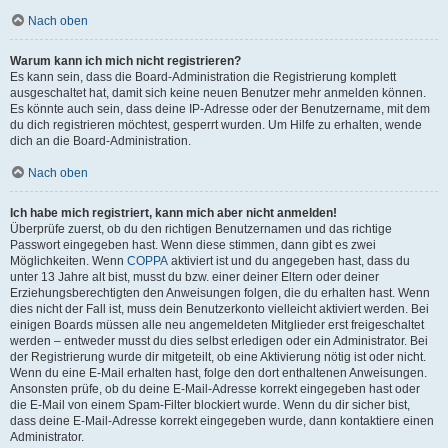
Nach oben
Warum kann ich mich nicht registrieren?
Es kann sein, dass die Board-Administration die Registrierung komplett
ausgeschaltet hat, damit sich keine neuen Benutzer mehr anmelden können.
Es könnte auch sein, dass deine IP-Adresse oder der Benutzername, mit dem
du dich registrieren möchtest, gesperrt wurden. Um Hilfe zu erhalten, wende
dich an die Board-Administration.
Nach oben
Ich habe mich registriert, kann mich aber nicht anmelden!
Überprüfe zuerst, ob du den richtigen Benutzernamen und das richtige
Passwort eingegeben hast. Wenn diese stimmen, dann gibt es zwei
Möglichkeiten. Wenn
COPPA
aktiviert ist und du angegeben hast, dass du
unter 13 Jahre alt bist, musst du bzw. einer deiner Eltern oder deiner
Erziehungsberechtigten den Anweisungen folgen, die du erhalten hast. Wenn
dies nicht der Fall ist, muss dein Benutzerkonto vielleicht aktiviert werden. Bei
einigen Boards müssen alle neu angemeldeten Mitglieder erst freigeschaltet
werden – entweder musst du dies selbst erledigen oder ein Administrator. Bei
der Registrierung wurde dir mitgeteilt, ob eine Aktivierung nötig ist oder nicht.
Wenn du eine E-Mail erhalten hast, folge den dort enthaltenen Anweisungen.
Ansonsten prüfe, ob du deine E-Mail-Adresse korrekt eingegeben hast oder
die E-Mail von einem Spam-Filter blockiert wurde. Wenn du dir sicher bist,
dass deine E-Mail-Adresse korrekt eingegeben wurde, dann kontaktiere einen
Administrator.