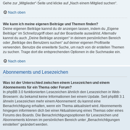
Gehe zur „Mitglieder“-Seite und klicke auf „Nach einem Mitglied suchen“.
Nach oben
Wie kann ich meine eigenen Beiträge und Themen finden?
Deine eigenen Beiträge kannst du dir anzeigen lassen, indem du „Eigene
Beiträge“ im Schnellzugriff oben auf der Boardseite auswählst. Alternativ
kannst du auch „Deine Beiträge anzeigen“ in deinem persönlichen Bereich
oder „Beiträge des Benutzers suchen“ auf deiner eigenen Profilseite
verwenden. Benutze die erweiterte Suche, um nach von dir erstellen Themen
zu suchen. Trage dort die entsprechenden Optionen in die Suchmaske ein.
Nach oben
Abonnements und Lesezeichen
Was ist der Unterschied zwischen einem Lesezeichen und einem
Abonnements für ein Thema oder Forum?
In phpBB 3.0 funktionierten Lesezeichen ähnlich den Lesezeichen in Web-
Browsern: du bekamst keine Informationen bei einem Update. Seit phpBB 3.1
ähneln Lesezeichen mehr einem Abonnement: du kannst eine
Benachrichtigung erhalten, wenn ein Thema aktualisiert wird. Abonnements
hingegen informieren dich bei einer Aktualisierung eines Themas oder eines
Forums des Boards. Die Benachrichtigungsoptionen für Lesezeichen und
Abonnements können im persönlichen Bereich unter „Benachrichtigungen
einstellen“ geändert werden.