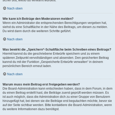
sicher bist, wieso du verwarnt wurdest.
Nach oben
Wie kann ich Beiträge den Moderatoren melden?
Wenn ein Administrator die entsprechenden Berechtigungen vergeben hat,
siehst du eine Schaltfläche in der Nähe des Beitrags, um diesen zu melden.
Du wirst dann durch die weiteren Schritte geführt.
Nach oben
Was bewirkt die „Speichern“-Schaltfläche beim Schreiben eines Beitrags?
Hiermit kannst du die geschriebene Entwürfe speichern und zu einem
späteren Zeitpunkt vervollständigen und absenden. Den gesicherten Beitrag
kannst du mit der Funktion „Gespeicherte Entwürfe verwalten“ in deinem
persönlichen Bereich erneut laden.
Nach oben
Warum muss mein Beitrag erst freigegeben werden?
Die Board-Administration kann entschieden haben, dass in dem Forum, in dem
du einen Beitrag erstellt hast, die Beiträge zuerst geprüft werden müssen. Es
ist auch möglich, dass die Administration dich zu einer Gruppe von Benutzern
hinzugefügt hat, bei denen sie die Beiträge erst begutachten möchte, bevor sie
auf der Seite sichtbar werden. Bitte kontaktiere die Board-Administration, wenn
du weitere Informationen dazu benötigst.