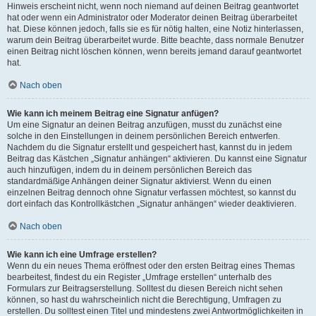
Hinweis erscheint nicht, wenn noch niemand auf deinen Beitrag geantwortet
hat oder wenn ein Administrator oder Moderator deinen Beitrag überarbeitet
hat. Diese können jedoch, falls sie es für nötig halten, eine Notiz hinterlassen,
warum dein Beitrag überarbeitet wurde. Bitte beachte, dass normale Benutzer
einen Beitrag nicht löschen können, wenn bereits jemand darauf geantwortet
hat.
Nach oben
Wie kann ich meinem Beitrag eine Signatur anfügen?
Um eine Signatur an deinen Beitrag anzufügen, musst du zunächst eine
solche in den Einstellungen in deinem persönlichen Bereich entwerfen.
Nachdem du die Signatur erstellt und gespeichert hast, kannst du in jedem
Beitrag das Kästchen „Signatur anhängen“ aktivieren. Du kannst eine Signatur
auch hinzufügen, indem du in deinem persönlichen Bereich das
standardmäßige Anhängen deiner Signatur aktivierst. Wenn du einen
einzelnen Beitrag dennoch ohne Signatur verfassen möchtest, so kannst du
dort einfach das Kontrollkästchen „Signatur anhängen“ wieder deaktivieren.
Nach oben
Wie kann ich eine Umfrage erstellen?
Wenn du ein neues Thema eröffnest oder den ersten Beitrag eines Themas
bearbeitest, findest du ein Register „Umfrage erstellen“ unterhalb des
Formulars zur Beitragserstellung. Solltest du diesen Bereich nicht sehen
können, so hast du wahrscheinlich nicht die Berechtigung, Umfragen zu
erstellen. Du solltest einen Titel und mindestens zwei Antwortmöglichkeiten in