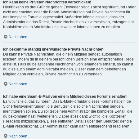
Ich kann keine Privaten Nachrichten verschicken!
Hierfür kann es drei Gründe geben: Entweder bist du nicht registriert und / oder
nicht angemeldet, oder die Board-Administration hat Private Nachrichten für
das komplette Forum ausgeschaltet. Außerdem könnte es sein, dass der
Administrator dir das Recht, Private Nachrichten zu verschicken, entzogen hat.
Kontaktiere einen Administrator, um weitere Informationen zu erhalten.
Nach oben
Ich bekomme ständig unerwünschte Private Nachrichten!
Du kannst Private Nachrichten, die dir ein Mitglied sendet, automatisch
löschen, indem du in deinem persönlichen Bereich eine entsprechende Regel
erstellst. Falls du belästigende Nachrichten von jemandem erhältst, so kannst
du dies auch einem Administrator melden. Dieser kann dem betreffenden
Mitglied dann verbieten, Private Nachrichten zu versenden.
Nach oben
Ich habe eine Spam-E-Mail von einem Mitglied dieses Forums erhalten!
Es tut uns leid, das zu hören. Das E-Mail-Formular dieses Forums hat einige
Sicherheitsvorkehrungen, die Benutzer, die solche Nachrichten senden,
identifizieren sollen. Du solltest einem Administrator die komplette E-Mail, die
du bekommen hast, weiterleiten. Dabei ist es ganz wichtig, die Kopfzeilen
(Headers) mitzuschicken. Diese enthalten Details über den Benutzer, der die
E-Mail verschickt hat. Der Administrator kann dann entsprechend reagieren.
Nach oben