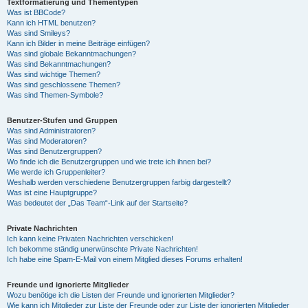
Textformatierung und Thementypen
Was ist BBCode?
Kann ich HTML benutzen?
Was sind Smileys?
Kann ich Bilder in meine Beiträge einfügen?
Was sind globale Bekanntmachungen?
Was sind Bekanntmachungen?
Was sind wichtige Themen?
Was sind geschlossene Themen?
Was sind Themen-Symbole?
Benutzer-Stufen und Gruppen
Was sind Administratoren?
Was sind Moderatoren?
Was sind Benutzergruppen?
Wo finde ich die Benutzergruppen und wie trete ich ihnen bei?
Wie werde ich Gruppenleiter?
Weshalb werden verschiedene Benutzergruppen farbig dargestellt?
Was ist eine Hauptgruppe?
Was bedeutet der „Das Team“-Link auf der Startseite?
Private Nachrichten
Ich kann keine Privaten Nachrichten verschicken!
Ich bekomme ständig unerwünschte Private Nachrichten!
Ich habe eine Spam-E-Mail von einem Mitglied dieses Forums erhalten!
Freunde und ignorierte Mitglieder
Wozu benötige ich die Listen der Freunde und ignorierten Mitglieder?
Wie kann ich Mitglieder zur Liste der Freunde oder zur Liste der ignorierten Mitglieder