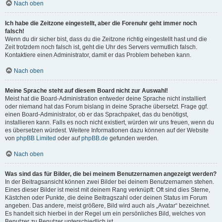
Nach oben
Ich habe die Zeitzone eingestellt, aber die Forenuhr geht immer noch
falsch!
Wenn du dir sicher bist, dass du die Zeitzone richtig eingestellt hast und die
Zeit trotzdem noch falsch ist, geht die Uhr des Servers vermutlich falsch.
Kontaktiere einen Administrator, damit er das Problem beheben kann.
Nach oben
Meine Sprache steht auf diesem Board nicht zur Auswahl!
Meist hat die Board-Administration entweder deine Sprache nicht installiert
oder niemand hat das Forum bislang in deine Sprache übersetzt. Frage ggf.
einen Board-Administrator, ob er das Sprachpaket, das du benötigst,
installieren kann. Falls es noch nicht existiert, würden wir uns freuen, wenn du
es übersetzen würdest. Weitere Informationen dazu können auf der Website
von
phpBB Limited
oder auf
phpBB.de
gefunden werden.
Nach oben
Was sind das für Bilder, die bei meinem Benutzernamen angezeigt werden?
In der Beitragsansicht können zwei Bilder bei deinem Benutzernamen stehen.
Eines dieser Bilder ist meist mit deinem Rang verknüpft: Oft sind dies Sterne,
Kästchen oder Punkte, die deine Beitragszahl oder deinen Status im Forum
angeben. Das andere, meist größere, Bild wird auch als „Avatar“ bezeichnet.
Es handelt sich hierbei in der Regel um ein persönliches Bild, welches von
Benutzer zu Benutzer unterschiedlich ist.