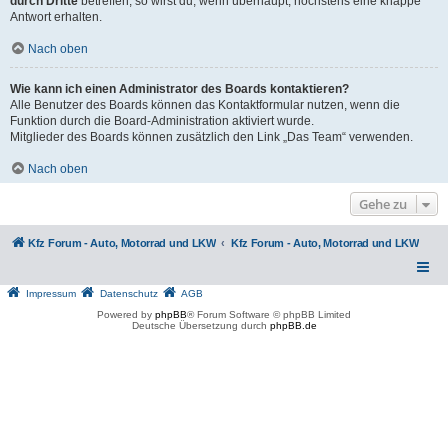
durch Dritte
betreffen, so wirst du, wenn überhaupt, höchstens eine knappe
Antwort erhalten.
Nach oben
Wie kann ich einen Administrator des Boards kontaktieren?
Alle Benutzer des Boards können das Kontaktformular nutzen, wenn die
Funktion durch die Board-Administration aktiviert wurde.
Mitglieder des Boards können zusätzlich den Link „Das Team“ verwenden.
Nach oben
Gehe zu
Kfz Forum - Auto, Motorrad und LKW
Kfz Forum - Auto, Motorrad und LKW
Impressum
Datenschutz
AGB
Powered by
phpBB
® Forum Software © phpBB Limited
Deutsche Übersetzung durch
phpBB.de