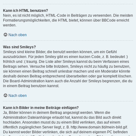
Kann ich HTML benutzen?
Nein, es ist nicht möglich, HTML-Code in Beiträgen zu verwenden. Die meisten
Formatierungsmöglichkeiten, die HTML bietet, können über BBCode erreicht
werden.
Nach oben
Was sind Smileys?
Smileys sind kleine Bilder, die benutzt werden können, um ein Gefühl
auszudrücken. Für jeden Smiley gibt es einen kurzen Code, z. B. bedeutet :)
fröhlich und :( traurig. Die Liste aller Smileys kannst du beim Verfassen eines
Beitrags sehen. Versuche bitte trotzdem, Smileys nicht zu häufig zu benutzen,
sie können einen Beitrag schnell unlesbar machen und ein Moderator könnte
deshalb deinen Beitrag entsprechend überarbeiten oder gar komplett löschen.
Die Board-Administration kann auch die Anzahl der Smileys begrenzen, die du
in einem Beitrag benutzen kannst.
Nach oben
Kann ich Bilder in meine Beiträge einfügen?
Ja, Bilder können in deinem Beitrag angezeigt werden. Wenn die
Administration Dateianhänge erlaubt hat, kannst du das Bild auch direkt
hochladen. Ansonsten musst du zu einem Bild verlinken, das auf einem
öffentlich zugänglichen Server liegt, z. B. http://www.domain.tld/mein-bild.gif.
Du kannst weder Bilder verlinken, die sich auf deinem eigenen PC befinden