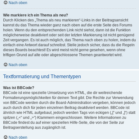
Nach oben
Wie markiere ich ein Thema als neu?
Durch Klicken des „Thema als neu markieren“-Links in der Beitragsansicht
kannst du das Thema wieder ganz nach oben auf die erste Seite des Forums
holen. Wenn du den entsprechenden Link nicht siehst, dann ist die Funktion
möglicherweise deaktiviert oder seit der letzten Markierung ist nicht genügend
Zeit vergangen. Es ist auch möglich, das Thema nach oben zu holen, indem du
einfach eine Antwort darauf schreibst. Stelle jedoch sicher, dass du die Regeln
dieses Boards beachtest! Es wird meist nicht gerne gesehen, wenn ohne
triftigen Grund auf alte oder abgeschlossene Themen geantwortet wird.
Nach oben
Textformatierung und Thementypen
Was ist BBCode?
BBCode ist eine spezielle Umsetzung von HTML, die dir weitreichende
Formatierungsmöglichkeiten für deinen Text gibt. Die Rechte zur Verwendung
von BBCode werden durch die Board-Administration vergeben, können jedoch
auch durch dich für jeden einzelnen Beitrag deaktiviert werden. BBCode ist
ähnlich wie HTML aufgebaut, jedoch werden Tags von eckigen („[“ und „]“) statt
spitzen („<“ und „>“) Klammern eingeschlossen. Weitere Informationen zu
BBCode findest du auf einer speziellen Hilfe-Seite, die von der Seite zur
Beitragserstellung aus zugänglich ist.
Nach oben