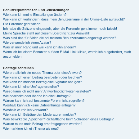
Benutzerpräferenzen und -einstellungen
Wie kann ich meine Einstellungen ändern?
Wie kann ich verhindern, dass mein Benutzername in der Online-Liste auftaucht?
Die Forenuhr geht falsch!
Ich habe die Zeitzone eingestellt, aber die Forenuhr geht immer noch falsch!
Meine Sprache steht auf diesem Board nicht zur Auswahl!
Was sind das für Bilder, die bei meinem Benutzernamen angezeigt werden?
Wie verwende ich einen Avatar?
Was ist mein Rang und wie kann ich ihn ändern?
Wenn ich bei einem Benutzer auf den E-Mail-Link klicke, werde ich aufgefordert, mich
anzumelden.
Beiträge schreiben
Wie erstelle ich ein neues Thema oder eine Antwort?
Wie kann ich einen Beitrag bearbeiten oder löschen?
Wie kann ich meinem Beitrag eine Signatur anfügen?
Wie kann ich eine Umfrage erstellen?
Wieso kann ich nicht mehr Antwortmöglichkeiten erstellen?
Wie bearbeite oder lösche ich eine Umfrage?
Warum kann ich auf bestimmte Foren nicht zugreifen?
Weshalb kann ich keine Dateianhänge anfügen?
Weshalb wurde ich verwarnt?
Wie kann ich Beiträge den Moderatoren melden?
Was bewirkt die „Speichern“-Schaltfläche beim Schreiben eines Beitrags?
Warum muss mein Beitrag erst freigegeben werden?
Wie markiere ich ein Thema als neu?