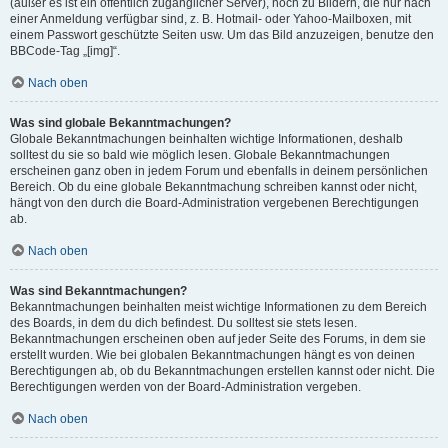
(außer es ist ein öffentlich zugänglicher Server), noch zu Bildern, die nur nach
einer Anmeldung verfügbar sind, z. B. Hotmail- oder Yahoo-Mailboxen, mit
einem Passwort geschützte Seiten usw. Um das Bild anzuzeigen, benutze den
BBCode-Tag „[img]“.
Nach oben
Was sind globale Bekanntmachungen?
Globale Bekanntmachungen beinhalten wichtige Informationen, deshalb
solltest du sie so bald wie möglich lesen. Globale Bekanntmachungen
erscheinen ganz oben in jedem Forum und ebenfalls in deinem persönlichen
Bereich. Ob du eine globale Bekanntmachung schreiben kannst oder nicht,
hängt von den durch die Board-Administration vergebenen Berechtigungen
ab.
Nach oben
Was sind Bekanntmachungen?
Bekanntmachungen beinhalten meist wichtige Informationen zu dem Bereich
des Boards, in dem du dich befindest. Du solltest sie stets lesen.
Bekanntmachungen erscheinen oben auf jeder Seite des Forums, in dem sie
erstellt wurden. Wie bei globalen Bekanntmachungen hängt es von deinen
Berechtigungen ab, ob du Bekanntmachungen erstellen kannst oder nicht. Die
Berechtigungen werden von der Board-Administration vergeben.
Nach oben