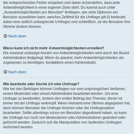
die entsprechenden Felder eingeben und dabei sicherstellen, dass jede
Antwortmöglichkeit in einer eigenen Zeile steht. Du kannst auch unter
„Auswahlmöglichkeiten pro Benutzer“ festlegen, wie viele Optionen ein
Benutzer auswählen kann, welches Zeitlimit für die Umfrage gilt (0 bedeutet
dabei eine zeitlich unbegrenzte Umfrage) und schließlich, ob die Benutzer ihre
Stimme ändern können.
Nach oben
Wieso kann ich nicht mehr Antwortmöglichkeiten erstellen?
Die maximal zulässige Anzahl von Antwortmöglichkeiten wird durch die Board-
Administration festgelegt. Wenn du glaubst, mehr Antwortmöglichkeiten als
zugelassen zu benötigen, kontaktiere einen Administrator.
Nach oben
Wie bearbeite oder lösche ich eine Umfrage?
Wie bei den Beiträgen können Umfragen nur vom ursprünglichen Verfasser,
einem Moderator oder einem Administrator bearbeitet werden. Um eine
Umfrage zu bearbeiten, ändere den ersten Beitrag des Themas; dieser ist
immer mit der Umfrage verknüpft. Wenn niemand eine Stimme abgegeben hat,
dann können Benutzer die Umfrage löschen oder die Umfrageoption
bearbeiten. Sollte allerdings schon ein Benutzer abgestimmt haben, so kann
die Umfrage nur noch von Moderatoren oder Administratoren geändert oder
gelöscht werden. Dadurch soll die Manipulation von laufenden Umfragen
verhindert werden.