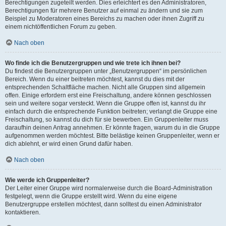
Berechtigungen zugeteilt werden. Dies erleichtert es den Administratoren,
Berechtigungen für mehrere Benutzer auf einmal zu ändern und sie zum
Beispiel zu Moderatoren eines Bereichs zu machen oder ihnen Zugriff zu
einem nichtöffentlichen Forum zu geben.
Nach oben
Wo finde ich die Benutzergruppen und wie trete ich ihnen bei?
Du findest die Benutzergruppen unter „Benutzergruppen“ im persönlichen
Bereich. Wenn du einer beitreten möchtest, kannst du dies mit der
entsprechenden Schaltfläche machen. Nicht alle Gruppen sind allgemein
offen. Einige erfordern erst eine Freischaltung, andere können geschlossen
sein und weitere sogar versteckt. Wenn die Gruppe offen ist, kannst du ihr
einfach durch die entsprechende Funktion beitreten; verlangt die Gruppe eine
Freischaltung, so kannst du dich für sie bewerben. Ein Gruppenleiter muss
daraufhin deinen Antrag annehmen. Er könnte fragen, warum du in die Gruppe
aufgenommen werden möchtest. Bitte belästige keinen Gruppenleiter, wenn er
dich ablehnt, er wird einen Grund dafür haben.
Nach oben
Wie werde ich Gruppenleiter?
Der Leiter einer Gruppe wird normalerweise durch die Board-Administration
festgelegt, wenn die Gruppe erstellt wird. Wenn du eine eigene
Benutzergruppe erstellen möchtest, dann solltest du einen Administrator
kontaktieren.