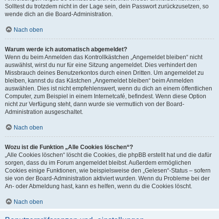
Solltest du trotzdem nicht in der Lage sein, dein Passwort zurückzusetzen, so
wende dich an die Board-Administration.
Nach oben
Warum werde ich automatisch abgemeldet?
Wenn du beim Anmelden das Kontrollkästchen „Angemeldet bleiben“ nicht
auswählst, wirst du nur für eine Sitzung angemeldet. Dies verhindert den
Missbrauch deines Benutzerkontos durch einen Dritten. Um angemeldet zu
bleiben, kannst du das Kästchen „Angemeldet bleiben“ beim Anmelden
auswählen. Dies ist nicht empfehlenswert, wenn du dich an einem öffentlichen
Computer, zum Beispiel in einem Internetcafé, befindest. Wenn diese Option
nicht zur Verfügung steht, dann wurde sie vermutlich von der Board-
Administration ausgeschaltet.
Nach oben
Wozu ist die Funktion „Alle Cookies löschen“?
„Alle Cookies löschen“ löscht die Cookies, die phpBB erstellt hat und die dafür
sorgen, dass du im Forum angemeldet bleibst. Außerdem ermöglichen
Cookies einige Funktionen, wie beispielsweise den „Gelesen“-Status – sofern
sie von der Board-Administration aktiviert wurden. Wenn du Probleme bei der
An- oder Abmeldung hast, kann es helfen, wenn du die Cookies löscht.
Nach oben