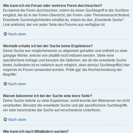
Wie kann ich ein Forum oder mehrere Foren durchsuchen?
Du kannst die Foren durchsuchen, indem du einen Suchbegriff in die Suchbox
eingibst, die du in der Foren-Übersicht, der Foren- oder Themenansicht findest.
Erweiterte Suchmöglichkeiten erhältst du, indem du den „Erweiterte Suche“-
Link anklickst, der von jeder Seite des Forums aus verfügbar ist.
Nach oben
Weshalb erhalte ich bei der Suche keine Ergebnisse?
Deine Suche war möglicherweise zu allgemein gehalten und enthielt zu viele
gängige Wörter, welche von phpBB nicht indiziert werden. Stelle eine
spezifischere Anfrage und benutze die Optionen, die dir die erweiterte Suche
bietet. Außerdem ist es natürlich auch möglich, dass dein(e) Suchbegriff(e) hier
nirgends im Forum verwendet wurden. Prüfe ggf. die Rechtschreibung der
Begriffe!
Nach oben
Warum bekomme ich bei der Suche eine leere Seite?
Deine Suche lieferte zu viele Ergebnisse, somit konnte der Webserver sie nicht
verarbeiten. Benutze die erweiterte Suche und gib spezifischere Suchbegriffe
ein oder beschränke die Suche auf verschiedene Unterforen.
Nach oben
Wie kann ich nach Mitgliedern suchen?