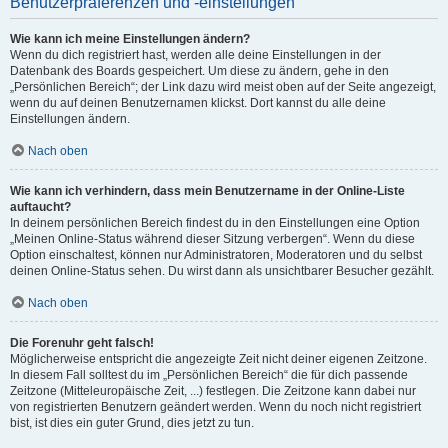
Benutzerpräferenzen und -einstellungen
Wie kann ich meine Einstellungen ändern?
Wenn du dich registriert hast, werden alle deine Einstellungen in der
Datenbank des Boards gespeichert. Um diese zu ändern, gehe in den
„Persönlichen Bereich“; der Link dazu wird meist oben auf der Seite angezeigt,
wenn du auf deinen Benutzernamen klickst. Dort kannst du alle deine
Einstellungen ändern.
Nach oben
Wie kann ich verhindern, dass mein Benutzername in der Online-Liste
auftaucht?
In deinem persönlichen Bereich findest du in den Einstellungen eine Option
„Meinen Online-Status während dieser Sitzung verbergen“. Wenn du diese
Option einschaltest, können nur Administratoren, Moderatoren und du selbst
deinen Online-Status sehen. Du wirst dann als unsichtbarer Besucher gezählt.
Nach oben
Die Forenuhr geht falsch!
Möglicherweise entspricht die angezeigte Zeit nicht deiner eigenen Zeitzone.
In diesem Fall solltest du im „Persönlichen Bereich“ die für dich passende
Zeitzone (Mitteleuropäische Zeit, ...) festlegen. Die Zeitzone kann dabei nur
von registrierten Benutzern geändert werden. Wenn du noch nicht registriert
bist, ist dies ein guter Grund, dies jetzt zu tun.