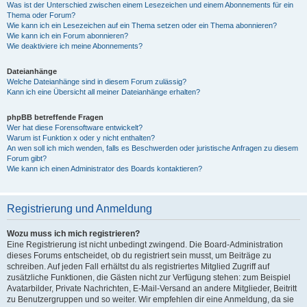
Was ist der Unterschied zwischen einem Lesezeichen und einem Abonnements für ein
Thema oder Forum?
Wie kann ich ein Lesezeichen auf ein Thema setzen oder ein Thema abonnieren?
Wie kann ich ein Forum abonnieren?
Wie deaktiviere ich meine Abonnements?
Dateianhänge
Welche Dateianhänge sind in diesem Forum zulässig?
Kann ich eine Übersicht all meiner Dateianhänge erhalten?
phpBB betreffende Fragen
Wer hat diese Forensoftware entwickelt?
Warum ist Funktion x oder y nicht enthalten?
An wen soll ich mich wenden, falls es Beschwerden oder juristische Anfragen zu diesem
Forum gibt?
Wie kann ich einen Administrator des Boards kontaktieren?
Registrierung und Anmeldung
Wozu muss ich mich registrieren?
Eine Registrierung ist nicht unbedingt zwingend. Die Board-Administration
dieses Forums entscheidet, ob du registriert sein musst, um Beiträge zu
schreiben. Auf jeden Fall erhältst du als registriertes Mitglied Zugriff auf
zusätzliche Funktionen, die Gästen nicht zur Verfügung stehen: zum Beispiel
Avatarbilder, Private Nachrichten, E-Mail-Versand an andere Mitglieder, Beitritt
zu Benutzergruppen und so weiter. Wir empfehlen dir eine Anmeldung, da sie