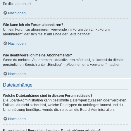
für dich abonniert.
Nach oben
Wie kann ich ein Forum abonnieren?
Um ein Forum zu abonnieren, verwende im Forum den Link „Forum
abonnieren“, der sich meist am Ende der Seite befindet.
Nach oben
Wie deaktiviere ich meine Abonnements?
Wenn du mehrere Abonnements deaktivieren möchtest, so kannst du dies im
persönlichen Bereich unter „Einstieg“ – „Abonnements verwalten“ machen.
Nach oben
Dateianhänge
Welche Dateianhänge sind in diesem Forum zulässig?
Die Board-Administration kann bestimmte Dateitypen zulassen oder verbieten.
Falls du dir nicht sicher bist, welche Dateitypen du anhängen kannst und du
Unterstützung benötigst, wende dich bitte an die Board-Administration.
Nach oben
Kann ich eine Übersicht all meiner Dateianhänge erhalten?