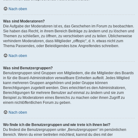
Nach oben
Was sind Moderatoren?
Die Aufgabe der Moderatoren ist es, das Geschehen im Forum zu beobachten.
Sie haben das Recht, in ihrem Bereich Beiträge zu ändern und zu löschen und
Themen zu schließen, zu öffnen, zu verschieben und zu teilen. Üblicherweise
verhindern Moderatoren, dass Mitglieder „offtopic“, d. h. etwas nicht zum
Thema Passendes, oder Beleidigendes bzw. Angreifendes schreiben.
Nach oben
Was sind Benutzergruppen?
Benutzergruppen sind Gruppen von Mitgliedern, die die Mitglieder des Boards
in für die Board-Administration verwaltbare Einheiten aufteilt. Jedes Mitglied
kann mehreren Gruppen angehören und jeder Gruppe können
Berechtigungen zugeteilt werden. Dies erleichtert es den Administratoren,
Berechtigungen für mehrere Benutzer auf einmal zu ändern und sie zum
Beispiel zu Moderatoren eines Bereichs zu machen oder ihnen Zugriff zu
einem nichtöffentlichen Forum zu geben.
Nach oben
Wo finde ich die Benutzergruppen und wie trete ich ihnen bei?
Du findest die Benutzergruppen unter „Benutzergruppen“ im persönlichen
Bereich. Wenn du einer beitreten möchtest, kannst du dies mit der