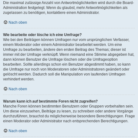
Die maximal zulässige Anzahl von Antwortmöglichkeiten wird durch die Board-
Administration festgelegt. Wenn du glaubst, mehr Antwortmöglichkeiten als
zugelassen zu benötigen, kontaktiere einen Administrator.
Nach oben
Wie bearbeite oder lösche ich eine Umfrage?
Wie bei den Beiträgen können Umfragen nur vom ursprünglichen Verfasser,
einem Moderator oder einem Administrator bearbeitet werden. Um eine
Umfrage zu bearbeiten, ändere den ersten Beitrag des Themas; dieser ist
immer mit der Umfrage verknüpft. Wenn niemand eine Stimme abgegeben hat,
dann können Benutzer die Umfrage löschen oder die Umfrageoption
bearbeiten. Sollte allerdings schon ein Benutzer abgestimmt haben, so kann
die Umfrage nur noch von Moderatoren oder Administratoren geändert oder
gelöscht werden. Dadurch soll die Manipulation von laufenden Umfragen
verhindert werden.
Nach oben
Warum kann ich auf bestimmte Foren nicht zugreifen?
Manche Foren können bestimmten Benutzern oder Gruppen vorbehalten sein.
Um diese einzusehen, Beiträge zu lesen, zu schreiben oder andere Vorgänge
durchzuführen, brauchst du möglicherweise besondere Berechtigungen. Frage
einen Moderator oder Administrator nach entsprechenden Berechtigungen.
Nach oben