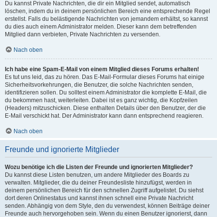
Du kannst Private Nachrichten, die dir ein Mitglied sendet, automatisch
löschen, indem du in deinem persönlichen Bereich eine entsprechende Regel
erstellst. Falls du belästigende Nachrichten von jemandem erhältst, so kannst
du dies auch einem Administrator melden. Dieser kann dem betreffenden
Mitglied dann verbieten, Private Nachrichten zu versenden.
Nach oben
Ich habe eine Spam-E-Mail von einem Mitglied dieses Forums erhalten!
Es tut uns leid, das zu hören. Das E-Mail-Formular dieses Forums hat einige
Sicherheitsvorkehrungen, die Benutzer, die solche Nachrichten senden,
identifizieren sollen. Du solltest einem Administrator die komplette E-Mail, die
du bekommen hast, weiterleiten. Dabei ist es ganz wichtig, die Kopfzeilen
(Headers) mitzuschicken. Diese enthalten Details über den Benutzer, der die
E-Mail verschickt hat. Der Administrator kann dann entsprechend reagieren.
Nach oben
Freunde und ignorierte Mitglieder
Wozu benötige ich die Listen der Freunde und ignorierten Mitglieder?
Du kannst diese Listen benutzen, um andere Mitglieder des Boards zu
verwalten. Mitglieder, die du deiner Freundesliste hinzufügst, werden in
deinem persönlichen Bereich für den schnellen Zugriff aufgelistet. Du siehst
dort deren Onlinestatus und kannst ihnen schnell eine Private Nachricht
senden. Abhängig von dem Style, den du verwendest, können Beiträge deiner
Freunde auch hervorgehoben sein. Wenn du einen Benutzer ignorierst, dann