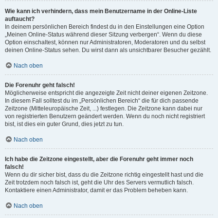
Wie kann ich verhindern, dass mein Benutzername in der Online-Liste
auftaucht?
In deinem persönlichen Bereich findest du in den Einstellungen eine Option
„Meinen Online-Status während dieser Sitzung verbergen“. Wenn du diese
Option einschaltest, können nur Administratoren, Moderatoren und du selbst
deinen Online-Status sehen. Du wirst dann als unsichtbarer Besucher gezählt.
Nach oben
Die Forenuhr geht falsch!
Möglicherweise entspricht die angezeigte Zeit nicht deiner eigenen Zeitzone.
In diesem Fall solltest du im „Persönlichen Bereich“ die für dich passende
Zeitzone (Mitteleuropäische Zeit, ...) festlegen. Die Zeitzone kann dabei nur
von registrierten Benutzern geändert werden. Wenn du noch nicht registriert
bist, ist dies ein guter Grund, dies jetzt zu tun.
Nach oben
Ich habe die Zeitzone eingestellt, aber die Forenuhr geht immer noch
falsch!
Wenn du dir sicher bist, dass du die Zeitzone richtig eingestellt hast und die
Zeit trotzdem noch falsch ist, geht die Uhr des Servers vermutlich falsch.
Kontaktiere einen Administrator, damit er das Problem beheben kann.
Nach oben