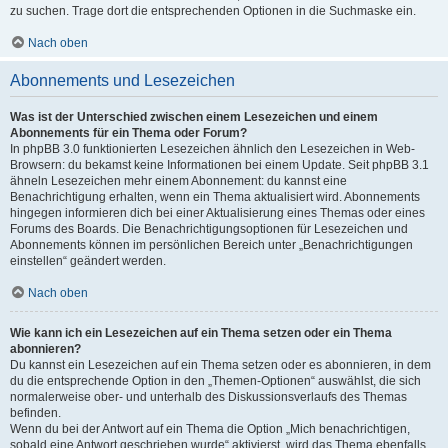
zu suchen. Trage dort die entsprechenden Optionen in die Suchmaske ein.
Nach oben
Abonnements und Lesezeichen
Was ist der Unterschied zwischen einem Lesezeichen und einem
Abonnements für ein Thema oder Forum?
In phpBB 3.0 funktionierten Lesezeichen ähnlich den Lesezeichen in Web-
Browsern: du bekamst keine Informationen bei einem Update. Seit phpBB 3.1
ähneln Lesezeichen mehr einem Abonnement: du kannst eine
Benachrichtigung erhalten, wenn ein Thema aktualisiert wird. Abonnements
hingegen informieren dich bei einer Aktualisierung eines Themas oder eines
Forums des Boards. Die Benachrichtigungsoptionen für Lesezeichen und
Abonnements können im persönlichen Bereich unter „Benachrichtigungen
einstellen“ geändert werden.
Nach oben
Wie kann ich ein Lesezeichen auf ein Thema setzen oder ein Thema
abonnieren?
Du kannst ein Lesezeichen auf ein Thema setzen oder es abonnieren, in dem
du die entsprechende Option in den „Themen-Optionen“ auswählst, die sich
normalerweise ober- und unterhalb des Diskussionsverlaufs des Themas
befinden.
Wenn du bei der Antwort auf ein Thema die Option „Mich benachrichtigen,
sobald eine Antwort geschrieben wurde“ aktivierst, wird das Thema ebenfalls