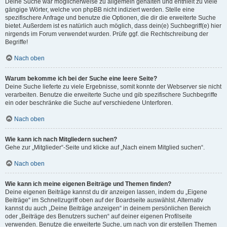
Deine Suche war möglicherweise zu allgemein gehalten und enthielt zu viele
gängige Wörter, welche von phpBB nicht indiziert werden. Stelle eine
spezifischere Anfrage und benutze die Optionen, die dir die erweiterte Suche
bietet. Außerdem ist es natürlich auch möglich, dass dein(e) Suchbegriff(e) hier
nirgends im Forum verwendet wurden. Prüfe ggf. die Rechtschreibung der
Begriffe!
Nach oben
Warum bekomme ich bei der Suche eine leere Seite?
Deine Suche lieferte zu viele Ergebnisse, somit konnte der Webserver sie nicht
verarbeiten. Benutze die erweiterte Suche und gib spezifischere Suchbegriffe
ein oder beschränke die Suche auf verschiedene Unterforen.
Nach oben
Wie kann ich nach Mitgliedern suchen?
Gehe zur „Mitglieder“-Seite und klicke auf „Nach einem Mitglied suchen“.
Nach oben
Wie kann ich meine eigenen Beiträge und Themen finden?
Deine eigenen Beiträge kannst du dir anzeigen lassen, indem du „Eigene
Beiträge“ im Schnellzugriff oben auf der Boardseite auswählst. Alternativ
kannst du auch „Deine Beiträge anzeigen“ in deinem persönlichen Bereich
oder „Beiträge des Benutzers suchen“ auf deiner eigenen Profilseite
verwenden. Benutze die erweiterte Suche, um nach von dir erstellen Themen