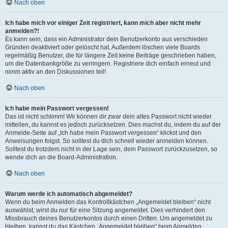
Nach oben
Ich habe mich vor einiger Zeit registriert, kann mich aber nicht mehr
anmelden?!
Es kann sein, dass ein Administrator dein Benutzerkonto aus verschieden
Gründen deaktiviert oder gelöscht hat. Außerdem löschen viele Boards
regelmäßig Benutzer, die für längere Zeit keine Beiträge geschrieben haben,
um die Datenbankgröße zu verringern. Registriere dich einfach erneut und
nimm aktiv an den Diskussionen teil!
Nach oben
Ich habe mein Passwort vergessen!
Das ist nicht schlimm! Wir können dir zwar dein altes Passwort nicht wieder
mitteilen, du kannst es jedoch zurücksetzen. Dies machst du, indem du auf der
Anmelde-Seite auf „Ich habe mein Passwort vergessen“ klickst und den
Anweisungen folgst. So solltest du dich schnell wieder anmelden können.
Solltest du trotzdem nicht in der Lage sein, dein Passwort zurückzusetzen, so
wende dich an die Board-Administration.
Nach oben
Warum werde ich automatisch abgemeldet?
Wenn du beim Anmelden das Kontrollkästchen „Angemeldet bleiben“ nicht
auswählst, wirst du nur für eine Sitzung angemeldet. Dies verhindert den
Missbrauch deines Benutzerkontos durch einen Dritten. Um angemeldet zu
bleiben, kannst du das Kästchen „Angemeldet bleiben“ beim Anmelden