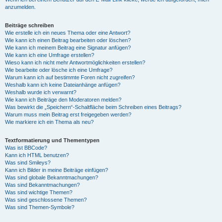
anzumelden.
Beiträge schreiben
Wie erstelle ich ein neues Thema oder eine Antwort?
Wie kann ich einen Beitrag bearbeiten oder löschen?
Wie kann ich meinem Beitrag eine Signatur anfügen?
Wie kann ich eine Umfrage erstellen?
Wieso kann ich nicht mehr Antwortmöglichkeiten erstellen?
Wie bearbeite oder lösche ich eine Umfrage?
Warum kann ich auf bestimmte Foren nicht zugreifen?
Weshalb kann ich keine Dateianhänge anfügen?
Weshalb wurde ich verwarnt?
Wie kann ich Beiträge den Moderatoren melden?
Was bewirkt die „Speichern“-Schaltfläche beim Schreiben eines Beitrags?
Warum muss mein Beitrag erst freigegeben werden?
Wie markiere ich ein Thema als neu?
Textformatierung und Thementypen
Was ist BBCode?
Kann ich HTML benutzen?
Was sind Smileys?
Kann ich Bilder in meine Beiträge einfügen?
Was sind globale Bekanntmachungen?
Was sind Bekanntmachungen?
Was sind wichtige Themen?
Was sind geschlossene Themen?
Was sind Themen-Symbole?