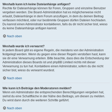
Weshalb kann ich keine Dateianhänge anfügen?
Rechte für Dateianhänge können für Foren, Gruppen und einzelne Benutzer
vergeben werden. Die Board-Administration hat es möglicherweise nicht
erlaubt, Dateianhänge in dem Forum anzufügen, in dem du deinen Beitrag
verfassen möchtest, oder nur bestimmte Gruppen dürfen Dateien hochladen.
Du kannst einen Administrator kontaktieren, falls du dir nicht sicher bist, wieso
du keine Dateianhänge anfügen kannst.
Nach oben
Weshalb wurde ich verwarnt?
In jedem Board gibt es eigene Regeln, die meistens von der Administration
festgelegt werden. Wenn du gegen eine dieser Regeln verstoßen hast, kann
sie dir eine Verwarnung erteilen. Bitte beachte, dass dies die Entscheidung der
Administration dieses Boards ist und phpBB Limited nichts mit dieser
Verwarnung zu tun hat. Kontaktiere einen Administrator, sofern du die nicht
sicher bist, wieso du verwarnt wurdest.
Nach oben
Wie kann ich Beiträge den Moderatoren melden?
Wenn ein Administrator die entsprechenden Berechtigungen vergeben hat,
siehst du eine Schaltfläche in der Nähe des Beitrags, um diesen zu melden.
Du wirst dann durch die weiteren Schritte geführt.
Nach oben