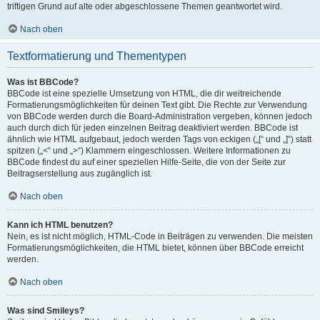
triftigen Grund auf alte oder abgeschlossene Themen geantwortet wird.
Nach oben
Textformatierung und Thementypen
Was ist BBCode?
BBCode ist eine spezielle Umsetzung von HTML, die dir weitreichende
Formatierungsmöglichkeiten für deinen Text gibt. Die Rechte zur Verwendung
von BBCode werden durch die Board-Administration vergeben, können jedoch
auch durch dich für jeden einzelnen Beitrag deaktiviert werden. BBCode ist
ähnlich wie HTML aufgebaut, jedoch werden Tags von eckigen („[“ und „]“) statt
spitzen („<“ und „>“) Klammern eingeschlossen. Weitere Informationen zu
BBCode findest du auf einer speziellen Hilfe-Seite, die von der Seite zur
Beitragserstellung aus zugänglich ist.
Nach oben
Kann ich HTML benutzen?
Nein, es ist nicht möglich, HTML-Code in Beiträgen zu verwenden. Die meisten
Formatierungsmöglichkeiten, die HTML bietet, können über BBCode erreicht
werden.
Nach oben
Was sind Smileys?