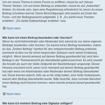
Um ein neues Thema in einem Forum zu eröffnen, musst du auf „Neues
Thema“ klicken. Um auf einen Beitrag zu antworten, musst du auf „Antworten“
klicken. Es könnte sein, dass eine Registrierung erforderlich ist, bevor du einen
Beitrag schreiben kannst. Deine Berechtigungen sind jeweils am Ende der
Foren- und der Beitragsansicht aufgelistet. Z. B. „Du darfst neue Themen
erstellen“, „Du darfst Dateianhänge erstellen“ usw.
Nach oben
Wie kann ich einen Beitrag bearbeiten oder löschen?
Wenn du nicht Administrator oder Moderator bist, kannst du nur deine eigenen
Beiträge bearbeiten oder löschen. Du kannst einen Beitrag bearbeiten, indem
du das „Ändere Beitrag“-Symbol für den entsprechenden Beitrag anklickst;
eventuell ist dies nur für einen begrenzten Zeitraum nach seiner Erstellung
möglich. Wenn bereits jemand auf deinen Beitrag geantwortet hat, wird dein
Beitrag in der Themenansicht als überarbeitet gekennzeichnet. Es wird sowohl
die Anzahl als auch der letzte Zeitpunkt der Bearbeitungen angezeigt. Dieser
Hinweis erscheint nicht, wenn noch niemand auf deinen Beitrag geantwortet
hat oder wenn ein Administrator oder Moderator deinen Beitrag überarbeitet
hat. Diese können jedoch, falls sie es für nötig halten, eine Notiz hinterlassen,
warum dein Beitrag überarbeitet wurde. Bitte beachte, dass normale Benutzer
einen Beitrag nicht löschen können, wenn bereits jemand darauf geantwortet
hat.
Nach oben
Wie kann ich meinem Beitrag eine Signatur anfügen?