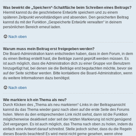
Was bewirkt die „Speichern“-Schaltfläche beim Schreiben eines Beitrags?
Hiermit kannst du die geschriebene Entwürfe speichern und zu einem
späteren Zeitpunkt vervollständigen und absenden. Den gesicherten Beitrag
kannst du mit der Funktion „Gespeicherte Entwürfe verwalten“ in deinem
persönlichen Bereich erneut laden.
Nach oben
Warum muss mein Beitrag erst freigegeben werden?
Die Board-Administration kann entschieden haben, dass in dem Forum, in dem
du einen Beitrag erstellt hast, die Beiträge zuerst geprüft werden müssen. Es
ist auch möglich, dass die Administration dich zu einer Gruppe von Benutzern
hinzugefügt hat, bei denen sie die Beiträge erst begutachten möchte, bevor sie
auf der Seite sichtbar werden. Bitte kontaktiere die Board-Administration, wenn
du weitere Informationen dazu benötigst.
Nach oben
Wie markiere ich ein Thema als neu?
Durch Klicken des „Thema als neu markieren“-Links in der Beitragsansicht
kannst du das Thema wieder ganz nach oben auf die erste Seite des Forums
holen. Wenn du den entsprechenden Link nicht siehst, dann ist die Funktion
möglicherweise deaktiviert oder seit der letzten Markierung ist nicht genügend
Zeit vergangen. Es ist auch möglich, das Thema nach oben zu holen, indem du
einfach eine Antwort darauf schreibst. Stelle jedoch sicher, dass du die Regeln
dieses Boards beachtest! Es wird meist nicht gerne gesehen, wenn ohne