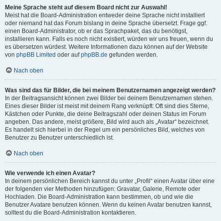
Meine Sprache steht auf diesem Board nicht zur Auswahl!
Meist hat die Board-Administration entweder deine Sprache nicht installiert
oder niemand hat das Forum bislang in deine Sprache übersetzt. Frage ggf.
einen Board-Administrator, ob er das Sprachpaket, das du benötigst,
installieren kann. Falls es noch nicht existiert, würden wir uns freuen, wenn du
es übersetzen würdest. Weitere Informationen dazu können auf der Website
von
phpBB Limited
oder auf
phpBB.de
gefunden werden.
Nach oben
Was sind das für Bilder, die bei meinem Benutzernamen angezeigt werden?
In der Beitragsansicht können zwei Bilder bei deinem Benutzernamen stehen.
Eines dieser Bilder ist meist mit deinem Rang verknüpft: Oft sind dies Sterne,
Kästchen oder Punkte, die deine Beitragszahl oder deinen Status im Forum
angeben. Das andere, meist größere, Bild wird auch als „Avatar“ bezeichnet.
Es handelt sich hierbei in der Regel um ein persönliches Bild, welches von
Benutzer zu Benutzer unterschiedlich ist.
Nach oben
Wie verwende ich einen Avatar?
In deinem persönlichen Bereich kannst du unter „Profil“ einen Avatar über eine
der folgenden vier Methoden hinzufügen: Gravatar, Galerie, Remote oder
Hochladen. Die Board-Administration kann bestimmen, ob und wie die
Benutzer Avatare benutzen können. Wenn du keinen Avatar benutzen kannst,
solltest du die Board-Administration kontaktieren.