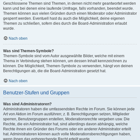
Geschlossene Themen sind Themen, in denen nicht mehr geantwortet werden
kann und bei denen eine laufende Umfrage, falls vorhanden, beendet wurde.
Themen können aus vielen Gründen durch einen Moderator oder Administrator
gesperrt werden. Eventuell hast du auch die Möglichkeit, deine eigenen
Themen zu schließen, sofern dies durch die Board-Administration erlaubt
wurde.
Nach oben
Was sind Themen-Symbole?
Themen-Symbole sind vom Autor ausgewählte Bilder, welche mit einem
Thema in Verbindung stehen können, um dessen Inhalt kennzeichnen zu
können. Die Möglichkeit, Themen-Symbole zu verwenden, hängt von deinen
Berechtigungen ab, die die Board-Administration gesetzt hat.
Nach oben
Benutzer-Stufen und Gruppen
Was sind Administratoren?
Administratoren haben die umfassendsten Rechte im Forum. Sie können jede
Art von Aktion im Forum ausführen; z. B. Berechtigungen setzen, Mitglieder
sperren, Benutzergruppen erstellen, Moderationsrechte vergeben usw. Die
Rechte, die ein Administrator hat, sind allerdings davon abhängig, welche
Rechte ihnen ein Gründer des Forums oder ein anderer Administrator erteilt
hat. Administratoren können auch volle Moderationsberechtigungen haben,
wenn ihnen das entsprechende Recht erteilt wurde.