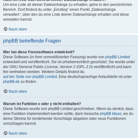
Um eine Liste all deiner Dateianhänge zu erhalten, gehe in den persönlichen
Bereich. Dort findest du unter „Einstieg“ einen Punkt „Dateianhänge
verwalten“, über den du eine Liste deiner Dateianhänge erhalten und diese
verwalten kannst.
Nach oben
phpBB betreffende Fragen
Wer hat diese Forensoftware entwickelt?
Diese Software (in ihrer unmodifizierten Fassung) wurde von
phpBB Limited
entwickelt und veröffentlicht. Sie ist urheberrechtlich geschützt. Sie wurde unter
der GNU General Public License, Version 2 (GPL-2.0) veröffentlicht und kann
frei vertrieben werden. Weitere Details findest du
auf der Seite von phpBB Limited
. Eine deutschsprachige Anlaufstelle ist unter
phpBB.de
zu finden.
Nach oben
Warum ist Funktion x oder y nicht enthalten?
Diese Software wurde von phpBB Limited geschrieben. Wenn du denkst, dass
eine Funktion implementiert werden sollte, dann besuche
phpBB Ideas
, wo du
deine Stimme für bestehende Vorschläge abgeben oder neue Funktionen
vorschlagen kannst.
Nach oben