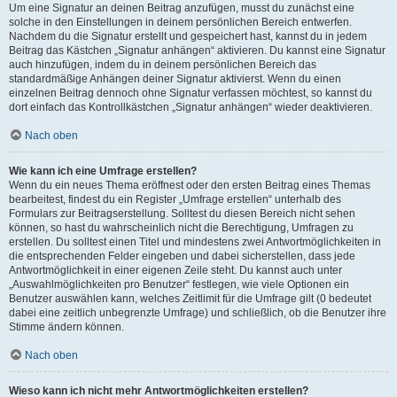
Um eine Signatur an deinen Beitrag anzufügen, musst du zunächst eine
solche in den Einstellungen in deinem persönlichen Bereich entwerfen.
Nachdem du die Signatur erstellt und gespeichert hast, kannst du in jedem
Beitrag das Kästchen „Signatur anhängen“ aktivieren. Du kannst eine Signatur
auch hinzufügen, indem du in deinem persönlichen Bereich das
standardmäßige Anhängen deiner Signatur aktivierst. Wenn du einen
einzelnen Beitrag dennoch ohne Signatur verfassen möchtest, so kannst du
dort einfach das Kontrollkästchen „Signatur anhängen“ wieder deaktivieren.
Nach oben
Wie kann ich eine Umfrage erstellen?
Wenn du ein neues Thema eröffnest oder den ersten Beitrag eines Themas
bearbeitest, findest du ein Register „Umfrage erstellen“ unterhalb des
Formulars zur Beitragserstellung. Solltest du diesen Bereich nicht sehen
können, so hast du wahrscheinlich nicht die Berechtigung, Umfragen zu
erstellen. Du solltest einen Titel und mindestens zwei Antwortmöglichkeiten in
die entsprechenden Felder eingeben und dabei sicherstellen, dass jede
Antwortmöglichkeit in einer eigenen Zeile steht. Du kannst auch unter
„Auswahlmöglichkeiten pro Benutzer“ festlegen, wie viele Optionen ein
Benutzer auswählen kann, welches Zeitlimit für die Umfrage gilt (0 bedeutet
dabei eine zeitlich unbegrenzte Umfrage) und schließlich, ob die Benutzer ihre
Stimme ändern können.
Nach oben
Wieso kann ich nicht mehr Antwortmöglichkeiten erstellen?