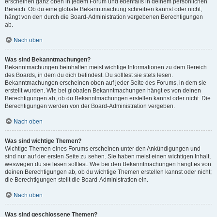
erscheinen ganz oben in jedem Forum und ebenfalls in deinem persönlichen
Bereich. Ob du eine globale Bekanntmachung schreiben kannst oder nicht,
hängt von den durch die Board-Administration vergebenen Berechtigungen
ab.
Nach oben
Was sind Bekanntmachungen?
Bekanntmachungen beinhalten meist wichtige Informationen zu dem Bereich
des Boards, in dem du dich befindest. Du solltest sie stets lesen.
Bekanntmachungen erscheinen oben auf jeder Seite des Forums, in dem sie
erstellt wurden. Wie bei globalen Bekanntmachungen hängt es von deinen
Berechtigungen ab, ob du Bekanntmachungen erstellen kannst oder nicht. Die
Berechtigungen werden von der Board-Administration vergeben.
Nach oben
Was sind wichtige Themen?
Wichtige Themen eines Forums erscheinen unter den Ankündigungen und
sind nur auf der ersten Seite zu sehen. Sie haben meist einen wichtigen Inhalt,
weswegen du sie lesen solltest. Wie bei den Bekanntmachungen hängt es von
deinen Berechtigungen ab, ob du wichtige Themen erstellen kannst oder nicht;
die Berechtigungen stellt die Board-Administration ein.
Nach oben
Was sind geschlossene Themen?