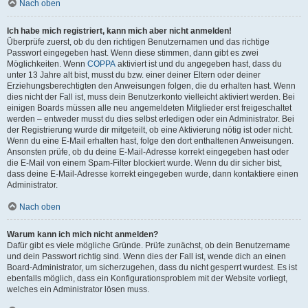
Nach oben
Ich habe mich registriert, kann mich aber nicht anmelden!
Überprüfe zuerst, ob du den richtigen Benutzernamen und das richtige
Passwort eingegeben hast. Wenn diese stimmen, dann gibt es zwei
Möglichkeiten. Wenn
COPPA
aktiviert ist und du angegeben hast, dass du
unter 13 Jahre alt bist, musst du bzw. einer deiner Eltern oder deiner
Erziehungsberechtigten den Anweisungen folgen, die du erhalten hast. Wenn
dies nicht der Fall ist, muss dein Benutzerkonto vielleicht aktiviert werden. Bei
einigen Boards müssen alle neu angemeldeten Mitglieder erst freigeschaltet
werden – entweder musst du dies selbst erledigen oder ein Administrator. Bei
der Registrierung wurde dir mitgeteilt, ob eine Aktivierung nötig ist oder nicht.
Wenn du eine E-Mail erhalten hast, folge den dort enthaltenen Anweisungen.
Ansonsten prüfe, ob du deine E-Mail-Adresse korrekt eingegeben hast oder
die E-Mail von einem Spam-Filter blockiert wurde. Wenn du dir sicher bist,
dass deine E-Mail-Adresse korrekt eingegeben wurde, dann kontaktiere einen
Administrator.
Nach oben
Warum kann ich mich nicht anmelden?
Dafür gibt es viele mögliche Gründe. Prüfe zunächst, ob dein Benutzername
und dein Passwort richtig sind. Wenn dies der Fall ist, wende dich an einen
Board-Administrator, um sicherzugehen, dass du nicht gesperrt wurdest. Es ist
ebenfalls möglich, dass ein Konfigurationsproblem mit der Website vorliegt,
welches ein Administrator lösen muss.