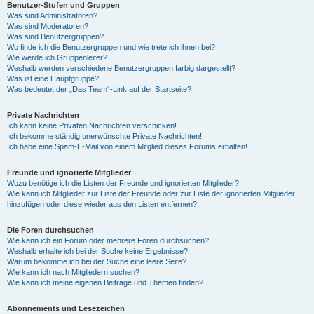
Benutzer-Stufen und Gruppen
Was sind Administratoren?
Was sind Moderatoren?
Was sind Benutzergruppen?
Wo finde ich die Benutzergruppen und wie trete ich ihnen bei?
Wie werde ich Gruppenleiter?
Weshalb werden verschiedene Benutzergruppen farbig dargestellt?
Was ist eine Hauptgruppe?
Was bedeutet der „Das Team“-Link auf der Startseite?
Private Nachrichten
Ich kann keine Privaten Nachrichten verschicken!
Ich bekomme ständig unerwünschte Private Nachrichten!
Ich habe eine Spam-E-Mail von einem Mitglied dieses Forums erhalten!
Freunde und ignorierte Mitglieder
Wozu benötige ich die Listen der Freunde und ignorierten Mitglieder?
Wie kann ich Mitglieder zur Liste der Freunde oder zur Liste der ignorierten Mitglieder
hinzufügen oder diese wieder aus den Listen entfernen?
Die Foren durchsuchen
Wie kann ich ein Forum oder mehrere Foren durchsuchen?
Weshalb erhalte ich bei der Suche keine Ergebnisse?
Warum bekomme ich bei der Suche eine leere Seite?
Wie kann ich nach Mitgliedern suchen?
Wie kann ich meine eigenen Beiträge und Themen finden?
Abonnements und Lesezeichen