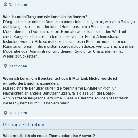
Nach oben
Was ist mein Rang und wie kann ich ihn ändern?
Ränge, die unter deinem Benutzernamen stehen, zeigen an, wie viele Beiträge
du bislang erstellt hast oder identifizieren bestimmte Benutzer wie
Moderatoren und Administratoren. Normalerweise kannst du den Wortlaut
eines Ranges nicht direkt ändern, da sie von der Board-Administration
festgelegt wurden. Bitte schreibe keine sinnlosen Beiträge, nur um deinen
Rang zu erhöhen — die meisten Boards dulden dieses Verhalten nicht und ein
Moderator oder Administrator wird deinen Rang unter Umständen einfach
wieder zurücksetzen.
Nach oben
Wenn ich bei einem Benutzer auf den E-Mail-Link klicke, werde ich
aufgefordert, mich anzumelden.
Nur registrierte Benutzer dürfen die foreninterne E-Mail-Funktion für
Nachrichten an andere Benutzer nutzen, falls diese von der Board-
Administration freigeschaltet wurde. Diese Maßnahme soll den Missbrauch
dieses Systems durch Gäste verhindern.
Nach oben
Beiträge schreiben
Wie erstelle ich ein neues Thema oder eine Antwort?