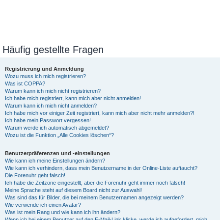
Häufig gestellte Fragen
Registrierung und Anmeldung
Wozu muss ich mich registrieren?
Was ist COPPA?
Warum kann ich mich nicht registrieren?
Ich habe mich registriert, kann mich aber nicht anmelden!
Warum kann ich mich nicht anmelden?
Ich habe mich vor einiger Zeit registriert, kann mich aber nicht mehr anmelden?!
Ich habe mein Passwort vergessen!
Warum werde ich automatisch abgemeldet?
Wozu ist die Funktion „Alle Cookies löschen“?
Benutzerpräferenzen und -einstellungen
Wie kann ich meine Einstellungen ändern?
Wie kann ich verhindern, dass mein Benutzername in der Online-Liste auftaucht?
Die Forenuhr geht falsch!
Ich habe die Zeitzone eingestellt, aber die Forenuhr geht immer noch falsch!
Meine Sprache steht auf diesem Board nicht zur Auswahl!
Was sind das für Bilder, die bei meinem Benutzernamen angezeigt werden?
Wie verwende ich einen Avatar?
Was ist mein Rang und wie kann ich ihn ändern?
Wenn ich bei einem Benutzer auf den E-Mail-Link klicke, werde ich aufgefordert, mich