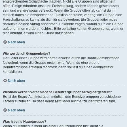
entsprechenden Schaltfläche machen. Nicht alle Gruppen sind allgemein
offen. Einige erfordern erst eine Freischaltung, andere können geschlossen
sein und weitere sogar versteckt. Wenn die Gruppe offen ist, kannst du ihr
einfach durch die entsprechende Funktion beitreten; verlangt die Gruppe eine
Freischaltung, so kannst du dich für sie bewerben. Ein Gruppenleiter muss
daraufhin deinen Antrag annehmen. Er könnte fragen, warum du in die Gruppe
aufgenommen werden möchtest. Bitte belästige keinen Gruppenleiter, wenn er
dich ablehnt, er wird einen Grund dafür haben.
Nach oben
Wie werde ich Gruppenleiter?
Der Leiter einer Gruppe wird normalerweise durch die Board-Administration
festgelegt, wenn die Gruppe erstellt wird. Wenn du eine eigene
Benutzergruppe erstellen möchtest, dann solltest du einen Administrator
kontaktieren.
Nach oben
Weshalb werden verschiedene Benutzergruppen farbig dargestellt?
Es ist der Board-Administration möglich, den Benutzergruppen verschiedene
Farben zuzuteilen, so dass deren Mitglieder leichter zu identifizieren sind.
Nach oben
Was ist eine Hauptgruppe?
Wenn du Mitglied in mehr als einer Benutzergruppe bist, dient die