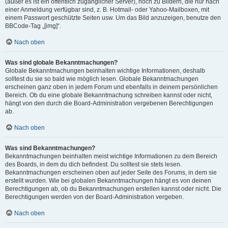
(außer es ist ein öffentlich zugänglicher Server), noch zu Bildern, die nur nach
einer Anmeldung verfügbar sind, z. B. Hotmail- oder Yahoo-Mailboxen, mit
einem Passwort geschützte Seiten usw. Um das Bild anzuzeigen, benutze den
BBCode-Tag „[img]“.
Nach oben
Was sind globale Bekanntmachungen?
Globale Bekanntmachungen beinhalten wichtige Informationen, deshalb
solltest du sie so bald wie möglich lesen. Globale Bekanntmachungen
erscheinen ganz oben in jedem Forum und ebenfalls in deinem persönlichen
Bereich. Ob du eine globale Bekanntmachung schreiben kannst oder nicht,
hängt von den durch die Board-Administration vergebenen Berechtigungen
ab.
Nach oben
Was sind Bekanntmachungen?
Bekanntmachungen beinhalten meist wichtige Informationen zu dem Bereich
des Boards, in dem du dich befindest. Du solltest sie stets lesen.
Bekanntmachungen erscheinen oben auf jeder Seite des Forums, in dem sie
erstellt wurden. Wie bei globalen Bekanntmachungen hängt es von deinen
Berechtigungen ab, ob du Bekanntmachungen erstellen kannst oder nicht. Die
Berechtigungen werden von der Board-Administration vergeben.
Nach oben