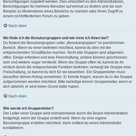
Berechtigungen zugeteilt werden. Dies erleichtert es den Administratoren,
Berechtigungen für mehrere Benutzer auf einmal zu ändern und sie zum
Beispiel zu Moderatoren eines Bereichs zu machen oder ihnen Zugriff zu
einem nichtöffentlichen Forum zu geben.
Nach oben
Wo finde ich die Benutzergruppen und wie trete ich ihnen bei?
Du findest die Benutzergruppen unter „Benutzergruppen“ im persönlichen
Bereich. Wenn du einer beitreten möchtest, kannst du dies mit der
entsprechenden Schaltfläche machen. Nicht alle Gruppen sind allgemein
offen. Einige erfordern erst eine Freischaltung, andere können geschlossen
sein und weitere sogar versteckt. Wenn die Gruppe offen ist, kannst du ihr
einfach durch die entsprechende Funktion beitreten; verlangt die Gruppe eine
Freischaltung, so kannst du dich für sie bewerben. Ein Gruppenleiter muss
daraufhin deinen Antrag annehmen. Er könnte fragen, warum du in die Gruppe
aufgenommen werden möchtest. Bitte belästige keinen Gruppenleiter, wenn er
dich ablehnt, er wird einen Grund dafür haben.
Nach oben
Wie werde ich Gruppenleiter?
Der Leiter einer Gruppe wird normalerweise durch die Board-Administration
festgelegt, wenn die Gruppe erstellt wird. Wenn du eine eigene
Benutzergruppe erstellen möchtest, dann solltest du einen Administrator
kontaktieren.