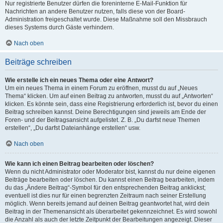
Nur registrierte Benutzer dürfen die foreninterne E-Mail-Funktion für
Nachrichten an andere Benutzer nutzen, falls diese von der Board-
Administration freigeschaltet wurde. Diese Maßnahme soll den Missbrauch
dieses Systems durch Gäste verhindern.
Nach oben
Beiträge schreiben
Wie erstelle ich ein neues Thema oder eine Antwort?
Um ein neues Thema in einem Forum zu eröffnen, musst du auf „Neues
Thema“ klicken. Um auf einen Beitrag zu antworten, musst du auf „Antworten“
klicken. Es könnte sein, dass eine Registrierung erforderlich ist, bevor du einen
Beitrag schreiben kannst. Deine Berechtigungen sind jeweils am Ende der
Foren- und der Beitragsansicht aufgelistet. Z. B. „Du darfst neue Themen
erstellen“, „Du darfst Dateianhänge erstellen“ usw.
Nach oben
Wie kann ich einen Beitrag bearbeiten oder löschen?
Wenn du nicht Administrator oder Moderator bist, kannst du nur deine eigenen
Beiträge bearbeiten oder löschen. Du kannst einen Beitrag bearbeiten, indem
du das „Ändere Beitrag“-Symbol für den entsprechenden Beitrag anklickst;
eventuell ist dies nur für einen begrenzten Zeitraum nach seiner Erstellung
möglich. Wenn bereits jemand auf deinen Beitrag geantwortet hat, wird dein
Beitrag in der Themenansicht als überarbeitet gekennzeichnet. Es wird sowohl
die Anzahl als auch der letzte Zeitpunkt der Bearbeitungen angezeigt. Dieser