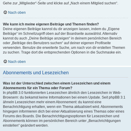
Gehe zur „Mitglieder“-Seite und klicke auf „Nach einem Mitglied suchen“.
Nach oben
Wie kann ich meine eigenen Beiträge und Themen finden?
Deine eigenen Beiträge kannst du dir anzeigen lassen, indem du „Eigene
Beiträge“ im Schnellzugriff oben auf der Boardseite auswählst. Alternativ
kannst du auch „Deine Beiträge anzeigen“ in deinem persönlichen Bereich
oder „Beiträge des Benutzers suchen“ auf deiner eigenen Profilseite
verwenden. Benutze die erweiterte Suche, um nach von dir erstellen Themen
zu suchen. Trage dort die entsprechenden Optionen in die Suchmaske ein.
Nach oben
Abonnements und Lesezeichen
Was ist der Unterschied zwischen einem Lesezeichen und einem
Abonnements für ein Thema oder Forum?
In phpBB 3.0 funktionierten Lesezeichen ähnlich den Lesezeichen in Web-
Browsern: du bekamst keine Informationen bei einem Update. Seit phpBB 3.1
ähneln Lesezeichen mehr einem Abonnement: du kannst eine
Benachrichtigung erhalten, wenn ein Thema aktualisiert wird. Abonnements
hingegen informieren dich bei einer Aktualisierung eines Themas oder eines
Forums des Boards. Die Benachrichtigungsoptionen für Lesezeichen und
Abonnements können im persönlichen Bereich unter „Benachrichtigungen
einstellen“ geändert werden.