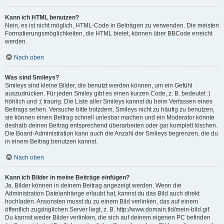
Kann ich HTML benutzen?
Nein, es ist nicht möglich, HTML-Code in Beiträgen zu verwenden. Die meisten
Formatierungsmöglichkeiten, die HTML bietet, können über BBCode erreicht
werden.
Nach oben
Was sind Smileys?
Smileys sind kleine Bilder, die benutzt werden können, um ein Gefühl
auszudrücken. Für jeden Smiley gibt es einen kurzen Code, z. B. bedeutet :)
fröhlich und :( traurig. Die Liste aller Smileys kannst du beim Verfassen eines
Beitrags sehen. Versuche bitte trotzdem, Smileys nicht zu häufig zu benutzen,
sie können einen Beitrag schnell unlesbar machen und ein Moderator könnte
deshalb deinen Beitrag entsprechend überarbeiten oder gar komplett löschen.
Die Board-Administration kann auch die Anzahl der Smileys begrenzen, die du
in einem Beitrag benutzen kannst.
Nach oben
Kann ich Bilder in meine Beiträge einfügen?
Ja, Bilder können in deinem Beitrag angezeigt werden. Wenn die
Administration Dateianhänge erlaubt hat, kannst du das Bild auch direkt
hochladen. Ansonsten musst du zu einem Bild verlinken, das auf einem
öffentlich zugänglichen Server liegt, z. B. http://www.domain.tld/mein-bild.gif.
Du kannst weder Bilder verlinken, die sich auf deinem eigenen PC befinden