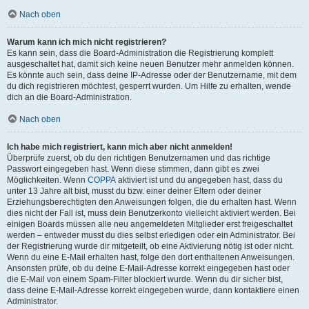
Nach oben
Warum kann ich mich nicht registrieren?
Es kann sein, dass die Board-Administration die Registrierung komplett
ausgeschaltet hat, damit sich keine neuen Benutzer mehr anmelden können.
Es könnte auch sein, dass deine IP-Adresse oder der Benutzername, mit dem
du dich registrieren möchtest, gesperrt wurden. Um Hilfe zu erhalten, wende
dich an die Board-Administration.
Nach oben
Ich habe mich registriert, kann mich aber nicht anmelden!
Überprüfe zuerst, ob du den richtigen Benutzernamen und das richtige
Passwort eingegeben hast. Wenn diese stimmen, dann gibt es zwei
Möglichkeiten. Wenn
COPPA
aktiviert ist und du angegeben hast, dass du
unter 13 Jahre alt bist, musst du bzw. einer deiner Eltern oder deiner
Erziehungsberechtigten den Anweisungen folgen, die du erhalten hast. Wenn
dies nicht der Fall ist, muss dein Benutzerkonto vielleicht aktiviert werden. Bei
einigen Boards müssen alle neu angemeldeten Mitglieder erst freigeschaltet
werden – entweder musst du dies selbst erledigen oder ein Administrator. Bei
der Registrierung wurde dir mitgeteilt, ob eine Aktivierung nötig ist oder nicht.
Wenn du eine E-Mail erhalten hast, folge den dort enthaltenen Anweisungen.
Ansonsten prüfe, ob du deine E-Mail-Adresse korrekt eingegeben hast oder
die E-Mail von einem Spam-Filter blockiert wurde. Wenn du dir sicher bist,
dass deine E-Mail-Adresse korrekt eingegeben wurde, dann kontaktiere einen
Administrator.