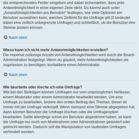
die entsprechenden Felder eingeben und dabei sicherstellen, dass jede
Antwortmöglichkeit in einer eigenen Zeile steht. Du kannst auch unter
„Auswahlmöglichkeiten pro Benutzer“ festlegen, wie viele Optionen ein
Benutzer auswählen kann, welches Zeitlimit für die Umfrage gilt (0 bedeutet
dabei eine zeitlich unbegrenzte Umfrage) und schließlich, ob die Benutzer ihre
Stimme ändern können.
Nach oben
Wieso kann ich nicht mehr Antwortmöglichkeiten erstellen?
Die maximal zulässige Anzahl von Antwortmöglichkeiten wird durch die Board-
Administration festgelegt. Wenn du glaubst, mehr Antwortmöglichkeiten als
zugelassen zu benötigen, kontaktiere einen Administrator.
Nach oben
Wie bearbeite oder lösche ich eine Umfrage?
Wie bei den Beiträgen können Umfragen nur vom ursprünglichen Verfasser,
einem Moderator oder einem Administrator bearbeitet werden. Um eine
Umfrage zu bearbeiten, ändere den ersten Beitrag des Themas; dieser ist
immer mit der Umfrage verknüpft. Wenn niemand eine Stimme abgegeben hat,
dann können Benutzer die Umfrage löschen oder die Umfrageoption
bearbeiten. Sollte allerdings schon ein Benutzer abgestimmt haben, so kann
die Umfrage nur noch von Moderatoren oder Administratoren geändert oder
gelöscht werden. Dadurch soll die Manipulation von laufenden Umfragen
verhindert werden.