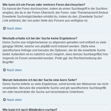
Wie kann ich ein Forum oder mehrere Foren durchsuchen?
Du kannst die Foren durchsuchen, indem du einen Suchbegriff in die Suchbox
eingibst, die du in der Foren-Übersicht, der Foren- oder Themenansicht findest.
Erweiterte Suchmöglichkeiten erhältst du, indem du den „Erweiterte Suche“-
Link anklickst, der von jeder Seite des Forums aus verfügbar ist.
Nach oben
Weshalb erhalte ich bei der Suche keine Ergebnisse?
Deine Suche war möglicherweise zu allgemein gehalten und enthielt zu viele
gängige Wörter, welche von phpBB nicht indiziert werden. Stelle eine
spezifischere Anfrage und benutze die Optionen, die dir die erweiterte Suche
bietet. Außerdem ist es natürlich auch möglich, dass dein(e) Suchbegriff(e) hier
nirgends im Forum verwendet wurden. Prüfe ggf. die Rechtschreibung der
Begriffe!
Nach oben
Warum bekomme ich bei der Suche eine leere Seite?
Deine Suche lieferte zu viele Ergebnisse, somit konnte der Webserver sie nicht
verarbeiten. Benutze die erweiterte Suche und gib spezifischere Suchbegriffe
ein oder beschränke die Suche auf verschiedene Unterforen.
Nach oben
Wie kann ich nach Mitgliedern suchen?