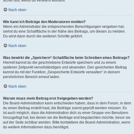
sicher bist, wieso du verwarnt wurdest.
Nach oben
Wie kann ich Beiträge den Moderatoren melden?
Wenn ein Administrator die entsprechenden Berechtigungen vergeben hat,
siehst du eine Schaltfläche in der Nähe des Beitrags, um diesen zu melden.
Du wirst dann durch die weiteren Schritte geführt.
Nach oben
Was bewirkt die „Speichern“-Schaltfläche beim Schreiben eines Beitrags?
Hiermit kannst du die geschriebene Entwürfe speichern und zu einem
späteren Zeitpunkt vervollständigen und absenden. Den gesicherten Beitrag
kannst du mit der Funktion „Gespeicherte Entwürfe verwalten“ in deinem
persönlichen Bereich erneut laden.
Nach oben
Warum muss mein Beitrag erst freigegeben werden?
Die Board-Administration kann entschieden haben, dass in dem Forum, in dem
du einen Beitrag erstellt hast, die Beiträge zuerst geprüft werden müssen. Es
ist auch möglich, dass die Administration dich zu einer Gruppe von Benutzern
hinzugefügt hat, bei denen sie die Beiträge erst begutachten möchte, bevor sie
auf der Seite sichtbar werden. Bitte kontaktiere die Board-Administration, wenn
du weitere Informationen dazu benötigst.