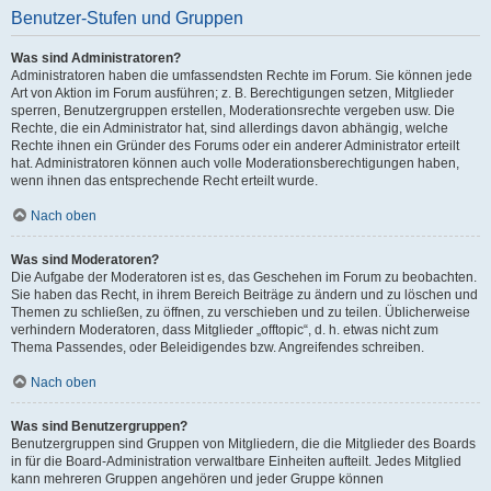
Benutzer-Stufen und Gruppen
Was sind Administratoren?
Administratoren haben die umfassendsten Rechte im Forum. Sie können jede
Art von Aktion im Forum ausführen; z. B. Berechtigungen setzen, Mitglieder
sperren, Benutzergruppen erstellen, Moderationsrechte vergeben usw. Die
Rechte, die ein Administrator hat, sind allerdings davon abhängig, welche
Rechte ihnen ein Gründer des Forums oder ein anderer Administrator erteilt
hat. Administratoren können auch volle Moderationsberechtigungen haben,
wenn ihnen das entsprechende Recht erteilt wurde.
Nach oben
Was sind Moderatoren?
Die Aufgabe der Moderatoren ist es, das Geschehen im Forum zu beobachten.
Sie haben das Recht, in ihrem Bereich Beiträge zu ändern und zu löschen und
Themen zu schließen, zu öffnen, zu verschieben und zu teilen. Üblicherweise
verhindern Moderatoren, dass Mitglieder „offtopic“, d. h. etwas nicht zum
Thema Passendes, oder Beleidigendes bzw. Angreifendes schreiben.
Nach oben
Was sind Benutzergruppen?
Benutzergruppen sind Gruppen von Mitgliedern, die die Mitglieder des Boards
in für die Board-Administration verwaltbare Einheiten aufteilt. Jedes Mitglied
kann mehreren Gruppen angehören und jeder Gruppe können