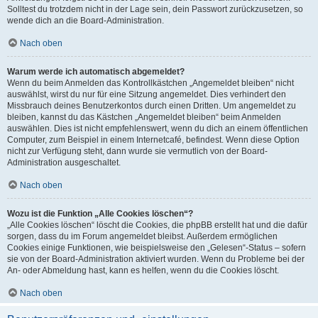
Solltest du trotzdem nicht in der Lage sein, dein Passwort zurückzusetzen, so
wende dich an die Board-Administration.
Nach oben
Warum werde ich automatisch abgemeldet?
Wenn du beim Anmelden das Kontrollkästchen „Angemeldet bleiben“ nicht
auswählst, wirst du nur für eine Sitzung angemeldet. Dies verhindert den
Missbrauch deines Benutzerkontos durch einen Dritten. Um angemeldet zu
bleiben, kannst du das Kästchen „Angemeldet bleiben“ beim Anmelden
auswählen. Dies ist nicht empfehlenswert, wenn du dich an einem öffentlichen
Computer, zum Beispiel in einem Internetcafé, befindest. Wenn diese Option
nicht zur Verfügung steht, dann wurde sie vermutlich von der Board-
Administration ausgeschaltet.
Nach oben
Wozu ist die Funktion „Alle Cookies löschen“?
„Alle Cookies löschen“ löscht die Cookies, die phpBB erstellt hat und die dafür
sorgen, dass du im Forum angemeldet bleibst. Außerdem ermöglichen
Cookies einige Funktionen, wie beispielsweise den „Gelesen“-Status – sofern
sie von der Board-Administration aktiviert wurden. Wenn du Probleme bei der
An- oder Abmeldung hast, kann es helfen, wenn du die Cookies löscht.
Nach oben