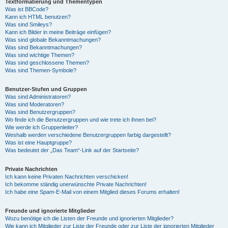
Textformatierung und Thementypen
Was ist BBCode?
Kann ich HTML benutzen?
Was sind Smileys?
Kann ich Bilder in meine Beiträge einfügen?
Was sind globale Bekanntmachungen?
Was sind Bekanntmachungen?
Was sind wichtige Themen?
Was sind geschlossene Themen?
Was sind Themen-Symbole?
Benutzer-Stufen und Gruppen
Was sind Administratoren?
Was sind Moderatoren?
Was sind Benutzergruppen?
Wo finde ich die Benutzergruppen und wie trete ich ihnen bei?
Wie werde ich Gruppenleiter?
Weshalb werden verschiedene Benutzergruppen farbig dargestellt?
Was ist eine Hauptgruppe?
Was bedeutet der „Das Team“-Link auf der Startseite?
Private Nachrichten
Ich kann keine Privaten Nachrichten verschicken!
Ich bekomme ständig unerwünschte Private Nachrichten!
Ich habe eine Spam-E-Mail von einem Mitglied dieses Forums erhalten!
Freunde und ignorierte Mitglieder
Wozu benötige ich die Listen der Freunde und ignorierten Mitglieder?
Wie kann ich Mitglieder zur Liste der Freunde oder zur Liste der ignorierten Mitglieder