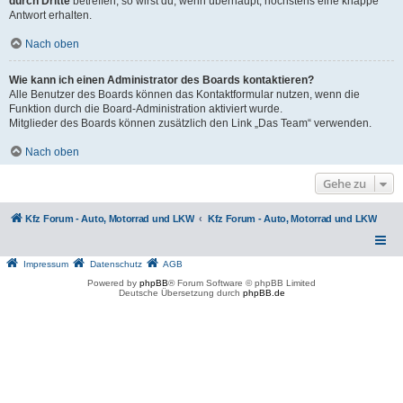
durch Dritte
betreffen, so wirst du, wenn überhaupt, höchstens eine knappe
Antwort erhalten.
Nach oben
Wie kann ich einen Administrator des Boards kontaktieren?
Alle Benutzer des Boards können das Kontaktformular nutzen, wenn die
Funktion durch die Board-Administration aktiviert wurde.
Mitglieder des Boards können zusätzlich den Link „Das Team“ verwenden.
Nach oben
Gehe zu
Kfz Forum - Auto, Motorrad und LKW
Kfz Forum - Auto, Motorrad und LKW
Impressum
Datenschutz
AGB
Powered by
phpBB
® Forum Software © phpBB Limited
Deutsche Übersetzung durch
phpBB.de