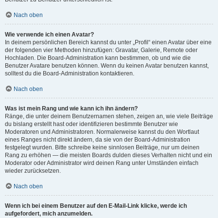
Nach oben
Wie verwende ich einen Avatar?
In deinem persönlichen Bereich kannst du unter „Profil“ einen Avatar über eine
der folgenden vier Methoden hinzufügen: Gravatar, Galerie, Remote oder
Hochladen. Die Board-Administration kann bestimmen, ob und wie die
Benutzer Avatare benutzen können. Wenn du keinen Avatar benutzen kannst,
solltest du die Board-Administration kontaktieren.
Nach oben
Was ist mein Rang und wie kann ich ihn ändern?
Ränge, die unter deinem Benutzernamen stehen, zeigen an, wie viele Beiträge
du bislang erstellt hast oder identifizieren bestimmte Benutzer wie
Moderatoren und Administratoren. Normalerweise kannst du den Wortlaut
eines Ranges nicht direkt ändern, da sie von der Board-Administration
festgelegt wurden. Bitte schreibe keine sinnlosen Beiträge, nur um deinen
Rang zu erhöhen — die meisten Boards dulden dieses Verhalten nicht und ein
Moderator oder Administrator wird deinen Rang unter Umständen einfach
wieder zurücksetzen.
Nach oben
Wenn ich bei einem Benutzer auf den E-Mail-Link klicke, werde ich
aufgefordert, mich anzumelden.