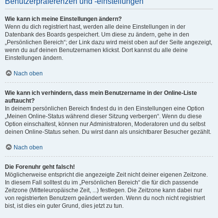
Benutzerpräferenzen und -einstellungen
Wie kann ich meine Einstellungen ändern?
Wenn du dich registriert hast, werden alle deine Einstellungen in der
Datenbank des Boards gespeichert. Um diese zu ändern, gehe in den
„Persönlichen Bereich“; der Link dazu wird meist oben auf der Seite angezeigt,
wenn du auf deinen Benutzernamen klickst. Dort kannst du alle deine
Einstellungen ändern.
Nach oben
Wie kann ich verhindern, dass mein Benutzername in der Online-Liste
auftaucht?
In deinem persönlichen Bereich findest du in den Einstellungen eine Option
„Meinen Online-Status während dieser Sitzung verbergen“. Wenn du diese
Option einschaltest, können nur Administratoren, Moderatoren und du selbst
deinen Online-Status sehen. Du wirst dann als unsichtbarer Besucher gezählt.
Nach oben
Die Forenuhr geht falsch!
Möglicherweise entspricht die angezeigte Zeit nicht deiner eigenen Zeitzone.
In diesem Fall solltest du im „Persönlichen Bereich“ die für dich passende
Zeitzone (Mitteleuropäische Zeit, ...) festlegen. Die Zeitzone kann dabei nur
von registrierten Benutzern geändert werden. Wenn du noch nicht registriert
bist, ist dies ein guter Grund, dies jetzt zu tun.