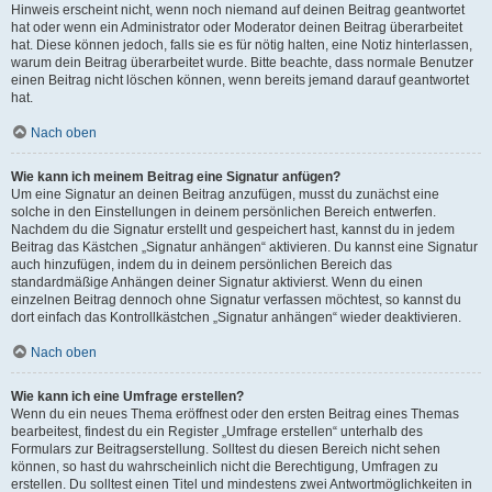
Hinweis erscheint nicht, wenn noch niemand auf deinen Beitrag geantwortet
hat oder wenn ein Administrator oder Moderator deinen Beitrag überarbeitet
hat. Diese können jedoch, falls sie es für nötig halten, eine Notiz hinterlassen,
warum dein Beitrag überarbeitet wurde. Bitte beachte, dass normale Benutzer
einen Beitrag nicht löschen können, wenn bereits jemand darauf geantwortet
hat.
Nach oben
Wie kann ich meinem Beitrag eine Signatur anfügen?
Um eine Signatur an deinen Beitrag anzufügen, musst du zunächst eine
solche in den Einstellungen in deinem persönlichen Bereich entwerfen.
Nachdem du die Signatur erstellt und gespeichert hast, kannst du in jedem
Beitrag das Kästchen „Signatur anhängen“ aktivieren. Du kannst eine Signatur
auch hinzufügen, indem du in deinem persönlichen Bereich das
standardmäßige Anhängen deiner Signatur aktivierst. Wenn du einen
einzelnen Beitrag dennoch ohne Signatur verfassen möchtest, so kannst du
dort einfach das Kontrollkästchen „Signatur anhängen“ wieder deaktivieren.
Nach oben
Wie kann ich eine Umfrage erstellen?
Wenn du ein neues Thema eröffnest oder den ersten Beitrag eines Themas
bearbeitest, findest du ein Register „Umfrage erstellen“ unterhalb des
Formulars zur Beitragserstellung. Solltest du diesen Bereich nicht sehen
können, so hast du wahrscheinlich nicht die Berechtigung, Umfragen zu
erstellen. Du solltest einen Titel und mindestens zwei Antwortmöglichkeiten in