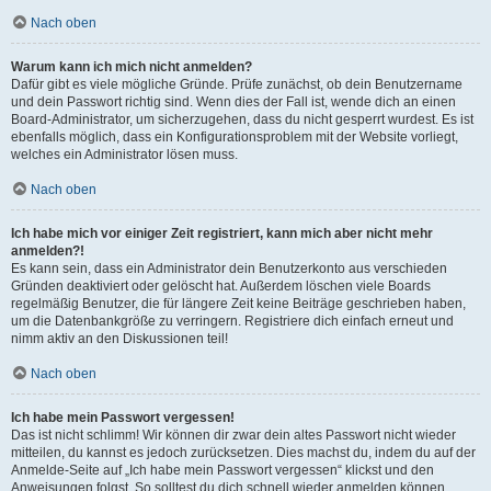
Nach oben
Warum kann ich mich nicht anmelden?
Dafür gibt es viele mögliche Gründe. Prüfe zunächst, ob dein Benutzername
und dein Passwort richtig sind. Wenn dies der Fall ist, wende dich an einen
Board-Administrator, um sicherzugehen, dass du nicht gesperrt wurdest. Es ist
ebenfalls möglich, dass ein Konfigurationsproblem mit der Website vorliegt,
welches ein Administrator lösen muss.
Nach oben
Ich habe mich vor einiger Zeit registriert, kann mich aber nicht mehr
anmelden?!
Es kann sein, dass ein Administrator dein Benutzerkonto aus verschieden
Gründen deaktiviert oder gelöscht hat. Außerdem löschen viele Boards
regelmäßig Benutzer, die für längere Zeit keine Beiträge geschrieben haben,
um die Datenbankgröße zu verringern. Registriere dich einfach erneut und
nimm aktiv an den Diskussionen teil!
Nach oben
Ich habe mein Passwort vergessen!
Das ist nicht schlimm! Wir können dir zwar dein altes Passwort nicht wieder
mitteilen, du kannst es jedoch zurücksetzen. Dies machst du, indem du auf der
Anmelde-Seite auf „Ich habe mein Passwort vergessen“ klickst und den
Anweisungen folgst. So solltest du dich schnell wieder anmelden können.