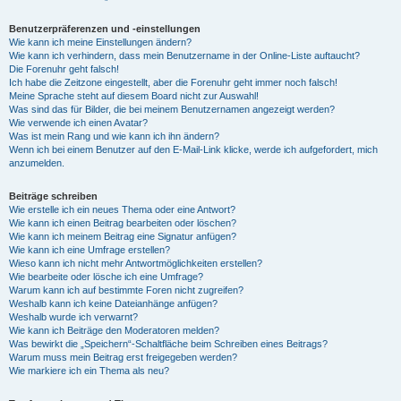
Benutzerpräferenzen und -einstellungen
Wie kann ich meine Einstellungen ändern?
Wie kann ich verhindern, dass mein Benutzername in der Online-Liste auftaucht?
Die Forenuhr geht falsch!
Ich habe die Zeitzone eingestellt, aber die Forenuhr geht immer noch falsch!
Meine Sprache steht auf diesem Board nicht zur Auswahl!
Was sind das für Bilder, die bei meinem Benutzernamen angezeigt werden?
Wie verwende ich einen Avatar?
Was ist mein Rang und wie kann ich ihn ändern?
Wenn ich bei einem Benutzer auf den E-Mail-Link klicke, werde ich aufgefordert, mich
anzumelden.
Beiträge schreiben
Wie erstelle ich ein neues Thema oder eine Antwort?
Wie kann ich einen Beitrag bearbeiten oder löschen?
Wie kann ich meinem Beitrag eine Signatur anfügen?
Wie kann ich eine Umfrage erstellen?
Wieso kann ich nicht mehr Antwortmöglichkeiten erstellen?
Wie bearbeite oder lösche ich eine Umfrage?
Warum kann ich auf bestimmte Foren nicht zugreifen?
Weshalb kann ich keine Dateianhänge anfügen?
Weshalb wurde ich verwarnt?
Wie kann ich Beiträge den Moderatoren melden?
Was bewirkt die „Speichern“-Schaltfläche beim Schreiben eines Beitrags?
Warum muss mein Beitrag erst freigegeben werden?
Wie markiere ich ein Thema als neu?