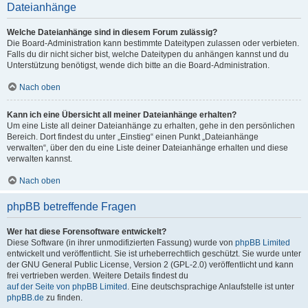
Dateianhänge
Welche Dateianhänge sind in diesem Forum zulässig?
Die Board-Administration kann bestimmte Dateitypen zulassen oder verbieten.
Falls du dir nicht sicher bist, welche Dateitypen du anhängen kannst und du
Unterstützung benötigst, wende dich bitte an die Board-Administration.
Nach oben
Kann ich eine Übersicht all meiner Dateianhänge erhalten?
Um eine Liste all deiner Dateianhänge zu erhalten, gehe in den persönlichen
Bereich. Dort findest du unter „Einstieg“ einen Punkt „Dateianhänge
verwalten“, über den du eine Liste deiner Dateianhänge erhalten und diese
verwalten kannst.
Nach oben
phpBB betreffende Fragen
Wer hat diese Forensoftware entwickelt?
Diese Software (in ihrer unmodifizierten Fassung) wurde von
phpBB Limited
entwickelt und veröffentlicht. Sie ist urheberrechtlich geschützt. Sie wurde unter
der GNU General Public License, Version 2 (GPL-2.0) veröffentlicht und kann
frei vertrieben werden. Weitere Details findest du
auf der Seite von phpBB Limited
. Eine deutschsprachige Anlaufstelle ist unter
phpBB.de
zu finden.