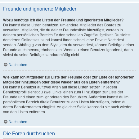
Freunde und ignorierte Mitglieder
Wozu benötige ich die Listen der Freunde und ignorierten Mitglieder?
Du kannst diese Listen benutzen, um andere Mitglieder des Boards zu
verwalten. Mitglieder, die du deiner Freundesliste hinzufügst, werden in
deinem persönlichen Bereich für den schnellen Zugriff aufgelistet. Du siehst
dort deren Onlinestatus und kannst ihnen schnell eine Private Nachricht
senden. Abhängig von dem Style, den du verwendest, können Beiträge deiner
Freunde auch hervorgehoben sein. Wenn du einen Benutzer ignorierst, dann
siehst du seine Beiträge standardmäßig nicht.
Nach oben
Wie kann ich Mitglieder zur Liste der Freunde oder zur Liste der ignorierten
Mitglieder hinzufügen oder diese wieder aus den Listen entfernen?
Du kannst Benutzer auf zwei Arten auf diese Listen setzen: In jedem
Benutzerprofil siehst du zwei Links: einen zum Hinzufügen zur Liste der
Freunde und einen zum Ignorieren des Benutzers. Außerdem kannst du im
persönlichen Bereich direkt Benutzer zu den Listen hinzufügen, indem du
deren Benutzernamen eingibst. An gleicher Stelle kannst du sie auch wieder
von den Listen entfernen.
Nach oben
Die Foren durchsuchen