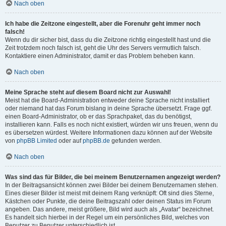
Nach oben
Ich habe die Zeitzone eingestellt, aber die Forenuhr geht immer noch
falsch!
Wenn du dir sicher bist, dass du die Zeitzone richtig eingestellt hast und die
Zeit trotzdem noch falsch ist, geht die Uhr des Servers vermutlich falsch.
Kontaktiere einen Administrator, damit er das Problem beheben kann.
Nach oben
Meine Sprache steht auf diesem Board nicht zur Auswahl!
Meist hat die Board-Administration entweder deine Sprache nicht installiert
oder niemand hat das Forum bislang in deine Sprache übersetzt. Frage ggf.
einen Board-Administrator, ob er das Sprachpaket, das du benötigst,
installieren kann. Falls es noch nicht existiert, würden wir uns freuen, wenn du
es übersetzen würdest. Weitere Informationen dazu können auf der Website
von
phpBB Limited
oder auf
phpBB.de
gefunden werden.
Nach oben
Was sind das für Bilder, die bei meinem Benutzernamen angezeigt werden?
In der Beitragsansicht können zwei Bilder bei deinem Benutzernamen stehen.
Eines dieser Bilder ist meist mit deinem Rang verknüpft: Oft sind dies Sterne,
Kästchen oder Punkte, die deine Beitragszahl oder deinen Status im Forum
angeben. Das andere, meist größere, Bild wird auch als „Avatar“ bezeichnet.
Es handelt sich hierbei in der Regel um ein persönliches Bild, welches von
Benutzer zu Benutzer unterschiedlich ist.