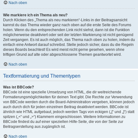
Nach oben
Wie markiere ich ein Thema als neu?
Durch Klicken des „Thema als neu markieren“-Links in der Beitragsansicht
kannst du das Thema wieder ganz nach oben auf die erste Seite des Forums
holen. Wenn du den entsprechenden Link nicht siehst, dann ist die Funktion
möglicherweise deaktiviert oder seit der letzten Markierung ist nicht genügend
Zeit vergangen. Es ist auch möglich, das Thema nach oben zu holen, indem du
einfach eine Antwort darauf schreibst. Stelle jedoch sicher, dass du die Regeln
dieses Boards beachtest! Es wird meist nicht gerne gesehen, wenn ohne
triftigen Grund auf alte oder abgeschlossene Themen geantwortet wird.
Nach oben
Textformatierung und Thementypen
Was ist BBCode?
BBCode ist eine spezielle Umsetzung von HTML, die dir weitreichende
Formatierungsmöglichkeiten für deinen Text gibt. Die Rechte zur Verwendung
von BBCode werden durch die Board-Administration vergeben, können jedoch
auch durch dich für jeden einzelnen Beitrag deaktiviert werden. BBCode ist
ähnlich wie HTML aufgebaut, jedoch werden Tags von eckigen („[“ und „]“) statt
spitzen („<“ und „>“) Klammern eingeschlossen. Weitere Informationen zu
BBCode findest du auf einer speziellen Hilfe-Seite, die von der Seite zur
Beitragserstellung aus zugänglich ist.
Nach oben