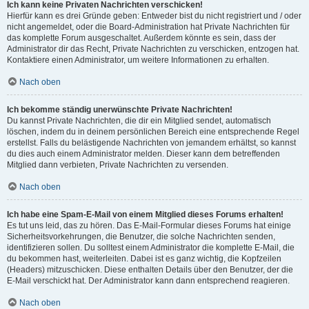
Ich kann keine Privaten Nachrichten verschicken!
Hierfür kann es drei Gründe geben: Entweder bist du nicht registriert und / oder
nicht angemeldet, oder die Board-Administration hat Private Nachrichten für
das komplette Forum ausgeschaltet. Außerdem könnte es sein, dass der
Administrator dir das Recht, Private Nachrichten zu verschicken, entzogen hat.
Kontaktiere einen Administrator, um weitere Informationen zu erhalten.
Nach oben
Ich bekomme ständig unerwünschte Private Nachrichten!
Du kannst Private Nachrichten, die dir ein Mitglied sendet, automatisch
löschen, indem du in deinem persönlichen Bereich eine entsprechende Regel
erstellst. Falls du belästigende Nachrichten von jemandem erhältst, so kannst
du dies auch einem Administrator melden. Dieser kann dem betreffenden
Mitglied dann verbieten, Private Nachrichten zu versenden.
Nach oben
Ich habe eine Spam-E-Mail von einem Mitglied dieses Forums erhalten!
Es tut uns leid, das zu hören. Das E-Mail-Formular dieses Forums hat einige
Sicherheitsvorkehrungen, die Benutzer, die solche Nachrichten senden,
identifizieren sollen. Du solltest einem Administrator die komplette E-Mail, die
du bekommen hast, weiterleiten. Dabei ist es ganz wichtig, die Kopfzeilen
(Headers) mitzuschicken. Diese enthalten Details über den Benutzer, der die
E-Mail verschickt hat. Der Administrator kann dann entsprechend reagieren.
Nach oben